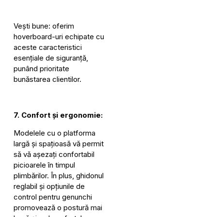
Vești bune: oferim
hoverboard-uri echipate cu
aceste caracteristici
esențiale de siguranță,
punând prioritate
bunăstarea clientilor.
7. Confort și ergonomie:
Modelele cu o platforma
largă și spațioasă vă permit
să vă așezați confortabil
picioarele în timpul
plimbărilor. În plus, ghidonul
reglabil și opțiunile de
control pentru genunchi
promovează o postură mai