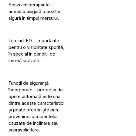
Benzi antiderapante –
aceasta asigură o poziție
sigură în timpul mersului.
Lumini LED – importante
pentru o vizibilitate sporită,
în special în condiții de
lumină scăzută
Funcții de siguranță
încorporate – protecția de
oprire automată este una
dintre aceste caracteristici
și poate oferi liniște prin
prevenirea accidentelor
cauzate de înclinare sau
suprasolicitare.