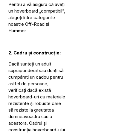
Pentru a vă asigura că aveți
un hoverboard „compatibil”,
alegeți între categoriile
noastre Off-Road și
Hummer.
2. Cadru și construcție:
Dacă sunteți un adult
supraponderal sau doriți să
cumpărați un cadou pentru
astfel de persoane,
verificați dacă există
hoverboard-uri cu materiale
rezistente și robuste care
să reziste la greutatea
dumneavoastra sau a
acestora. Cadrul și
construcția hoverboard-ului