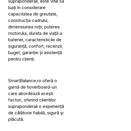
supraponderali, este vital să
luați în considerare
capacitatea de greutate,
construcția cadrului,
dimensiunea roții, puterea
motorului, durata de viață a
bateriei, caracteristicile de
siguranță, confort, recenzii,
buget, garanție și asistență
pentru clienți.
SmartBalance.ro oferă o
gamă de hoverboard-uri
care abordează acești
factori, oferind clientilor
supraponderali o experiență
de călătorie fiabilă, sigură și
plăcută.