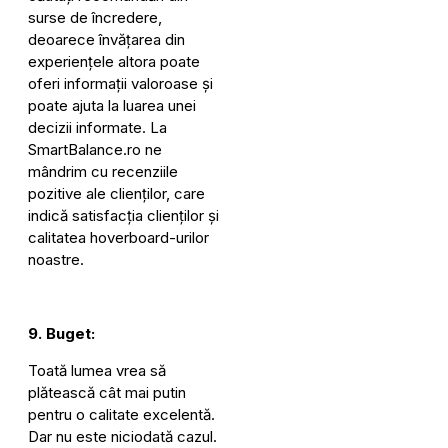
surse de încredere,
deoarece învățarea din
experiențele altora poate
oferi informații valoroase și
poate ajuta la luarea unei
decizii informate. La
SmartBalance.ro ne
mândrim cu recenziile
pozitive ale clienților, care
indică satisfacția clienților și
calitatea hoverboard-urilor
noastre.
9. Buget:
Toată lumea vrea să
plătească cât mai putin
pentru o calitate excelentă.
Dar nu este niciodată cazul.