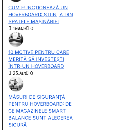
CUM FUNCȚIONEAZĂ UN
HOVERBOARD: ȘTIINȚA DIN
SPATELE MAȘINĂRIEI
19
Mar
0
10 MOTIVE PENTRU CARE
MERITĂ SĂ INVESTEȘTI
ÎNTR-UN HOVERBOARD
25
Jan
0
MĂSURI DE SIGURANȚĂ
PENTRU HOVERBOARD: DE
CE MAGAZINELE SMART
BALANCE SUNT ALEGEREA
SIGURĂ