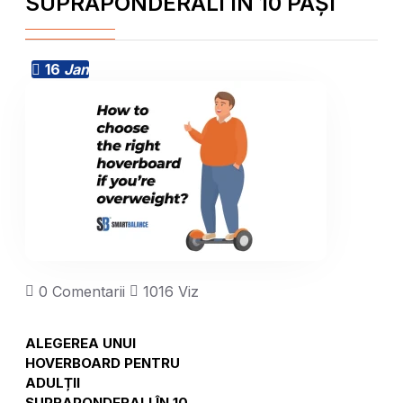
SUPRAPONDERALI ÎN 10 PAȘI
16
Jan
0 Comentarii
1016 Vizualizări
ALEGEREA UNUI
HOVERBOARD PENTRU
ADULȚII
SUPRAPONDERALI ÎN 10