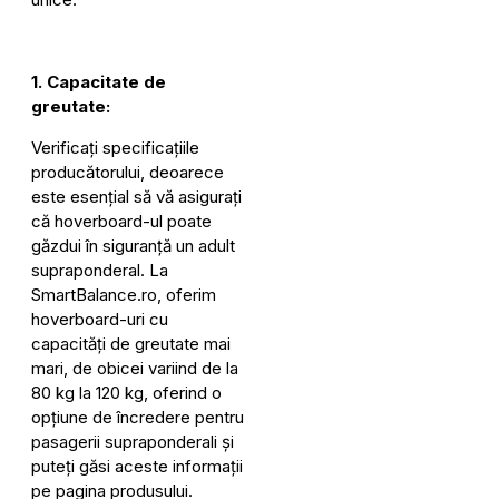
1. Capacitate de
greutate:
Verificați specificațiile
producătorului, deoarece
este esențial să vă asigurați
că hoverboard-ul poate
găzdui în siguranță un adult
supraponderal. La
SmartBalance.ro, oferim
hoverboard-uri cu
capacități de greutate mai
mari, de obicei variind de la
80 kg la 120 kg, oferind o
opțiune de încredere pentru
pasagerii supraponderali și
puteți găsi aceste informații
pe pagina produsului.