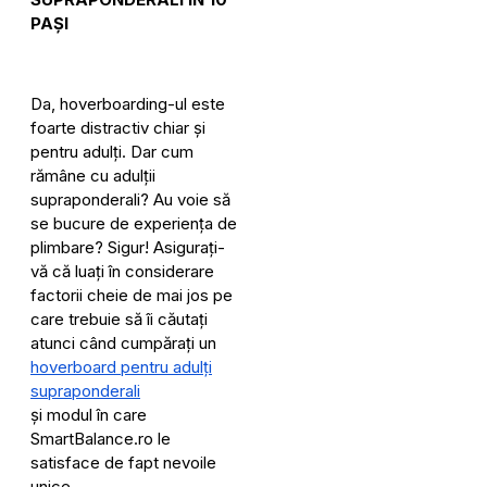
PAȘI
Da, hoverboarding-ul este
foarte distractiv chiar și
pentru adulți. Dar cum
rămâne cu adulții
supraponderali? Au voie să
se bucure de experiența de
plimbare? Sigur! Asigurați-
vă că luați în considerare
factorii cheie de mai jos pe
care trebuie să îi căutați
atunci când cumpărați un
hoverboard pentru adulți
supraponderali
și modul în care
SmartBalance.ro le
satisface de fapt nevoile
unice.