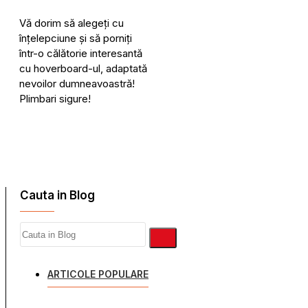
Vă dorim să alegeți cu
înțelepciune și să porniți
într-o călătorie interesantă
cu hoverboard-ul, adaptată
nevoilor dumneavoastră!
Plimbari sigure!
Cauta in Blog
ARTICOLE POPULARE