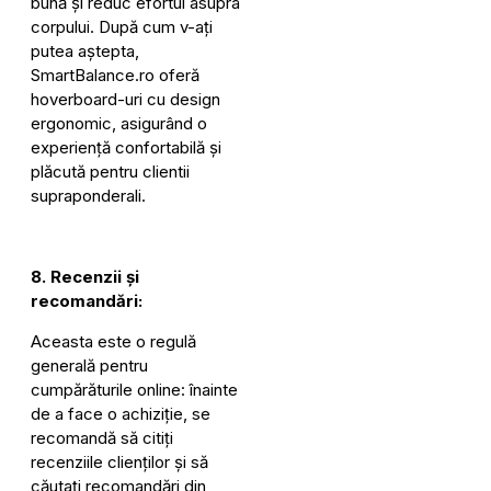
bună și reduc efortul asupra
corpului. După cum v-ați
putea aștepta,
SmartBalance.ro oferă
hoverboard-uri cu design
ergonomic, asigurând o
experiență confortabilă și
plăcută pentru clientii
supraponderali.
8. Recenzii și
recomandări:
Aceasta este o regulă
generală pentru
cumpărăturile online: înainte
de a face o achiziție, se
recomandă să citiți
recenziile clienților și să
căutați recomandări din