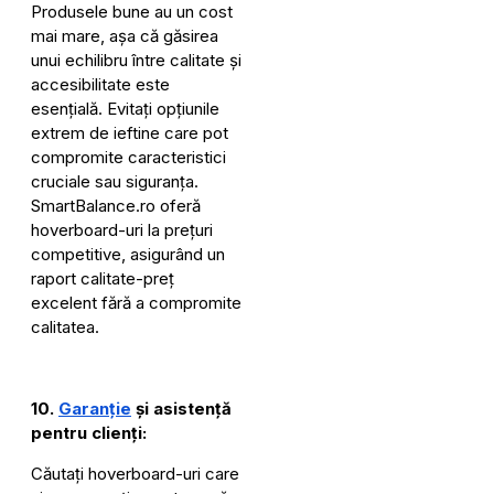
Produsele bune au un cost
mai mare, așa că găsirea
unui echilibru între calitate și
accesibilitate este
esențială. Evitați opțiunile
extrem de ieftine care pot
compromite caracteristici
cruciale sau siguranța.
SmartBalance.ro oferă
hoverboard-uri la prețuri
competitive, asigurând un
raport calitate-preț
excelent fără a compromite
calitatea.
10.
Garanție
și asistență
pentru clienți:
Căutați hoverboard-uri care