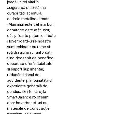
joacă un rol vital în
asigurarea stabilității și
durabilității acestuia,
cadrele metalice armate
(Aluminiul este cel mai bun,
deoarece este atât ușor,
cât și foarte puternic. Toate
Hoverboard-urile noastre
sunt echipate cu rame și
roți din aluminiu ranforsat)
fiind deosebit de benefice,
deoarece oferă stabilitate
și suport suplimentar,
reducând riscul de
accidente și îmbunătățind
experiența generală de
condus. Din fericire, la
SmartBalance.ro oferim
doar hoverboard-uri cu
materiale de construcție
premium, asigurând