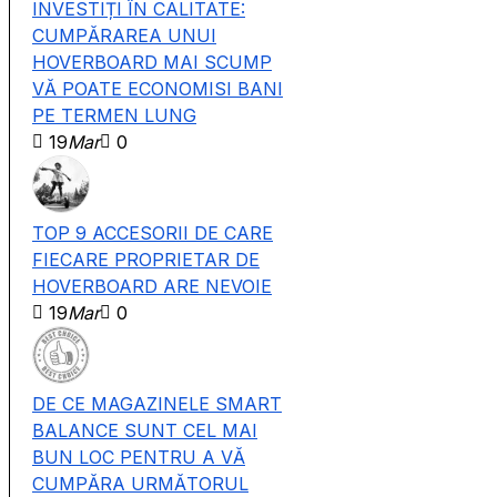
INVESTIȚI ÎN CALITATE:
CUMPĂRAREA UNUI
HOVERBOARD MAI SCUMP
VĂ POATE ECONOMISI BANI
PE TERMEN LUNG
19
Mar
0
TOP 9 ACCESORII DE CARE
FIECARE PROPRIETAR DE
HOVERBOARD ARE NEVOIE
19
Mar
0
DE CE MAGAZINELE SMART
BALANCE SUNT CEL MAI
BUN LOC PENTRU A VĂ
CUMPĂRA URMĂTORUL