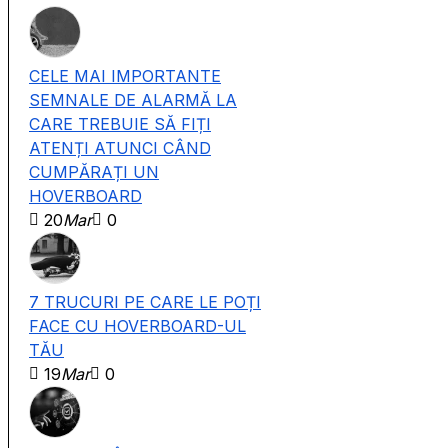
CELE MAI IMPORTANTE
SEMNALE DE ALARMĂ LA
CARE TREBUIE SĂ FIȚI
ATENȚI ATUNCI CÂND
CUMPĂRAȚI UN
HOVERBOARD
20
Mar
0
7 TRUCURI PE CARE LE POȚI
FACE CU HOVERBOARD-UL
TĂU
19
Mar
0