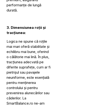
performanțe de lungă
durată.
3. Dimensiunea
roții
și
tracțiunea:
Logica ne spune că roțile
mai mari oferă stabilitate și
echilibru mai bune, oferind
o călătorie mai lină. În plus,
tracțiunea adecvată pe
diferite suprafețe, cum ar fi
pietrișul sau pavajele
neuniforme, este esențială
pentru menținerea
controlului și pentru
prevenirea alunecărilor sau
căderilor. La
SmartBalance.ro ne-am