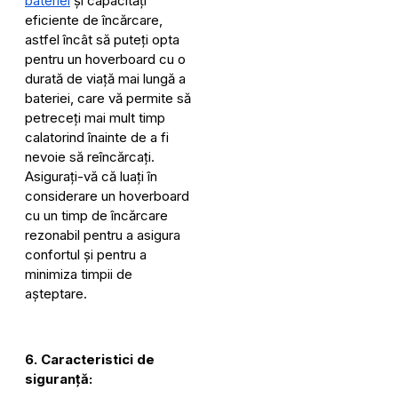
bateriei
și capacități
eficiente de încărcare,
astfel încât să puteți opta
pentru un hoverboard cu o
durată de viață mai lungă a
bateriei, care vă permite să
petreceți mai mult timp
calatorind înainte de a fi
nevoie să reîncărcați.
Asigurați-vă că luați în
considerare un hoverboard
cu un timp de încărcare
rezonabil pentru a asigura
confortul și pentru a
minimiza timpii de
așteptare.
6. Caracteristici de
siguranță: