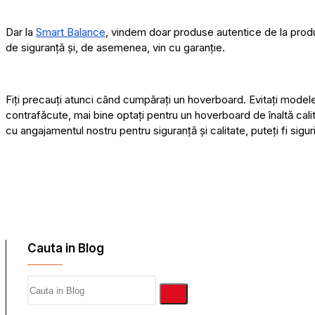
Dar la
Smart Balance
, vindem doar produse autentice de la prod
de siguranță și, de asemenea, vin cu garanție.
Fiți precauți atunci când cumpărați un hoverboard. Evitați model
contrafăcute, mai bine optați pentru un hoverboard de înaltă cal
cu angajamentul nostru pentru siguranță și calitate, puteți fi siguri
Cauta in Blog