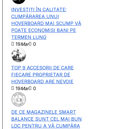
INVESTIȚI ÎN CALITATE:
CUMPĂRAREA UNUI
HOVERBOARD MAI SCUMP VĂ
POATE ECONOMISI BANI PE
TERMEN LUNG
19
Mar
0
TOP 9 ACCESORII DE CARE
FIECARE PROPRIETAR DE
HOVERBOARD ARE NEVOIE
19
Mar
0
DE CE MAGAZINELE SMART
BALANCE SUNT CEL MAI BUN
LOC PENTRU A VĂ CUMPĂRA