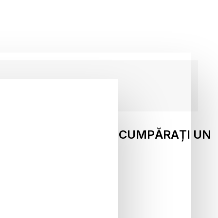
VERBOARD
ATENȚI ATUNCI CÂND CUMPĂRAȚI UN