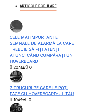
ARTICOLE POPULARE
CELE MAI IMPORTANTE
SEMNALE DE ALARMĂ LA CARE
TREBUIE SĂ FIȚI ATENȚI
ATUNCI CÂND CUMPĂRAȚI UN
HOVERBOARD
20
Mar
0
7 TRUCURI PE CARE LE POȚI
FACE CU HOVERBOARD-UL TĂU
19
Mar
0