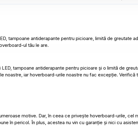
i LED, tampoane antiderapante pentru picioare, limită de greutate 
overboard-ul tău le are.
 LED, tampoane antiderapante pentru picioare și o limită de greut
le noastre, iar hoverboard-urile noastre nu fac excepție. Verifică t
umeroase motive. Dar, în ceea ce privește hoverboard-urile, cel 
 în pericol. În plus, acestea nu vin cu garanție și nici cu asistenț