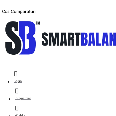
Cos Cumparaturi
Login
Inregistrare
Wishlist