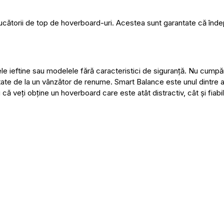
ucătorii de top de hoverboard-uri. Acestea sunt garantate că înde
ele ieftine sau modelele fără caracteristici de siguranță. Nu cumpă
itate de la un vânzător de renume. Smart Balance este unul dintre 
 că veți obține un hoverboard care este atât distractiv, cât și fiabil 