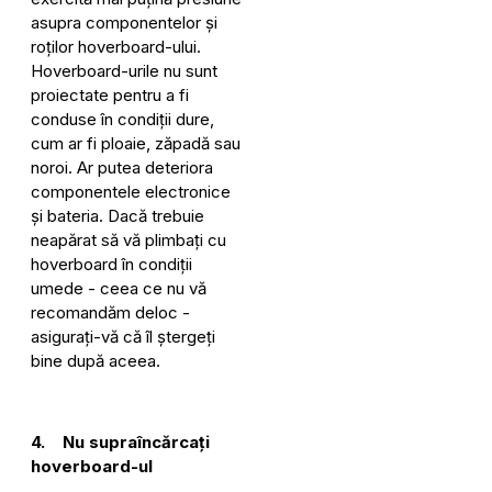
asupra componentelor și
roților hoverboard-ului.
Hoverboard-urile nu sunt
proiectate pentru a fi
conduse în condiții dure,
cum ar fi ploaie, zăpadă sau
noroi. Ar putea deteriora
componentele electronice
și bateria. Dacă trebuie
neapărat să vă plimbați cu
hoverboard în condiții
umede - ceea ce nu vă
recomandăm deloc -
asigurați-vă că îl ștergeți
bine după aceea.
4. Nu supraîncărcați
hoverboard-ul