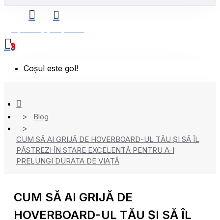
0 produs(e) - 0,00 Lei
0
Coșul este gol!
Blog
CUM SĂ AI GRIJĂ DE HOVERBOARD-UL TĂU ȘI SĂ ÎL
PĂSTREZI ÎN STARE EXCELENTĂ PENTRU A-I
PRELUNGI DURATA DE VIAȚĂ
CUM SĂ AI GRIJĂ DE
HOVERBOARD-UL TĂU ȘI SĂ ÎL