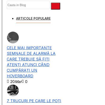
ARTICOLE POPULARE
CELE MAI IMPORTANTE
SEMNALE DE ALARMĂ LA
CARE TREBUIE SĂ FIȚI
ATENȚI ATUNCI CÂND
CUMPĂRAȚI UN
HOVERBOARD
20
Mar
0
7 TRUCURI PE CARE LE POȚI