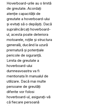
Hoverboard-urile au o limită
de greutate. Acordați
atenție capacității de
greutate a hoverboard-ului
și evitați să o depășiți. Dacă
supraîncărcați hoverboard-
ul, acesta poate deteriora
motoarele, roțile și structura
generală, ducând la uzură
prematură și potențiale
pericole de siguranță.
Limita de greutate a
hoverboard-ului
dumneavoastra va fi
mentionata în manualul de
utilizare. Dacă mai multe
persoane de greutăți
diferite vor folosi
hoverboard-ul, asigurați-vă
că fiecare persoană