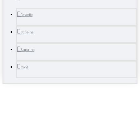
Favorite
Scrie-ne
Suna-ne
Cont