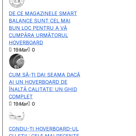
DE CE MAGAZINELE SMART
BALANCE SUNT CEL MAI
BUN LOC PENTRU A VĂ
CUMPĂRA URMĂTORUL
HOVERBOARD
19
Mar
0
CUM SĂ-ȚI DAI SEAMA DACĂ
AI UN HOVERBOARD DE
ÎNALTĂ CALITATE: UN GHID
COMPLET
19
Mar
0
CONDU-ȚI HOVERBOARD-UL
CU STIL: CELE MAI RECENTE