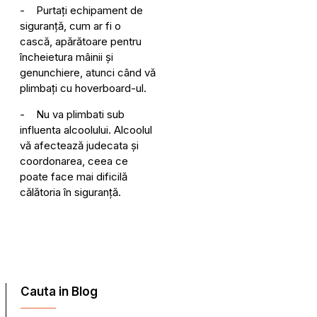
- Purtați echipament de
siguranță, cum ar fi o
cască, apărătoare pentru
încheietura mâinii și
genunchiere, atunci când vă
plimbați cu hoverboard-ul.
- Nu va plimbati sub
influenta alcoolului. Alcoolul
vă afectează judecata și
coordonarea, ceea ce
poate face mai dificilă
călătoria în siguranță.
Cauta in Blog