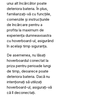
unui alt încărcător poate
deteriora bateria. În plus,
familiarizați-vă cu funcțiile,
comenzile și instrucțiunile
de încărcare pentru a
profita la maximum de
experiența dumneavoastra
cu hoverboard-ul, asigurând
în același timp siguranța.
De asemenea, nu lăsați
hoverboardul conectat la
priza pentru perioade lungi
de timp, deoarece poate
deteriora bateria. Dacă nu
intenționați să utilizați
hoverboard-ul, asigurați-vă
că îl deconectați.