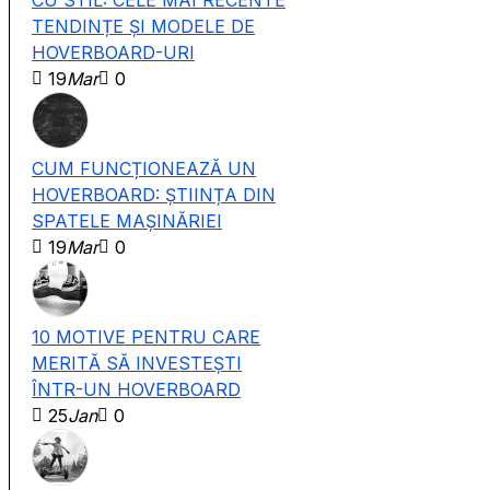
TENDINȚE ȘI MODELE DE
HOVERBOARD-URI
19
Mar
0
CUM FUNCȚIONEAZĂ UN
HOVERBOARD: ȘTIINȚA DIN
SPATELE MAȘINĂRIEI
19
Mar
0
10 MOTIVE PENTRU CARE
MERITĂ SĂ INVESTEȘTI
ÎNTR-UN HOVERBOARD
25
Jan
0