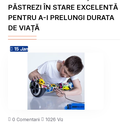
PĂSTREZI ÎN STARE EXCELENTĂ
PENTRU A-I PRELUNGI DURATA
DE VIAȚĂ
15
Jan
0 Comentarii
1026 Vizualizări