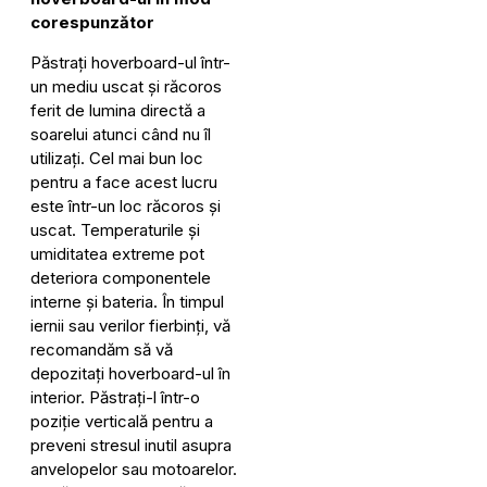
corespunzător
Păstrați hoverboard-ul într-
un mediu uscat și răcoros
ferit de lumina directă a
soarelui atunci când nu îl
utilizați. Cel mai bun loc
pentru a face acest lucru
este într-un loc răcoros și
uscat. Temperaturile și
umiditatea extreme pot
deteriora componentele
interne și bateria. În timpul
iernii sau verilor fierbinți, vă
recomandăm să vă
depozitați hoverboard-ul în
interior. Păstrați-l într-o
poziție verticală pentru a
preveni stresul inutil asupra
anvelopelor sau motoarelor.