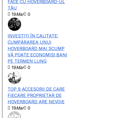
FACE CU HOVERBOARD-UL
TĂU
19
Mar
0
INVESTIȚI ÎN CALITATE:
CUMPĂRAREA UNUI
HOVERBOARD MAI SCUMP
VĂ POATE ECONOMISI BANI
PE TERMEN LUNG
19
Mar
0
TOP 9 ACCESORII DE CARE
FIECARE PROPRIETAR DE
HOVERBOARD ARE NEVOIE
19
Mar
0