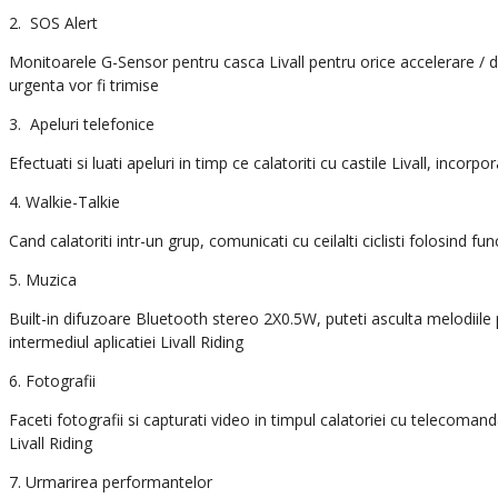
2. SOS Alert
Monitoarele G-Sensor pentru casca Livall pentru orice accelerare / de
urgenta vor fi trimise
3. Apeluri telefonice
Efectuati si luati apeluri in timp ce calatoriti cu castile Livall, in
4. Walkie-Talkie
Cand calatoriti intr-un grup, comunicati cu ceilalti ciclisti folosind fu
5. Muzica
Built-in difuzoare Bluetooth stereo 2X0.5W, puteti asculta melodiile 
intermediul aplicatiei Livall Riding
6. Fotografii
Faceti fotografii si capturati video in timpul calatoriei cu telecoma
Livall Riding
7. Urmarirea performantelor