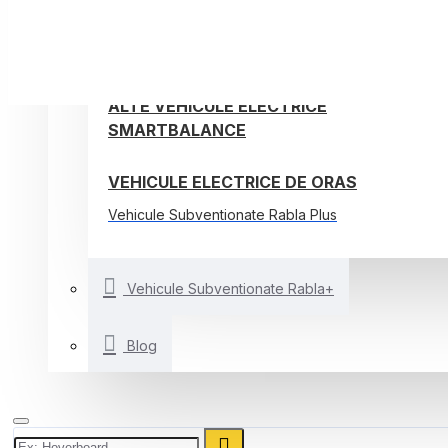
TROTINETE ELECTRICE
BICICLETE ELECTRICE
ALTE VEHICULE ELECTRICE
SMARTBALANCE
VEHICULE ELECTRICE DE ORAS
Vehicule Subventionate Rabla Plus
Vehicule Subventionate Rabla+
Blog