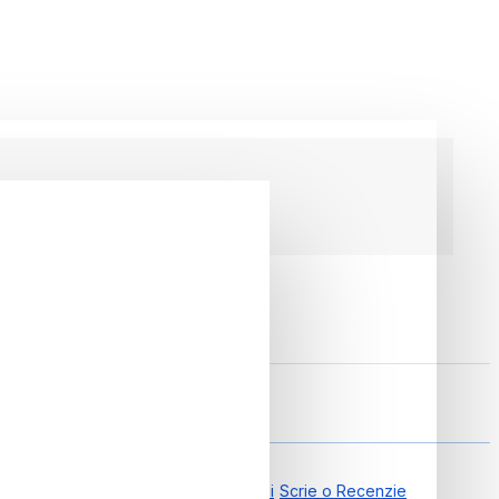
0.00 din 0 Recenzii
Scrie o Recenzie