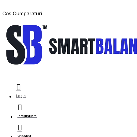
Cos Cumparaturi
Login
Inregistrare
Wishlist