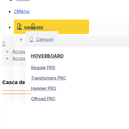
Menu
NAVIGARE
Categorii
Accesorii
HOVERBOARD
Accesorii de siguranta
Regular PRO
Transformers PRO
Casca de protectie
Hummer PRO
Offroad PRO
Regular Core
Jetson Prism