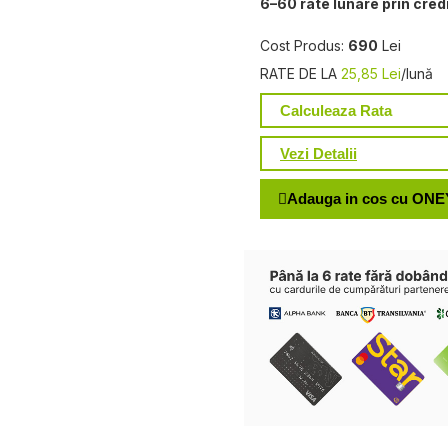
6–60 rate lunare prin cred
Cost Produs:
690
Lei
RATE DE LA
25,85 Lei
/lună
Calculeaza Rata
Vezi Detalii
Adauga in cos cu ONE