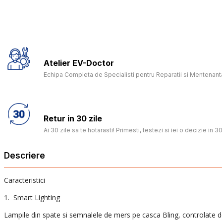
Atelier EV-Doctor
Echipa Completa de Specialisti pentru Reparatii si Mentenanta
Retur in 30 zile
Ai 30 zile sa te hotarasti! Primesti, testezi si iei o decizie in 30
Descriere
Caracteristici
1. Smart Lighting
Lampile din spate si semnalele de mers pe casca Bling, controlate de 