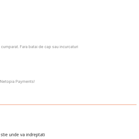
c cumparat. Fara batai de cap sau incurcaturi
t, Netopia Payments!
stie unde va indreptati