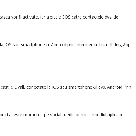
sca vor fi activate, iar alertele SOS catre contactele dvs. de
e la IOS sau smartphone-ul Android prin intermediul Livall Riding App
 castile Livall, conectate la IOS sau smartphone-ul dvs. Android Prin
ribuiti aceste momente pe social media prin intermediul aplicatiei