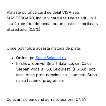
Plateste cu orice card de debit VISA sau
MASTERCARD, inclusiv cardul tau de salariu, in 3
sau 4 rate fara dobanda, cu un cost nesemnificativ
al creditului (0.5%).
Unde poti folosi aceasta metoda de plata:
Online, pe
SmartBalance.ro
In showroom-ul Smart Balance, din Calea
Serban Voda 81-83, Bucuresti. (PS: Aici poti
testa orice produs inainte sa-l cumperi. Suna-
ne sa facem o programare)
Ce avantaje am cand achizitionez prin ONEY: