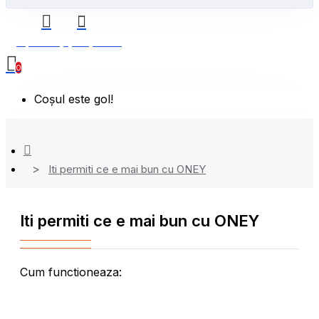
0 produs(e) - 0,00 Lei
0
Coșul este gol!
Iti permiti ce e mai bun cu ONEY
Iti permiti ce e mai bun cu ONEY
Cum functioneaza: