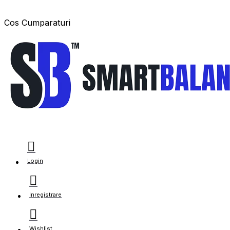
Cos Cumparaturi
Login
Inregistrare
Wishlist