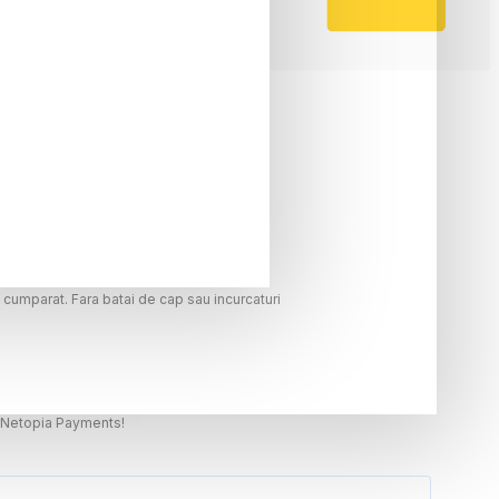
c cumparat. Fara batai de cap sau incurcaturi
t, Netopia Payments!