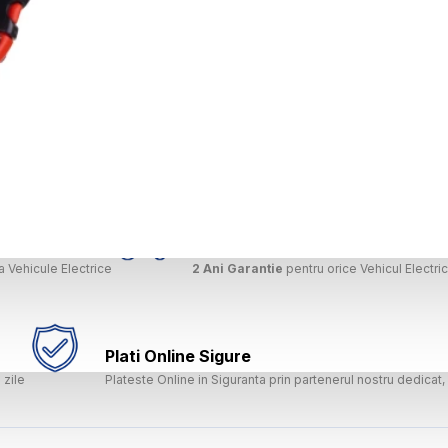
Garantie Comerciala
 Vehicule Electrice
2 Ani Garantie
pentru orice Vehicul Electri
Plati Online Sigure
 zile
Plateste Online in Siguranta prin partenerul nostru dedica