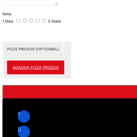
Nota:
1 Stea
5 Stele
POZE PRODUS (OPTIONAL)
ADAUGA POZA PRODUS