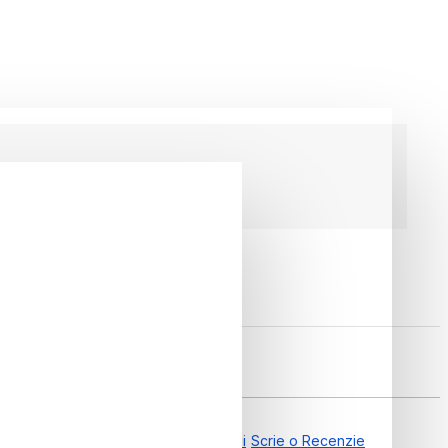
0
0.00 din 0 Recenzii
Scrie o Recenzie