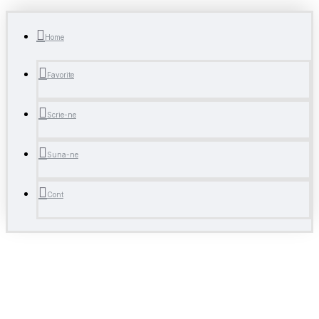
Home
Favorite
Scrie-ne
Suna-ne
Cont