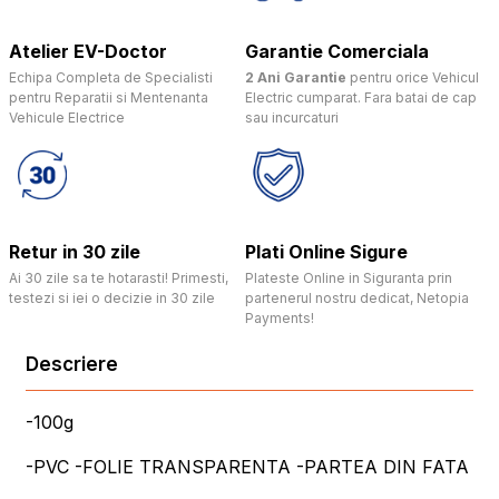
Atelier EV-Doctor
Garantie Comerciala
Echipa Completa de Specialisti
2 Ani Garantie
pentru orice Vehicul
pentru Reparatii si Mentenanta
Electric cumparat. Fara batai de cap
Vehicule Electrice
sau incurcaturi
Retur in 30 zile
Plati Online Sigure
Ai 30 zile sa te hotarasti! Primesti,
Plateste Online in Siguranta prin
testezi si iei o decizie in 30 zile
partenerul nostru dedicat, Netopia
Payments!
Descriere
-100g
-PVC -FOLIE TRANSPARENTA -PARTEA DIN FATA