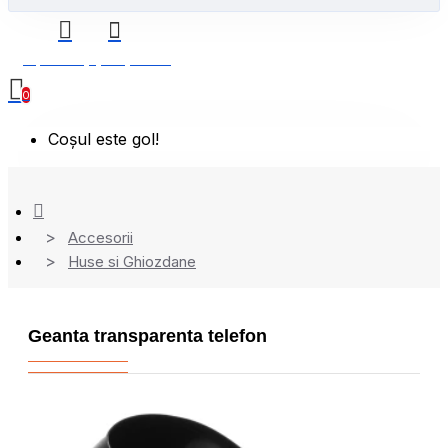
0 produs(e) - 0,00 Lei
0
Coșul este gol!
Accesorii
Huse si Ghiozdane
Geanta transparenta telefon