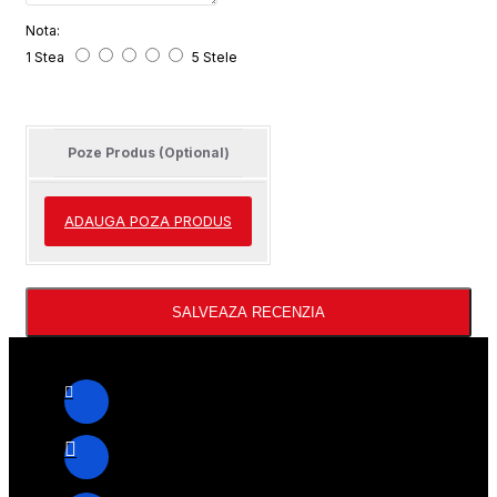
Nota:
1 Stea
5 Stele
Poze Produs (Optional)
ADAUGA POZA PRODUS
SALVEAZA RECENZIA