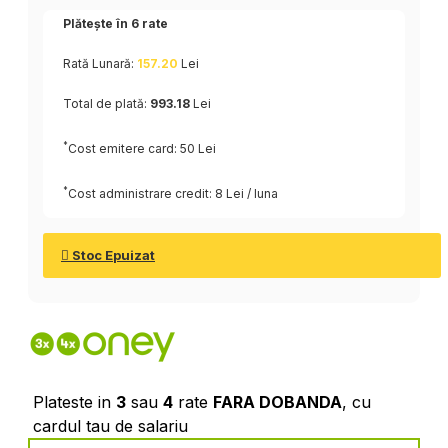
Plătește în
6
rate
Rată Lunară:
157.20
Lei
Total de plată:
993.18
Lei
*
Cost emitere card: 50 Lei
*
Cost administrare credit: 8 Lei / luna
Stoc Epuizat
Plateste in
3
sau
4
rate
FARA DOBANDA
, cu
cardul tau de salariu