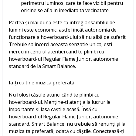
perimetru luminos, care te face vizibil pentru
oricine se afla in imediata ta vecinatate.
Partea și mai bună este că întreg ansamblul de
lumini este economic, astfel încât autonomia de
funcționare a hoverboard-ului să nu aibă de suferit.
Trebuie sa incerci aceasta senzatie unica, esti
mereu in centrul atentiei cand te plimbi cu
hoverboard-ul Regular Flame Junior, autonomie
standard de la Smart Balance.
Ia-ți cu tine muzica preferată
Nu folosi căștile atunci când te plimbi cu
hoverboard-ul. Menține-ți atenția la lucrurile
importante și lasă căștile acasă. Însă cu
hoverboard-ul Regular Flame Junior, autonomie
standard, Smart Balance, nu trebuie să renunți și la
muzica ta preferată, odată cu căștile. Conectează-ți