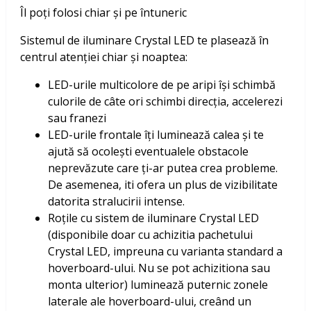
Îl poți folosi chiar și pe întuneric
Sistemul de iluminare Crystal LED te plasează în
centrul atenției chiar și noaptea:
LED-urile multicolore de pe aripi își schimbă
culorile de câte ori schimbi direcția, accelerezi
sau franezi
LED-urile frontale îți luminează calea și te
ajută să ocolești eventualele obstacole
neprevăzute care ți-ar putea crea probleme.
De asemenea, iti ofera un plus de vizibilitate
datorita stralucirii intense.
Roțile cu sistem de iluminare Crystal LED
(disponibile doar cu achizitia pachetului
Crystal LED, impreuna cu varianta standard a
hoverboard-ului. Nu se pot achizitiona sau
monta ulterior) luminează puternic zonele
laterale ale hoverboard-ului, creând un