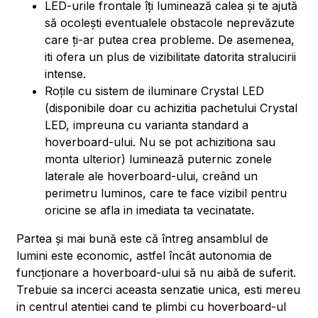
LED-urile frontale îți luminează calea și te ajută
să ocolești eventualele obstacole neprevăzute
care ți-ar putea crea probleme. De asemenea,
iti ofera un plus de vizibilitate datorita stralucirii
intense.
Roțile cu sistem de iluminare Crystal LED
(disponibile doar cu achizitia pachetului Crystal
LED, impreuna cu varianta standard a
hoverboard-ului. Nu se pot achizitiona sau
monta ulterior) luminează puternic zonele
laterale ale hoverboard-ului, creând un
perimetru luminos, care te face vizibil pentru
oricine se afla in imediata ta vecinatate.
Partea și mai bună este că întreg ansamblul de
lumini este economic, astfel încât autonomia de
funcționare a hoverboard-ului să nu aibă de suferit.
Trebuie sa incerci aceasta senzatie unica, esti mereu
in centrul atentiei cand te plimbi cu hoverboard-ul