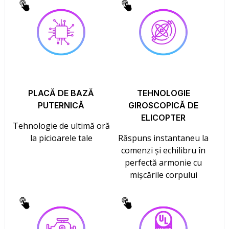
PLACĂ DE BAZĂ
TEHNOLOGIE
PUTERNICĂ
GIROSCOPICĂ DE
ELICOPTER
Tehnologie de ultimă oră
la picioarele tale
Răspuns instantaneu la
comenzi și echilibru în
perfectă armonie cu
mișcările corpului