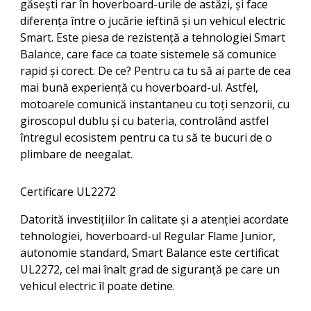
găsești rar în hoverboard-urile de astăzi, și face
diferența între o jucărie ieftină și un vehicul electric
Smart. Este piesa de rezistență a tehnologiei Smart
Balance, care face ca toate sistemele să comunice
rapid și corect. De ce? Pentru ca tu să ai parte de cea
mai bună experiență cu hoverboard-ul. Astfel,
motoarele comunică instantaneu cu toți senzorii, cu
giroscopul dublu și cu bateria, controlând astfel
întregul ecosistem pentru ca tu să te bucuri de o
plimbare de neegalat.
Certificare UL2272
Datorită investițiilor în calitate și a atenției acordate
tehnologiei, hoverboard-ul Regular Flame Junior,
autonomie standard, Smart Balance este certificat
UL2272, cel mai înalt grad de siguranță pe care un
vehicul electric îl poate detine.