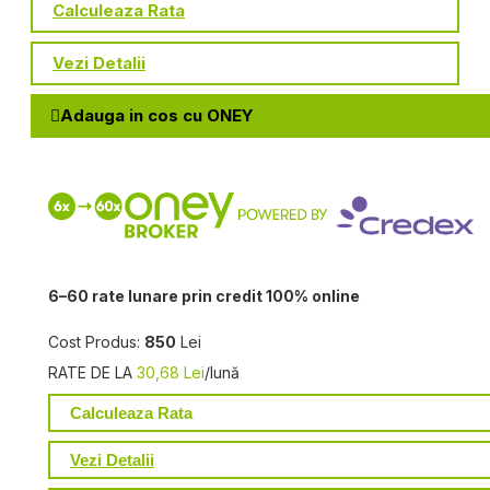
Calculeaza Rata
Vezi Detalii
Adauga in cos cu ONEY
6–60 rate lunare prin credit 100% online
Cost Produs:
850
Lei
RATE DE LA
30,68 Lei
/lună
Calculeaza Rata
Vezi Detalii