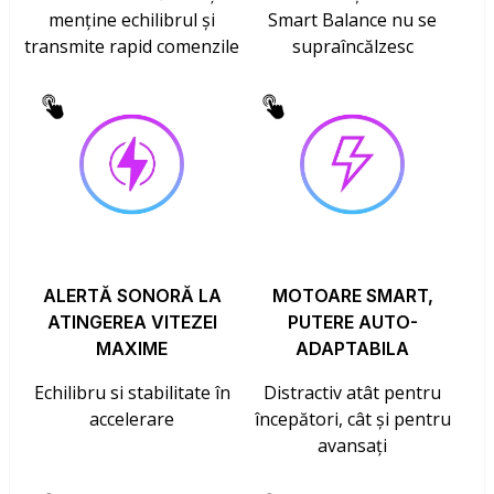
menține echilibrul și
Smart Balance nu se
transmite rapid comenzile
supraîncălzesc
ALERTĂ SONORĂ LA
MOTOARE SMART,
ATINGEREA VITEZEI
PUTERE AUTO-
MAXIME
ADAPTABILA
Echilibru si stabilitate în
Distractiv atât pentru
accelerare
începători, cât și pentru
avansați