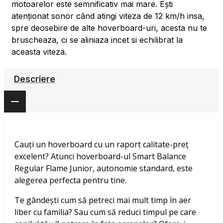
motoarelor este semnificativ mai mare. Ești
atenționat sonor când atingi viteza de 12 km/h insa,
spre deosebire de alte hoverboard-uri, acesta nu te
bruscheaza, ci se aliniaza incet si echilibrat la
aceasta viteza.
Descriere
Cauți un hoverboard cu un raport calitate-preț
excelent? Atunci hoverboard-ul Smart Balance
Regular Flame Junior, autonomie standard, este
alegerea perfecta pentru tine.
Te gândești cum să petreci mai mult timp în aer
liber cu familia? Sau cum să reduci timpul pe care