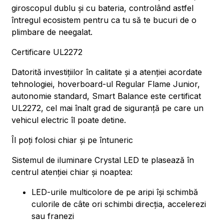
giroscopul dublu și cu bateria, controlând astfel
întregul ecosistem pentru ca tu să te bucuri de o
plimbare de neegalat.
Certificare UL2272
Datorită investițiilor în calitate și a atenției acordate
tehnologiei, hoverboard-ul Regular Flame Junior,
autonomie standard, Smart Balance este certificat
UL2272, cel mai înalt grad de siguranță pe care un
vehicul electric îl poate detine.
Îl poți folosi chiar și pe întuneric
Sistemul de iluminare Crystal LED te plasează în
centrul atenției chiar și noaptea:
LED-urile multicolore de pe aripi își schimbă
culorile de câte ori schimbi direcția, accelerezi
sau franezi