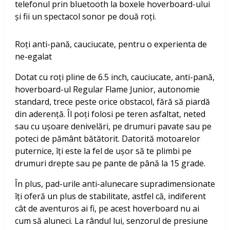
telefonul prin bluetooth la boxele hoverboard-ului
și fii un spectacol sonor pe două roți.
Roți anti-pană, cauciucate, pentru o experienta de
ne-egalat
Dotat cu roți pline de 6.5 inch, cauciucate, anti-pană,
hoverboard-ul Regular Flame Junior, autonomie
standard, trece peste orice obstacol, fără să piardă
din aderență. Îl poți folosi pe teren asfaltat, neted
sau cu ușoare denivelări, pe drumuri pavate sau pe
poteci de pământ bătătorit. Datorită motoarelor
puternice, îți este la fel de ușor să te plimbi pe
drumuri drepte sau pe pante de până la 15 grade.
În plus, pad-urile anti-alunecare supradimensionate
îți oferă un plus de stabilitate, astfel că, indiferent
cât de aventuros ai fi, pe acest hoverboard nu ai
cum să aluneci. La rândul lui, senzorul de presiune