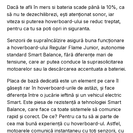
Dacă te afli în mers si bateria scade până la 10%, ca
să nu te dezechilibrezi, ești atenționat sonor, iar
viteza si puterea hoverboard-ului se reduc treptat,
pentru ca tu sa poti opri in siguranta.
Senzorii de supraîncălzire asigură buna funcționare
a hoverboard-ului Regular Flame Junior, autonomie
standard Smart Balance, fără diferențe mari de
tensiune, care ar putea conduce la suprasolicitarea
motoarelor sau la descărcarea accentuata a bateriei.
Placa de bază dedicată este un element pe care îl
găsești rar în hoverboard-urile de astăzi, și face
diferența între o jucărie ieftină și un vehicul electric
Smart. Este piesa de rezistență a tehnologiei Smart
Balance, care face ca toate sistemele să comunice
rapid și corect. De ce? Pentru ca tu să ai parte de
cea mai bună experiență cu hoverboard-ul. Astfel,
motoarele comunică instantaneu cu toți senzorii, cu