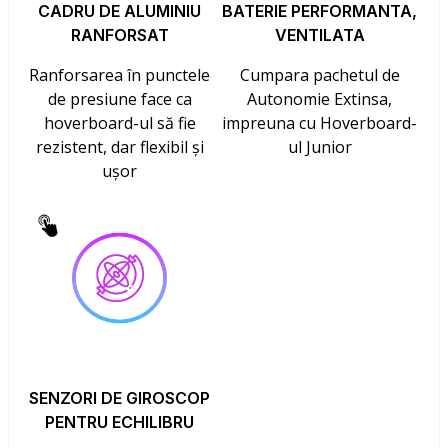
CADRU DE ALUMINIU
BATERIE PERFORMANTA,
RANFORSAT
VENTILATA
Ranforsarea în punctele
Cumpara pachetul de
de presiune face ca
Autonomie Extinsa,
hoverboard-ul să fie
impreuna cu Hoverboard-
rezistent, dar flexibil și
ul Junior
ușor
SENZORI DE GIROSCOP
PENTRU ECHILIBRU