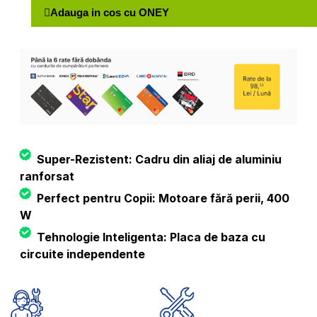
Adauga in cos cu ONEY
Super-Rezistent: Cadru din aliaj de aluminiu
ranforsat
Perfect pentru Copii: Motoare fără perii, 400
W
Tehnologie Inteligenta: Placa de baza cu
circuite independente