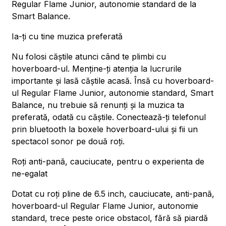
Regular Flame Junior, autonomie standard de la
Smart Balance.
Ia-ți cu tine muzica preferată
Nu folosi căștile atunci când te plimbi cu
hoverboard-ul. Menține-ți atenția la lucrurile
importante și lasă căștile acasă. Însă cu hoverboard-
ul Regular Flame Junior, autonomie standard, Smart
Balance, nu trebuie să renunți și la muzica ta
preferată, odată cu căștile. Conectează-ți telefonul
prin bluetooth la boxele hoverboard-ului și fii un
spectacol sonor pe două roți.
Roți anti-pană, cauciucate, pentru o experienta de
ne-egalat
Dotat cu roți pline de 6.5 inch, cauciucate, anti-pană,
hoverboard-ul Regular Flame Junior, autonomie
standard, trece peste orice obstacol, fără să piardă