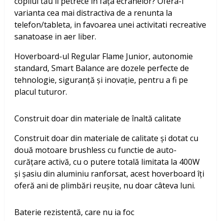
copilul tău îl petrece în fața ecranelor? Ofera-i
varianta cea mai distractiva de a renunta la
telefon/tableta, in favoarea unei activitati recreative
sanatoase in aer liber.
Hoverboard-ul Regular Flame Junior, autonomie
standard, Smart Balance are dozele perfecte de
tehnologie, siguranță și inovație, pentru a fi pe
placul tuturor.
Construit doar din materiale de înaltă calitate
Construit doar din materiale de calitate și dotat cu
două motoare brushless cu functie de auto-
curățare activă, cu o putere totală limitata la 400W
și șasiu din aluminiu ranforsat, acest hoverboard îți
oferă ani de plimbări reușite, nu doar câteva luni.
Baterie rezistentă, care nu ia foc