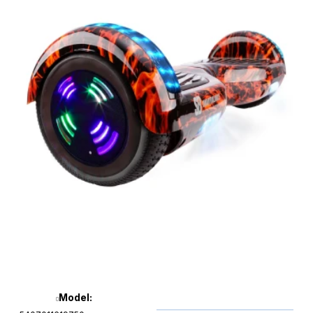
Model: