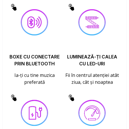
BOXE CU CONECTARE
LUMINEAZĂ-ȚI CALEA
PRIN BLUETOOTH
CU LED-URI
Ia-ți cu tine muzica
Fii în centrul atenției atât
preferată
ziua, cât și noaptea