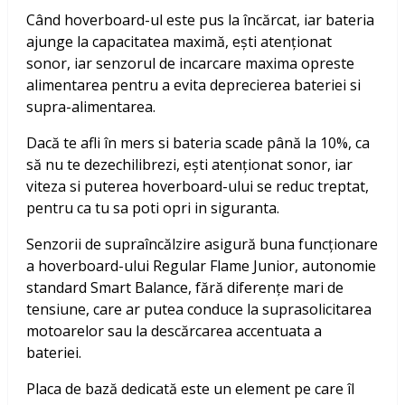
Când hoverboard-ul este pus la încărcat, iar bateria
ajunge la capacitatea maximă, ești atenționat
sonor, iar senzorul de incarcare maxima opreste
alimentarea pentru a evita deprecierea bateriei si
supra-alimentarea.
Dacă te afli în mers si bateria scade până la 10%, ca
să nu te dezechilibrezi, ești atenționat sonor, iar
viteza si puterea hoverboard-ului se reduc treptat,
pentru ca tu sa poti opri in siguranta.
Senzorii de supraîncălzire asigură buna funcționare
a hoverboard-ului Regular Flame Junior, autonomie
standard Smart Balance, fără diferențe mari de
tensiune, care ar putea conduce la suprasolicitarea
motoarelor sau la descărcarea accentuata a
bateriei.
Placa de bază dedicată este un element pe care îl