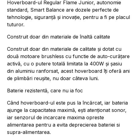
Hoverboard-ul Regular Flame Junior, autonomie
standard, Smart Balance are dozele perfecte de
tehnologie, siguranță și inovație, pentru a fi pe placul
tuturor.
Construit doar din materiale de înaltă calitate
Construit doar din materiale de calitate și dotat cu
două motoare brushless cu functie de auto-curățare
activă, cu o putere totală limitata la 400W și șasiu
din aluminiu ranforsat, acest hoverboard îți oferă ani
de plimbări reușite, nu doar câteva luni.
Baterie rezistentă, care nu ia foc
Când hoverboard-ul este pus la încărcat, iar bateria
ajunge la capacitatea maximă, ești atenționat sonor,
iar senzorul de incarcare maxima opreste
alimentarea pentru a evita deprecierea bateriei si
supra-alimentarea.