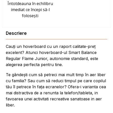
Întotdeauna în echilibru
imediat ce începi să-l
folosești
Descriere
Cauți un hoverboard cu un raport calitate-preț
excelent? Atunci hoverboard-ul Smart Balance
Regular Flame Junior, autonomie standard, este
alegerea perfecta pentru tine.
Te gândești cum să petreci mai mult timp în aer liber
cu familia? Sau cum să reduci timpul pe care copilul
tău îl petrece în fața ecranelor? Ofera-i varianta cea
mai distractiva de a renunta la telefon/tableta, in
favoarea unei activitati recreative sanatoase in aer
liber.