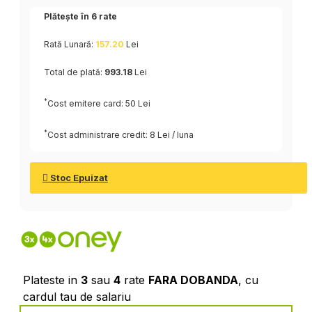
Plătește în
6
rate
Rată Lunară:
157.20
Lei
Total de plată:
993.18
Lei
*
Cost emitere card: 50 Lei
*
Cost administrare credit: 8 Lei / luna
Stoc Epuizat
Plateste in
3
sau
4
rate
FARA DOBANDA
, cu
cardul tau de salariu