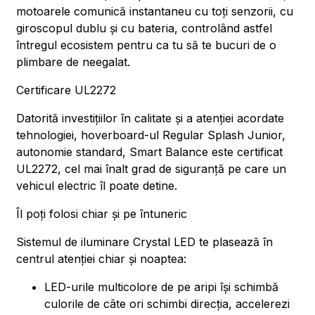
motoarele comunică instantaneu cu toți senzorii, cu
giroscopul dublu și cu bateria, controlând astfel
întregul ecosistem pentru ca tu să te bucuri de o
plimbare de neegalat.
Certificare UL2272
Datorită investițiilor în calitate și a atenției acordate
tehnologiei, hoverboard-ul Regular Splash Junior,
autonomie standard, Smart Balance este certificat
UL2272, cel mai înalt grad de siguranță pe care un
vehicul electric îl poate detine.
Îl poți folosi chiar și pe întuneric
Sistemul de iluminare Crystal LED te plasează în
centrul atenției chiar și noaptea:
LED-urile multicolore de pe aripi își schimbă
culorile de câte ori schimbi direcția, accelerezi