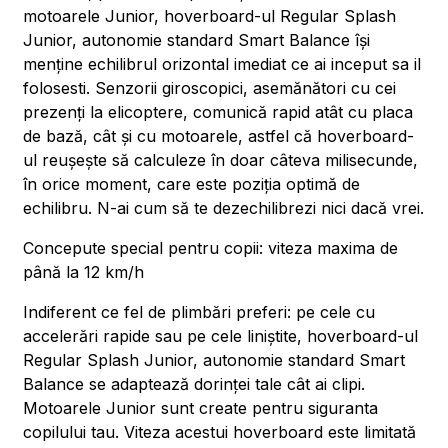
motoarele Junior, hoverboard-ul Regular Splash
Junior, autonomie standard Smart Balance își
menține echilibrul orizontal imediat ce ai inceput sa il
folosesti. Senzorii giroscopici, asemănători cu cei
prezenți la elicoptere, comunică rapid atât cu placa
de bază, cât și cu motoarele, astfel că hoverboard-
ul reușește să calculeze în doar câteva milisecunde,
în orice moment, care este poziția optimă de
echilibru. N-ai cum să te dezechilibrezi nici dacă vrei.
Concepute special pentru copii: viteza maxima de
până la 12 km/h
Indiferent ce fel de plimbări preferi: pe cele cu
accelerări rapide sau pe cele liniștite, hoverboard-ul
Regular Splash Junior, autonomie standard Smart
Balance se adaptează dorinței tale cât ai clipi.
Motoarele Junior sunt create pentru siguranta
copilului tau. Viteza acestui hoverboard este limitată