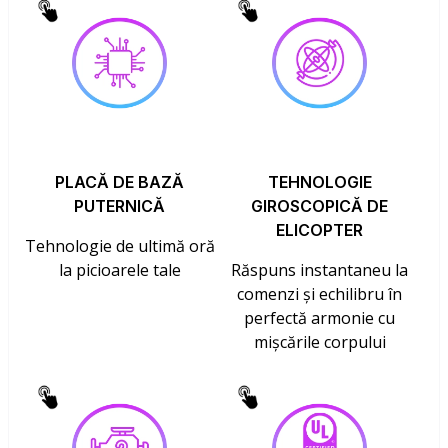
PLACĂ DE BAZĂ
TEHNOLOGIE
PUTERNICĂ
GIROSCOPICĂ DE
ELICOPTER
Tehnologie de ultimă oră
la picioarele tale
Răspuns instantaneu la
comenzi și echilibru în
perfectă armonie cu
mișcările corpului