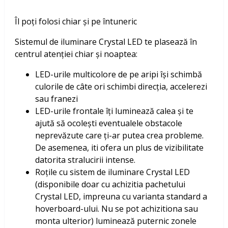
Îl poți folosi chiar și pe întuneric
Sistemul de iluminare Crystal LED te plasează în
centrul atenției chiar și noaptea:
LED-urile multicolore de pe aripi își schimbă
culorile de câte ori schimbi direcția, accelerezi
sau franezi
LED-urile frontale îți luminează calea și te
ajută să ocolești eventualele obstacole
neprevăzute care ți-ar putea crea probleme.
De asemenea, iti ofera un plus de vizibilitate
datorita stralucirii intense.
Roțile cu sistem de iluminare Crystal LED
(disponibile doar cu achizitia pachetului
Crystal LED, impreuna cu varianta standard a
hoverboard-ului. Nu se pot achizitiona sau
monta ulterior) luminează puternic zonele