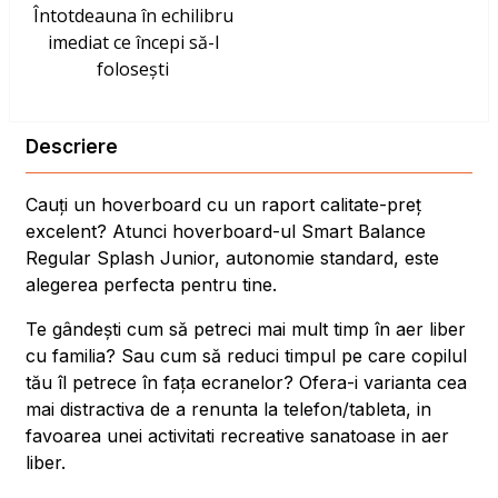
Întotdeauna în echilibru
imediat ce începi să-l
folosești
Descriere
Cauți un hoverboard cu un raport calitate-preț
excelent? Atunci hoverboard-ul Smart Balance
Regular Splash Junior, autonomie standard, este
alegerea perfecta pentru tine.
Te gândești cum să petreci mai mult timp în aer liber
cu familia? Sau cum să reduci timpul pe care copilul
tău îl petrece în fața ecranelor? Ofera-i varianta cea
mai distractiva de a renunta la telefon/tableta, in
favoarea unei activitati recreative sanatoase in aer
liber.