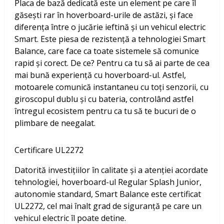
Placa de bază dedicată este un element pe care îl
găsești rar în hoverboard-urile de astăzi, și face
diferența între o jucărie ieftină și un vehicul electric
Smart. Este piesa de rezistență a tehnologiei Smart
Balance, care face ca toate sistemele să comunice
rapid și corect. De ce? Pentru ca tu să ai parte de cea
mai bună experiență cu hoverboard-ul. Astfel,
motoarele comunică instantaneu cu toți senzorii, cu
giroscopul dublu și cu bateria, controlând astfel
întregul ecosistem pentru ca tu să te bucuri de o
plimbare de neegalat.
Certificare UL2272
Datorită investițiilor în calitate și a atenției acordate
tehnologiei, hoverboard-ul Regular Splash Junior,
autonomie standard, Smart Balance este certificat
UL2272, cel mai înalt grad de siguranță pe care un
vehicul electric îl poate detine.