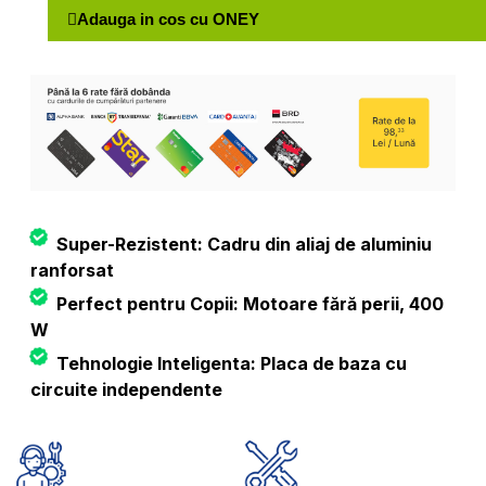
Adauga in cos cu ONEY
Super-Rezistent: Cadru din aliaj de aluminiu
ranforsat
Perfect pentru Copii: Motoare fără perii, 400
W
Tehnologie Inteligenta: Placa de baza cu
circuite independente