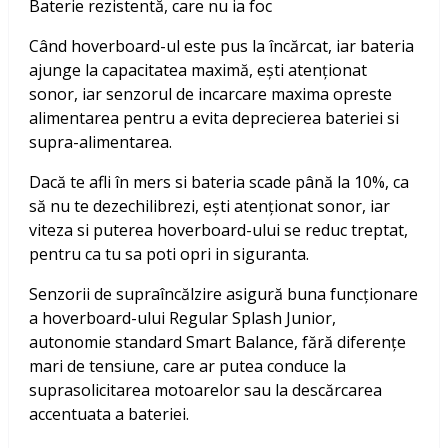
Baterie rezistentă, care nu ia foc
Când hoverboard-ul este pus la încărcat, iar bateria
ajunge la capacitatea maximă, ești atenționat
sonor, iar senzorul de incarcare maxima opreste
alimentarea pentru a evita deprecierea bateriei si
supra-alimentarea.
Dacă te afli în mers si bateria scade până la 10%, ca
să nu te dezechilibrezi, ești atenționat sonor, iar
viteza si puterea hoverboard-ului se reduc treptat,
pentru ca tu sa poti opri in siguranta.
Senzorii de supraîncălzire asigură buna funcționare
a hoverboard-ului Regular Splash Junior,
autonomie standard Smart Balance, fără diferențe
mari de tensiune, care ar putea conduce la
suprasolicitarea motoarelor sau la descărcarea
accentuata a bateriei.