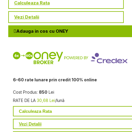
Calculeaza Rata
Vezi Detalii
Adauga in cos cu ONEY
6–60 rate lunare prin credit 100% online
Cost Produs:
850
Lei
RATE DE LA
30,68 Lei
/lună
Calculeaza Rata
Vezi Detalii