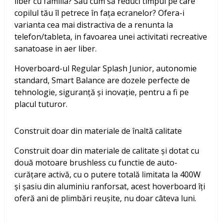
liber cu familia? Sau cum să reduci timpul pe care
copilul tău îl petrece în fața ecranelor? Ofera-i
varianta cea mai distractiva de a renunta la
telefon/tableta, in favoarea unei activitati recreative
sanatoase in aer liber.
Hoverboard-ul Regular Splash Junior, autonomie
standard, Smart Balance are dozele perfecte de
tehnologie, siguranță și inovație, pentru a fi pe
placul tuturor.
Construit doar din materiale de înaltă calitate
Construit doar din materiale de calitate și dotat cu
două motoare brushless cu functie de auto-
curățare activă, cu o putere totală limitata la 400W
și șasiu din aluminiu ranforsat, acest hoverboard îți
oferă ani de plimbări reușite, nu doar câteva luni.