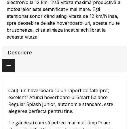
electronic la 12 km, însă viteza maximă productivă a
motoarelor este semnificativ mai mare. Ești
atenționat sonor când atingi viteza de 12 km/h insa,
spre deosebire de alte hoverboard-uri, acesta nu te
bruscheaza, ci se aliniaza incet si echilibrat la
aceasta viteza.
Descriere
Cauți un hoverboard cu un raport calitate-preț
excelent? Atunci hoverboard-ul Smart Balance
Regular Splash Junior, autonomie standard, este
alegerea perfecta pentru tine.
Te gândești cum să petreci mai mult timp în aer