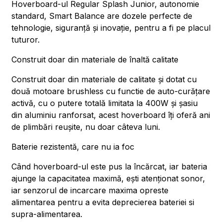
Hoverboard-ul Regular Splash Junior, autonomie
standard, Smart Balance are dozele perfecte de
tehnologie, siguranță și inovație, pentru a fi pe placul
tuturor.
Construit doar din materiale de înaltă calitate
Construit doar din materiale de calitate și dotat cu
două motoare brushless cu functie de auto-curățare
activă, cu o putere totală limitata la 400W și șasiu
din aluminiu ranforsat, acest hoverboard îți oferă ani
de plimbări reușite, nu doar câteva luni.
Baterie rezistentă, care nu ia foc
Când hoverboard-ul este pus la încărcat, iar bateria
ajunge la capacitatea maximă, ești atenționat sonor,
iar senzorul de incarcare maxima opreste
alimentarea pentru a evita deprecierea bateriei si
supra-alimentarea.