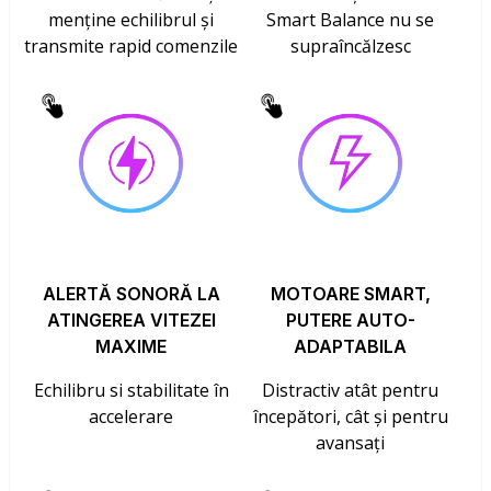
menține echilibrul și
Smart Balance nu se
transmite rapid comenzile
supraîncălzesc
ALERTĂ SONORĂ LA
MOTOARE SMART,
ATINGEREA VITEZEI
PUTERE AUTO-
MAXIME
ADAPTABILA
Echilibru si stabilitate în
Distractiv atât pentru
accelerare
începători, cât și pentru
avansați