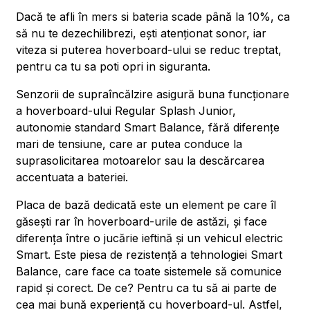
Dacă te afli în mers si bateria scade până la 10%, ca
să nu te dezechilibrezi, ești atenționat sonor, iar
viteza si puterea hoverboard-ului se reduc treptat,
pentru ca tu sa poti opri in siguranta.
Senzorii de supraîncălzire asigură buna funcționare
a hoverboard-ului Regular Splash Junior,
autonomie standard Smart Balance, fără diferențe
mari de tensiune, care ar putea conduce la
suprasolicitarea motoarelor sau la descărcarea
accentuata a bateriei.
Placa de bază dedicată este un element pe care îl
găsești rar în hoverboard-urile de astăzi, și face
diferența între o jucărie ieftină și un vehicul electric
Smart. Este piesa de rezistență a tehnologiei Smart
Balance, care face ca toate sistemele să comunice
rapid și corect. De ce? Pentru ca tu să ai parte de
cea mai bună experiență cu hoverboard-ul. Astfel,