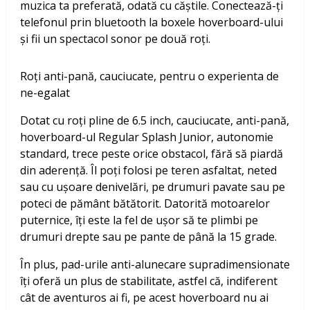
muzica ta preferată, odată cu căștile. Conectează-ți
telefonul prin bluetooth la boxele hoverboard-ului
și fii un spectacol sonor pe două roți.
Roți anti-pană, cauciucate, pentru o experienta de
ne-egalat
Dotat cu roți pline de 6.5 inch, cauciucate, anti-pană,
hoverboard-ul Regular Splash Junior, autonomie
standard, trece peste orice obstacol, fără să piardă
din aderență. Îl poți folosi pe teren asfaltat, neted
sau cu ușoare denivelări, pe drumuri pavate sau pe
poteci de pământ bătătorit. Datorită motoarelor
puternice, îți este la fel de ușor să te plimbi pe
drumuri drepte sau pe pante de până la 15 grade.
În plus, pad-urile anti-alunecare supradimensionate
îți oferă un plus de stabilitate, astfel că, indiferent
cât de aventuros ai fi, pe acest hoverboard nu ai