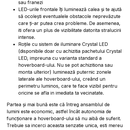
sau franezi
LED-urile frontale îți luminează calea și te ajută
să ocolești eventualele obstacole neprevăzute
care ți-ar putea crea probleme. De asemenea,
iti ofera un plus de vizibilitate datorita stralucirii
intense.
Roțile cu sistem de iluminare Crystal LED
(disponibile doar cu achizitia pachetului Crystal
LED, impreuna cu varianta standard a
hoverboard-ului. Nu se pot achizitiona sau
monta ulterior) luminează puternic zonele
laterale ale hoverboard-ului, creând un
perimetru luminos, care te face vizibil pentru
oricine se afla in imediata ta vecinatate.
Partea și mai bună este că întreg ansamblul de
lumini este economic, astfel încât autonomia de
funcționare a hoverboard-ului să nu aibă de suferit.
Trebuie sa incerci aceasta senzatie unica, esti mereu