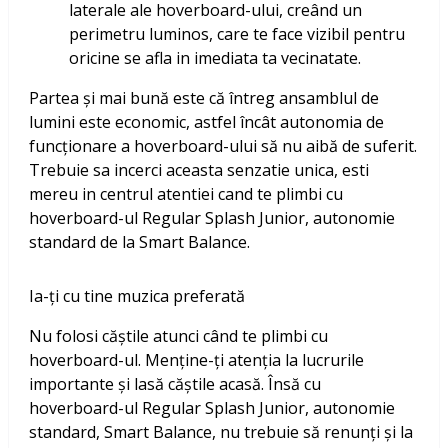
laterale ale hoverboard-ului, creând un
perimetru luminos, care te face vizibil pentru
oricine se afla in imediata ta vecinatate.
Partea și mai bună este că întreg ansamblul de
lumini este economic, astfel încât autonomia de
funcționare a hoverboard-ului să nu aibă de suferit.
Trebuie sa incerci aceasta senzatie unica, esti
mereu in centrul atentiei cand te plimbi cu
hoverboard-ul Regular Splash Junior, autonomie
standard de la Smart Balance.
Ia-ți cu tine muzica preferată
Nu folosi căștile atunci când te plimbi cu
hoverboard-ul. Menține-ți atenția la lucrurile
importante și lasă căștile acasă. Însă cu
hoverboard-ul Regular Splash Junior, autonomie
standard, Smart Balance, nu trebuie să renunți și la