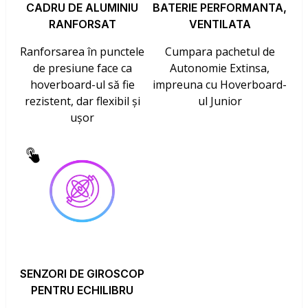
CADRU DE ALUMINIU
BATERIE PERFORMANTA,
RANFORSAT
VENTILATA
Ranforsarea în punctele
Cumpara pachetul de
de presiune face ca
Autonomie Extinsa,
hoverboard-ul să fie
impreuna cu Hoverboard-
rezistent, dar flexibil și
ul Junior
ușor
SENZORI DE GIROSCOP
PENTRU ECHILIBRU