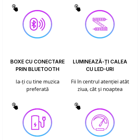
BOXE CU CONECTARE
LUMINEAZĂ-ȚI CALEA
PRIN BLUETOOTH
CU LED-URI
Ia-ți cu tine muzica
Fii în centrul atenției atât
preferată
ziua, cât și noaptea