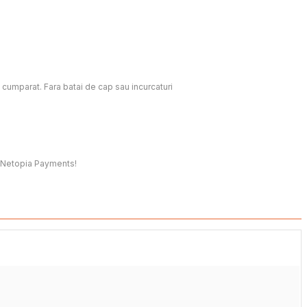
c cumparat. Fara batai de cap sau incurcaturi
t, Netopia Payments!