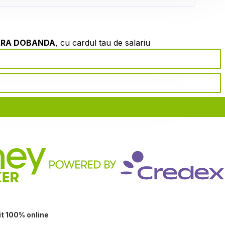
ARA DOBANDA
, cu cardul tau de salariu
it 100% online