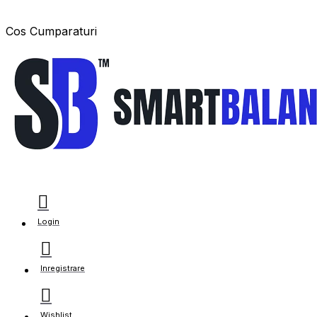
Cos Cumparaturi
Login
Inregistrare
Wishlist