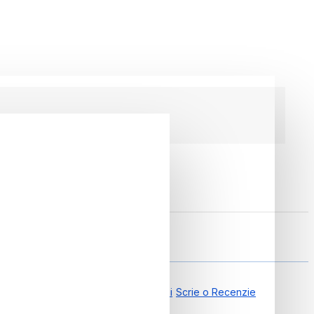
6
0.00 din 0 Recenzii
Scrie o Recenzie