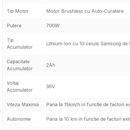
Tip Motor
Motor Brushless cu Auto-Curatare
Putere
700W
Tip
Lithium-Ion cu 10 celule Samsung de 
Acumulator
Capacitate
2Ah
Acumulator
Voltaj
36V
Acumulator
Viteza Maxima
Pana la 15km/h in functie de factori ex
Autonomie
Pana la 10 km in functie de factori ext