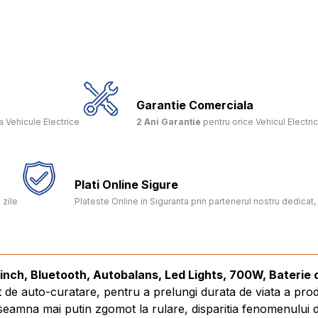
Garantie Comerciala
 Vehicule Electrice
2 Ani Garantie
pentru orice Vehicul Electri
Plati Online Sigure
 zile
Plateste Online in Siguranta prin partenerul nostru dedica
inch, Bluetooth, Autobalans, Led Lights, 700W, Baterie
t de auto-curatare, pentru a prelungi durata de viata a pro
amna mai putin zgomot la rulare, disparitia fenomenului de 