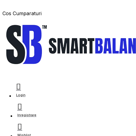
Cos Cumparaturi
Login
Inregistrare
Wishlist