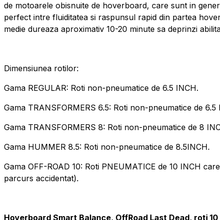
de motoarele obisnuite de hoverboard, care sunt in gener
perfect intre fluiditatea si raspunsul rapid din partea hov
medie dureaza aproximativ 10-20 minute sa deprinzi abilita
Dimensiunea rotilor:
Gama REGULAR: Roti non-pneumatice de 6.5 INCH.
Gama TRANSFORMERS 6.5: Roti non-pneumatice de 6.5 
Gama TRANSFORMERS 8: Roti non-pneumatice de 8 IN
Gama HUMMER 8.5: Roti non-pneumatice de 8.5INCH.
Gama OFF-ROAD 10: Roti PNEUMATICE de 10 INCH care permi
parcurs accidentat).
Hoverboard Smart Balance, OffRoad Last Dead, roti 10 