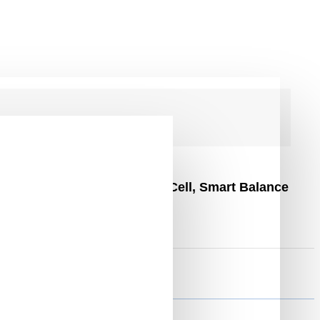
 700W, Baterie 4Ah Samsung Cell, Smart Balance
6