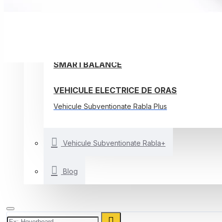
TROTINETE ELECTRICE
BICICLETE ELECTRICE
ALTE VEHICULE ELECTRICE
SMARTBALANCE
VEHICULE ELECTRICE DE ORAS
Vehicule Subventionate Rabla Plus
Vehicule Subventionate Rabla+
Blog