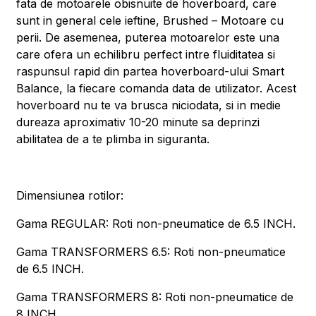
fata de motoarele obisnuite de hoverboard, care
sunt in general cele ieftine, Brushed – Motoare cu
perii. De asemenea, puterea motoarelor este una
care ofera un echilibru perfect intre fluiditatea si
raspunsul rapid din partea hoverboard-ului Smart
Balance, la fiecare comanda data de utilizator. Acest
hoverboard nu te va brusca niciodata, si in medie
dureaza aproximativ 10-20 minute sa deprinzi
abilitatea de a te plimba in siguranta.
Dimensiunea rotilor:
Gama REGULAR: Roti non-pneumatice de 6.5 INCH.
Gama TRANSFORMERS 6.5: Roti non-pneumatice
de 6.5 INCH.
Gama TRANSFORMERS 8: Roti non-pneumatice de
8 INCH.