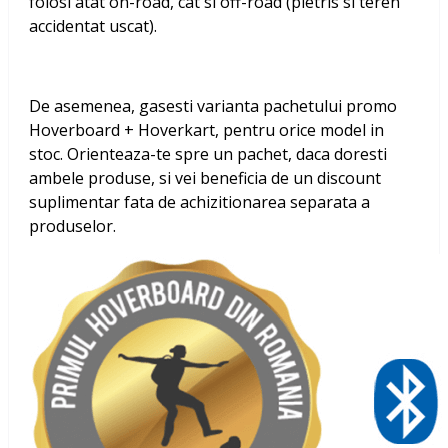
folosi atat on-road, cat si off-road (pietris si teren
accidentat uscat).
De asemenea, gasesti varianta pachetului promo
Hoverboard + Hoverkart, pentru orice model in
stoc. Orienteaza-te spre un pachet, daca doresti
ambele produse, si vei beneficia de un discount
suplimentar fata de achizitionarea separata a
produselor.