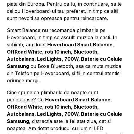
piata din Europa. Pentru ca tu, in continuare, sa te
dai cu Hoverboard-ul tau preferat, in timp ce altii
sunt nevoiti sa opreasca pentru reincarcare.
Smart Balance nu recomanda plimbarile pe
Hoverboard, in timp ce asculti muzica la casti. In
schimb, am dotat
Hoverboard Smart Balance,
OffRoad White, roti 10 inch, Bluetooth,
Autobalans, Led Lights, 700W, Baterie cu Celule
Samsung
cu Boxe Bluetooth, asa ca muta muzica
din Telefon pe Hoverboard, si fii in centrul atentiei
oriunde mergi.
Cine spune ca plimbarile de noapte sunt
periculoase? Cu
Hoverboard Smart Balance,
OffRoad White, roti 10 inch, Bluetooth,
Autobalans, Led Lights, 700W, Baterie cu Celule
Samsung
, distractia este la fel atat ziua, cat si
noaptea. Am dotat produsul cu lumini LED