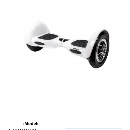
Model: