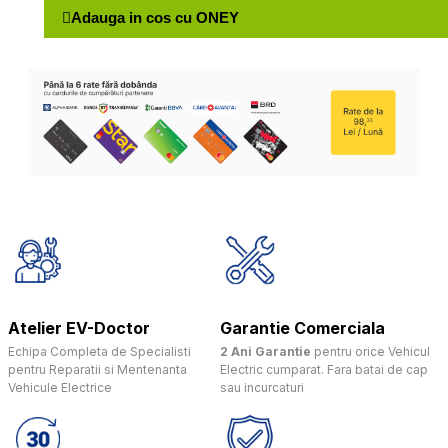
Adauga in cos cu ONEY
Atelier EV-Doctor
Garantie Comerciala
Echipa Completa de Specialisti
2 Ani Garantie
pentru orice Vehicul
pentru Reparatii si Mentenanta
Electric cumparat. Fara batai de cap
Vehicule Electrice
sau incurcaturi