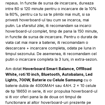
repaus. In functie de sursa de incarcare, dureaza
intre 80 si 120 minute pentru o incarcare de la 10%
la 80%, pentru ca tu sa te plimbi mai mult, si sa
privesti hoverboard-ul tau cum se incarca, mai
putin. La sfarsitul zilei, iti recomandam sa incarci
hoverboard-ul complet, timp de pana la 150 minute,
in functie de sursa de incarcare. Pentru o durata de
viata cat mai mare a bateriei, iti recomandam o
descarcare + incarcare completa, odata pe luna in
timpul sezonului. De asemenea, iti recomandam cel
putin o incarcare completa la 3 luni, in extra-sezon.
Am dotat
Hoverboard Smart Balance, OffRoad
White, roti 10 inch, Bluetooth, Autobalans, Led
Lights, 700W, Baterie cu Celule Samsung
cu o
baterie dubla de 4000MAH sau 4AH. 2 x 10 celule
de tip 18650 in serie, iti vor propulsa hoverboard-ul
si iti vor oferi pana la de doua ori timpul de
functionare al altor hoverboard-uri prezente pe