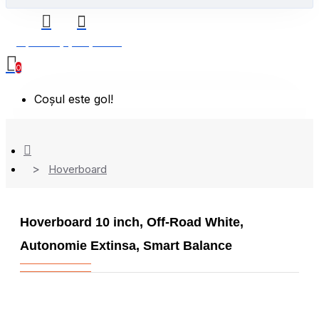
0 produs(e) - 0,00 Lei
0
Coșul este gol!
Hoverboard
Hoverboard 10 inch, Off-Road White,
Autonomie Extinsa, Smart Balance