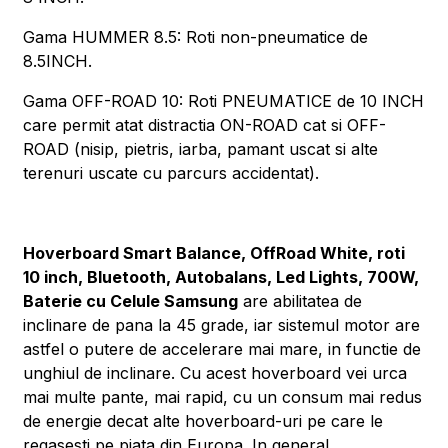
Gama HUMMER 8.5: Roti non-pneumatice de
8.5INCH.
Gama OFF-ROAD 10: Roti PNEUMATICE de 10 INCH
care permit atat distractia ON-ROAD cat si OFF-
ROAD (nisip, pietris, iarba, pamant uscat si alte
terenuri uscate cu parcurs accidentat).
Hoverboard Smart Balance, OffRoad White, roti
10 inch, Bluetooth, Autobalans, Led Lights, 700W,
Baterie cu Celule Samsung
are abilitatea de
inclinare de pana la 45 grade, iar sistemul motor are
astfel o putere de accelerare mai mare, in functie de
unghiul de inclinare. Cu acest hoverboard vei urca
mai multe pante, mai rapid, cu un consum mai redus
de energie decat alte hoverboard-uri pe care le
regasesti pe piata din Europa. In general,