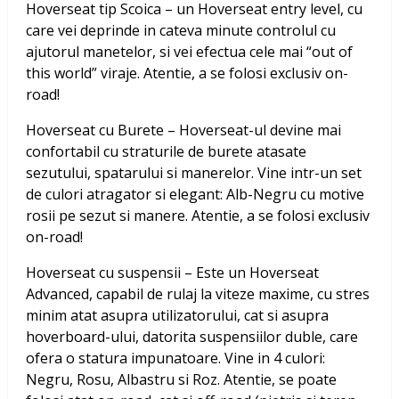
Hoverseat tip Scoica – un Hoverseat entry level, cu
care vei deprinde in cateva minute controlul cu
ajutorul manetelor, si vei efectua cele mai “out of
this world” viraje. Atentie, a se folosi exclusiv on-
road!
Hoverseat cu Burete – Hoverseat-ul devine mai
confortabil cu straturile de burete atasate
sezutului, spatarului si manerelor. Vine intr-un set
de culori atragator si elegant: Alb-Negru cu motive
rosii pe sezut si manere. Atentie, a se folosi exclusiv
on-road!
Hoverseat cu suspensii – Este un Hoverseat
Advanced, capabil de rulaj la viteze maxime, cu stres
minim atat asupra utilizatorului, cat si asupra
hoverboard-ului, datorita suspensiilor duble, care
ofera o statura impunatoare. Vine in 4 culori:
Negru, Rosu, Albastru si Roz. Atentie, se poate