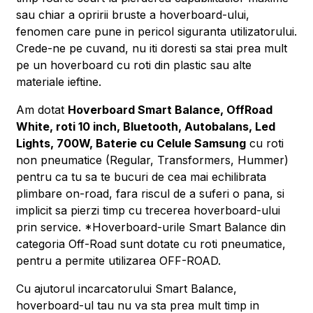
sau chiar a opririi bruste a hoverboard-ului,
fenomen care pune in pericol siguranta utilizatorului.
Crede-ne pe cuvand, nu iti doresti sa stai prea mult
pe un hoverboard cu roti din plastic sau alte
materiale ieftine.
Am dotat
Hoverboard Smart Balance, OffRoad
White, roti 10 inch, Bluetooth, Autobalans, Led
Lights, 700W, Baterie cu Celule Samsung
cu roti
non pneumatice (Regular, Transformers, Hummer)
pentru ca tu sa te bucuri de cea mai echilibrata
plimbare on-road, fara riscul de a suferi o pana, si
implicit sa pierzi timp cu trecerea hoverboard-ului
prin service. *Hoverboard-urile Smart Balance din
categoria Off-Road sunt dotate cu roti pneumatice,
pentru a permite utilizarea OFF-ROAD.
Cu ajutorul incarcatorului Smart Balance,
hoverboard-ul tau nu va sta prea mult timp in