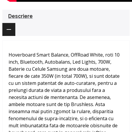
Descriere
Hoverboard Smart Balance, OffRoad White, roti 10
inch, Bluetooth, Autobalans, Led Lights, 700W,
Baterie cu Celule Samsung
are doua motoare,
fiecare de cate 350W (in total 700W), si sunt dotate
cu un sistem patentat de auto-curatare, pentru a
prelungi durata de viata a produsului fara a
necesita actiuni de mentenanta. De asemenea,
ambele motoare sunt de tip Brushless. Asta
inseamna mai putin zgomot la rulare, disparitia
fenomenului de supra-incalzire, si o eficienta cu
mult imbunatatita fata de motoarele obisnuite de