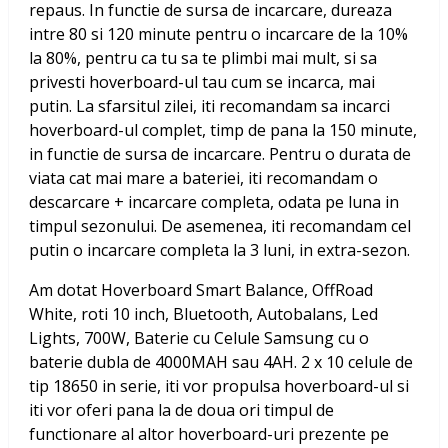
repaus. In functie de sursa de incarcare, dureaza
intre 80 si 120 minute pentru o incarcare de la 10%
la 80%, pentru ca tu sa te plimbi mai mult, si sa
privesti hoverboard-ul tau cum se incarca, mai
putin. La sfarsitul zilei, iti recomandam sa incarci
hoverboard-ul complet, timp de pana la 150 minute,
in functie de sursa de incarcare. Pentru o durata de
viata cat mai mare a bateriei, iti recomandam o
descarcare + incarcare completa, odata pe luna in
timpul sezonului. De asemenea, iti recomandam cel
putin o incarcare completa la 3 luni, in extra-sezon.
Am dotat
Hoverboard Smart Balance, OffRoad
White, roti 10 inch, Bluetooth, Autobalans, Led
Lights, 700W, Baterie cu Celule Samsung
cu o
baterie dubla de 4000MAH sau 4AH. 2 x 10 celule de
tip 18650 in serie, iti vor propulsa hoverboard-ul si
iti vor oferi pana la de doua ori timpul de
functionare al altor hoverboard-uri prezente pe