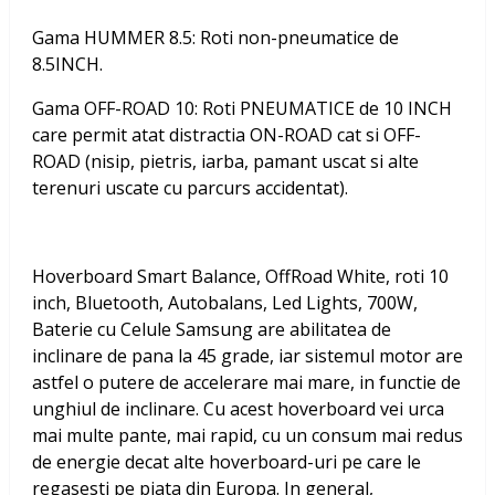
Gama HUMMER 8.5: Roti non-pneumatice de
8.5INCH.
Gama OFF-ROAD 10: Roti PNEUMATICE de 10 INCH
care permit atat distractia ON-ROAD cat si OFF-
ROAD (nisip, pietris, iarba, pamant uscat si alte
terenuri uscate cu parcurs accidentat).
Hoverboard Smart Balance, OffRoad White, roti 10
inch, Bluetooth, Autobalans, Led Lights, 700W,
Baterie cu Celule Samsung
are abilitatea de
inclinare de pana la 45 grade, iar sistemul motor are
astfel o putere de accelerare mai mare, in functie de
unghiul de inclinare. Cu acest hoverboard vei urca
mai multe pante, mai rapid, cu un consum mai redus
de energie decat alte hoverboard-uri pe care le
regasesti pe piata din Europa. In general,