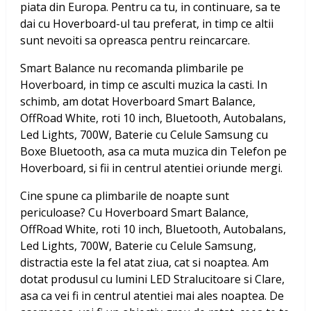
piata din Europa. Pentru ca tu, in continuare, sa te
dai cu Hoverboard-ul tau preferat, in timp ce altii
sunt nevoiti sa opreasca pentru reincarcare.
Smart Balance nu recomanda plimbarile pe
Hoverboard, in timp ce asculti muzica la casti. In
schimb, am dotat
Hoverboard Smart Balance,
OffRoad White, roti 10 inch, Bluetooth, Autobalans,
Led Lights, 700W, Baterie cu Celule Samsung
cu
Boxe Bluetooth, asa ca muta muzica din Telefon pe
Hoverboard, si fii in centrul atentiei oriunde mergi.
Cine spune ca plimbarile de noapte sunt
periculoase? Cu
Hoverboard Smart Balance,
OffRoad White, roti 10 inch, Bluetooth, Autobalans,
Led Lights, 700W, Baterie cu Celule Samsung
,
distractia este la fel atat ziua, cat si noaptea. Am
dotat produsul cu lumini LED Stralucitoare si Clare,
asa ca vei fi in centrul atentiei mai ales noaptea. De