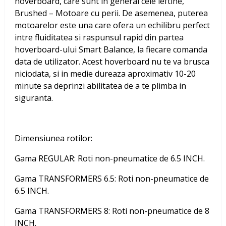
hoverboard, care sunt in general cele ieftine,
Brushed – Motoare cu perii. De asemenea, puterea
motoarelor este una care ofera un echilibru perfect
intre fluiditatea si raspunsul rapid din partea
hoverboard-ului Smart Balance, la fiecare comanda
data de utilizator. Acest hoverboard nu te va brusca
niciodata, si in medie dureaza aproximativ 10-20
minute sa deprinzi abilitatea de a te plimba in
siguranta.
Dimensiunea rotilor:
Gama REGULAR: Roti non-pneumatice de 6.5 INCH.
Gama TRANSFORMERS 6.5: Roti non-pneumatice de
6.5 INCH.
Gama TRANSFORMERS 8: Roti non-pneumatice de 8
INCH.