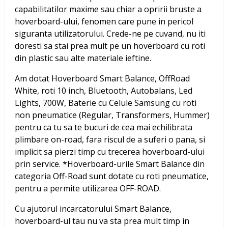
capabilitatilor maxime sau chiar a opririi bruste a
hoverboard-ului, fenomen care pune in pericol
siguranta utilizatorului. Crede-ne pe cuvand, nu iti
doresti sa stai prea mult pe un hoverboard cu roti
din plastic sau alte materiale ieftine.
Am dotat
Hoverboard Smart Balance, OffRoad
White, roti 10 inch, Bluetooth, Autobalans, Led
Lights, 700W, Baterie cu Celule Samsung
cu roti
non pneumatice (Regular, Transformers, Hummer)
pentru ca tu sa te bucuri de cea mai echilibrata
plimbare on-road, fara riscul de a suferi o pana, si
implicit sa pierzi timp cu trecerea hoverboard-ului
prin service. *Hoverboard-urile Smart Balance din
categoria Off-Road sunt dotate cu roti pneumatice,
pentru a permite utilizarea OFF-ROAD.
Cu ajutorul incarcatorului Smart Balance,
hoverboard-ul tau nu va sta prea mult timp in