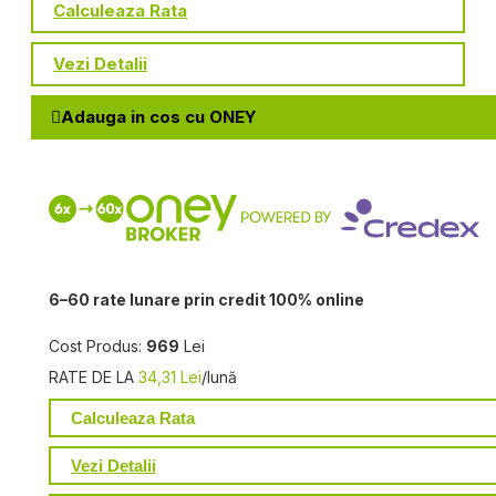
Calculeaza Rata
Vezi Detalii
Adauga in cos cu ONEY
6–60 rate lunare prin credit 100% online
Cost Produs:
969
Lei
RATE DE LA
34,31 Lei
/lună
Calculeaza Rata
Vezi Detalii