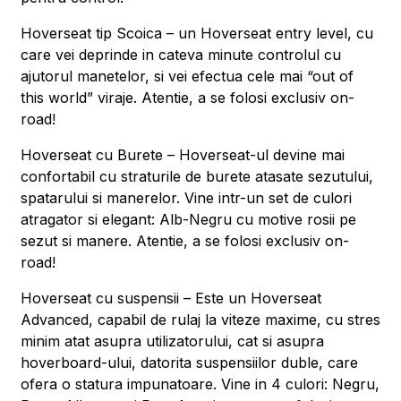
Hoverseat tip Scoica – un Hoverseat entry level, cu
care vei deprinde in cateva minute controlul cu
ajutorul manetelor, si vei efectua cele mai “out of
this world” viraje. Atentie, a se folosi exclusiv on-
road!
Hoverseat cu Burete – Hoverseat-ul devine mai
confortabil cu straturile de burete atasate sezutului,
spatarului si manerelor. Vine intr-un set de culori
atragator si elegant: Alb-Negru cu motive rosii pe
sezut si manere. Atentie, a se folosi exclusiv on-
road!
Hoverseat cu suspensii – Este un Hoverseat
Advanced, capabil de rulaj la viteze maxime, cu stres
minim atat asupra utilizatorului, cat si asupra
hoverboard-ului, datorita suspensiilor duble, care
ofera o statura impunatoare. Vine in 4 culori: Negru,