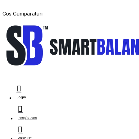
Cos Cumparaturi
Login
Inregistrare
Wishlist