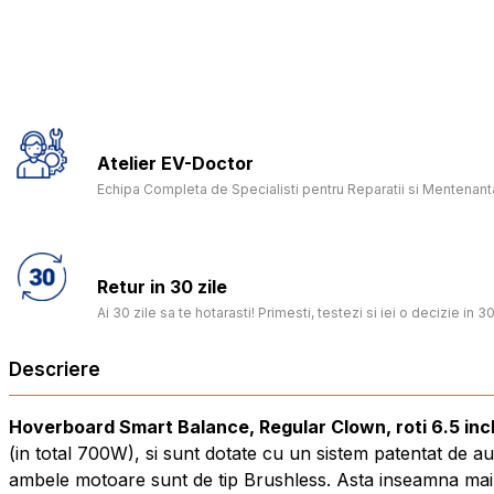
Atelier EV-Doctor
Echipa Completa de Specialisti pentru Reparatii si Mentenanta
Retur in 30 zile
Ai 30 zile sa te hotarasti! Primesti, testezi si iei o decizie in 30
Descriere
Hoverboard Smart Balance, Regular Clown, roti 6.5 inc
(in total 700W), si sunt dotate cu un sistem patentat de 
ambele motoare sunt de tip Brushless. Asta inseamna mai pu