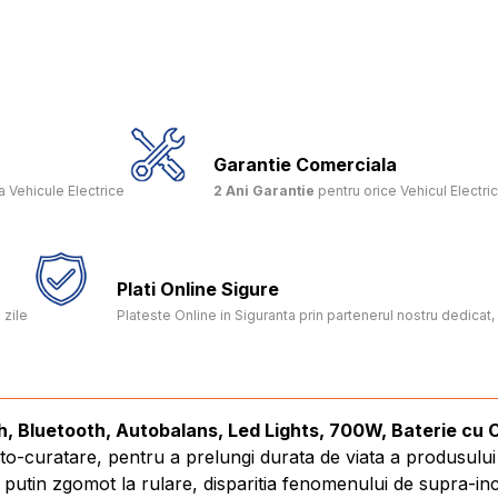
Garantie Comerciala
 Vehicule Electrice
2 Ani Garantie
pentru orice Vehicul Electri
Plati Online Sigure
 zile
Plateste Online in Siguranta prin partenerul nostru dedica
h, Bluetooth, Autobalans, Led Lights, 700W, Baterie cu
auto-curatare, pentru a prelungi durata de viata a produsul
tin zgomot la rulare, disparitia fenomenului de supra-incal