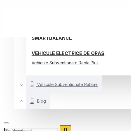
TROTINETE ELECTRICE
BICICLETE ELECTRICE
ALTE VEHICULE ELECTRICE
SMARTBALANCE
VEHICULE ELECTRICE DE ORAS
Vehicule Subventionate Rabla Plus
Vehicule Subventionate Rabla+
Blog