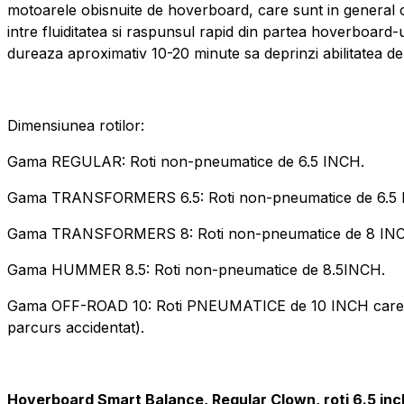
motoarele obisnuite de hoverboard, care sunt in general 
intre fluiditatea si raspunsul rapid din partea hoverboard
dureaza aproximativ 10-20 minute sa deprinzi abilitatea de 
Dimensiunea rotilor:
Gama REGULAR: Roti non-pneumatice de 6.5 INCH.
Gama TRANSFORMERS 6.5: Roti non-pneumatice de 6.5 
Gama TRANSFORMERS 8: Roti non-pneumatice de 8 IN
Gama HUMMER 8.5: Roti non-pneumatice de 8.5INCH.
Gama OFF-ROAD 10: Roti PNEUMATICE de 10 INCH care permi
parcurs accidentat).
Hoverboard Smart Balance, Regular Clown, roti 6.5 inc