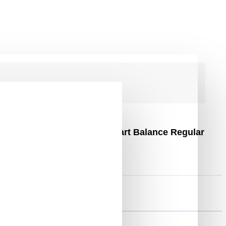
aterie 4Ah Samsung Cell, Smart Balance Regular
7