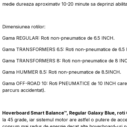
medie dureaza aproximativ 10-20 minute sa deprinzi abilita
Dimensiunea rotilor:
Gama REGULAR: Roti non-pneumatice de 6.5 INCH.
Gama TRANSFORMERS 6.5: Roti non-pneumatice de 6.5 
Gama TRANSFORMERS 8: Roti non-pneumatice de 8 IN
Gama HUMMER 8.5: Roti non-pneumatice de 8.5INCH.
Gama OFF-ROAD 10: Roti PNEUMATICE de 10 INCH care permi
parcurs accidentat).
Hoverboard Smart Balance™, Regular Galaxy Blue, roti 
la 45 grade, iar sistemul motor are astfel o putere de acc
consum mai redus de energie decat alte hoverboard-uri pe