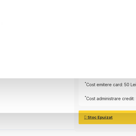
6 luni
Plătește în
6
rate
Rată Lunară:
150.17
Lei
Total de plată:
951.04
Le
*
Cost emitere card: 50 Le
*
Cost administrare credit: 
Stoc Epuizat