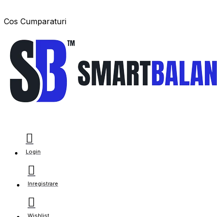
Cos Cumparaturi
Login
Inregistrare
Wishlist