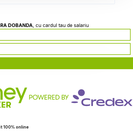
ARA DOBANDA
, cu cardul tau de salariu
it 100% online