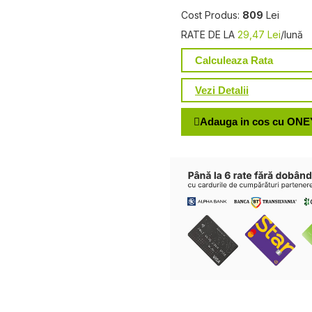
Cost Produs:
809
Lei
RATE DE LA
29,47 Lei
/lună
Calculeaza Rata
Vezi Detalii
Adauga in cos cu ONE