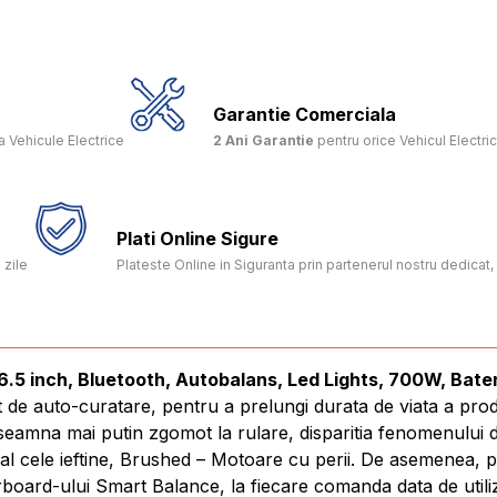
Garantie Comerciala
 Vehicule Electrice
2 Ani Garantie
pentru orice Vehicul Electri
Plati Online Sigure
 zile
Plateste Online in Siguranta prin partenerul nostru dedica
6.5 inch, Bluetooth, Autobalans, Led Lights, 700W, Bat
t de auto-curatare, pentru a prelungi durata de viata a pro
amna mai putin zgomot la rulare, disparitia fenomenului de 
al cele ieftine, Brushed – Motoare cu perii. De asemenea, 
erboard-ului Smart Balance, la fiecare comanda data de utili