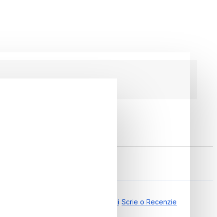
0.00 din 0 Recenzii
Scrie o Recenzie