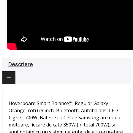
Descriere
Hoverboard Smart Balance™, Regular Galaxy
Orange, roti 6.5 inch, Bluetooth, Autobalans, LED
Lights, 700W, Baterie cu Celule Samsung
are doua
motoare, fiecare de cate 350W (in total 700W), si
sunt dotate cu un sistem patentat de auto-curatare,