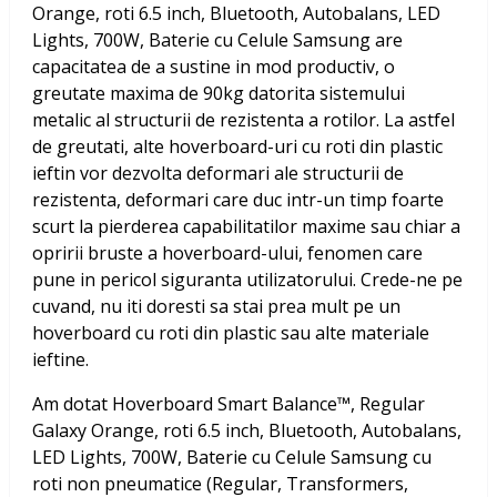
Orange, roti 6.5 inch, Bluetooth, Autobalans, LED
Lights, 700W, Baterie cu Celule Samsung
are
capacitatea de a sustine in mod productiv, o
greutate maxima de 90kg datorita sistemului
metalic al structurii de rezistenta a rotilor. La astfel
de greutati, alte hoverboard-uri cu roti din plastic
ieftin vor dezvolta deformari ale structurii de
rezistenta, deformari care duc intr-un timp foarte
scurt la pierderea capabilitatilor maxime sau chiar a
opririi bruste a hoverboard-ului, fenomen care
pune in pericol siguranta utilizatorului. Crede-ne pe
cuvand, nu iti doresti sa stai prea mult pe un
hoverboard cu roti din plastic sau alte materiale
ieftine.
Am dotat
Hoverboard Smart Balance™, Regular
Galaxy Orange, roti 6.5 inch, Bluetooth, Autobalans,
LED Lights, 700W, Baterie cu Celule Samsung
cu
roti non pneumatice (Regular, Transformers,