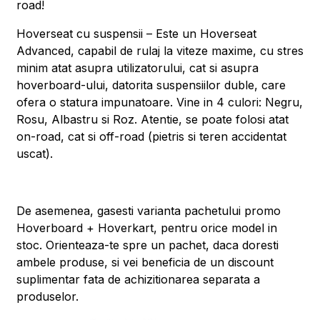
road!
Hoverseat cu suspensii – Este un Hoverseat
Advanced, capabil de rulaj la viteze maxime, cu stres
minim atat asupra utilizatorului, cat si asupra
hoverboard-ului, datorita suspensiilor duble, care
ofera o statura impunatoare. Vine in 4 culori: Negru,
Rosu, Albastru si Roz. Atentie, se poate folosi atat
on-road, cat si off-road (pietris si teren accidentat
uscat).
De asemenea, gasesti varianta pachetului promo
Hoverboard + Hoverkart, pentru orice model in
stoc. Orienteaza-te spre un pachet, daca doresti
ambele produse, si vei beneficia de un discount
suplimentar fata de achizitionarea separata a
produselor.