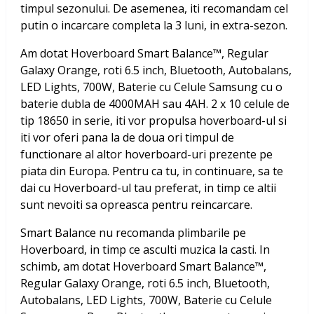
timpul sezonului. De asemenea, iti recomandam cel
putin o incarcare completa la 3 luni, in extra-sezon.
Am dotat
Hoverboard Smart Balance™, Regular
Galaxy Orange, roti 6.5 inch, Bluetooth, Autobalans,
LED Lights, 700W, Baterie cu Celule Samsung
cu o
baterie dubla de 4000MAH sau 4AH. 2 x 10 celule de
tip 18650 in serie, iti vor propulsa hoverboard-ul si
iti vor oferi pana la de doua ori timpul de
functionare al altor hoverboard-uri prezente pe
piata din Europa. Pentru ca tu, in continuare, sa te
dai cu Hoverboard-ul tau preferat, in timp ce altii
sunt nevoiti sa opreasca pentru reincarcare.
Smart Balance nu recomanda plimbarile pe
Hoverboard, in timp ce asculti muzica la casti. In
schimb, am dotat
Hoverboard Smart Balance™,
Regular Galaxy Orange, roti 6.5 inch, Bluetooth,
Autobalans, LED Lights, 700W, Baterie cu Celule