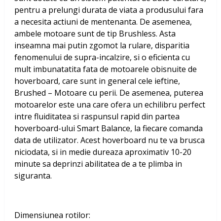
pentru a prelungi durata de viata a produsului fara
a necesita actiuni de mentenanta. De asemenea,
ambele motoare sunt de tip Brushless. Asta
inseamna mai putin zgomot la rulare, disparitia
fenomenului de supra-incalzire, si o eficienta cu
mult imbunatatita fata de motoarele obisnuite de
hoverboard, care sunt in general cele ieftine,
Brushed – Motoare cu perii. De asemenea, puterea
motoarelor este una care ofera un echilibru perfect
intre fluiditatea si raspunsul rapid din partea
hoverboard-ului Smart Balance, la fiecare comanda
data de utilizator. Acest hoverboard nu te va brusca
niciodata, si in medie dureaza aproximativ 10-20
minute sa deprinzi abilitatea de a te plimba in
siguranta.
Dimensiunea rotilor: