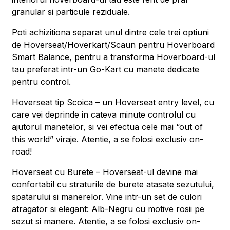
granular si particule reziduale.
Poti achizitiona separat unul dintre cele trei optiuni
de Hoverseat/Hoverkart/Scaun pentru Hoverboard
Smart Balance, pentru a transforma Hoverboard-ul
tau preferat intr-un Go-Kart cu manete dedicate
pentru control.
Hoverseat tip Scoica – un Hoverseat entry level, cu
care vei deprinde in cateva minute controlul cu
ajutorul manetelor, si vei efectua cele mai “out of
this world” viraje. Atentie, a se folosi exclusiv on-
road!
Hoverseat cu Burete – Hoverseat-ul devine mai
confortabil cu straturile de burete atasate sezutului,
spatarului si manerelor. Vine intr-un set de culori
atragator si elegant: Alb-Negru cu motive rosii pe
sezut si manere. Atentie, a se folosi exclusiv on-