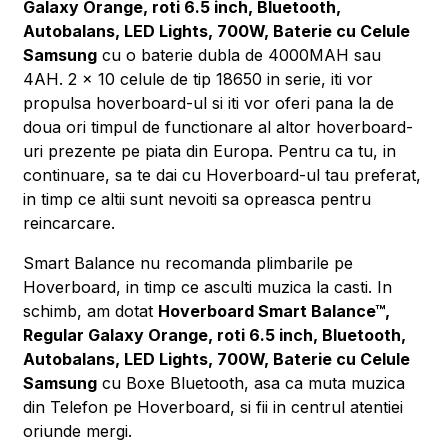
Galaxy Orange, roti 6.5 inch, Bluetooth,
Autobalans, LED Lights, 700W, Baterie cu Celule
Samsung
cu o baterie dubla de 4000MAH sau
4AH. 2 x 10 celule de tip 18650 in serie, iti vor
propulsa hoverboard-ul si iti vor oferi pana la de
doua ori timpul de functionare al altor hoverboard-
uri prezente pe piata din Europa. Pentru ca tu, in
continuare, sa te dai cu Hoverboard-ul tau preferat,
in timp ce altii sunt nevoiti sa opreasca pentru
reincarcare.
Smart Balance nu recomanda plimbarile pe
Hoverboard, in timp ce asculti muzica la casti. In
schimb, am dotat
Hoverboard Smart Balance™,
Regular Galaxy Orange, roti 6.5 inch, Bluetooth,
Autobalans, LED Lights, 700W, Baterie cu Celule
Samsung
cu Boxe Bluetooth, asa ca muta muzica
din Telefon pe Hoverboard, si fii in centrul atentiei
oriunde mergi.