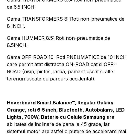
de 6.5 INCH.
Gama TRANSFORMERS 8: Roti non-pneumatice de
8 INCH.
Gama HUMMER 8.5: Roti non-pneumatice de
8.5INCH.
Gama OFF-ROAD 10: Roti PNEUMATICE de 10 INCH
care permit atat distractia ON-ROAD cat si OFF-
ROAD (nisip, pietris, iarba, pamant uscat si alte
terenuri uscate cu parcurs accidentat).
Hoverboard Smart Balance™, Regular Galaxy
Orange, roti 6.5 inch, Bluetooth, Autobalans, LED
Lights, 700W, Baterie cu Celule Samsung
are
abilitatea de inclinare de pana la 45 grade, iar
sistemul motor are astfel o putere de accelerare mai