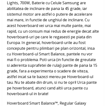
Lights, 700W, Baterie cu Celule Samsung
are
abilitatea de inclinare de pana la 45 grade, iar
sistemul motor are astfel o putere de accelerare
mai mare, in functie de unghiul de inclinare. Cu
acest hoverboard vei urca mai multe pante, mai
rapid, cu un consum mai redus de energie decat alte
hoverboard-uri pe care le regasesti pe piata din
Europa. In general, hoverboard-urile au fost
concepute pentru plimbari pe plan orizontal, insa
cu Hoverboard-ul Smart Balance, pantele nu vor
mai fi o problema. Poti urca (in functie de greutate
si aderenta suprafetei de rulaj) pante de pana la 15
grade, fara a experimenta o scadere de viteza,
astfel incat sa te bazezi mereu pe Hoverboard-ul
tau. Nu te abate din drum, si nu te opri! Urca pante
pe hoverboard, atunci cand altii urca pante cu
hoverboard-ul in brate!
Hoverboard Smart Balance™, Regular Galaxy