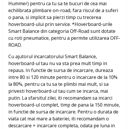
Hummer) pentru ca tu sa te bucuri de cea mai
echilibrata plimbare on-road, fara riscul de a suferi
o pana, si implicit sa pierzi timp cu trecerea
hoverboard-ului prin service. *Hoverboard-urile
Smart Balance din categoria Off-Road sunt dotate
cu roti pneumatice, pentru a permite utilizarea OFF-
ROAD.
Cu ajutorul incarcatorului Smart Balance,
hoverboard-ul tau nu va sta prea mult timp in
repaus. In functie de sursa de incarcare, dureaza
intre 80 si 120 minute pentru o incarcare de la 10%
la 80%, pentru ca tu sa te plimbi mai mult, si sa
privesti hoverboard-ul tau cum se incarca, mai
putin. La sfarsitul zilei, iti recomandam sa incarci
hoverboard-ul complet, timp de pana la 150 minute,
in functie de sursa de incarcare. Pentru o durata de
viata cat mai mare a bateriei, iti recomandam o
descarcare + incarcare completa, odata pe luna in