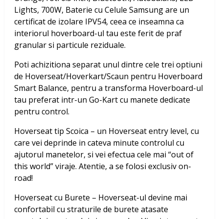
Lights, 700W, Baterie cu Celule Samsung
are un
certificat de izolare IPV54, ceea ce inseamna ca
interiorul hoverboard-ul tau este ferit de praf
granular si particule reziduale.
Poti achizitiona separat unul dintre cele trei optiuni
de Hoverseat/Hoverkart/Scaun pentru Hoverboard
Smart Balance, pentru a transforma Hoverboard-ul
tau preferat intr-un Go-Kart cu manete dedicate
pentru control.
Hoverseat tip Scoica – un Hoverseat entry level, cu
care vei deprinde in cateva minute controlul cu
ajutorul manetelor, si vei efectua cele mai “out of
this world” viraje. Atentie, a se folosi exclusiv on-
road!
Hoverseat cu Burete – Hoverseat-ul devine mai
confortabil cu straturile de burete atasate