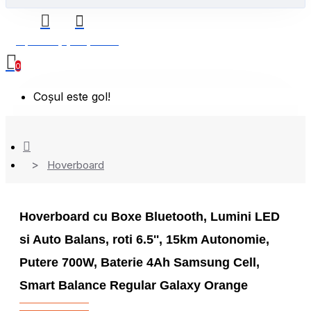
0 produs(e) - 0,00 Lei
0
Coșul este gol!
Hoverboard
Hoverboard cu Boxe Bluetooth, Lumini LED
si Auto Balans, roti 6.5'', 15km Autonomie,
Putere 700W, Baterie 4Ah Samsung Cell,
Smart Balance Regular Galaxy Orange