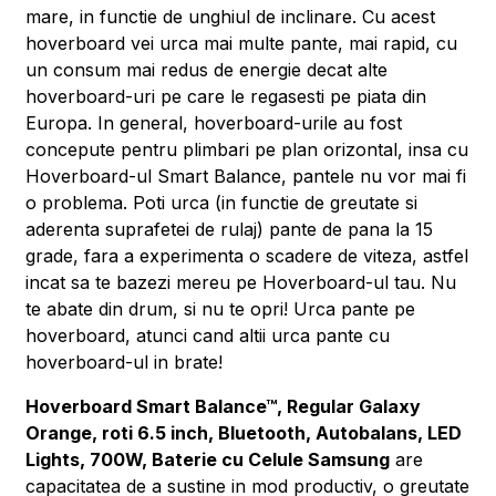
mare, in functie de unghiul de inclinare. Cu acest
hoverboard vei urca mai multe pante, mai rapid, cu
un consum mai redus de energie decat alte
hoverboard-uri pe care le regasesti pe piata din
Europa. In general, hoverboard-urile au fost
concepute pentru plimbari pe plan orizontal, insa cu
Hoverboard-ul Smart Balance, pantele nu vor mai fi
o problema. Poti urca (in functie de greutate si
aderenta suprafetei de rulaj) pante de pana la 15
grade, fara a experimenta o scadere de viteza, astfel
incat sa te bazezi mereu pe Hoverboard-ul tau. Nu
te abate din drum, si nu te opri! Urca pante pe
hoverboard, atunci cand altii urca pante cu
hoverboard-ul in brate!
Hoverboard Smart Balance™, Regular Galaxy
Orange, roti 6.5 inch, Bluetooth, Autobalans, LED
Lights, 700W, Baterie cu Celule Samsung
are
capacitatea de a sustine in mod productiv, o greutate