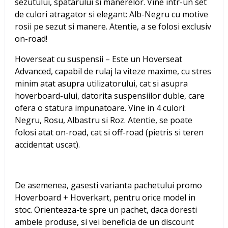
sezutului, spatarului si manerelor. Vine intr-un set
de culori atragator si elegant: Alb-Negru cu motive
rosii pe sezut si manere. Atentie, a se folosi exclusiv
on-road!
Hoverseat cu suspensii – Este un Hoverseat
Advanced, capabil de rulaj la viteze maxime, cu stres
minim atat asupra utilizatorului, cat si asupra
hoverboard-ului, datorita suspensiilor duble, care
ofera o statura impunatoare. Vine in 4 culori:
Negru, Rosu, Albastru si Roz. Atentie, se poate
folosi atat on-road, cat si off-road (pietris si teren
accidentat uscat).
De asemenea, gasesti varianta pachetului promo
Hoverboard + Hoverkart, pentru orice model in
stoc. Orienteaza-te spre un pachet, daca doresti
ambele produse, si vei beneficia de un discount