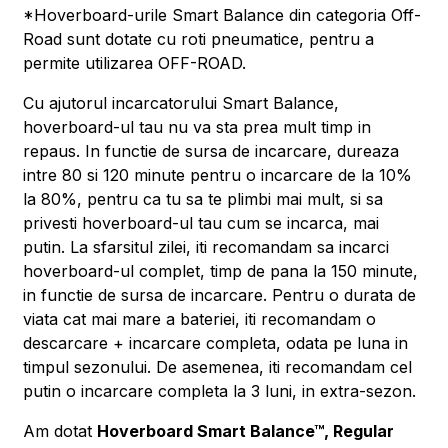
*Hoverboard-urile Smart Balance din categoria Off-
Road sunt dotate cu roti pneumatice, pentru a
permite utilizarea OFF-ROAD.
Cu ajutorul incarcatorului Smart Balance,
hoverboard-ul tau nu va sta prea mult timp in
repaus. In functie de sursa de incarcare, dureaza
intre 80 si 120 minute pentru o incarcare de la 10%
la 80%, pentru ca tu sa te plimbi mai mult, si sa
privesti hoverboard-ul tau cum se incarca, mai
putin. La sfarsitul zilei, iti recomandam sa incarci
hoverboard-ul complet, timp de pana la 150 minute,
in functie de sursa de incarcare. Pentru o durata de
viata cat mai mare a bateriei, iti recomandam o
descarcare + incarcare completa, odata pe luna in
timpul sezonului. De asemenea, iti recomandam cel
putin o incarcare completa la 3 luni, in extra-sezon.
Am dotat
Hoverboard Smart Balance™, Regular