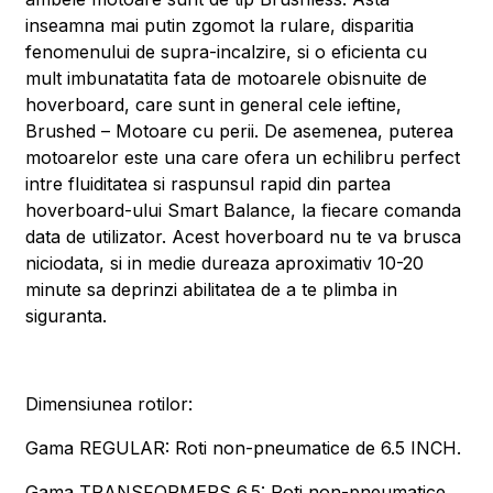
inseamna mai putin zgomot la rulare, disparitia
fenomenului de supra-incalzire, si o eficienta cu
mult imbunatatita fata de motoarele obisnuite de
hoverboard, care sunt in general cele ieftine,
Brushed – Motoare cu perii. De asemenea, puterea
motoarelor este una care ofera un echilibru perfect
intre fluiditatea si raspunsul rapid din partea
hoverboard-ului Smart Balance, la fiecare comanda
data de utilizator. Acest hoverboard nu te va brusca
niciodata, si in medie dureaza aproximativ 10-20
minute sa deprinzi abilitatea de a te plimba in
siguranta.
Dimensiunea rotilor:
Gama REGULAR: Roti non-pneumatice de 6.5 INCH.
Gama TRANSFORMERS 6.5: Roti non-pneumatice