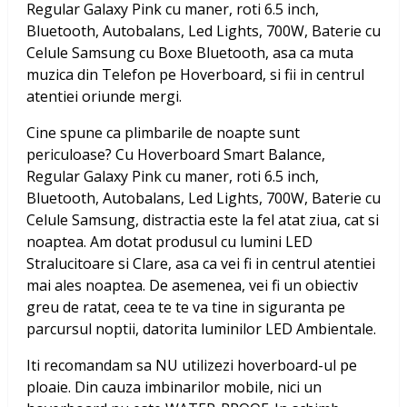
Regular Galaxy Pink cu maner, roti 6.5 inch,
Bluetooth, Autobalans, Led Lights, 700W, Baterie cu
Celule Samsung
cu Boxe Bluetooth, asa ca muta
muzica din Telefon pe Hoverboard, si fii in centrul
atentiei oriunde mergi.
Cine spune ca plimbarile de noapte sunt
periculoase? Cu
Hoverboard Smart Balance,
Regular Galaxy Pink cu maner, roti 6.5 inch,
Bluetooth, Autobalans, Led Lights, 700W, Baterie cu
Celule Samsung
, distractia este la fel atat ziua, cat si
noaptea. Am dotat produsul cu lumini LED
Stralucitoare si Clare, asa ca vei fi in centrul atentiei
mai ales noaptea. De asemenea, vei fi un obiectiv
greu de ratat, ceea te te va tine in siguranta pe
parcursul noptii, datorita luminilor LED Ambientale.
Iti recomandam sa NU utilizezi hoverboard-ul pe
ploaie. Din cauza imbinarilor mobile, nici un