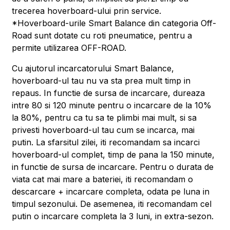
trecerea hoverboard-ului prin service.
*Hoverboard-urile Smart Balance din categoria Off-
Road sunt dotate cu roti pneumatice, pentru a
permite utilizarea OFF-ROAD.
Cu ajutorul incarcatorului Smart Balance,
hoverboard-ul tau nu va sta prea mult timp in
repaus. In functie de sursa de incarcare, dureaza
intre 80 si 120 minute pentru o incarcare de la 10%
la 80%, pentru ca tu sa te plimbi mai mult, si sa
privesti hoverboard-ul tau cum se incarca, mai
putin. La sfarsitul zilei, iti recomandam sa incarci
hoverboard-ul complet, timp de pana la 150 minute,
in functie de sursa de incarcare. Pentru o durata de
viata cat mai mare a bateriei, iti recomandam o
descarcare + incarcare completa, odata pe luna in
timpul sezonului. De asemenea, iti recomandam cel
putin o incarcare completa la 3 luni, in extra-sezon.