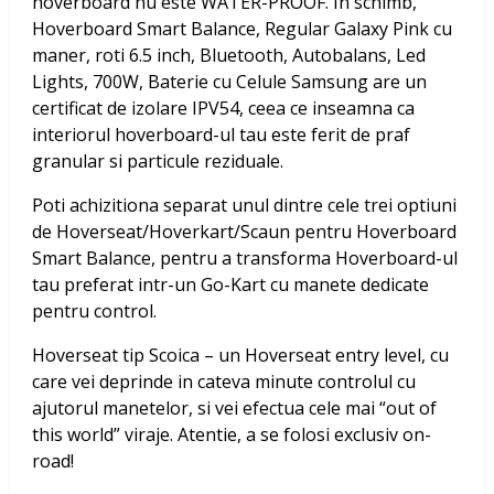
hoverboard nu este WATER-PROOF. In schimb,
Hoverboard Smart Balance, Regular Galaxy Pink cu
maner, roti 6.5 inch, Bluetooth, Autobalans, Led
Lights, 700W, Baterie cu Celule Samsung
are un
certificat de izolare IPV54, ceea ce inseamna ca
interiorul hoverboard-ul tau este ferit de praf
granular si particule reziduale.
Poti achizitiona separat unul dintre cele trei optiuni
de Hoverseat/Hoverkart/Scaun pentru Hoverboard
Smart Balance, pentru a transforma Hoverboard-ul
tau preferat intr-un Go-Kart cu manete dedicate
pentru control.
Hoverseat tip Scoica – un Hoverseat entry level, cu
care vei deprinde in cateva minute controlul cu
ajutorul manetelor, si vei efectua cele mai “out of
this world” viraje. Atentie, a se folosi exclusiv on-
road!