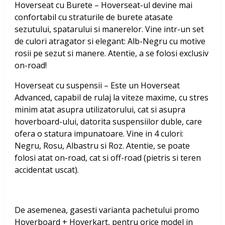
Hoverseat cu Burete – Hoverseat-ul devine mai
confortabil cu straturile de burete atasate
sezutului, spatarului si manerelor. Vine intr-un set
de culori atragator si elegant: Alb-Negru cu motive
rosii pe sezut si manere. Atentie, a se folosi exclusiv
on-road!
Hoverseat cu suspensii – Este un Hoverseat
Advanced, capabil de rulaj la viteze maxime, cu stres
minim atat asupra utilizatorului, cat si asupra
hoverboard-ului, datorita suspensiilor duble, care
ofera o statura impunatoare. Vine in 4 culori:
Negru, Rosu, Albastru si Roz. Atentie, se poate
folosi atat on-road, cat si off-road (pietris si teren
accidentat uscat).
De asemenea, gasesti varianta pachetului promo
Hoverboard + Hoverkart, pentru orice model in