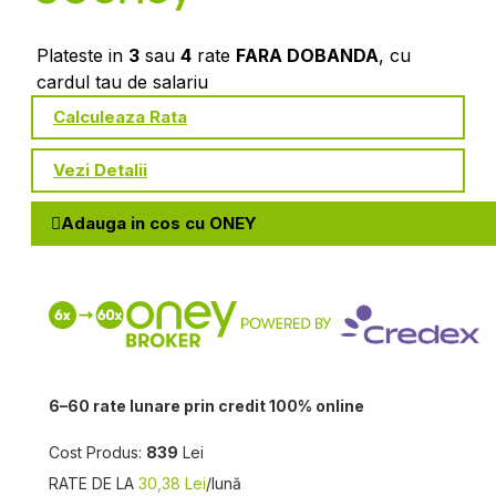
Plateste in
3
sau
4
rate
FARA DOBANDA
, cu
cardul tau de salariu
Calculeaza Rata
Vezi Detalii
Adauga in cos cu ONEY
6–60 rate lunare prin credit 100% online
Cost Produs:
839
Lei
RATE DE LA
30,38 Lei
/lună