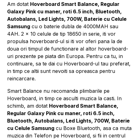
Am dotat
Hoverboard Smart Balance, Regular
Galaxy Pink cu maner, roti 6.5 inch, Bluetooth,
Autobalans, Led Lights, 700W, Baterie cu Celule
Samsung
cu o baterie dubla de 4000MAH sau
4AH. 2 x 10 celule de tip 18650 in serie, iti vor
propulsa hoverboard-ul si iti vor oferi pana la de
doua ori timpul de functionare al altor hoverboard-
uri prezente pe piata din Europa. Pentru ca tu, in
continuare, sa te dai cu Hoverboard-ul tau preferat,
in timp ce altii sunt nevoiti sa opreasca pentru
reincarcare.
Smart Balance nu recomanda plimbarile pe
Hoverboard, in timp ce asculti muzica la casti. In
schimb, am dotat
Hoverboard Smart Balance,
Regular Galaxy Pink cu maner, roti 6.5 inch,
Bluetooth, Autobalans, Led Lights, 700W, Baterie
cu Celule Samsung
cu Boxe Bluetooth, asa ca muta
muzica din Telefon pe Hoverboard, si fii in centrul