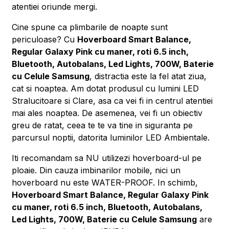
atentiei oriunde mergi.
Cine spune ca plimbarile de noapte sunt
periculoase? Cu
Hoverboard Smart Balance,
Regular Galaxy Pink cu maner, roti 6.5 inch,
Bluetooth, Autobalans, Led Lights, 700W, Baterie
cu Celule Samsung
, distractia este la fel atat ziua,
cat si noaptea. Am dotat produsul cu lumini LED
Stralucitoare si Clare, asa ca vei fi in centrul atentiei
mai ales noaptea. De asemenea, vei fi un obiectiv
greu de ratat, ceea te te va tine in siguranta pe
parcursul noptii, datorita luminilor LED Ambientale.
Iti recomandam sa NU utilizezi hoverboard-ul pe
ploaie. Din cauza imbinarilor mobile, nici un
hoverboard nu este WATER-PROOF. In schimb,
Hoverboard Smart Balance, Regular Galaxy Pink
cu maner, roti 6.5 inch, Bluetooth, Autobalans,
Led Lights, 700W, Baterie cu Celule Samsung
are