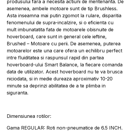
produsului fara a necesita actiuni de mentenanta. De
asemenea, ambele motoare sunt de tip Brushless.
Asta inseamna mai putin zgomot la rulare, disparitia
fenomenului de supra-incalzire, si o eficienta cu
mult imbunatatita fata de motoarele obisnuite de
hoverboard, care sunt in general cele ieftine,
Brushed – Motoare cu perii. De asemenea, puterea
motoarelor este una care ofera un echilibru perfect
intre fluiditatea si raspunsul rapid din partea
hoverboard-ului Smart Balance, la fiecare comanda
data de utilizator. Acest hoverboard nu te va brusca
niciodata, si in medie dureaza aproximativ 10-20
minute sa deprinzi abilitatea de a te plimba in
siguranta.
Dimensiunea rotilor:
Gama REGULAR: Roti non-pneumatice de 6.5 INCH.