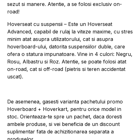
sezut si manere. Atentie, a se folosi exclusiv on-
road!
Hoverseat cu suspensii – Este un Hoverseat
Advanced, capabil de rulaj la viteze maxime, cu stres
minim atat asupra utilizatorului, cat si asupra
hoverboard-ului, datorita suspensiilor duble, care
ofera o statura impunatoare. Vine in 4 culori: Negru,
Rosu, Albastru si Roz. Atentie, se poate folosi atat
on-road, cat si off-road (pietris si teren accidentat
uscat).
De asemenea, gasesti varianta pachetului promo
Hoverboard + Hoverkart, pentru orice model in
stoc. Orienteaza-te spre un pachet, daca doresti
ambele produse, si vei beneficia de un discount
suplimentar fata de achizitionarea separata a
produselor.