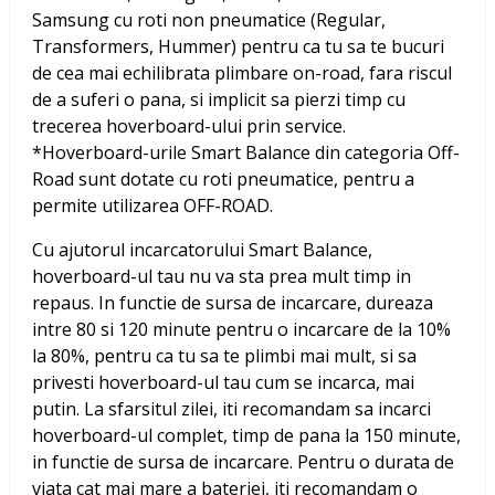
Samsung
cu roti non pneumatice (Regular,
Transformers, Hummer) pentru ca tu sa te bucuri
de cea mai echilibrata plimbare on-road, fara riscul
de a suferi o pana, si implicit sa pierzi timp cu
trecerea hoverboard-ului prin service.
*Hoverboard-urile Smart Balance din categoria Off-
Road sunt dotate cu roti pneumatice, pentru a
permite utilizarea OFF-ROAD.
Cu ajutorul incarcatorului Smart Balance,
hoverboard-ul tau nu va sta prea mult timp in
repaus. In functie de sursa de incarcare, dureaza
intre 80 si 120 minute pentru o incarcare de la 10%
la 80%, pentru ca tu sa te plimbi mai mult, si sa
privesti hoverboard-ul tau cum se incarca, mai
putin. La sfarsitul zilei, iti recomandam sa incarci
hoverboard-ul complet, timp de pana la 150 minute,
in functie de sursa de incarcare. Pentru o durata de
viata cat mai mare a bateriei, iti recomandam o