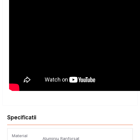
Specificatii
Material
Aluminiu Ranforsat