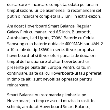
descarcare + incarcare completa, odata pe luna in
timpul sezonului. De asemenea, iti recomandam cel
putin o incarcare completa la 3 luni, in extra-sezon.
Am dotat
Hoverboard Smart Balance, Regular
Galaxy Pink cu maner, roti 6.5 inch, Bluetooth,
Autobalans, Led Lights, 700W, Baterie cu Celule
Samsung
cu o baterie dubla de 4000MAH sau 4AH. 2
x 10 celule de tip 18650 in serie, iti vor propulsa
hoverboard-ul si iti vor oferi pana la de doua ori
timpul de functionare al altor hoverboard-uri
prezente pe piata din Europa. Pentru ca tu, in
continuare, sa te dai cu Hoverboard-ul tau preferat,
in timp ce altii sunt nevoiti sa opreasca pentru
reincarcare.
Smart Balance nu recomanda plimbarile pe
Hoverboard, in timp ce asculti muzica la casti. In
schimb, am dotat
Hoverboard Smart Balance,