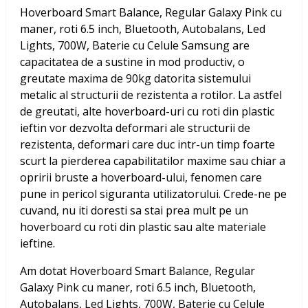
Hoverboard Smart Balance, Regular Galaxy Pink cu
maner, roti 6.5 inch, Bluetooth, Autobalans, Led
Lights, 700W, Baterie cu Celule Samsung
are
capacitatea de a sustine in mod productiv, o
greutate maxima de 90kg datorita sistemului
metalic al structurii de rezistenta a rotilor. La astfel
de greutati, alte hoverboard-uri cu roti din plastic
ieftin vor dezvolta deformari ale structurii de
rezistenta, deformari care duc intr-un timp foarte
scurt la pierderea capabilitatilor maxime sau chiar a
opririi bruste a hoverboard-ului, fenomen care
pune in pericol siguranta utilizatorului. Crede-ne pe
cuvand, nu iti doresti sa stai prea mult pe un
hoverboard cu roti din plastic sau alte materiale
ieftine.
Am dotat
Hoverboard Smart Balance, Regular
Galaxy Pink cu maner, roti 6.5 inch, Bluetooth,
Autobalans, Led Lights, 700W, Baterie cu Celule