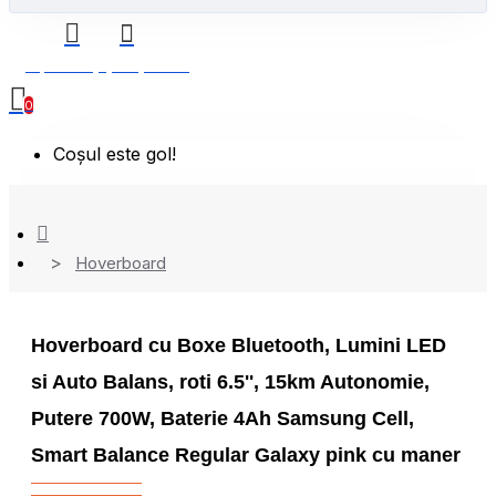
0 produs(e) - 0,00 Lei
0
Coșul este gol!
Hoverboard
Hoverboard cu Boxe Bluetooth, Lumini LED
si Auto Balans, roti 6.5'', 15km Autonomie,
Putere 700W, Baterie 4Ah Samsung Cell,
Smart Balance Regular Galaxy pink cu maner