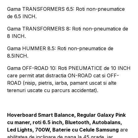
Gama TRANSFORMERS 6.5: Roti non-pneumatice
de 6.5 INCH.
Gama TRANSFORMERS 8: Roti non-pneumatice de
8 INCH.
Gama HUMMER 8.5: Roti non-pneumatice de
8.5INCH.
Gama OFF-ROAD 10: Roti PNEUMATICE de 10 INCH
care permit atat distractia ON-ROAD cat si OFF-
ROAD (nisip, pietris, iarba, pamant uscat si alte
terenuri uscate cu parcurs accidentat).
Hoverboard Smart Balance, Regular Galaxy Pink
cu maner, roti 6.5 inch, Bluetooth, Autobalans,
Led Lights, 700W, Baterie cu Celule Samsung
are
abilitatea de inclinare de pana la 45 grade, iar