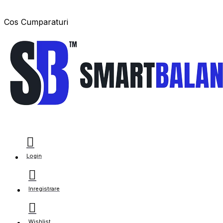
Cos Cumparaturi
Login
Inregistrare
Wishlist