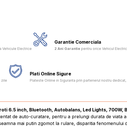
Garantie Comerciala
 Vehicule Electrice
2 Ani Garantie
pentru orice Vehicul Electri
Plati Online Sigure
 zile
Plateste Online in Siguranta prin partenerul nostru dedica
ti 6.5 inch, Bluetooth, Autobalans, Led Lights, 700W, 
tentat de auto-curatare, pentru a prelungi durata de viata 
amna mai putin zgomot la rulare, disparitia fenomenului de 