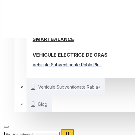
TROTINETE ELECTRICE
BICICLETE ELECTRICE
ALTE VEHICULE ELECTRICE
SMARTBALANCE
VEHICULE ELECTRICE DE ORAS
Vehicule Subventionate Rabla Plus
Vehicule Subventionate Rabla+
Blog