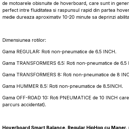
de motoarele obisnuite de hoverboard, care sunt in gener
perfect intre fluiditatea si raspunsul rapid din partea hov
medie dureaza aproximativ 10-20 minute sa deprinzi abilita
Dimensiunea rotilor:
Gama REGULAR: Roti non-pneumatice de 6.5 INCH.
Gama TRANSFORMERS 6.5: Roti non-pneumatice de 6.5 
Gama TRANSFORMERS 8: Roti non-pneumatice de 8 IN
Gama HUMMER 8.5: Roti non-pneumatice de 8.5INCH.
Gama OFF-ROAD 10: Roti PNEUMATICE de 10 INCH care permi
parcurs accidentat).
Hoverboard Smart Balance, Regular HipHop cu Maner, ro