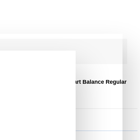
aterie 4Ah Samsung Cell, Smart Balance Regular
5