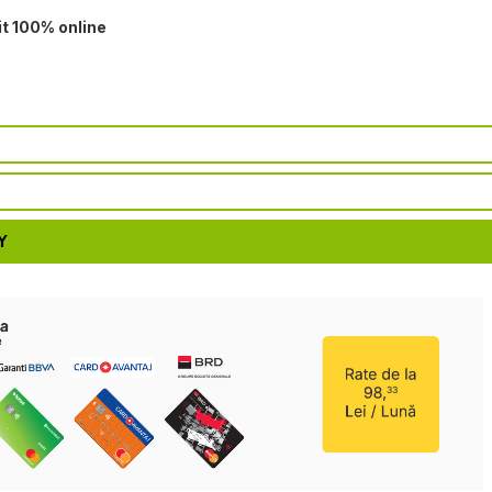
it 100% online
Y