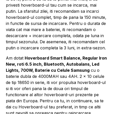
privesti hoverboard-ul tau cum se incarca, mai
putin. La sfarsitul zilei, iti recomandam sa incarci
hoverboard-ul complet, timp de pana la 150 minute,
in functie de sursa de incarcare. Pentru o durata de
viata cat mai mare a bateriei, iti recomandam o
descarcare + incarcare completa, odata pe luna in
timpul sezonului. De asemenea, iti recomandam cel
putin o incarcare completa la 3 luni, in extra-sezon.
Am dotat
Hoverboard Smart Balance, Regular Iron
New, roti 6.5 inch, Bluetooth, Autobalans, Led
Lights, 700W, Baterie cu Celule Samsung
cu o
baterie dubla de 4000MAH sau 4AH. 2 x 10 celule
de tip 18650 in serie, iti vor propulsa hoverboard-ul
si iti vor oferi pana la de doua ori timpul de
functionare al altor hoverboard-uri prezente pe
piata din Europa. Pentru ca tu, in continuare, sa te
dai cu Hoverboard-ul tau preferat, in timp ce altii
sunt nevoiti sa opreasca pentru reincarcare.