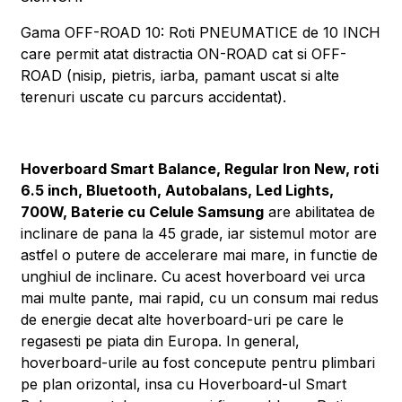
Gama OFF-ROAD 10: Roti PNEUMATICE de 10 INCH
care permit atat distractia ON-ROAD cat si OFF-
ROAD (nisip, pietris, iarba, pamant uscat si alte
terenuri uscate cu parcurs accidentat).
Hoverboard Smart Balance, Regular Iron New, roti
6.5 inch, Bluetooth, Autobalans, Led Lights,
700W, Baterie cu Celule Samsung
are abilitatea de
inclinare de pana la 45 grade, iar sistemul motor are
astfel o putere de accelerare mai mare, in functie de
unghiul de inclinare. Cu acest hoverboard vei urca
mai multe pante, mai rapid, cu un consum mai redus
de energie decat alte hoverboard-uri pe care le
regasesti pe piata din Europa. In general,
hoverboard-urile au fost concepute pentru plimbari
pe plan orizontal, insa cu Hoverboard-ul Smart