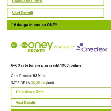
Calculeaza Rata
Vezi Detalii
Adauga in cos cu ONEY
6–60 rate lunare prin credit 100% online
Cost Produs:
839
Lei
RATE DE LA
30,38 Lei
/lună
Calculeaza Rata
Vezi Detalii