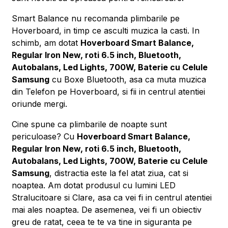
Smart Balance nu recomanda plimbarile pe
Hoverboard, in timp ce asculti muzica la casti. In
schimb, am dotat
Hoverboard Smart Balance,
Regular Iron New, roti 6.5 inch, Bluetooth,
Autobalans, Led Lights, 700W, Baterie cu Celule
Samsung
cu Boxe Bluetooth, asa ca muta muzica
din Telefon pe Hoverboard, si fii in centrul atentiei
oriunde mergi.
Cine spune ca plimbarile de noapte sunt
periculoase? Cu
Hoverboard Smart Balance,
Regular Iron New, roti 6.5 inch, Bluetooth,
Autobalans, Led Lights, 700W, Baterie cu Celule
Samsung
, distractia este la fel atat ziua, cat si
noaptea. Am dotat produsul cu lumini LED
Stralucitoare si Clare, asa ca vei fi in centrul atentiei
mai ales noaptea. De asemenea, vei fi un obiectiv
greu de ratat, ceea te te va tine in siguranta pe