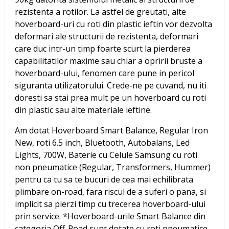
rezistenta a rotilor. La astfel de greutati, alte
hoverboard-uri cu roti din plastic ieftin vor dezvolta
deformari ale structurii de rezistenta, deformari
care duc intr-un timp foarte scurt la pierderea
capabilitatilor maxime sau chiar a opririi bruste a
hoverboard-ului, fenomen care pune in pericol
siguranta utilizatorului. Crede-ne pe cuvand, nu iti
doresti sa stai prea mult pe un hoverboard cu roti
din plastic sau alte materiale ieftine.
Am dotat
Hoverboard Smart Balance, Regular Iron
New, roti 6.5 inch, Bluetooth, Autobalans, Led
Lights, 700W, Baterie cu Celule Samsung
cu roti
non pneumatice (Regular, Transformers, Hummer)
pentru ca tu sa te bucuri de cea mai echilibrata
plimbare on-road, fara riscul de a suferi o pana, si
implicit sa pierzi timp cu trecerea hoverboard-ului
prin service. *Hoverboard-urile Smart Balance din
categoria Off-Road sunt dotate cu roti pneumatice,