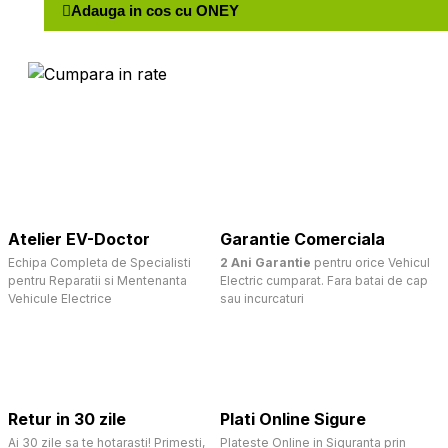
Adauga in cos cu ONEY
Atelier EV-Doctor
Garantie Comerciala
Echipa Completa de Specialisti
2 Ani Garantie
pentru orice Vehicul
pentru Reparatii si Mentenanta
Electric cumparat. Fara batai de cap
Vehicule Electrice
sau incurcaturi
Retur in 30 zile
Plati Online Sigure
Ai 30 zile sa te hotarasti! Primesti,
Plateste Online in Siguranta prin