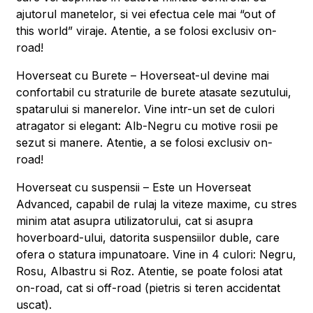
ajutorul manetelor, si vei efectua cele mai “out of
this world” viraje. Atentie, a se folosi exclusiv on-
road!
Hoverseat cu Burete – Hoverseat-ul devine mai
confortabil cu straturile de burete atasate sezutului,
spatarului si manerelor. Vine intr-un set de culori
atragator si elegant: Alb-Negru cu motive rosii pe
sezut si manere. Atentie, a se folosi exclusiv on-
road!
Hoverseat cu suspensii – Este un Hoverseat
Advanced, capabil de rulaj la viteze maxime, cu stres
minim atat asupra utilizatorului, cat si asupra
hoverboard-ului, datorita suspensiilor duble, care
ofera o statura impunatoare. Vine in 4 culori: Negru,
Rosu, Albastru si Roz. Atentie, se poate folosi atat
on-road, cat si off-road (pietris si teren accidentat
uscat).