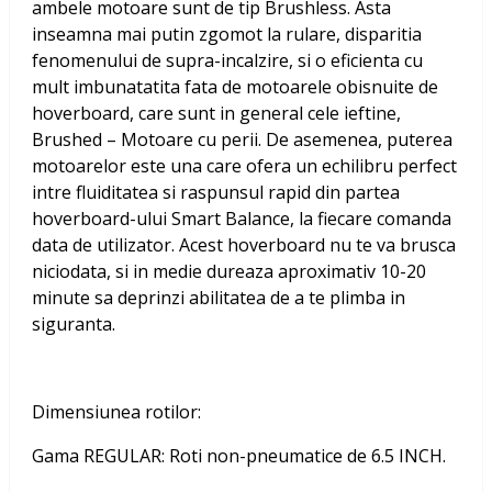
ambele motoare sunt de tip Brushless. Asta
inseamna mai putin zgomot la rulare, disparitia
fenomenului de supra-incalzire, si o eficienta cu
mult imbunatatita fata de motoarele obisnuite de
hoverboard, care sunt in general cele ieftine,
Brushed – Motoare cu perii. De asemenea, puterea
motoarelor este una care ofera un echilibru perfect
intre fluiditatea si raspunsul rapid din partea
hoverboard-ului Smart Balance, la fiecare comanda
data de utilizator. Acest hoverboard nu te va brusca
niciodata, si in medie dureaza aproximativ 10-20
minute sa deprinzi abilitatea de a te plimba in
siguranta.
Dimensiunea rotilor:
Gama REGULAR: Roti non-pneumatice de 6.5 INCH.