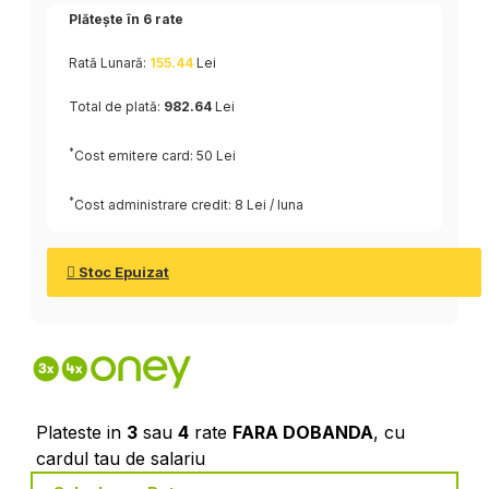
Plătește în
6
rate
Rată Lunară:
155.44
Lei
Total de plată:
982.64
Lei
*
Cost emitere card: 50 Lei
*
Cost administrare credit: 8 Lei / luna
Stoc Epuizat
Plateste in
3
sau
4
rate
FARA DOBANDA
, cu
cardul tau de salariu