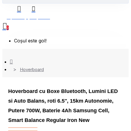
0 produs(e) - 0,00 Lei
0
Coșul este gol!
Hoverboard
Hoverboard cu Boxe Bluetooth, Lumini LED
si Auto Balans, roti 6.5'', 15km Autonomie,
Putere 700W, Baterie 4Ah Samsung Cell,
Smart Balance Regular Iron New