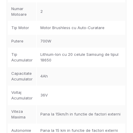
Numar
2
Motoare
Tip Motor
Motor Brushless cu Auto-Curatare
Putere
700W
Tip
Lithium-Ion cu 20 celule Samsung de tipul
Acumulator
18650
Capacitate
4Ah
Acumulator
Voltaj
36V
Acumulator
Viteza
Pana la 15km/h in functie de factori externi
Maxima
Autonomie
Pana la 15 km in functie de factori externi