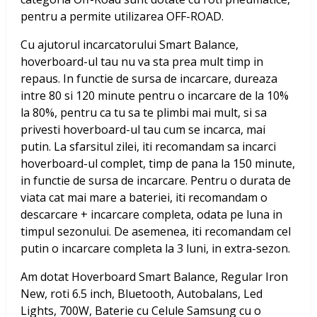
pentru a permite utilizarea OFF-ROAD.
Cu ajutorul incarcatorului Smart Balance,
hoverboard-ul tau nu va sta prea mult timp in
repaus. In functie de sursa de incarcare, dureaza
intre 80 si 120 minute pentru o incarcare de la 10%
la 80%, pentru ca tu sa te plimbi mai mult, si sa
privesti hoverboard-ul tau cum se incarca, mai
putin. La sfarsitul zilei, iti recomandam sa incarci
hoverboard-ul complet, timp de pana la 150 minute,
in functie de sursa de incarcare. Pentru o durata de
viata cat mai mare a bateriei, iti recomandam o
descarcare + incarcare completa, odata pe luna in
timpul sezonului. De asemenea, iti recomandam cel
putin o incarcare completa la 3 luni, in extra-sezon.
Am dotat
Hoverboard Smart Balance, Regular Iron
New, roti 6.5 inch, Bluetooth, Autobalans, Led
Lights, 700W, Baterie cu Celule Samsung
cu o