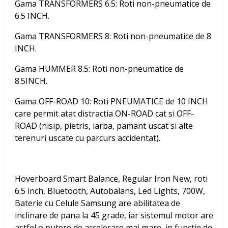
Gama TRANSFORMERS 6.5: Roti non-pneumatice de
6.5 INCH.
Gama TRANSFORMERS 8: Roti non-pneumatice de 8
INCH.
Gama HUMMER 8.5: Roti non-pneumatice de
8.5INCH.
Gama OFF-ROAD 10: Roti PNEUMATICE de 10 INCH
care permit atat distractia ON-ROAD cat si OFF-
ROAD (nisip, pietris, iarba, pamant uscat si alte
terenuri uscate cu parcurs accidentat).
Hoverboard Smart Balance, Regular Iron New, roti
6.5 inch, Bluetooth, Autobalans, Led Lights, 700W,
Baterie cu Celule Samsung
are abilitatea de
inclinare de pana la 45 grade, iar sistemul motor are
astfel o putere de accelerare mai mare, in functie de