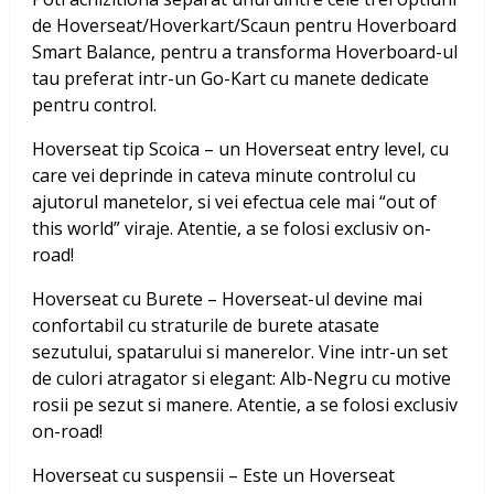
de Hoverseat/Hoverkart/Scaun pentru Hoverboard
Smart Balance, pentru a transforma Hoverboard-ul
tau preferat intr-un Go-Kart cu manete dedicate
pentru control.
Hoverseat tip Scoica – un Hoverseat entry level, cu
care vei deprinde in cateva minute controlul cu
ajutorul manetelor, si vei efectua cele mai “out of
this world” viraje. Atentie, a se folosi exclusiv on-
road!
Hoverseat cu Burete – Hoverseat-ul devine mai
confortabil cu straturile de burete atasate
sezutului, spatarului si manerelor. Vine intr-un set
de culori atragator si elegant: Alb-Negru cu motive
rosii pe sezut si manere. Atentie, a se folosi exclusiv
on-road!
Hoverseat cu suspensii – Este un Hoverseat