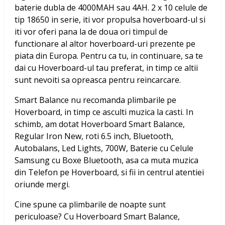
baterie dubla de 4000MAH sau 4AH. 2 x 10 celule de
tip 18650 in serie, iti vor propulsa hoverboard-ul si
iti vor oferi pana la de doua ori timpul de
functionare al altor hoverboard-uri prezente pe
piata din Europa. Pentru ca tu, in continuare, sa te
dai cu Hoverboard-ul tau preferat, in timp ce altii
sunt nevoiti sa opreasca pentru reincarcare.
Smart Balance nu recomanda plimbarile pe
Hoverboard, in timp ce asculti muzica la casti. In
schimb, am dotat
Hoverboard Smart Balance,
Regular Iron New, roti 6.5 inch, Bluetooth,
Autobalans, Led Lights, 700W, Baterie cu Celule
Samsung
cu Boxe Bluetooth, asa ca muta muzica
din Telefon pe Hoverboard, si fii in centrul atentiei
oriunde mergi.
Cine spune ca plimbarile de noapte sunt
periculoase? Cu
Hoverboard Smart Balance,