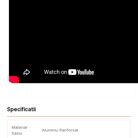
Specificatii
Material
Aluminiu Ranforsat
Sasiu