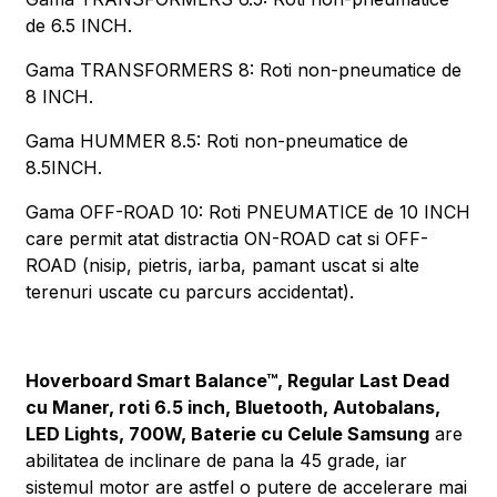
de 6.5 INCH.
Gama TRANSFORMERS 8: Roti non-pneumatice de
8 INCH.
Gama HUMMER 8.5: Roti non-pneumatice de
8.5INCH.
Gama OFF-ROAD 10: Roti PNEUMATICE de 10 INCH
care permit atat distractia ON-ROAD cat si OFF-
ROAD (nisip, pietris, iarba, pamant uscat si alte
terenuri uscate cu parcurs accidentat).
Hoverboard Smart Balance™, Regular Last Dead
cu Maner, roti 6.5 inch, Bluetooth, Autobalans,
LED Lights, 700W, Baterie cu Celule Samsung
are
abilitatea de inclinare de pana la 45 grade, iar
sistemul motor are astfel o putere de accelerare mai