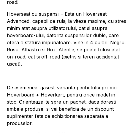
road!
Hoverseat cu suspensii – Este un Hoverseat
Advanced, capabil de rulaj la viteze maxime, cu stres
minim atat asupra utilizatorului, cat si asupra
hoverboard-ului, datorita suspensiilor duble, care
ofera o statura impunatoare. Vine in 4 culori: Negru,
Rosu, Albastru si Roz. Atentie, se poate folosi atat
on-road, cat si off-road (pietris si teren accidentat
uscat).
De asemenea, gasesti varianta pachetului promo
Hoverboard + Hoverkart, pentru orice model in
stoc. Orienteaza-te spre un pachet, daca doresti
ambele produse, si vei beneficia de un discount
suplimentar fata de achizitionarea separata a
produselor.