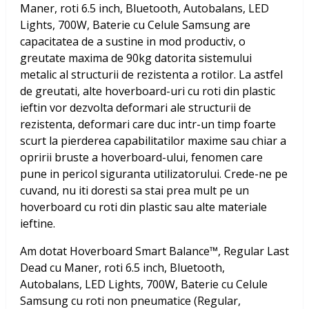
Maner, roti 6.5 inch, Bluetooth, Autobalans, LED
Lights, 700W, Baterie cu Celule Samsung
are
capacitatea de a sustine in mod productiv, o
greutate maxima de 90kg datorita sistemului
metalic al structurii de rezistenta a rotilor. La astfel
de greutati, alte hoverboard-uri cu roti din plastic
ieftin vor dezvolta deformari ale structurii de
rezistenta, deformari care duc intr-un timp foarte
scurt la pierderea capabilitatilor maxime sau chiar a
opririi bruste a hoverboard-ului, fenomen care
pune in pericol siguranta utilizatorului. Crede-ne pe
cuvand, nu iti doresti sa stai prea mult pe un
hoverboard cu roti din plastic sau alte materiale
ieftine.
Am dotat
Hoverboard Smart Balance™, Regular Last
Dead cu Maner, roti 6.5 inch, Bluetooth,
Autobalans, LED Lights, 700W, Baterie cu Celule
Samsung
cu roti non pneumatice (Regular,