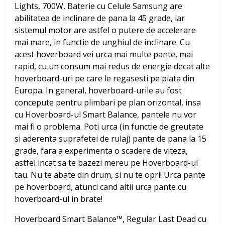
Lights, 700W, Baterie cu Celule Samsung
are
abilitatea de inclinare de pana la 45 grade, iar
sistemul motor are astfel o putere de accelerare
mai mare, in functie de unghiul de inclinare. Cu
acest hoverboard vei urca mai multe pante, mai
rapid, cu un consum mai redus de energie decat alte
hoverboard-uri pe care le regasesti pe piata din
Europa. In general, hoverboard-urile au fost
concepute pentru plimbari pe plan orizontal, insa
cu Hoverboard-ul Smart Balance, pantele nu vor
mai fi o problema. Poti urca (in functie de greutate
si aderenta suprafetei de rulaj) pante de pana la 15
grade, fara a experimenta o scadere de viteza,
astfel incat sa te bazezi mereu pe Hoverboard-ul
tau. Nu te abate din drum, si nu te opri! Urca pante
pe hoverboard, atunci cand altii urca pante cu
hoverboard-ul in brate!
Hoverboard Smart Balance™, Regular Last Dead cu