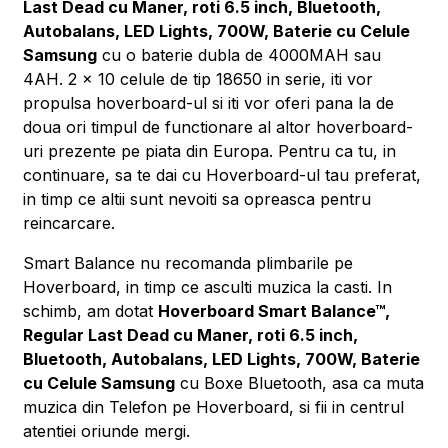
Last Dead cu Maner, roti 6.5 inch, Bluetooth,
Autobalans, LED Lights, 700W, Baterie cu Celule
Samsung
cu o baterie dubla de 4000MAH sau
4AH. 2 x 10 celule de tip 18650 in serie, iti vor
propulsa hoverboard-ul si iti vor oferi pana la de
doua ori timpul de functionare al altor hoverboard-
uri prezente pe piata din Europa. Pentru ca tu, in
continuare, sa te dai cu Hoverboard-ul tau preferat,
in timp ce altii sunt nevoiti sa opreasca pentru
reincarcare.
Smart Balance nu recomanda plimbarile pe
Hoverboard, in timp ce asculti muzica la casti. In
schimb, am dotat
Hoverboard Smart Balance™,
Regular Last Dead cu Maner, roti 6.5 inch,
Bluetooth, Autobalans, LED Lights, 700W, Baterie
cu Celule Samsung
cu Boxe Bluetooth, asa ca muta
muzica din Telefon pe Hoverboard, si fii in centrul
atentiei oriunde mergi.