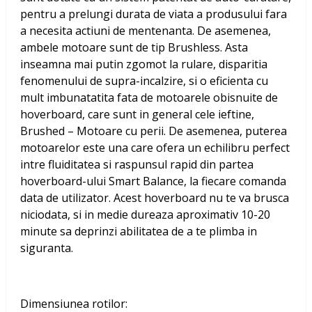
pentru a prelungi durata de viata a produsului fara
a necesita actiuni de mentenanta. De asemenea,
ambele motoare sunt de tip Brushless. Asta
inseamna mai putin zgomot la rulare, disparitia
fenomenului de supra-incalzire, si o eficienta cu
mult imbunatatita fata de motoarele obisnuite de
hoverboard, care sunt in general cele ieftine,
Brushed – Motoare cu perii. De asemenea, puterea
motoarelor este una care ofera un echilibru perfect
intre fluiditatea si raspunsul rapid din partea
hoverboard-ului Smart Balance, la fiecare comanda
data de utilizator. Acest hoverboard nu te va brusca
niciodata, si in medie dureaza aproximativ 10-20
minute sa deprinzi abilitatea de a te plimba in
siguranta.
Dimensiunea rotilor: