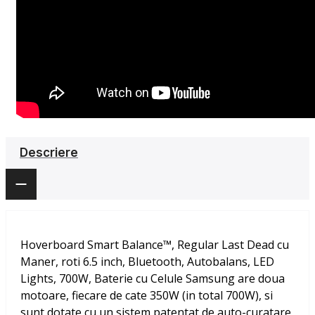
Descriere
Hoverboard Smart Balance™, Regular Last Dead cu
Maner, roti 6.5 inch, Bluetooth, Autobalans, LED
Lights, 700W, Baterie cu Celule Samsung
are doua
motoare, fiecare de cate 350W (in total 700W), si
sunt dotate cu un sistem patentat de auto-curatare,