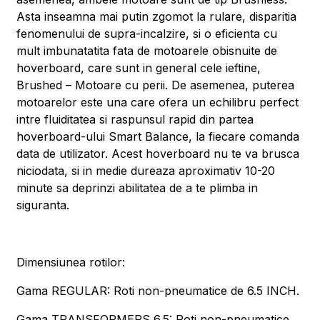
Asta inseamna mai putin zgomot la rulare, disparitia
fenomenului de supra-incalzire, si o eficienta cu
mult imbunatatita fata de motoarele obisnuite de
hoverboard, care sunt in general cele ieftine,
Brushed – Motoare cu perii. De asemenea, puterea
motoarelor este una care ofera un echilibru perfect
intre fluiditatea si raspunsul rapid din partea
hoverboard-ului Smart Balance, la fiecare comanda
data de utilizator. Acest hoverboard nu te va brusca
niciodata, si in medie dureaza aproximativ 10-20
minute sa deprinzi abilitatea de a te plimba in
siguranta.
Dimensiunea rotilor:
Gama REGULAR: Roti non-pneumatice de 6.5 INCH.
Gama TRANSFORMERS 6.5: Roti non-pneumatice