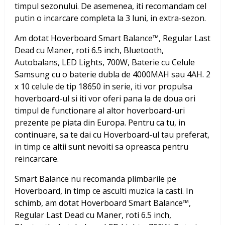
timpul sezonului. De asemenea, iti recomandam cel
putin o incarcare completa la 3 luni, in extra-sezon.
Am dotat
Hoverboard Smart Balance™, Regular Last
Dead cu Maner, roti 6.5 inch, Bluetooth,
Autobalans, LED Lights, 700W, Baterie cu Celule
Samsung
cu o baterie dubla de 4000MAH sau 4AH. 2
x 10 celule de tip 18650 in serie, iti vor propulsa
hoverboard-ul si iti vor oferi pana la de doua ori
timpul de functionare al altor hoverboard-uri
prezente pe piata din Europa. Pentru ca tu, in
continuare, sa te dai cu Hoverboard-ul tau preferat,
in timp ce altii sunt nevoiti sa opreasca pentru
reincarcare.
Smart Balance nu recomanda plimbarile pe
Hoverboard, in timp ce asculti muzica la casti. In
schimb, am dotat
Hoverboard Smart Balance™,
Regular Last Dead cu Maner, roti 6.5 inch,