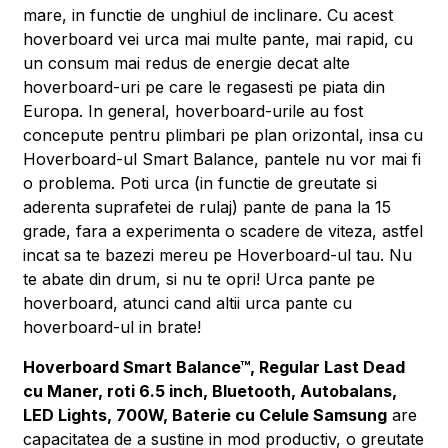
mare, in functie de unghiul de inclinare. Cu acest
hoverboard vei urca mai multe pante, mai rapid, cu
un consum mai redus de energie decat alte
hoverboard-uri pe care le regasesti pe piata din
Europa. In general, hoverboard-urile au fost
concepute pentru plimbari pe plan orizontal, insa cu
Hoverboard-ul Smart Balance, pantele nu vor mai fi
o problema. Poti urca (in functie de greutate si
aderenta suprafetei de rulaj) pante de pana la 15
grade, fara a experimenta o scadere de viteza, astfel
incat sa te bazezi mereu pe Hoverboard-ul tau. Nu
te abate din drum, si nu te opri! Urca pante pe
hoverboard, atunci cand altii urca pante cu
hoverboard-ul in brate!
Hoverboard Smart Balance™, Regular Last Dead
cu Maner, roti 6.5 inch, Bluetooth, Autobalans,
LED Lights, 700W, Baterie cu Celule Samsung
are
capacitatea de a sustine in mod productiv, o greutate