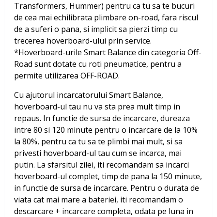
Transformers, Hummer) pentru ca tu sa te bucuri
de cea mai echilibrata plimbare on-road, fara riscul
de a suferi o pana, si implicit sa pierzi timp cu
trecerea hoverboard-ului prin service.
*Hoverboard-urile Smart Balance din categoria Off-
Road sunt dotate cu roti pneumatice, pentru a
permite utilizarea OFF-ROAD.
Cu ajutorul incarcatorului Smart Balance,
hoverboard-ul tau nu va sta prea mult timp in
repaus. In functie de sursa de incarcare, dureaza
intre 80 si 120 minute pentru o incarcare de la 10%
la 80%, pentru ca tu sa te plimbi mai mult, si sa
privesti hoverboard-ul tau cum se incarca, mai
putin. La sfarsitul zilei, iti recomandam sa incarci
hoverboard-ul complet, timp de pana la 150 minute,
in functie de sursa de incarcare. Pentru o durata de
viata cat mai mare a bateriei, iti recomandam o
descarcare + incarcare completa, odata pe luna in