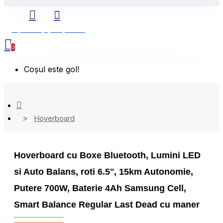
0 produs(e) - 0,00 Lei
0
Coșul este gol!
Hoverboard
Hoverboard cu Boxe Bluetooth, Lumini LED
si Auto Balans, roti 6.5'', 15km Autonomie,
Putere 700W, Baterie 4Ah Samsung Cell,
Smart Balance Regular Last Dead cu maner