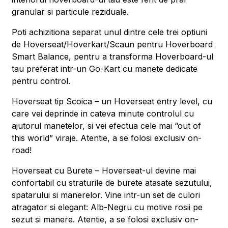
granular si particule reziduale.
Poti achizitiona separat unul dintre cele trei optiuni
de Hoverseat/Hoverkart/Scaun pentru Hoverboard
Smart Balance, pentru a transforma Hoverboard-ul
tau preferat intr-un Go-Kart cu manete dedicate
pentru control.
Hoverseat tip Scoica – un Hoverseat entry level, cu
care vei deprinde in cateva minute controlul cu
ajutorul manetelor, si vei efectua cele mai “out of
this world” viraje. Atentie, a se folosi exclusiv on-
road!
Hoverseat cu Burete – Hoverseat-ul devine mai
confortabil cu straturile de burete atasate sezutului,
spatarului si manerelor. Vine intr-un set de culori
atragator si elegant: Alb-Negru cu motive rosii pe
sezut si manere. Atentie, a se folosi exclusiv on-