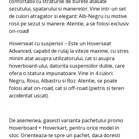
confortabil cu straturile de burete atasate
sezutului, spatarului si manerelor. Vine intr-un set
de culori atragator si elegant: Alb-Negru cu motive
rosii pe sezut si manere. Atentie, a se folosi exclusiv
on-road!
Hoverseat cu suspensii – Este un Hoverseat
Advanced, capabil de rulaj la viteze maxime, cu stres
minim atat asupra utilizatorului, cat si asupra
hoverboard-ului, datorita suspensiilor duble, care
ofera o statura impunatoare. Vine in 4 culori:
Negru, Rosu, Albastru si Roz. Atentie, se poate
folosi atat on-road, cat si off-road (pietris si teren
accidentat uscat).
De asemenea, gasesti varianta pachetului promo
Hoverboard + Hoverkart, pentru orice model in
stoc. Orienteaza-te spre un pachet, daca doresti