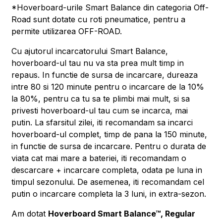
*Hoverboard-urile Smart Balance din categoria Off-
Road sunt dotate cu roti pneumatice, pentru a
permite utilizarea OFF-ROAD.
Cu ajutorul incarcatorului Smart Balance,
hoverboard-ul tau nu va sta prea mult timp in
repaus. In functie de sursa de incarcare, dureaza
intre 80 si 120 minute pentru o incarcare de la 10%
la 80%, pentru ca tu sa te plimbi mai mult, si sa
privesti hoverboard-ul tau cum se incarca, mai
putin. La sfarsitul zilei, iti recomandam sa incarci
hoverboard-ul complet, timp de pana la 150 minute,
in functie de sursa de incarcare. Pentru o durata de
viata cat mai mare a bateriei, iti recomandam o
descarcare + incarcare completa, odata pe luna in
timpul sezonului. De asemenea, iti recomandam cel
putin o incarcare completa la 3 luni, in extra-sezon.
Am dotat
Hoverboard Smart Balance™, Regular