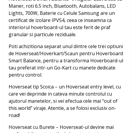
Maner, roti 6.5 inch, Bluetooth, Autobalans, LED
Lights, 700W, Baterie cu Celule Samsung
are un
certificat de izolare IPV54, ceea ce inseamna ca
interiorul hoverboard-ul tau este ferit de praf
granular si particule reziduale.
Poti achizitiona separat unul dintre cele trei optiuni
de Hoverseat/Hoverkart/Scaun pentru Hoverboard
Smart Balance, pentru a transforma Hoverboard-ul
tau preferat intr-un Go-Kart cu manete dedicate
pentru control.
Hoverseat tip Scoica – un Hoverseat entry level, cu
care vei deprinde in cateva minute controlul cu
ajutorul manetelor, si vei efectua cele mai “out of
this world” viraje. Atentie, a se folosi exclusiv on-
road!
Hoverseat cu Burete – Hoverseat-ul devine mai