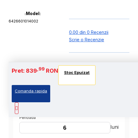
Model:
6426601014002
0.00 din 0 Recenzii
Scrie o Recenzie
,99
Pret: 839
RON
Stoc Epuizat
Comanda rapida
,99
Cost Produs
:839
Lei
Perioada
luni