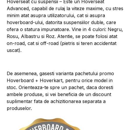
Hoverseat cu suspensii – Este un Hoverseat
Advanced, capabil de rulaj la viteze maxime, cu stres
minim atat asupra utilizatorului, cat si asupra
hoverboard-ului, datorita suspensiilor duble, care
ofera o statura impunatoare. Vine in 4 culori: Negru,
Rosu, Albastru si Roz. Atentie, se poate folosi atat
on-road, cat si off-road (pietris si teren accidentat
uscat).
De asemenea, gasesti varianta pachetului promo
Hoverboard + Hoverkart, pentru orice model in
stoc. Orienteaza-te spre un pachet, daca doresti
ambele produse, si vei beneficia de un discount
suplimentar fata de achizitionarea separata a
produselor.