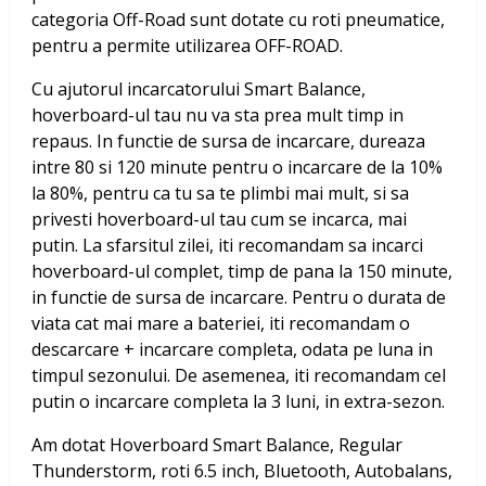
categoria Off-Road sunt dotate cu roti pneumatice,
pentru a permite utilizarea OFF-ROAD.
Cu ajutorul incarcatorului Smart Balance,
hoverboard-ul tau nu va sta prea mult timp in
repaus. In functie de sursa de incarcare, dureaza
intre 80 si 120 minute pentru o incarcare de la 10%
la 80%, pentru ca tu sa te plimbi mai mult, si sa
privesti hoverboard-ul tau cum se incarca, mai
putin. La sfarsitul zilei, iti recomandam sa incarci
hoverboard-ul complet, timp de pana la 150 minute,
in functie de sursa de incarcare. Pentru o durata de
viata cat mai mare a bateriei, iti recomandam o
descarcare + incarcare completa, odata pe luna in
timpul sezonului. De asemenea, iti recomandam cel
putin o incarcare completa la 3 luni, in extra-sezon.
Am dotat
Hoverboard Smart Balance, Regular
Thunderstorm, roti 6.5 inch, Bluetooth, Autobalans,