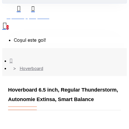
0 produs(e) - 0,00 Lei
0
Coșul este gol!
Hoverboard
Hoverboard 6.5 inch, Regular Thunderstorm,
Autonomie Extinsa, Smart Balance