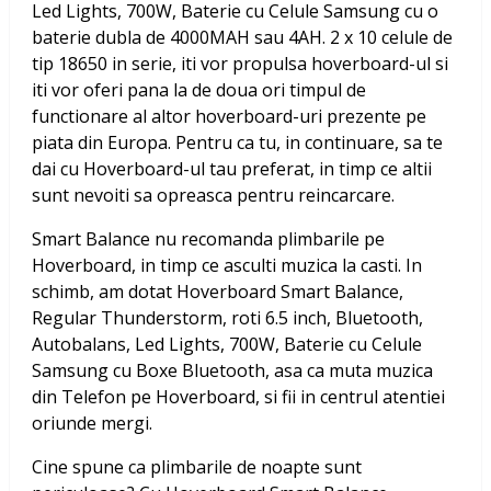
Led Lights, 700W, Baterie cu Celule Samsung
cu o
baterie dubla de 4000MAH sau 4AH. 2 x 10 celule de
tip 18650 in serie, iti vor propulsa hoverboard-ul si
iti vor oferi pana la de doua ori timpul de
functionare al altor hoverboard-uri prezente pe
piata din Europa. Pentru ca tu, in continuare, sa te
dai cu Hoverboard-ul tau preferat, in timp ce altii
sunt nevoiti sa opreasca pentru reincarcare.
Smart Balance nu recomanda plimbarile pe
Hoverboard, in timp ce asculti muzica la casti. In
schimb, am dotat
Hoverboard Smart Balance,
Regular Thunderstorm, roti 6.5 inch, Bluetooth,
Autobalans, Led Lights, 700W, Baterie cu Celule
Samsung
cu Boxe Bluetooth, asa ca muta muzica
din Telefon pe Hoverboard, si fii in centrul atentiei
oriunde mergi.
Cine spune ca plimbarile de noapte sunt