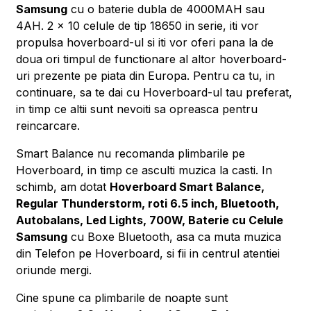
Samsung
cu o baterie dubla de 4000MAH sau
4AH. 2 x 10 celule de tip 18650 in serie, iti vor
propulsa hoverboard-ul si iti vor oferi pana la de
doua ori timpul de functionare al altor hoverboard-
uri prezente pe piata din Europa. Pentru ca tu, in
continuare, sa te dai cu Hoverboard-ul tau preferat,
in timp ce altii sunt nevoiti sa opreasca pentru
reincarcare.
Smart Balance nu recomanda plimbarile pe
Hoverboard, in timp ce asculti muzica la casti. In
schimb, am dotat
Hoverboard Smart Balance,
Regular Thunderstorm, roti 6.5 inch, Bluetooth,
Autobalans, Led Lights, 700W, Baterie cu Celule
Samsung
cu Boxe Bluetooth, asa ca muta muzica
din Telefon pe Hoverboard, si fii in centrul atentiei
oriunde mergi.
Cine spune ca plimbarile de noapte sunt