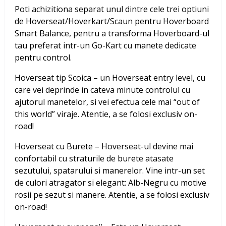
Poti achizitiona separat unul dintre cele trei optiuni
de Hoverseat/Hoverkart/Scaun pentru Hoverboard
Smart Balance, pentru a transforma Hoverboard-ul
tau preferat intr-un Go-Kart cu manete dedicate
pentru control.
Hoverseat tip Scoica – un Hoverseat entry level, cu
care vei deprinde in cateva minute controlul cu
ajutorul manetelor, si vei efectua cele mai “out of
this world” viraje. Atentie, a se folosi exclusiv on-
road!
Hoverseat cu Burete – Hoverseat-ul devine mai
confortabil cu straturile de burete atasate
sezutului, spatarului si manerelor. Vine intr-un set
de culori atragator si elegant: Alb-Negru cu motive
rosii pe sezut si manere. Atentie, a se folosi exclusiv
on-road!