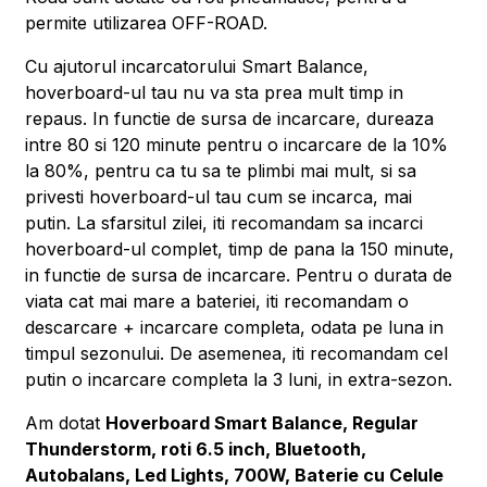
permite utilizarea OFF-ROAD.
Cu ajutorul incarcatorului Smart Balance,
hoverboard-ul tau nu va sta prea mult timp in
repaus. In functie de sursa de incarcare, dureaza
intre 80 si 120 minute pentru o incarcare de la 10%
la 80%, pentru ca tu sa te plimbi mai mult, si sa
privesti hoverboard-ul tau cum se incarca, mai
putin. La sfarsitul zilei, iti recomandam sa incarci
hoverboard-ul complet, timp de pana la 150 minute,
in functie de sursa de incarcare. Pentru o durata de
viata cat mai mare a bateriei, iti recomandam o
descarcare + incarcare completa, odata pe luna in
timpul sezonului. De asemenea, iti recomandam cel
putin o incarcare completa la 3 luni, in extra-sezon.
Am dotat
Hoverboard Smart Balance, Regular
Thunderstorm, roti 6.5 inch, Bluetooth,
Autobalans, Led Lights, 700W, Baterie cu Celule