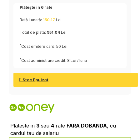
Plătește în
6
rate
Rată Lunară:
150.17
Lei
Total de plată:
951.04
Lei
*
Cost emitere card: 50 Lei
*
Cost administrare credit: 8 Lei / luna
Stoc Epuizat
Plateste in
3
sau
4
rate
FARA DOBANDA
, cu
cardul tau de salariu