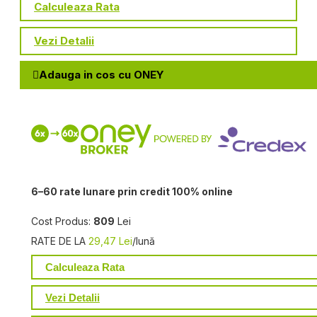
Calculeaza Rata
Vezi Detalii
Adauga in cos cu ONEY
6–60 rate lunare prin credit 100% online
Cost Produs:
809
Lei
RATE DE LA
29,47 Lei
/lună
Calculeaza Rata
Vezi Detalii