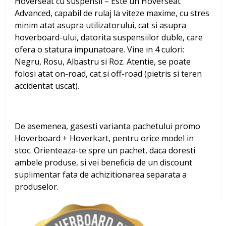
Hoverseat cu suspensii – Este un Hoverseat
Advanced, capabil de rulaj la viteze maxime, cu stres
minim atat asupra utilizatorului, cat si asupra
hoverboard-ului, datorita suspensiilor duble, care
ofera o statura impunatoare. Vine in 4 culori:
Negru, Rosu, Albastru si Roz. Atentie, se poate
folosi atat on-road, cat si off-road (pietris si teren
accidentat uscat).
De asemenea, gasesti varianta pachetului promo
Hoverboard + Hoverkart, pentru orice model in
stoc. Orienteaza-te spre un pachet, daca doresti
ambele produse, si vei beneficia de un discount
suplimentar fata de achizitionarea separata a
produselor.