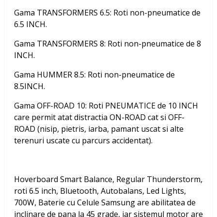
Gama TRANSFORMERS 6.5: Roti non-pneumatice de
6.5 INCH.
Gama TRANSFORMERS 8: Roti non-pneumatice de 8
INCH.
Gama HUMMER 8.5: Roti non-pneumatice de
8.5INCH.
Gama OFF-ROAD 10: Roti PNEUMATICE de 10 INCH
care permit atat distractia ON-ROAD cat si OFF-
ROAD (nisip, pietris, iarba, pamant uscat si alte
terenuri uscate cu parcurs accidentat).
Hoverboard Smart Balance, Regular Thunderstorm,
roti 6.5 inch, Bluetooth, Autobalans, Led Lights,
700W, Baterie cu Celule Samsung
are abilitatea de
inclinare de pana la 45 grade, iar sistemul motor are