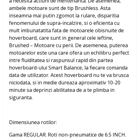
a necesita actiuni de mentenanta. De asemenea,
ambele motoare sunt de tip Brushless. Asta
inseamna mai putin zgomot la rulare, disparitia
fenomenului de supra-incalzire, si o eficienta cu
mult imbunatatita fata de motoarele obisnuite de
hoverboard, care sunt in general cele ieftine,
Brushed – Motoare cu perii. De asemenea, puterea
motoarelor este una care ofera un echilibru perfect
intre fluiditatea si raspunsul rapid din partea
hoverboard-ului Smart Balance, la fiecare comanda
data de utilizator. Acest hoverboard nu te va brusca
niciodata, si in medie dureaza aproximativ 10-20
minute sa deprinzi abilitatea de a te plimba in
siguranta.
Dimensiunea rotilor:
Gama REGULAR: Roti non-pneumatice de 6.5 INCH.