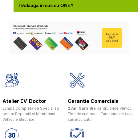
Adauga in cos cu ONEY
Atelier EV-Doctor
Garantie Comerciala
Echipa Completa de Specialisti
2 Ani Garantie
pentru orice Vehicul
pentru Reparatii si Mentenanta
Electric cumparat. Fara batai de cap
Vehicule Electrice
sau incurcaturi