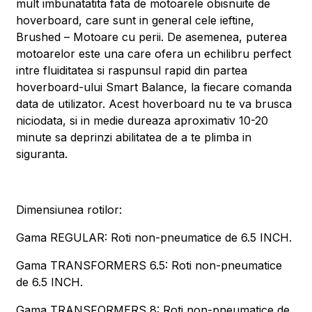
mult imbunatatita fata de motoarele obisnuite de
hoverboard, care sunt in general cele ieftine,
Brushed – Motoare cu perii. De asemenea, puterea
motoarelor este una care ofera un echilibru perfect
intre fluiditatea si raspunsul rapid din partea
hoverboard-ului Smart Balance, la fiecare comanda
data de utilizator. Acest hoverboard nu te va brusca
niciodata, si in medie dureaza aproximativ 10-20
minute sa deprinzi abilitatea de a te plimba in
siguranta.
Dimensiunea rotilor:
Gama REGULAR: Roti non-pneumatice de 6.5 INCH.
Gama TRANSFORMERS 6.5: Roti non-pneumatice
de 6.5 INCH.
Gama TRANSFORMERS 8: Roti non-pneumatice de