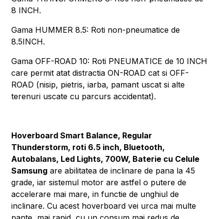
8 INCH.
Gama HUMMER 8.5: Roti non-pneumatice de
8.5INCH.
Gama OFF-ROAD 10: Roti PNEUMATICE de 10 INCH
care permit atat distractia ON-ROAD cat si OFF-
ROAD (nisip, pietris, iarba, pamant uscat si alte
terenuri uscate cu parcurs accidentat).
Hoverboard Smart Balance, Regular
Thunderstorm, roti 6.5 inch, Bluetooth,
Autobalans, Led Lights, 700W, Baterie cu Celule
Samsung
are abilitatea de inclinare de pana la 45
grade, iar sistemul motor are astfel o putere de
accelerare mai mare, in functie de unghiul de
inclinare. Cu acest hoverboard vei urca mai multe
pante, mai rapid, cu un consum mai redus de