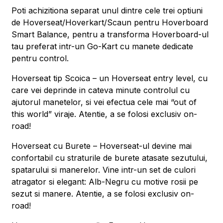
Poti achizitiona separat unul dintre cele trei optiuni
de Hoverseat/Hoverkart/Scaun pentru Hoverboard
Smart Balance, pentru a transforma Hoverboard-ul
tau preferat intr-un Go-Kart cu manete dedicate
pentru control.
Hoverseat tip Scoica – un Hoverseat entry level, cu
care vei deprinde in cateva minute controlul cu
ajutorul manetelor, si vei efectua cele mai “out of
this world” viraje. Atentie, a se folosi exclusiv on-
road!
Hoverseat cu Burete – Hoverseat-ul devine mai
confortabil cu straturile de burete atasate sezutului,
spatarului si manerelor. Vine intr-un set de culori
atragator si elegant: Alb-Negru cu motive rosii pe
sezut si manere. Atentie, a se folosi exclusiv on-
road!