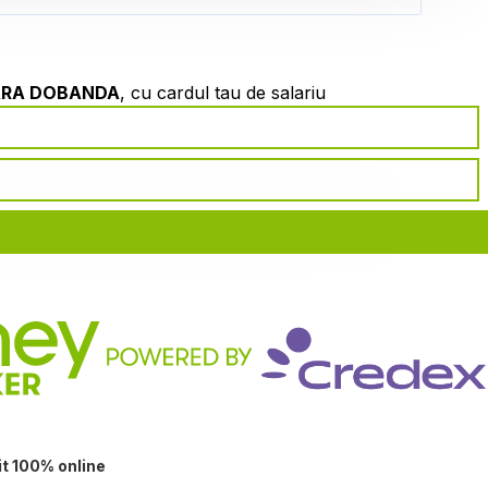
ARA DOBANDA
, cu cardul tau de salariu
it 100% online