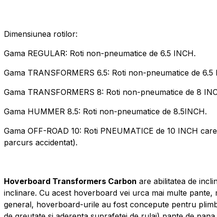
Dimensiunea rotilor:
Gama REGULAR: Roti non-pneumatice de 6.5 INCH.
Gama TRANSFORMERS 6.5: Roti non-pneumatice de 6.5 
Gama TRANSFORMERS 8: Roti non-pneumatice de 8 IN
Gama HUMMER 8.5: Roti non-pneumatice de 8.5INCH.
Gama OFF-ROAD 10: Roti PNEUMATICE de 10 INCH care permi
parcurs accidentat).
Hoverboard Transformers Carbon
are abilitatea de incl
inclinare. Cu acest hoverboard vei urca mai multe pante, 
general, hoverboard-urile au fost concepute pentru plimba
de greutate si aderenta suprafetei de rulaj) pante de pana