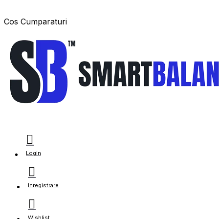
Cos Cumparaturi
Login
Inregistrare
Wishlist