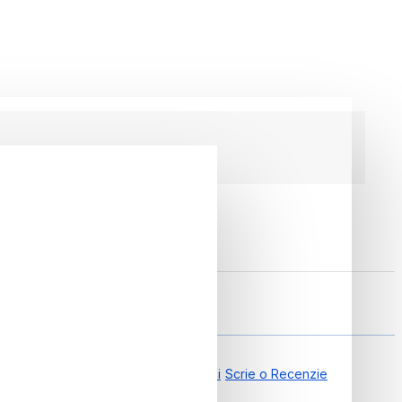
6
0.00 din 0 Recenzii
Scrie o Recenzie