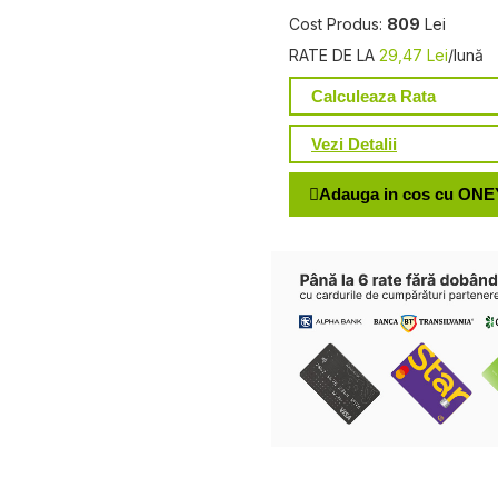
Cost Produs:
809
Lei
RATE DE LA
29,47 Lei
/lună
Calculeaza Rata
Vezi Detalii
Adauga in cos cu ONE