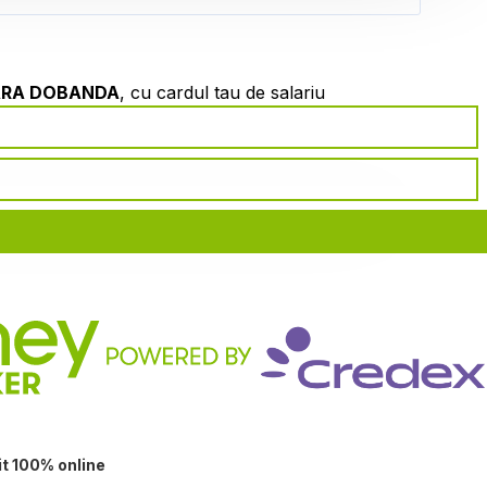
ARA DOBANDA
, cu cardul tau de salariu
it 100% online