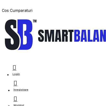
Cos Cumparaturi
Login
Inregistrare
Wishlist