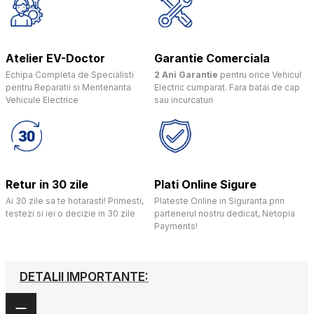
Atelier EV-Doctor
Garantie Comerciala
Echipa Completa de Specialisti
2 Ani Garantie
pentru orice Vehicul
pentru Reparatii si Mentenanta
Electric cumparat. Fara batai de cap
Vehicule Electrice
sau incurcaturi
Retur in 30 zile
Plati Online Sigure
Ai 30 zile sa te hotarasti! Primesti,
Plateste Online in Siguranta prin
testezi si iei o decizie in 30 zile
partenerul nostru dedicat, Netopia
Payments!
DETALII IMPORTANTE: