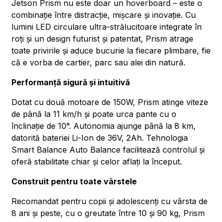
Jetson Prism nu este doar un hoverboard – este o
combinație între distracție, mișcare și inovație. Cu
lumini LED circulare ultra-strălucitoare integrate în
roți și un design futurist și patentat, Prism atrage
toate privirile și aduce bucurie la fiecare plimbare, fie
că e vorba de cartier, parc sau alei din natură.
Performanță sigură și intuitivă
Dotat cu două motoare de 150W, Prism atinge viteze
de până la 11 km/h și poate urca pante cu o
înclinație de 10°. Autonomia ajunge până la 8 km,
datorită bateriei Li-Ion de 36V, 2Ah. Tehnologia
Smart Balance Auto Balance facilitează controlul și
oferă stabilitate chiar și celor aflați la început.
Construit pentru toate vârstele
Recomandat pentru copii și adolescenți cu vârsta de
8 ani și peste, cu o greutate între 10 și 90 kg, Prism