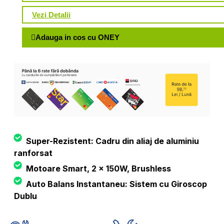
Vezi Detalii
Adauga in cos cu ONEY
Super-Rezistent: Cadru din aliaj de aluminiu
ranforsat
Motoare Smart, 2 x 150W, Brushless
Auto Balans Instantaneu: Sistem cu Giroscop
Dublu