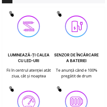
LUMINEAZĂ-ȚI CALEA
SENZOR DE ÎNCĂRCARE
CU LED-URI
A BATERIEI
Fii în centrul atenției atât
Te anunță când e 100%
ziua, cât și noaptea
pregătit de drum