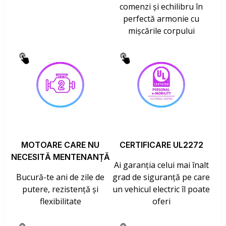
comenzi și echilibru în
perfectă armonie cu
mișcările corpului
MOTOARE CARE NU
CERTIFICARE UL2272
NECESITĂ MENTENANȚĂ
Ai garanția celui mai înalt
Bucură-te ani de zile de
grad de siguranță pe care
putere, rezistență și
un vehicul electric îl poate
flexibilitate
oferi