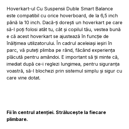
Hoverkart-ul Cu Suspensii Duble Smart Balance
este compatibil cu orice hoverboard, de la 6,5 inch
până la 10 inch. Dacă-ți dorești un hoverkart pe care
să-l poți folosi atât tu, cât și copilul tău, vestea bună
e că acest hoverkart se ajustează în funcție de
înălțimea utilizatorului. În cadrul aceleiași ieșiri în
parc, vă puteți plimba pe rând, făcând experiența
plăcută pentru amândoi. E important să ții minte că,
imediat după ce-i reglezi lungimea, pentru siguranța
voastră, să-l blochezi prin sistemul simplu și sigur cu
care vine dotat.
Fii în centrul atenției. Strălucește la fiecare
plimbare.