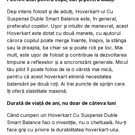
Deși intens folosit și de adulți, Hoverkart-ul Cu
Suspensii Duble Smart Balance este, în general,
preferatul copiilor. Ușor și intuitiv de manevrat, acest
Hoverkart este dotat cu două manete, cu ajutorul
cărora copilul poate merge înainte, înapoi, la stânga
sau la dreapta, ba chiar se și poate roti pe loc. Mai
mult, este ușor de folosit și contribuie la dezvoltarea
timpurie a reflexelor și a sincronizării generale. Micul
tău pilot îl poate folosi de la o vârstă mai mică,
pentru că acest hoverkart elimină necesitatea
balansării pe două roți. Ai trei puncte de sprijin care
îți oferă stabilitate maximă.
Durată de viață de ani, nu doar de câteva luni
Când cumperi un Hoverkart Cu Suspensii Duble
Smart Balance faci o investiție, nu o cheltuială. Nu-ți
face griji cu privire la durabilitatea hoverkart-ului.