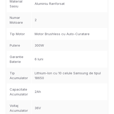
Material
Aluminiu Ranforsat
Sasiu
Numar
2
Motoare
Tip Motor
Motor Brushless cu Auto-Curatare
Putere
300W
Garantie
6 luni
Baterie
Tip
Lithium-Ion cu 10 celule Samsung de tipul
Acumulator
18650
Capacitate
2Ah
Acumulator
Voltaj
36V
Acumulator