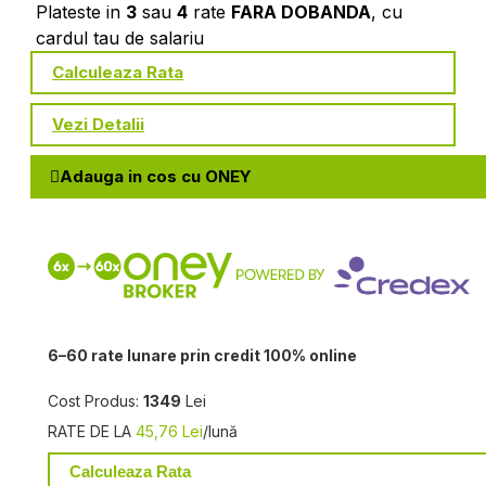
Plateste in
3
sau
4
rate
FARA DOBANDA
, cu
cardul tau de salariu
Calculeaza Rata
Vezi Detalii
Adauga in cos cu ONEY
6–60 rate lunare prin credit 100% online
Cost Produs:
1349
Lei
RATE DE LA
45,76 Lei
/lună
Calculeaza Rata