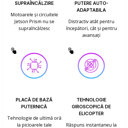
SUPRAÎNCĂLZIRE
PUTERE AUTO-
ADAPTABILA
Motoarele și circuitele
Jetson Prism nu se
Distractiv atât pentru
supraîncălzesc
începători, cât și pentru
avansați
PLACĂ DE BAZĂ
TEHNOLOGIE
PUTERNICĂ
GIROSCOPICĂ DE
ELICOPTER
Tehnologie de ultimă oră
la picioarele tale
Răspuns instantaneu la