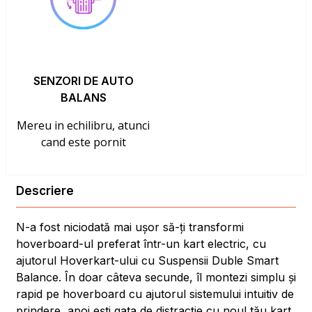
SENZORI DE AUTO
BALANS
Mereu in echilibru, atunci
cand este pornit
Descriere
N-a fost niciodată mai ușor să-ți transformi
hoverboard-ul preferat într-un kart electric, cu
ajutorul Hoverkart-ului cu Suspensii Duble Smart
Balance. În doar câteva secunde, îl montezi simplu și
rapid pe hoverboard cu ajutorul sistemului intuitiv de
prindere, apoi ești gata de distracție cu noul tău kart