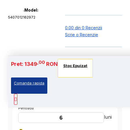
Model:
5407012162972
0.00 din 0 Recenzii
Scrie o Recenzie
,00
Pret: 1349
RON
Stoc Epuizat
Comanda rapida
,00
Cost Produs
:1349
Lei
Perioada
luni