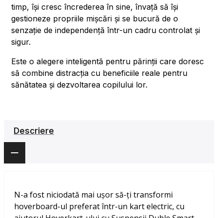
timp, își cresc încrederea în sine, învață să își
gestioneze propriile mișcări și se bucură de o
senzație de independență într-un cadru controlat și
sigur.
Este o alegere inteligentă pentru părinții care doresc
să combine distracția cu beneficiile reale pentru
sănătatea și dezvoltarea copilului lor.
Descriere
N-a fost niciodată mai ușor să-ți transformi
hoverboard-ul preferat într-un kart electric, cu