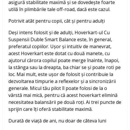
asigură stabilitate maximă și se dovedește foarte
utilă în plimbările tale off-road, dacă este cazul.
Potrivit atât pentru copii, cât și pentru adulți
Deși intens folosit și de adulți, Hoverkart-ul Cu
Suspensii Duble Smart Balance este, în general,
preferatul copiilor. Ușor și intuitiv de manevrat,
acest Hoverkart este dotat cu două manete, cu
ajutorul cărora copilul poate merge înainte, înapoi,
la stânga sau la dreapta, ba chiar se și poate roti pe
loc. Mai mult, este ușor de folosit și contribuie la
dezvoltarea timpurie a reflexelor și a sincronizării
generale. Micul tău pilot îl poate folosi de la o
vârstă mai mică, pentru că acest hoverkart elimină
necesitatea balansării pe două roți. Ai trei puncte de
sprijin care îți oferă stabilitate maximă.
Durată de viață de ani, nu doar de câteva luni