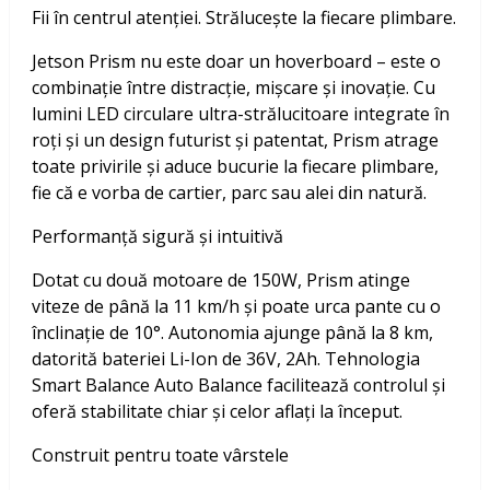
Fii în centrul atenției. Strălucește la fiecare plimbare.
Jetson Prism nu este doar un hoverboard – este o
combinație între distracție, mișcare și inovație. Cu
lumini LED circulare ultra-strălucitoare integrate în
roți și un design futurist și patentat, Prism atrage
toate privirile și aduce bucurie la fiecare plimbare,
fie că e vorba de cartier, parc sau alei din natură.
Performanță sigură și intuitivă
Dotat cu două motoare de 150W, Prism atinge
viteze de până la 11 km/h și poate urca pante cu o
înclinație de 10°. Autonomia ajunge până la 8 km,
datorită bateriei Li-Ion de 36V, 2Ah. Tehnologia
Smart Balance Auto Balance facilitează controlul și
oferă stabilitate chiar și celor aflați la început.
Construit pentru toate vârstele