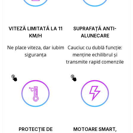
VITEZĂ LIMITATĂ LA 11
SUPRAFAȚĂ ANTI-
KM/H
ALUNECARE
Ne place viteza, dar iubim
Cauciuc cu dublă funcție:
siguranța
menține echilibrul și
transmite rapid comenzile
PROTECȚIE DE
MOTOARE SMART,