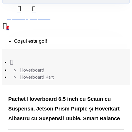
0 produs(e) - 0,00 Lei
0
Coșul este gol!
Hoverboard
Hoverboard Kart
Pachet Hoverboard 6.5 inch cu Scaun cu
Suspensii, Jetson Prism Purple și Hoverkart
Albastru cu Suspensii Duble, Smart Balance