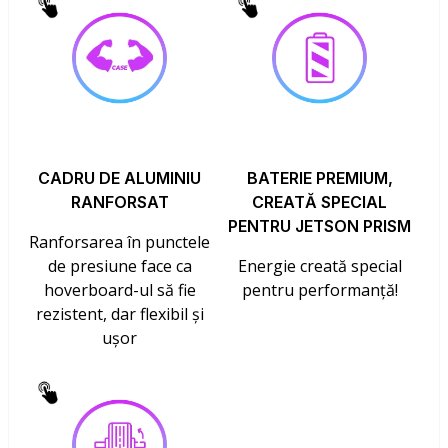
CADRU DE ALUMINIU
BATERIE PREMIUM,
RANFORSAT
CREATĂ SPECIAL
PENTRU JETSON PRISM
Ranforsarea în punctele
de presiune face ca
Energie creată special
hoverboard-ul să fie
pentru performanță!
rezistent, dar flexibil și
ușor