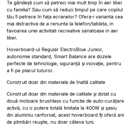
Te gândești cum să petreci mai mult timp în aer liber
cu familia? Sau cum să reduci timpul pe care copilul
tău îl petrece în fața ecranelor? Ofera-i varianta cea
mai distractiva de a renunta la telefon/tableta, in
favoarea unei activitati recreative sanatoase in aer
liber.
Hoverboard-ul Regular ElectroBlue Junior,
autonomie standard, Smart Balance are dozele
perfecte de tehnologie, siguranță și inovație, pentru
a fi pe placul tuturor.
Construit doar din materiale de înaltă calitate
Construit doar din materiale de calitate și dotat cu
două motoare brushless cu functie de auto-curățare
activă, cu o putere totală limitata la 400W și șasiu
din aluminiu ranforsat, acest hoverboard îți oferă ani
de plimbări reușite, nu doar câteva luni.