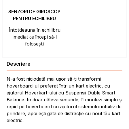
SENZORI DE GIROSCOP
PENTRU ECHILIBRU
Întotdeauna în echilibru
imediat ce începi să-l
folosești
Descriere
N-a fost niciodată mai ușor să-ți transformi
hoverboard-ul preferat într-un kart electric, cu
ajutorul Hoverkart-ului cu Suspensii Duble Smart
Balance. În doar câteva secunde, îl montezi simplu și
rapid pe hoverboard cu ajutorul sistemului intuitiv de
prindere, apoi ești gata de distracție cu noul tău kart
electric.