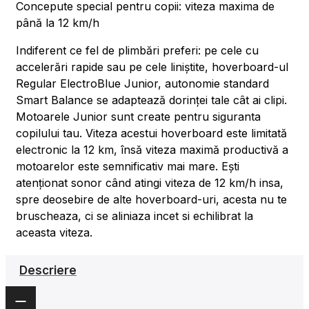
Concepute special pentru copii: viteza maxima de
până la 12 km/h
Indiferent ce fel de plimbări preferi: pe cele cu
accelerări rapide sau pe cele liniștite, hoverboard-ul
Regular ElectroBlue Junior, autonomie standard
Smart Balance se adaptează dorinței tale cât ai clipi.
Motoarele Junior sunt create pentru siguranta
copilului tau. Viteza acestui hoverboard este limitată
electronic la 12 km, însă viteza maximă productivă a
motoarelor este semnificativ mai mare. Ești
atenționat sonor când atingi viteza de 12 km/h insa,
spre deosebire de alte hoverboard-uri, acesta nu te
bruscheaza, ci se aliniaza incet si echilibrat la
aceasta viteza.
Descriere