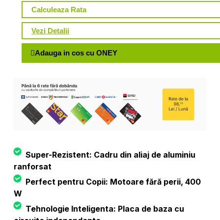
Calculeaza Rata
Vezi Detalii
Adauga in cos cu ONEY
Super-Rezistent: Cadru din aliaj de aluminiu
ranforsat
Perfect pentru Copii: Motoare fără perii, 400
W
Tehnologie Inteligenta: Placa de baza cu