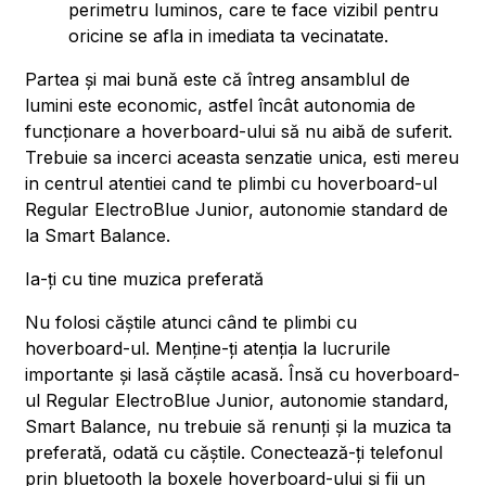
perimetru luminos, care te face vizibil pentru
oricine se afla in imediata ta vecinatate.
Partea și mai bună este că întreg ansamblul de
lumini este economic, astfel încât autonomia de
funcționare a hoverboard-ului să nu aibă de suferit.
Trebuie sa incerci aceasta senzatie unica, esti mereu
in centrul atentiei cand te plimbi cu hoverboard-ul
Regular ElectroBlue Junior, autonomie standard de
la Smart Balance.
Ia-ți cu tine muzica preferată
Nu folosi căștile atunci când te plimbi cu
hoverboard-ul. Menține-ți atenția la lucrurile
importante și lasă căștile acasă. Însă cu hoverboard-
ul Regular ElectroBlue Junior, autonomie standard,
Smart Balance, nu trebuie să renunți și la muzica ta
preferată, odată cu căștile. Conectează-ți telefonul
prin bluetooth la boxele hoverboard-ului și fii un