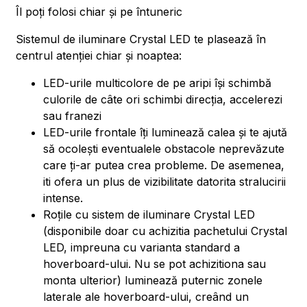
Îl poți folosi chiar și pe întuneric
Sistemul de iluminare Crystal LED te plasează în
centrul atenției chiar și noaptea:
LED-urile multicolore de pe aripi își schimbă
culorile de câte ori schimbi direcția, accelerezi
sau franezi
LED-urile frontale îți luminează calea și te ajută
să ocolești eventualele obstacole neprevăzute
care ți-ar putea crea probleme. De asemenea,
iti ofera un plus de vizibilitate datorita stralucirii
intense.
Roțile cu sistem de iluminare Crystal LED
(disponibile doar cu achizitia pachetului Crystal
LED, impreuna cu varianta standard a
hoverboard-ului. Nu se pot achizitiona sau
monta ulterior) luminează puternic zonele
laterale ale hoverboard-ului, creând un