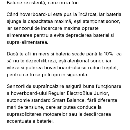
Baterie rezistentă, care nu ia foc
Când hoverboard-ul este pus la încărcat, iar bateria
ajunge la capacitatea maximă, ești atenționat sonor,
iar senzorul de incarcare maxima opreste
alimentarea pentru a evita deprecierea bateriei si
supra-alimentarea.
Dacă te afli în mers si bateria scade până la 10%, ca
să nu te dezechilibrezi, ești atenționat sonor, iar
viteza si puterea hoverboard-ului se reduc treptat,
pentru ca tu sa poti opri in siguranta.
Senzorii de supraîncălzire asigură buna funcționare
a hoverboard-ului Regular ElectroBlue Junior,
autonomie standard Smart Balance, fără diferențe
mari de tensiune, care ar putea conduce la
suprasolicitarea motoarelor sau la descărcarea
accentuata a bateriei.