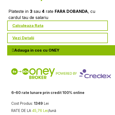
Plateste in
3
sau
4
rate
FARA DOBANDA
, cu
cardul tau de salariu
Calculeaza Rata
Vezi Detalii
Adauga in cos cu ONEY
6–60 rate lunare prin credit 100% online
Cost Produs:
1349
Lei
RATE DE LA
45,76 Lei
/lună