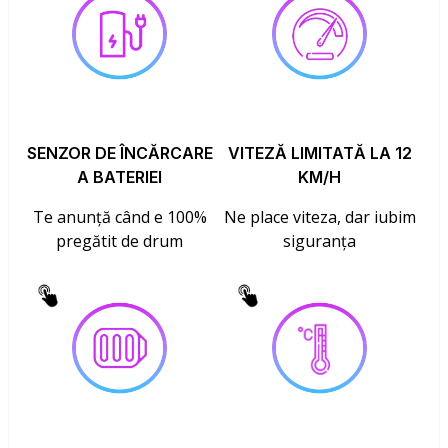
SENZOR DE ÎNCĂRCARE
VITEZĂ LIMITATĂ LA 12
A BATERIEI
KM/H
Te anunță când e 100%
Ne place viteza, dar iubim
pregătit de drum
siguranța