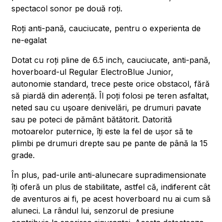
spectacol sonor pe două roți.
Roți anti-pană, cauciucate, pentru o experienta de
ne-egalat
Dotat cu roți pline de 6.5 inch, cauciucate, anti-pană,
hoverboard-ul Regular ElectroBlue Junior,
autonomie standard, trece peste orice obstacol, fără
să piardă din aderență. Îl poți folosi pe teren asfaltat,
neted sau cu ușoare denivelări, pe drumuri pavate
sau pe poteci de pământ bătătorit. Datorită
motoarelor puternice, îți este la fel de ușor să te
plimbi pe drumuri drepte sau pe pante de până la 15
grade.
În plus, pad-urile anti-alunecare supradimensionate
îți oferă un plus de stabilitate, astfel că, indiferent cât
de aventuros ai fi, pe acest hoverboard nu ai cum să
aluneci. La rândul lui, senzorul de presiune