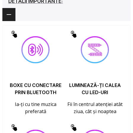
DETALII IMPORTANTE:
BOXE CU CONECTARE
LUMINEAZĂ-ȚI CALEA
PRIN BLUETOOTH
CU LED-URI
Ia-ți cu tine muzica
Fii în centrul atenției atât
preferată
ziua, cât și noaptea