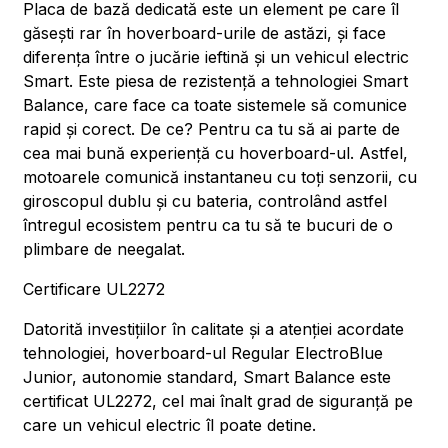
Placa de bază dedicată este un element pe care îl
găsești rar în hoverboard-urile de astăzi, și face
diferența între o jucărie ieftină și un vehicul electric
Smart. Este piesa de rezistență a tehnologiei Smart
Balance, care face ca toate sistemele să comunice
rapid și corect. De ce? Pentru ca tu să ai parte de
cea mai bună experiență cu hoverboard-ul. Astfel,
motoarele comunică instantaneu cu toți senzorii, cu
giroscopul dublu și cu bateria, controlând astfel
întregul ecosistem pentru ca tu să te bucuri de o
plimbare de neegalat.
Certificare UL2272
Datorită investițiilor în calitate și a atenției acordate
tehnologiei, hoverboard-ul Regular ElectroBlue
Junior, autonomie standard, Smart Balance este
certificat UL2272, cel mai înalt grad de siguranță pe
care un vehicul electric îl poate detine.