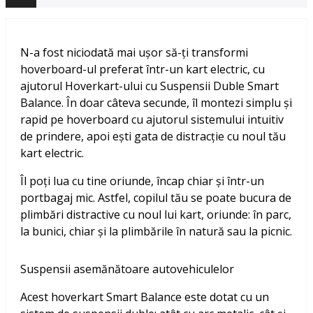
N-a fost niciodată mai ușor să-ți transformi
hoverboard-ul preferat într-un kart electric, cu
ajutorul Hoverkart-ului cu Suspensii Duble Smart
Balance. În doar câteva secunde, îl montezi simplu și
rapid pe hoverboard cu ajutorul sistemului intuitiv
de prindere, apoi ești gata de distracție cu noul tău
kart electric.
Îl poți lua cu tine oriunde, încap chiar și într-un
portbagaj mic. Astfel, copilul tău se poate bucura de
plimbări distractive cu noul lui kart, oriunde: în parc,
la bunici, chiar și la plimbările în natură sau la picnic.
Suspensii asemănătoare autovehiculelor
Acest hoverkart Smart Balance este dotat cu un