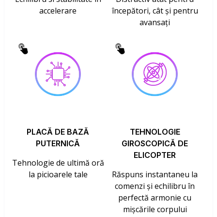
accelerare
începători, cât și pentru
avansați
PLACĂ DE BAZĂ
TEHNOLOGIE
PUTERNICĂ
GIROSCOPICĂ DE
ELICOPTER
Tehnologie de ultimă oră
la picioarele tale
Răspuns instantaneu la
comenzi și echilibru în
perfectă armonie cu
mișcările corpului