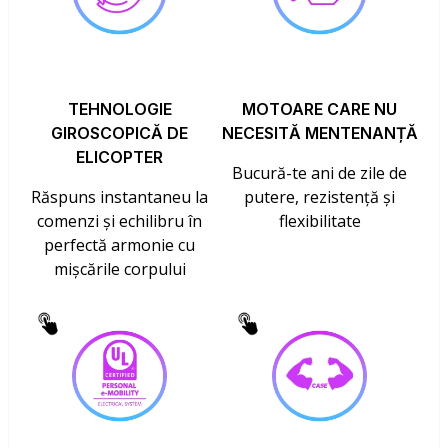
TEHNOLOGIE
MOTOARE CARE NU
GIROSCOPICĂ DE
NECESITĂ MENTENANȚĂ
ELICOPTER
Bucură-te ani de zile de
Răspuns instantaneu la
putere, rezistență și
comenzi și echilibru în
flexibilitate
perfectă armonie cu
mișcările corpului