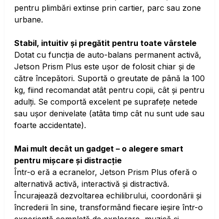
pentru plimbări extinse prin cartier, parc sau zone
urbane.
Stabil, intuitiv și pregătit pentru toate vârstele
Dotat cu funcția de auto-balans permanent activă,
Jetson Prism Plus este ușor de folosit chiar și de
către începători. Suportă o greutate de până la 100
kg, fiind recomandat atât pentru copii, cât și pentru
adulți. Se comportă excelent pe suprafețe netede
sau ușor denivelate (atâta timp cât nu sunt ude sau
foarte accidentate).
Mai mult decât un gadget – o alegere smart
pentru mișcare și distracție
Într-o eră a ecranelor, Jetson Prism Plus oferă o
alternativă activă, interactivă și distractivă.
Încurajează dezvoltarea echilibrului, coordonării și
încrederii în sine, transformând fiecare ieșire într-o