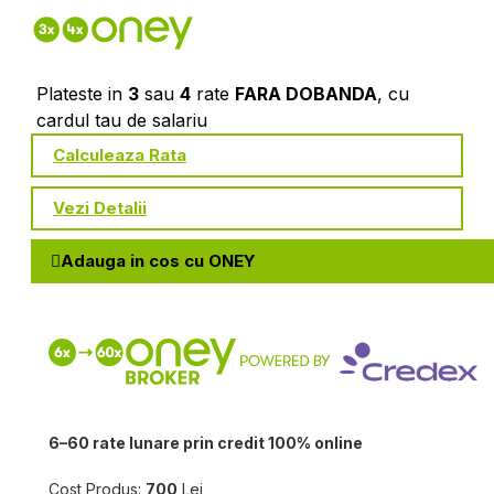
Plateste in
3
sau
4
rate
FARA DOBANDA
, cu
cardul tau de salariu
Calculeaza Rata
Vezi Detalii
Adauga in cos cu ONEY
6–60 rate lunare prin credit 100% online
Cost Produs:
700
Lei