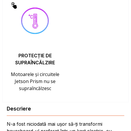
PROTECȚIE DE
SUPRAÎNCĂLZIRE
Motoarele și circuitele
Jetson Prism nu se
supraîncălzesc
Descriere
N-a fost niciodată mai ușor să-ți transformi