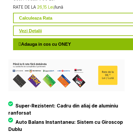
RATE DE LA
26,15 Lei
/lună
Calculeaza Rata
Vezi Detalii
Adauga in cos cu ONEY
Super-Rezistent: Cadru din aliaj de aluminiu
ranforsat
Auto Balans Instantaneu: Sistem cu Giroscop
Dublu