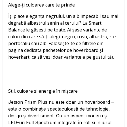
Alege-ți culoarea care te prinde
Îți place eleganța negrului, un alb impecabil sau mai
degrabă albastrul senin al cerului? La Smart
Balance le găsești pe toate. Ai șase variante de
culori din care să-ți alegi: negru, roșu, albastru, roz,
portocaliu sau alb. Folosește-te de filtrele din
pagina dedicată pachetelor de hoverboard și
hoverkart, ca să vezi doar variantele pe gustul tău.
Stil, culoare și energie în mișcare.
Jetson Prism Plus nu este doar un hoverboard –
este o combinație spectaculoasă de tehnologie,
design și divertisment. Cu un aspect modern și
LED-uri Full Spectrum integrate în roți și în jurul