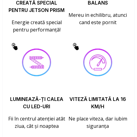
CREATĂ SPECIAL
BALANS
PENTRU JETSON PRISM
Mereu in echilibru, atunci
Energie creată special
cand este pornit
pentru performanță!
LUMINEAZĂ-ȚI CALEA
VITEZĂ LIMITATĂ LA 16
CU LED-URI
KM/H
Fii în centrul atenției atât
Ne place viteza, dar iubim
ziua, cât și noaptea
siguranța