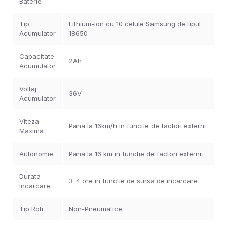
Baterie
Tip
Lithium-Ion cu 10 celule Samsung de tipul
Acumulator
18650
Capacitate
2Ah
Acumulator
Voltaj
36V
Acumulator
Viteza
Pana la 16km/h in functie de factori externi
Maxima
Autonomie
Pana la 16 km in functie de factori externi
Durata
3-4 ore in functie de sursa de incarcare
Incarcare
Tip Roti
Non-Pneumatice