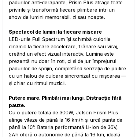
padurilor anti-derapante, Prism Plus atrage toate
privirile și transformă fiecare plimbare într-un
show de lumini memorabil, zi sau noapte.
Spectacol de lumini la fiecare mișcare
LED-urile Full Spectrum își schimbă culorile
dinamic la fiecare accelerare, frânare sau viraj,
creând un efect vizual interactiv. Lumina este
prezentă nu doar în roți, ci și de jur împrejurul
padurilor de sprijin, completând senzația de plutire
cu un halou de culoare sincronizat cu mișcarea —
și chiar cu ritmul muzicii.
Putere mare. Plimbări mai lungi. Distracție fără
pauze.
Cu o putere totală de 300W, Jetson Prism Plus
atinge viteze de până la 16 km/h și urcă pante de
până la 10°. Bateria performantă Li-Ion de 36V,
2Ah oferă o autonomie de până la 16 km, ideală