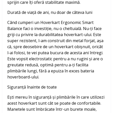
sprijin care îți oferă stabilitate maximă.
Durată de viață de ani, nu doar de câteva luni
Când cumperi un Hoverkart Ergonomic Smart
Balance faci o investiție, nu o cheltuială. Nu-ți face
griji cu privire la durabilitatea hoverkart-ului. Este
super rezistent, l-am construit din metal forjat, așa
că, spre deosebire de un hoverkart obișnuit, oricât
l-ai folosi, te vei putea bucura de acesta ani întregi.
Este vopsit electrostatic pentru a nu rugini și are o
greutate redusă, optimă pentru a-ți facilita
plimbările lungi, fără a epuiza în exces bateria
hoverboard-ului.
Siguranță înainte de toate
Ești mereu în siguranță și plimbările în care utilizezi
acest hoverkart sunt cât se poate de confortabile.
Manetele sunt îmbrăcate într-un burete moale,