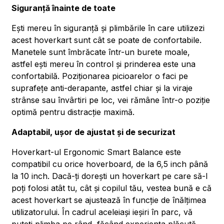
Siguranță înainte de toate
Ești mereu în siguranță și plimbările în care utilizezi
acest hoverkart sunt cât se poate de confortabile.
Manetele sunt îmbrăcate într-un burete moale,
astfel ești mereu în control și prinderea este una
confortabilă. Poziționarea picioarelor o faci pe
suprafețe anti-derapante, astfel chiar și la viraje
strânse sau învârtiri pe loc, vei rămâne într-o poziție
optimă pentru distracție maximă.
Adaptabil, ușor de ajustat și de securizat
Hoverkart-ul Ergonomic Smart Balance este
compatibil cu orice hoverboard, de la 6,5 inch până
la 10 inch. Dacă-ți dorești un hoverkart pe care să-l
poți folosi atât tu, cât și copilul tău, vestea bună e că
acest hoverkart se ajustează în funcție de înălțimea
utilizatorului. În cadrul aceleiași ieșiri în parc, vă