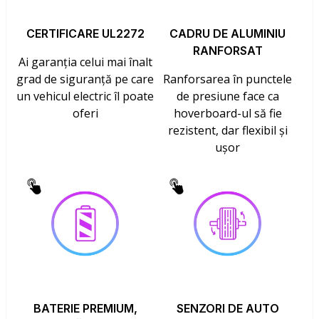
CERTIFICARE UL2272
CADRU DE ALUMINIU
RANFORSAT
Ai garanția celui mai înalt
grad de siguranță pe care
Ranforsarea în punctele
un vehicul electric îl poate
de presiune face ca
oferi
hoverboard-ul să fie
rezistent, dar flexibil și
ușor
BATERIE PREMIUM,
SENZORI DE AUTO