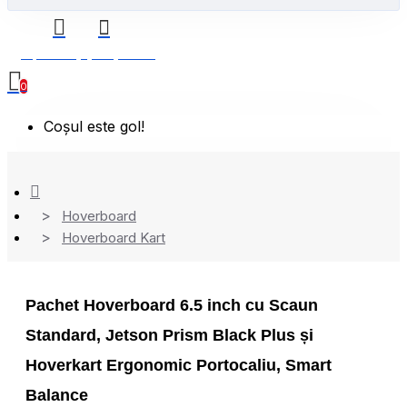
0 produs(e) - 0,00 Lei
0
Coșul este gol!
Hoverboard
Hoverboard Kart
Pachet Hoverboard 6.5 inch cu Scaun
Standard, Jetson Prism Black Plus și
Hoverkart Ergonomic Portocaliu, Smart
Balance