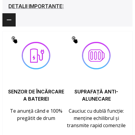
DETALII IMPORTANTE:
SENZOR DE ÎNCĂRCARE
SUPRAFAȚĂ ANTI-
A BATERIEI
ALUNECARE
Te anunță când e 100%
Cauciuc cu dublă funcție:
pregătit de drum
menține echilibrul și
transmite rapid comenzile