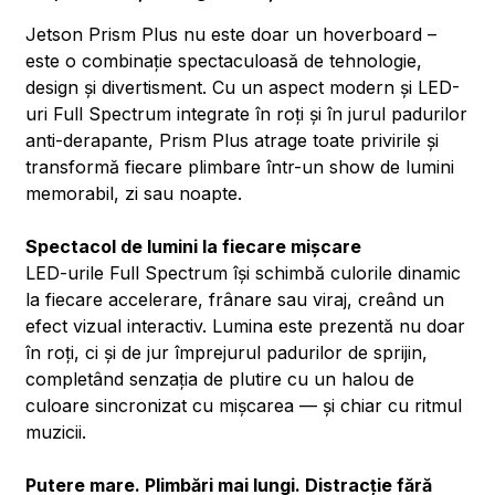
Jetson Prism Plus nu este doar un hoverboard –
este o combinație spectaculoasă de tehnologie,
design și divertisment. Cu un aspect modern și LED-
uri Full Spectrum integrate în roți și în jurul padurilor
anti-derapante, Prism Plus atrage toate privirile și
transformă fiecare plimbare într-un show de lumini
memorabil, zi sau noapte.
Spectacol de lumini la fiecare mișcare
LED-urile Full Spectrum își schimbă culorile dinamic
la fiecare accelerare, frânare sau viraj, creând un
efect vizual interactiv. Lumina este prezentă nu doar
în roți, ci și de jur împrejurul padurilor de sprijin,
completând senzația de plutire cu un halou de
culoare sincronizat cu mișcarea — și chiar cu ritmul
muzicii.
Putere mare. Plimbări mai lungi. Distracție fără