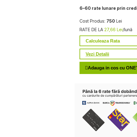
6–60 rate lunare prin cred
Cost Produs:
750
Lei
RATE DE LA
27,66 Lei
/lună
Calculeaza Rata
Vezi Detalii
Adauga in cos cu ONE