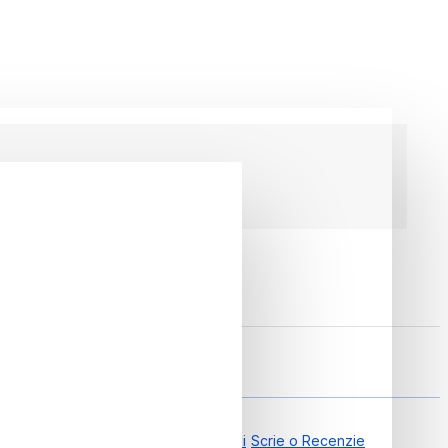
caliu, Smart Balance
0.00 din 0 Recenzii
Scrie o Recenzie