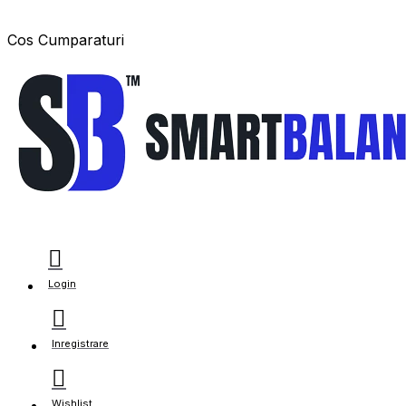
Cos Cumparaturi
Login
Inregistrare
Wishlist