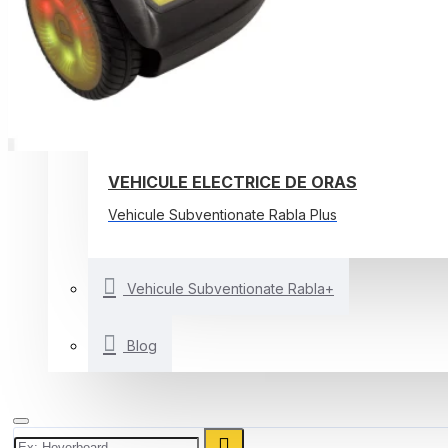
TROTINETE ELECTRICE
BICICLETE ELECTRICE
ALTE VEHICULE ELECTRICE
SMARTBALANCE
VEHICULE ELECTRICE DE ORAS
Vehicule Subventionate Rabla Plus
Vehicule Subventionate Rabla+
Blog