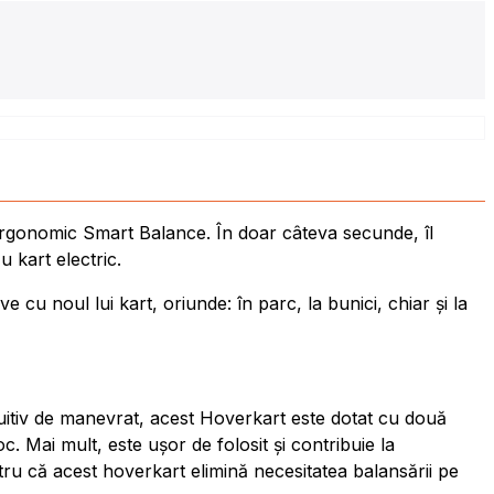
 Ergonomic Smart Balance. În doar câteva secunde, îl
u kart electric.
e cu noul lui kart, oriunde: în parc, la bunici, chiar și la
ntuitiv de manevrat, acest Hoverkart este dotat cu două
c. Mai mult, este ușor de folosit și contribuie la
entru că acest hoverkart elimină necesitatea balansării pe