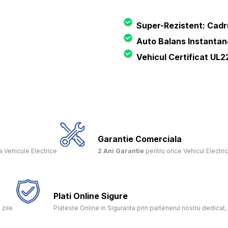
Super-Rezistent: Cadru 
Auto Balans Instantan
Vehicul Certificat UL
Garantie Comerciala
 Vehicule Electrice
2 Ani Garantie
pentru orice Vehicul Electri
Plati Online Sigure
 zile
Plateste Online in Siguranta prin partenerul nostru dedica