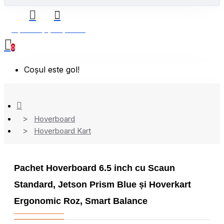
0 produs(e) - 0,00 Lei
0
Coșul este gol!
Hoverboard
Hoverboard Kart
Pachet Hoverboard 6.5 inch cu Scaun
Standard, Jetson Prism Blue și Hoverkart
Ergonomic Roz, Smart Balance