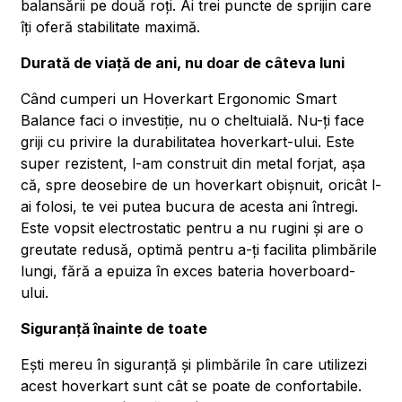
balansării pe două roți. Ai trei puncte de sprijin care
îți oferă stabilitate maximă.
Durată de viață de ani, nu doar de câteva luni
Când cumperi un Hoverkart Ergonomic Smart
Balance faci o investiție, nu o cheltuială. Nu-ți face
griji cu privire la durabilitatea hoverkart-ului. Este
super rezistent, l-am construit din metal forjat, așa
că, spre deosebire de un hoverkart obișnuit, oricât l-
ai folosi, te vei putea bucura de acesta ani întregi.
Este vopsit electrostatic pentru a nu rugini și are o
greutate redusă, optimă pentru a-ți facilita plimbările
lungi, fără a epuiza în exces bateria hoverboard-
ului.
Siguranță înainte de toate
Ești mereu în siguranță și plimbările în care utilizezi
acest hoverkart sunt cât se poate de confortabile.