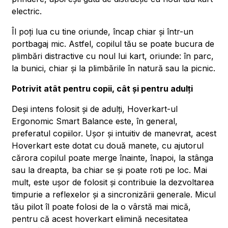
electric.
Îl poți lua cu tine oriunde, încap chiar și într-un
portbagaj mic. Astfel, copilul tău se poate bucura de
plimbări distractive cu noul lui kart, oriunde: în parc,
la bunici, chiar și la plimbările în natură sau la picnic.
Potrivit atât pentru copii, cât și pentru adulți
Deși intens folosit și de adulți, Hoverkart-ul
Ergonomic Smart Balance este, în general,
preferatul copiilor. Ușor și intuitiv de manevrat, acest
Hoverkart este dotat cu două manete, cu ajutorul
cărora copilul poate merge înainte, înapoi, la stânga
sau la dreapta, ba chiar se și poate roti pe loc. Mai
mult, este ușor de folosit și contribuie la dezvoltarea
timpurie a reflexelor și a sincronizării generale. Micul
tău pilot îl poate folosi de la o vârstă mai mică,
pentru că acest hoverkart elimină necesitatea