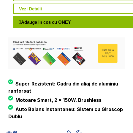
Vezi Detalii
Adauga in cos cu ONEY
Super-Rezistent: Cadru din aliaj de aluminiu
ranforsat
Motoare Smart, 2 x 150W, Brushless
Auto Balans Instantaneu: Sistem cu Giroscop
Dublu