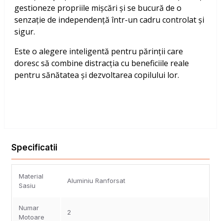
gestioneze propriile mișcări și se bucură de o
senzație de independență într-un cadru controlat și
sigur.
Este o alegere inteligentă pentru părinții care
doresc să combine distracția cu beneficiile reale
pentru sănătatea și dezvoltarea copilului lor.
Specificatii
Material
Aluminiu Ranforsat
Sasiu
Numar
2
Motoare