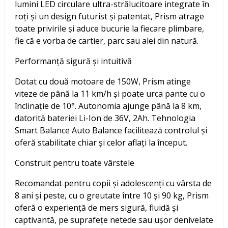
lumini LED circulare ultra-strălucitoare integrate în
roți și un design futurist și patentat, Prism atrage
toate privirile și aduce bucurie la fiecare plimbare,
fie că e vorba de cartier, parc sau alei din natură.
Performanță sigură și intuitivă
Dotat cu două motoare de 150W, Prism atinge
viteze de până la 11 km/h și poate urca pante cu o
înclinație de 10°. Autonomia ajunge până la 8 km,
datorită bateriei Li-Ion de 36V, 2Ah. Tehnologia
Smart Balance Auto Balance facilitează controlul și
oferă stabilitate chiar și celor aflați la început.
Construit pentru toate vârstele
Recomandat pentru copii și adolescenți cu vârsta de
8 ani și peste, cu o greutate între 10 și 90 kg, Prism
oferă o experiență de mers sigură, fluidă și
captivantă, pe suprafețe netede sau ușor denivelate