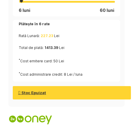
6 luni
60 luni
Plătește în
6
rate
Rată Lunară:
227.23
Lei
Total de plată:
1413.39
Lei
*
Cost emitere card: 50 Lei
*
Cost administrare credit: 8 Lei / luna
Stoc Epuizat