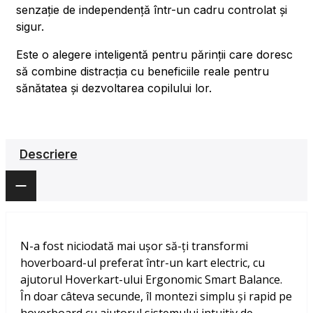
senzație de independență într-un cadru controlat și
sigur.
Este o alegere inteligentă pentru părinții care doresc
să combine distracția cu beneficiile reale pentru
sănătatea și dezvoltarea copilului lor.
Descriere
N-a fost niciodată mai ușor să-ți transformi
hoverboard-ul preferat într-un kart electric, cu
ajutorul Hoverkart-ului Ergonomic Smart Balance.
În doar câteva secunde, îl montezi simplu și rapid pe