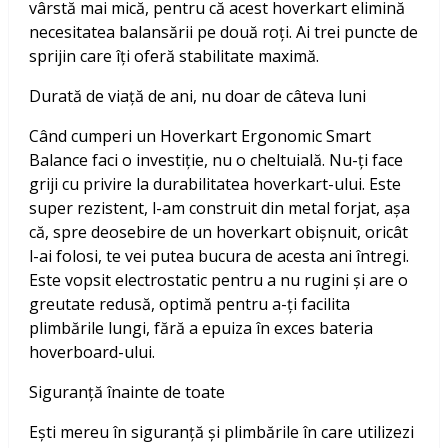
vârstă mai mică, pentru că acest hoverkart elimină
necesitatea balansării pe două roți. Ai trei puncte de
sprijin care îți oferă stabilitate maximă.
Durată de viață de ani, nu doar de câteva luni
Când cumperi un Hoverkart Ergonomic Smart
Balance faci o investiție, nu o cheltuială. Nu-ți face
griji cu privire la durabilitatea hoverkart-ului. Este
super rezistent, l-am construit din metal forjat, așa
că, spre deosebire de un hoverkart obișnuit, oricât
l-ai folosi, te vei putea bucura de acesta ani întregi.
Este vopsit electrostatic pentru a nu rugini și are o
greutate redusă, optimă pentru a-ți facilita
plimbările lungi, fără a epuiza în exces bateria
hoverboard-ului.
Siguranță înainte de toate
Ești mereu în siguranță și plimbările în care utilizezi