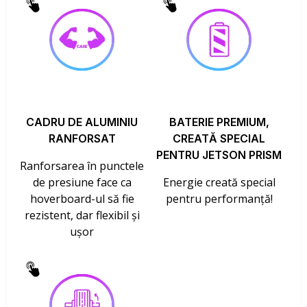
CADRU DE ALUMINIU
BATERIE PREMIUM,
RANFORSAT
CREATĂ SPECIAL
PENTRU JETSON PRISM
Ranforsarea în punctele
de presiune face ca
Energie creată special
hoverboard-ul să fie
pentru performanță!
rezistent, dar flexibil și
ușor