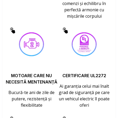
comenzi și echilibru în
perfectă armonie cu
mișcările corpului
MOTOARE CARE NU
CERTIFICARE UL2272
NECESITĂ MENTENANȚĂ
Ai garanția celui mai înalt
Bucură-te ani de zile de
grad de siguranță pe care
putere, rezistență și
un vehicul electric îl poate
flexibilitate
oferi