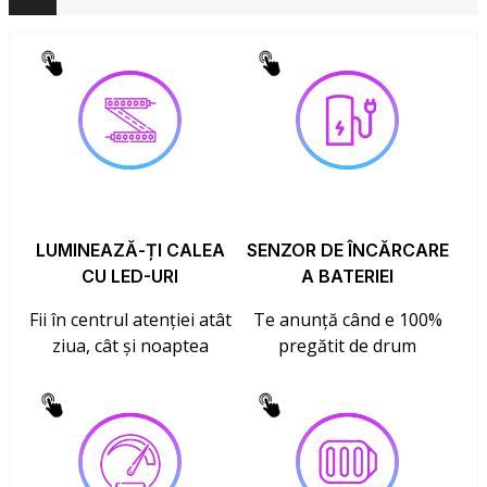
LUMINEAZĂ-ȚI CALEA
SENZOR DE ÎNCĂRCARE
CU LED-URI
A BATERIEI
Fii în centrul atenției atât
Te anunță când e 100%
ziua, cât și noaptea
pregătit de drum