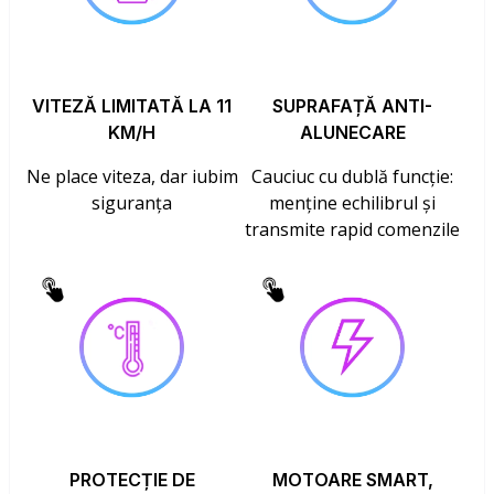
VITEZĂ LIMITATĂ LA 11
SUPRAFAȚĂ ANTI-
KM/H
ALUNECARE
Ne place viteza, dar iubim
Cauciuc cu dublă funcție:
siguranța
menține echilibrul și
transmite rapid comenzile
PROTECȚIE DE
MOTOARE SMART,