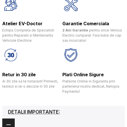
Atelier EV-Doctor
Garantie Comerciala
Echipa Completa de Specialisti
2 Ani Garantie
pentru orice Vehicul
pentru Reparatii si Mentenanta
Electric cumparat. Fara batai de cap
Vehicule Electrice
sau incurcaturi
Retur in 30 zile
Plati Online Sigure
Ai 30 zile sa te hotarasti! Primesti,
Plateste Online in Siguranta prin
testezi si iei o decizie in 30 zile
partenerul nostru dedicat, Netopia
Payments!
DETALII IMPORTANTE: