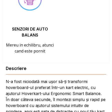
SENZORI DE AUTO
BALANS
Mereu in echilibru, atunci
cand este pornit
Descriere
N-a fost niciodată mai ușor să-ți transformi
hoverboard-ul preferat într-un kart electric, cu
ajutorul Hoverkart-ului Ergonomic Smart Balance.
În doar câteva secunde, îl montezi simplu și rapid pe
hoverboard cu ajutorul sistemului intuitiv de
prindere, apoi ești gata de distracție cu noul tău kart