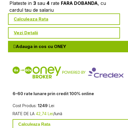
Plateste in
3
sau
4
rate
FARA DOBANDA
, cu
cardul tau de salariu
Calculeaza Rata
Vezi Detalii
Adauga in cos cu ONEY
6–60 rate lunare prin credit 100% online
Cost Produs:
1249
Lei
RATE DE LA
42,74 Lei
/lună
Calculeaza Rata