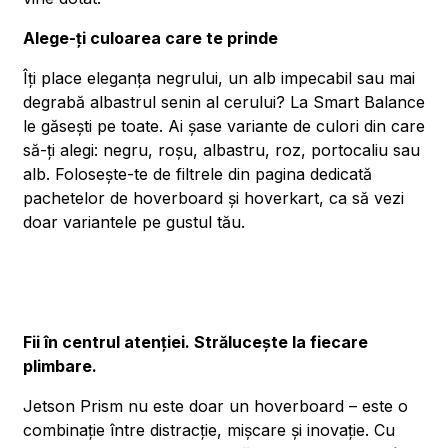
Alege-ți culoarea care te prinde
Îți place eleganța negrului, un alb impecabil sau mai
degrabă albastrul senin al cerului? La Smart Balance
le găsești pe toate. Ai șase variante de culori din care
să-ți alegi: negru, roșu, albastru, roz, portocaliu sau
alb. Folosește-te de filtrele din pagina dedicată
pachetelor de hoverboard și hoverkart, ca să vezi
doar variantele pe gustul tău.
Fii în centrul atenției. Strălucește la fiecare
plimbare.
Jetson Prism nu este doar un hoverboard – este o
combinație între distracție, mișcare și inovație. Cu