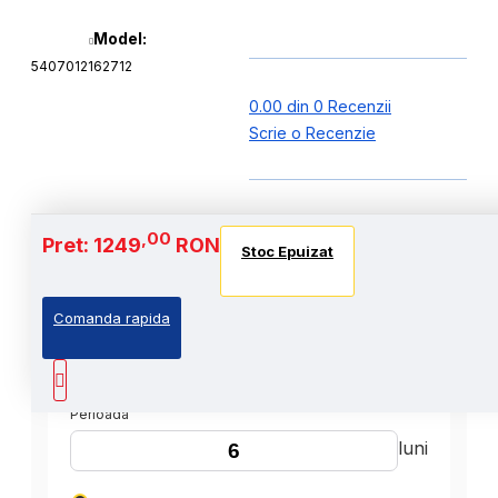
Model:
5407012162712
0.00 din 0 Recenzii
Scrie o Recenzie
,00
Pret: 1249
RON
Stoc Epuizat
Comanda rapida
,00
Cost Produs
:1249
Lei
Perioada
luni