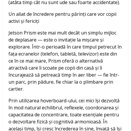
(atâta timp cât nu sunt ude sau foarte accidentate).
Un aliat de încredere pentru părinți care vor copii
activi și fericiți
Jetson Prism este mai mult decât un simplu mijloc
de deplasare — este o invitație la mișcare și
explorare. Într-o perioadă în care timpul petrecut în
fața ecranelor (telefon, tabletă, televizor) este din
ce în ce mai mare, Prism oferă o alternativă
atractivă care îi scoate pe copii din casă și îi
încurajează să petreacă timp în aer liber — fie într-
un parc, prin pădure, fie chiar la o plimbare prin
cartier.
Prin utilizarea hoverboard-ului, cei mici își dezvoltă
în mod natural echilibrul, reflexele, coordonarea și
capacitatea de concentrare, toate esențiale pentru
o dezvoltare fizică și cognitivă armonioasă. În
același timp, își cresc încrederea în sine, învață să își