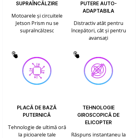
SUPRAÎNCĂLZIRE
PUTERE AUTO-
ADAPTABILA
Motoarele și circuitele
Jetson Prism nu se
Distractiv atât pentru
supraîncălzesc
începători, cât și pentru
avansați
PLACĂ DE BAZĂ
TEHNOLOGIE
PUTERNICĂ
GIROSCOPICĂ DE
ELICOPTER
Tehnologie de ultimă oră
la picioarele tale
Răspuns instantaneu la