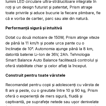
lumini LED circulare ultra-strălucitoare integrate în
roți și un design futurist și patentat, Prism atrage
toate privirile și aduce bucurie la fiecare plimbare, fie
că e vorba de cartier, parc sau alei din natură.
Performanță sigură și intuitivă
Dotat cu două motoare de 150W, Prism atinge viteze
de până la 11 km/h și poate urca pante cu o
înclinație de 10°. Autonomia ajunge până la 8 km,
datorită bateriei Li-Ion de 36V, 2Ah. Tehnologia
Smart Balance Auto Balance facilitează controlul și
oferă stabilitate chiar și celor aflați la început.
Construit pentru toate vârstele
Recomandat pentru copii și adolescenți cu vârsta de
8 ani și peste, cu o greutate între 10 și 90 kg, Prism
oferă o experiență de mers sigură, fluidă și
captivantă, pe suprafețe netede sau ușor denivelate