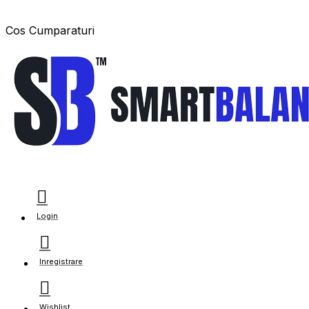
Cos Cumparaturi
Login
Inregistrare
Wishlist