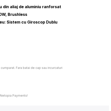
din aliaj de aluminiu ranforsat
0W, Brushless
eu: Sistem cu Giroscop Dublu
c cumparat. Fara batai de cap sau incurcaturi
t, Netopia Payments!