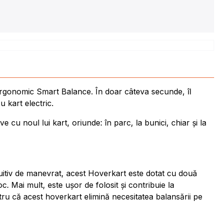
 Ergonomic Smart Balance. În doar câteva secunde, îl
u kart electric.
e cu noul lui kart, oriunde: în parc, la bunici, chiar și la
ntuitiv de manevrat, acest Hoverkart este dotat cu două
c. Mai mult, este ușor de folosit și contribuie la
entru că acest hoverkart elimină necesitatea balansării pe