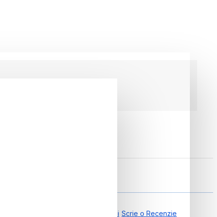
art Balance
0.00 din 0 Recenzii
Scrie o Recenzie