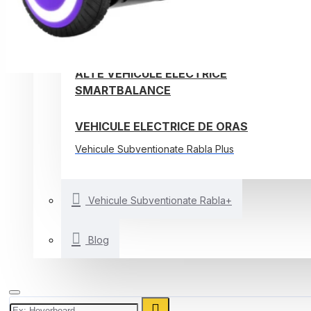
TROTINETE ELECTRICE
BICICLETE ELECTRICE
ALTE VEHICULE ELECTRICE
SMARTBALANCE
VEHICULE ELECTRICE DE ORAS
Vehicule Subventionate Rabla Plus
Vehicule Subventionate Rabla+
Blog