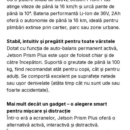
atinge viteze de până la 16 km/h și urcă pante de
până la 10°. Bateria performantă Li-Ion de 36V, 2Ah
oferă o autonomie de până la 16 km, ideală pentru
plimbări extinse prin cartier, parc sau zone urbane.
Stabil, intuitiv și pregătit pentru toate vârstele
Dotat cu funcția de auto-balans permanent activă,
Jetson Prism Plus este ușor de folosit chiar și de
către începători. Suportă o greutate de până la 100
kg, fiind recomandat atât pentru copii, cât și pentru
adulți. Se comportă excelent pe suprafețe netede
sau ușor denivelate (atâta timp cât nu sunt ude sau
foarte accidentate).
Mai mult decât un gadget – o alegere smart
pentru mișcare și distracție
Într-o eră a ecranelor, Jetson Prism Plus oferă o
alternativă activă, interactivă și distractivă.