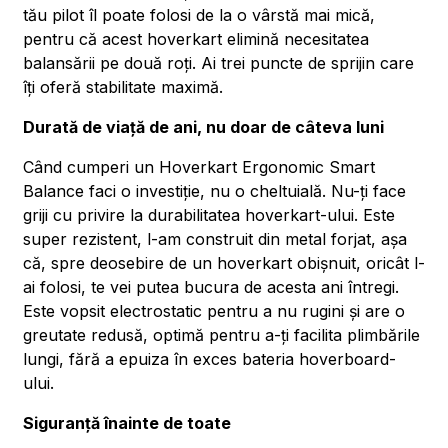
tău pilot îl poate folosi de la o vârstă mai mică,
pentru că acest hoverkart elimină necesitatea
balansării pe două roți. Ai trei puncte de sprijin care
îți oferă stabilitate maximă.
Durată de viață de ani, nu doar de câteva luni
Când cumperi un Hoverkart Ergonomic Smart
Balance faci o investiție, nu o cheltuială. Nu-ți face
griji cu privire la durabilitatea hoverkart-ului. Este
super rezistent, l-am construit din metal forjat, așa
că, spre deosebire de un hoverkart obișnuit, oricât l-
ai folosi, te vei putea bucura de acesta ani întregi.
Este vopsit electrostatic pentru a nu rugini și are o
greutate redusă, optimă pentru a-ți facilita plimbările
lungi, fără a epuiza în exces bateria hoverboard-
ului.
Siguranță înainte de toate