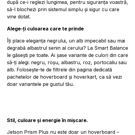
după ce-i reglezi lungimea, pentru siguranța voastră,
să-l blochezi prin sistemul simplu și sigur cu care
vine dotat.
Alege-ți culoarea care te prinde
Îți place eleganța negrului, un alb impecabil sau mai
degrabă albastrul senin al cerului? La Smart Balance
le găsești pe toate. Ai șase variante de culori din care
să-ți alegi: negru, roșu, albastru, roz, portocaliu sau
alb. Folosește-te de filtrele din pagina dedicată
pachetelor de hoverboard și hoverkart, ca să vezi
doar variantele pe gustul tău.
Stil, culoare și energie în mișcare.
Jetson Prism Plus nu este doar un hoverboard –