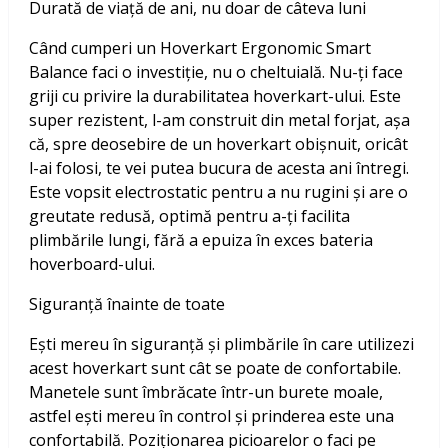
Durată de viață de ani, nu doar de câteva luni
Când cumperi un Hoverkart Ergonomic Smart
Balance faci o investiție, nu o cheltuială. Nu-ți face
griji cu privire la durabilitatea hoverkart-ului. Este
super rezistent, l-am construit din metal forjat, așa
că, spre deosebire de un hoverkart obișnuit, oricât
l-ai folosi, te vei putea bucura de acesta ani întregi.
Este vopsit electrostatic pentru a nu rugini și are o
greutate redusă, optimă pentru a-ți facilita
plimbările lungi, fără a epuiza în exces bateria
hoverboard-ului.
Siguranță înainte de toate
Ești mereu în siguranță și plimbările în care utilizezi
acest hoverkart sunt cât se poate de confortabile.
Manetele sunt îmbrăcate într-un burete moale,
astfel ești mereu în control și prinderea este una
confortabilă. Poziționarea picioarelor o faci pe