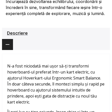
Încurajează dezvoltarea echilibrului, coordonării și
încrederii în sine, transformând fiecare ieșire într-o
experiență completă de explorare, muzică și lumină.
Descriere
N-a fost niciodată mai ușor să-ți transformi
hoverboard-ul preferat într-un kart electric, cu
ajutorul Hoverkart-ului Ergonomic Smart Balance.
În doar câteva secunde, îl montezi simplu și rapid pe
hoverboard cu ajutorul sistemului intuitiv de
prindere, apoi ești gata de distracție cu noul tău
kart electric.