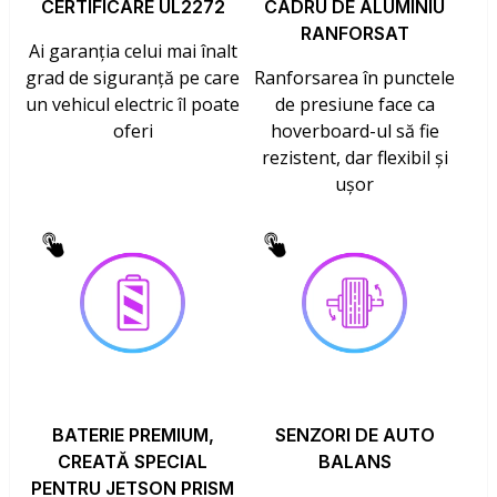
CERTIFICARE UL2272
CADRU DE ALUMINIU
RANFORSAT
Ai garanția celui mai înalt
grad de siguranță pe care
Ranforsarea în punctele
un vehicul electric îl poate
de presiune face ca
oferi
hoverboard-ul să fie
rezistent, dar flexibil și
ușor
BATERIE PREMIUM,
SENZORI DE AUTO
CREATĂ SPECIAL
BALANS
PENTRU JETSON PRISM