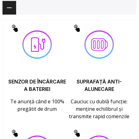
SENZOR DE ÎNCĂRCARE
SUPRAFAȚĂ ANTI-
A BATERIEI
ALUNECARE
Te anunță când e 100%
Cauciuc cu dublă funcție:
pregătit de drum
menține echilibrul și
transmite rapid comenzile