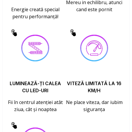
Mereu in echilibru, atunci
Energie creată special
cand este pornit
pentru performanță!
LUMINEAZĂ-ȚI CALEA
VITEZĂ LIMITATĂ LA 16
CU LED-URI
KM/H
Fii în centrul atenției atât
Ne place viteza, dar iubim
ziua, cât și noaptea
siguranța