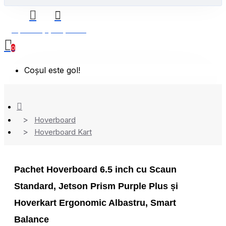
0 produs(e) - 0,00 Lei
0
Coșul este gol!
Hoverboard
Hoverboard Kart
Pachet Hoverboard 6.5 inch cu Scaun
Standard, Jetson Prism Purple Plus și
Hoverkart Ergonomic Albastru, Smart
Balance