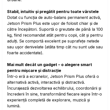
Stabil, intuitiv și pregătit pentru toate vârstele
Dotat cu funcția de auto-balans permanent activă,
Jetson Prism Plus este ușor de folosit chiar și de
către începători. Suportă o greutate de până la 100
kg, fiind recomandat atât pentru copii, cât și pentru
adulți. Se comportă excelent pe suprafețe netede
sau ușor denivelate (atâta timp cât nu sunt ude sau
foarte accidentate).
Mai mult decât un gadget – o alegere smart
pentru mișcare și distracție
Într-o eră a ecranelor, Jetson Prism Plus oferă o
alternativă activă, interactivă și distractivă.
Încurajează dezvoltarea echilibrului, coordonării și
încrederii în sine, transformând fiecare ieșire într-o
experiență completă de explorare, muzică și
lumină.