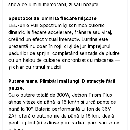
show de lumini memorabil, zi sau noapte.
Spectacol de lumini la fiecare mișcare
LED-urile Full Spectrum își schimbă culorile
dinamic la fiecare accelerare, frânare sau viraj,
creând un efect vizual interactiv. Lumina este
prezentă nu doar în roți, ci și de jur împrejurul
padurilor de sprijin, completând senzația de plutire
cu un halou de culoare sincronizat cu mișcarea —
și chiar cu ritmul muzicii.
Putere mare. Plimbări mai lungi. Distracție fără
pauze.
Cu o putere totală de 300W, Jetson Prism Plus
atinge viteze de până la 16 km/h și urcă pante de
până la 10°. Bateria performantă Li-Ion de 36V,
2Ah oferă o autonomie de până la 16 km, ideală
pentru plimbări extinse prin cartier, parc sau zone
urbane.