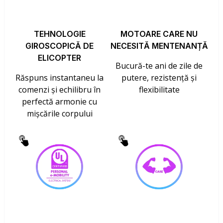
TEHNOLOGIE
MOTOARE CARE NU
GIROSCOPICĂ DE
NECESITĂ MENTENANȚĂ
ELICOPTER
Bucură-te ani de zile de
Răspuns instantaneu la
putere, rezistență și
comenzi și echilibru în
flexibilitate
perfectă armonie cu
mișcările corpului