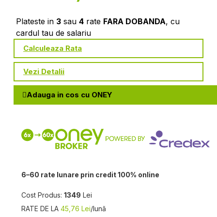
Plateste in
3
sau
4
rate
FARA DOBANDA
, cu
cardul tau de salariu
Calculeaza Rata
Vezi Detalii
Adauga in cos cu ONEY
6–60 rate lunare prin credit 100% online
Cost Produs:
1349
Lei
RATE DE LA
45,76 Lei
/lună