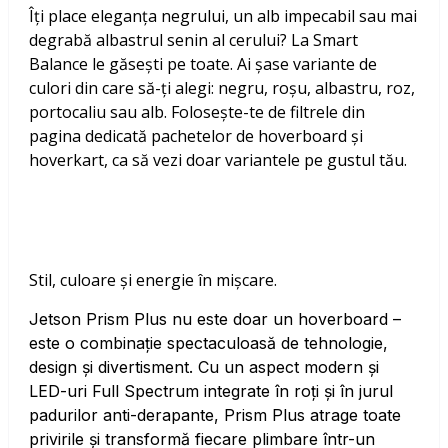
Îți place eleganța negrului, un alb impecabil sau mai
degrabă albastrul senin al cerului? La Smart
Balance le găsești pe toate. Ai șase variante de
culori din care să-ți alegi: negru, roșu, albastru, roz,
portocaliu sau alb. Folosește-te de filtrele din
pagina dedicată pachetelor de hoverboard și
hoverkart, ca să vezi doar variantele pe gustul tău.
Stil, culoare și energie în mișcare.
Jetson Prism Plus nu este doar un hoverboard –
este o combinație spectaculoasă de tehnologie,
design și divertisment. Cu un aspect modern și
LED-uri Full Spectrum integrate în roți și în jurul
padurilor anti-derapante, Prism Plus atrage toate
privirile și transformă fiecare plimbare într-un