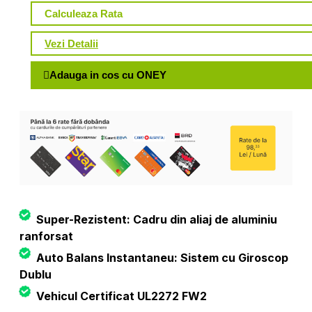
Calculeaza Rata
Vezi Detalii
Adauga in cos cu ONEY
Super-Rezistent: Cadru din aliaj de aluminiu
ranforsat
Auto Balans Instantaneu: Sistem cu Giroscop
Dublu
Vehicul Certificat UL2272 FW2