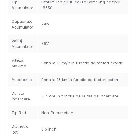
Tip
Lithium-Ion cu 10 celule Samsung de tipul
Acumulator
18650
Capacitate
2Ah
Acumulator
Voltaj
36V
Acumulator
Viteza
Pana la 16km/h in functie de factori externi
Maxima
Autonomie
Pana la 16 km in functie de factori externi
Durata
3-4 ore in functie de sursa de incarcare
Incarcare
Tip Roti
Non-Pneumatice
Diametru
6.5 Inch
Roti