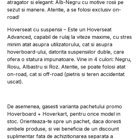
atragator si elegant: Alb-Negru cu motive rosii pe
sezut si manere. Atentie, a se folosi exclusiv on-
road!
Hoverseat cu suspensii – Este un Hoverseat
Advanced, capabil de rulaj la viteze maxime, cu stres
minim atat asupra utilizatorului, cat si asupra
hoverboard-ului, datorita suspensiilor duble, care
ofera o statura impunatoare. Vine in 4 culori: Negru,
Rosu, Albastru si Roz. Atentie, se poate folosi atat
on-road, cat si off-road (pietris si teren accidentat
uscat).
De asemenea, gasesti varianta pachetului promo
Hoverboard + Hoverkart, pentru orice model in
stoc. Orienteaza-te spre un pachet, daca doresti
ambele produse, si vei beneficia de un discount
suplimentar fata de achizitionarea separata a