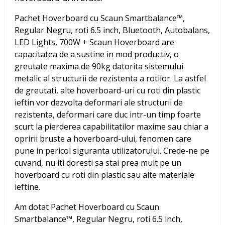
Pachet Hoverboard cu Scaun Smartbalance™,
Regular Negru, roti 6.5 inch, Bluetooth, Autobalans,
LED Lights, 700W + Scaun Hoverboard
are
capacitatea de a sustine in mod productiv, o
greutate maxima de 90kg datorita sistemului
metalic al structurii de rezistenta a rotilor. La astfel
de greutati, alte hoverboard-uri cu roti din plastic
ieftin vor dezvolta deformari ale structurii de
rezistenta, deformari care duc intr-un timp foarte
scurt la pierderea capabilitatilor maxime sau chiar a
opririi bruste a hoverboard-ului, fenomen care
pune in pericol siguranta utilizatorului. Crede-ne pe
cuvand, nu iti doresti sa stai prea mult pe un
hoverboard cu roti din plastic sau alte materiale
ieftine.
Am dotat
Pachet Hoverboard cu Scaun
Smartbalance™, Regular Negru, roti 6.5 inch,