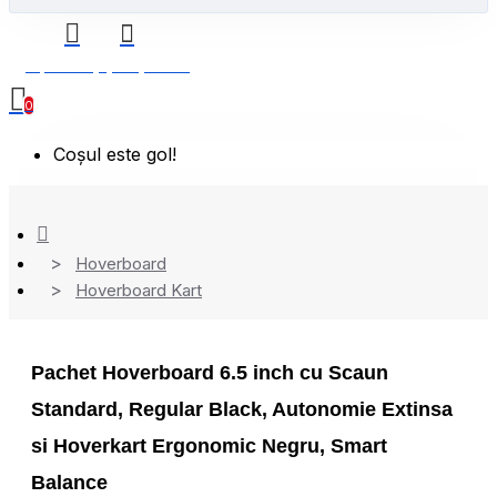
0 produs(e) - 0,00 Lei
0
Coșul este gol!
Hoverboard
Hoverboard Kart
Pachet Hoverboard 6.5 inch cu Scaun
Standard, Regular Black, Autonomie Extinsa
si Hoverkart Ergonomic Negru, Smart
Balance