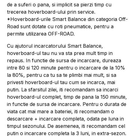
de a suferi o pana, si implicit sa pierzi timp cu
trecerea hoverboard-ului prin service.
*Hoverboard-urile Smart Balance din categoria Off-
Road sunt dotate cu roti pneumatice, pentru a
permite utilizarea OFF-ROAD.
Cu ajutorul incarcatorului Smart Balance,
hoverboard-ul tau nu va sta prea mult timp in
repaus. In functie de sursa de incarcare, dureaza
intre 80 si 120 minute pentru o incarcare de la 10%
la 80%, pentru ca tu sa te plimbi mai mult, si sa
privesti hoverboard-ul tau cum se incarca, mai
putin. La sfarsitul zilei, iti recomandam sa incarci
hoverboard-ul complet, timp de pana la 150 minute,
in functie de sursa de incarcare. Pentru o durata de
viata cat mai mare a bateriei, iti recomandam o
descarcare + incarcare completa, odata pe luna in
timpul sezonului. De asemenea, iti recomandam cel
putin o incarcare completa la 3 luni, in extra-sezon.