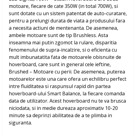
motoare, fiecare de cate 350W (in total 700W), si
sunt dotate cu un sistem patentat de auto-curatare,
pentru a prelungi durata de viata a produsului fara
a necesita actiuni de mentenanta. De asemenea,
ambele motoare sunt de tip Brushless. Asta
inseamna mai putin zgomot la rulare, disparitia
fenomenului de supra-incalzire, si o eficienta cu
mult imbunatatita fata de motoarele obisnuite de
hoverboard, care sunt in general cele ieftine,
Brushed – Motoare cu perii. De asemenea, puterea
motoarelor este una care ofera un echilibru perfect
intre fluiditatea si raspunsul rapid din partea
hoverboard-ului Smart Balance, la fiecare comanda
data de utilizator. Acest hoverboard nu te va brusca
niciodata, si in medie dureaza aproximativ 10-20
minute sa deprinzi abilitatea de a te plimba in
siguranta.