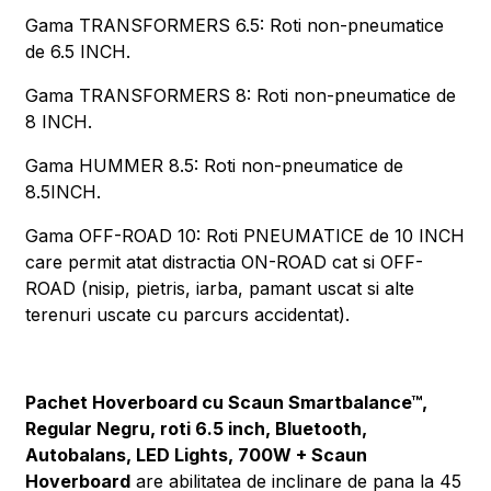
Gama TRANSFORMERS 6.5: Roti non-pneumatice
de 6.5 INCH.
Gama TRANSFORMERS 8: Roti non-pneumatice de
8 INCH.
Gama HUMMER 8.5: Roti non-pneumatice de
8.5INCH.
Gama OFF-ROAD 10: Roti PNEUMATICE de 10 INCH
care permit atat distractia ON-ROAD cat si OFF-
ROAD (nisip, pietris, iarba, pamant uscat si alte
terenuri uscate cu parcurs accidentat).
Pachet Hoverboard cu Scaun Smartbalance™,
Regular Negru, roti 6.5 inch, Bluetooth,
Autobalans, LED Lights, 700W + Scaun
Hoverboard
are abilitatea de inclinare de pana la 45