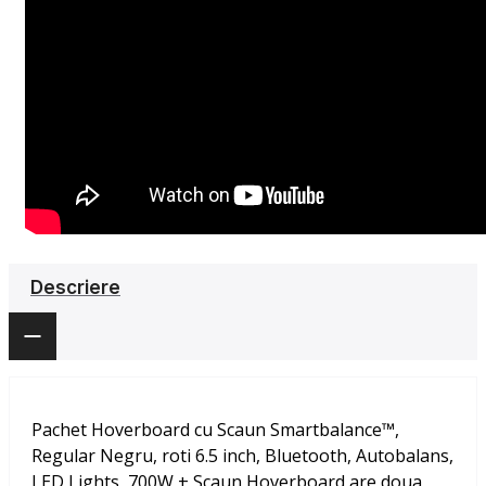
Descriere
Pachet Hoverboard cu Scaun Smartbalance™,
Regular Negru, roti 6.5 inch, Bluetooth, Autobalans,
LED Lights, 700W + Scaun Hoverboard
are doua