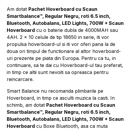
Am dotat
Pachet Hoverboard cu Scaun
Smartbalance™, Regular Negru, roti 6.5 inch,
Bluetooth, Autobalans, LED Lights, 700W + Scaun
Hoverboard
cu o baterie dubla de 4000MAH sau
4AH. 2 x 10 celule de tip 18650 in serie, iti vor
propulsa hoverboard-ul si iti vor oferi pana la de
doua ori timpul de functionare al altor hoverboard-
uri prezente pe piata din Europa. Pentru ca tu, in
continuare, sa te dai cu Hoverboard-ul tau preferat,
in timp ce altii sunt nevoiti sa opreasca pentru
reincarcare.
Smart Balance nu recomanda plimbarile pe
Hoverboard, in timp ce asculti muzica la casti. In
schimb, am dotat
Pachet Hoverboard cu Scaun
Smartbalance™, Regular Negru, roti 6.5 inch,
Bluetooth, Autobalans, LED Lights, 700W + Scaun
Hoverboard
cu Boxe Bluetooth, asa ca muta