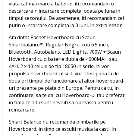
viata cat mai mare a bateriei, iti recomandam o
descarcare + incarcare completa, odata pe luna in
timpul sezonului. De asemenea, iti recomandam cel
putin o incarcare completa la 3 luni, in extra-sezon.
Am dotat
Pachet Hoverboard cu Scaun
Smartbalance™, Regular Negru, roti 6.5 inch,
Bluetooth, Autobalans, LED Lights, 700W + Scaun
Hoverboard
cu o baterie dubla de 4000MAH sau
4AH. 2 x 10 celule de tip 18650 in serie, iti vor
propulsa hoverboard-ul si iti vor oferi pana la de
doua ori timpul de functionare al altor hoverboard-
uri prezente pe piata din Europa. Pentru ca tu, in
continuare, sa te dai cu Hoverboard-ul tau preferat,
in timp ce altii sunt nevoiti sa opreasca pentru
reincarcare.
Smart Balance nu recomanda plimbarile pe
Hoverboard, in timp ce asculti muzica la casti. In