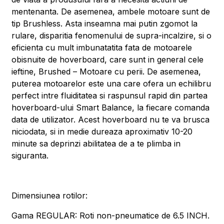
mentenanta. De asemenea, ambele motoare sunt de
tip Brushless. Asta inseamna mai putin zgomot la
rulare, disparitia fenomenului de supra-incalzire, si o
eficienta cu mult imbunatatita fata de motoarele
obisnuite de hoverboard, care sunt in general cele
ieftine, Brushed – Motoare cu perii. De asemenea,
puterea motoarelor este una care ofera un echilibru
perfect intre fluiditatea si raspunsul rapid din partea
hoverboard-ului Smart Balance, la fiecare comanda
data de utilizator. Acest hoverboard nu te va brusca
niciodata, si in medie dureaza aproximativ 10-20
minute sa deprinzi abilitatea de a te plimba in
siguranta.
Dimensiunea rotilor:
Gama REGULAR: Roti non-pneumatice de 6.5 INCH.