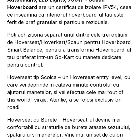
Hoverboard
are un certificat de izolare IPV54, ceea
ce inseamna ca interiorul hoverboard-ul tau este
ferit de praf granular si particule reziduale.
Poti achizitiona separat unul dintre cele trei optiuni
de Hoverseat/Hoverkart/Scaun pentru Hoverboard
Smart Balance, pentru a transforma Hoverboard-ul
tau preferat intr-un Go-Kart cu manete dedicate
pentru control.
Hoverseat tip Scoica – un Hoverseat entry level, cu
care vei deprinde in cateva minute controlul cu
ajutorul manetelor, si vei efectua cele mai “out of
this world” viraje. Atentie, a se folosi exclusiv on-
road!
Hoverseat cu Burete – Hoverseat-ul devine mai
confortabil cu straturile de burete atasate sezutului,
spatarului si manerelor. Vine intr-un set de culori