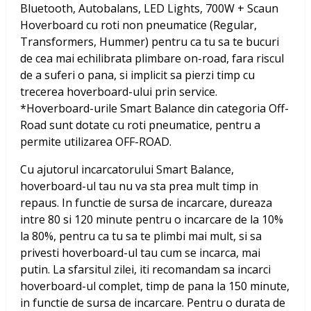
Bluetooth, Autobalans, LED Lights, 700W + Scaun
Hoverboard
cu roti non pneumatice (Regular,
Transformers, Hummer) pentru ca tu sa te bucuri
de cea mai echilibrata plimbare on-road, fara riscul
de a suferi o pana, si implicit sa pierzi timp cu
trecerea hoverboard-ului prin service.
*Hoverboard-urile Smart Balance din categoria Off-
Road sunt dotate cu roti pneumatice, pentru a
permite utilizarea OFF-ROAD.
Cu ajutorul incarcatorului Smart Balance,
hoverboard-ul tau nu va sta prea mult timp in
repaus. In functie de sursa de incarcare, dureaza
intre 80 si 120 minute pentru o incarcare de la 10%
la 80%, pentru ca tu sa te plimbi mai mult, si sa
privesti hoverboard-ul tau cum se incarca, mai
putin. La sfarsitul zilei, iti recomandam sa incarci
hoverboard-ul complet, timp de pana la 150 minute,
in functie de sursa de incarcare. Pentru o durata de