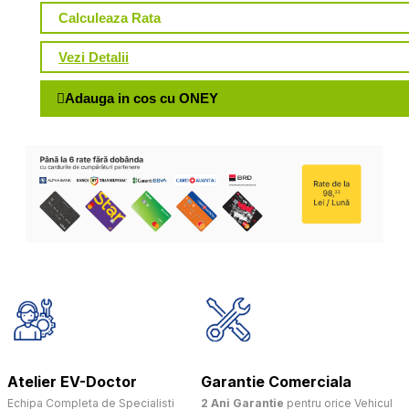
Calculeaza Rata
Vezi Detalii
Adauga in cos cu ONEY
Atelier EV-Doctor
Garantie Comerciala
Echipa Completa de Specialisti
2 Ani Garantie
pentru orice Vehicul