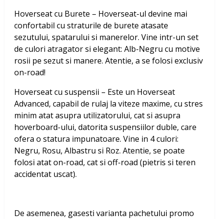
Hoverseat cu Burete – Hoverseat-ul devine mai
confortabil cu straturile de burete atasate
sezutului, spatarului si manerelor. Vine intr-un set
de culori atragator si elegant: Alb-Negru cu motive
rosii pe sezut si manere. Atentie, a se folosi exclusiv
on-road!
Hoverseat cu suspensii – Este un Hoverseat
Advanced, capabil de rulaj la viteze maxime, cu stres
minim atat asupra utilizatorului, cat si asupra
hoverboard-ului, datorita suspensiilor duble, care
ofera o statura impunatoare. Vine in 4 culori:
Negru, Rosu, Albastru si Roz. Atentie, se poate
folosi atat on-road, cat si off-road (pietris si teren
accidentat uscat).
De asemenea, gasesti varianta pachetului promo