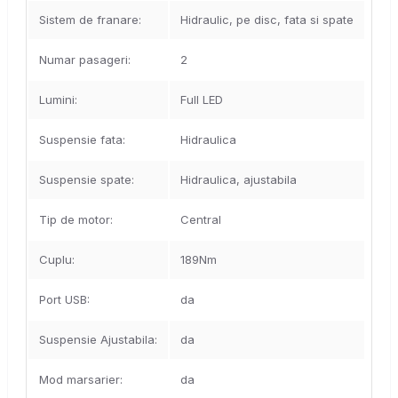
Sistem de franare:
Hidraulic, pe disc, fata si spate
Numar pasageri:
2
Lumini:
Full LED
Suspensie fata:
Hidraulica
Suspensie spate:
Hidraulica, ajustabila
Tip de motor:
Central
Cuplu:
189Nm
Port USB:
da
Suspensie Ajustabila:
da
Mod marsarier:
da