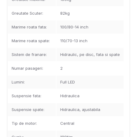
Greutate Scuter:
82kg
Marime roata fata:
100/80-14 inch
Marime roata spate:
110/70-13 inch
Sistem de franare:
Hidraulic, pe disc, fata si spate
Numar pasageri:
2
Lumini:
Full LED
Suspensie fata:
Hidraulica
Suspensie spate:
Hidraulica, ajustabila
Tip de motor:
Central