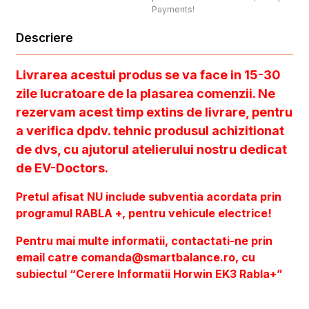
Payments!
Descriere
Livrarea acestui produs se va face in 15-30
zile lucratoare de la plasarea comenzii. Ne
rezervam acest timp extins de livrare, pentru
a verifica dpdv. tehnic produsul achizitionat
de dvs, cu ajutorul atelierului nostru dedicat
de EV-Doctors.
Pretul afisat NU include subventia acordata prin
programul RABLA +, pentru vehicule electrice!
Pentru mai multe informatii, contactati-ne prin
email catre comanda@smartbalance.ro, cu
subiectul “Cerere Informatii Horwin EK3 Rabla+”