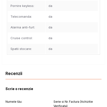
Pornire keyless:
da
Telecomanda:
da
Alarma anti-furt:
da
Cruise control:
da
Spatii stocare:
da
Recenzii
Scrie o recenzie
Numele tău:
Serie si Nr. Factura (Achizitie
Verificata)