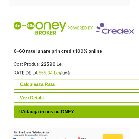
6–60 rate lunare prin credit 100% online
Cost Produs:
22590
Lei
RATE DE LA
555,34 Lei
/lună
Calculeaza Rata
Vezi Detalii
Adauga in cos cu ONEY