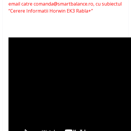
email catre comanda@smartbalance.ro, cu subiectul
“Cerere Informatii Horwin EK3 Rabla+”