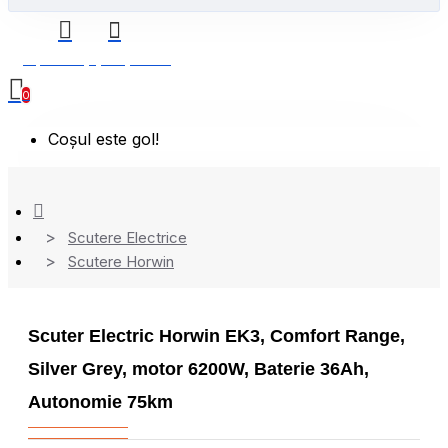
0 produs(e) - 0,00 Lei
0
Coșul este gol!
Scutere Electrice
Scutere Horwin
Scuter Electric Horwin EK3, Comfort Range,
Silver Grey, motor 6200W, Baterie 36Ah,
Autonomie 75km