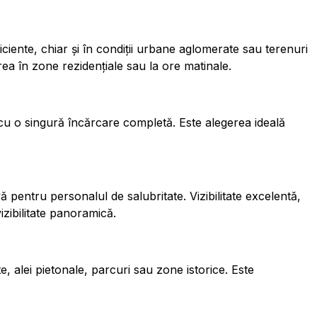
ciente, chiar și în condiții urbane aglomerate sau terenuri
rea în zone rezidențiale sau la ore matinale.
cu o singură încărcare completă. Este alegerea ideală
ă pentru personalul de salubritate. Vizibilitate excelentă,
izibilitate panoramică.
 alei pietonale, parcuri sau zone istorice. Este