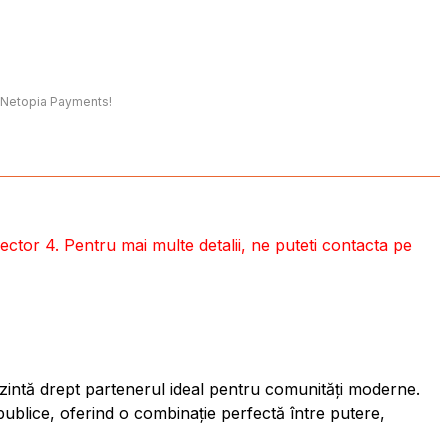
t, Netopia Payments!
ctor 4. Pentru mai multe detalii, ne puteti contacta pe
ezintă drept partenerul ideal pentru comunități moderne.
publice, oferind o combinație perfectă între putere,