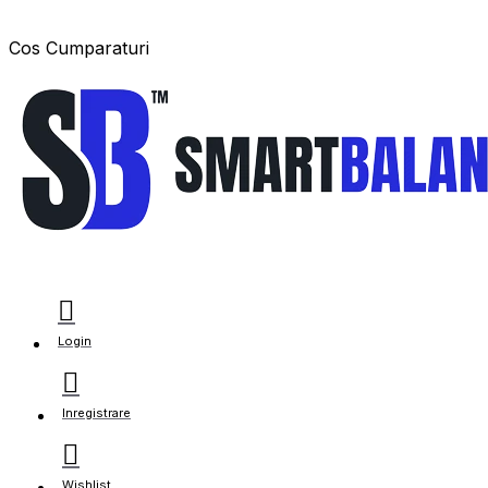
Cos Cumparaturi
Login
Inregistrare
Wishlist