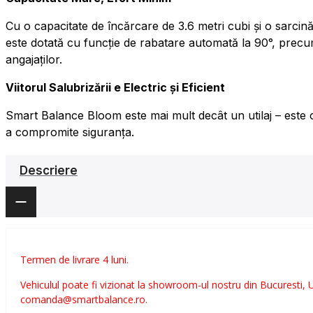
Cu o capacitate de încărcare de 3.6 metri cubi și o sarcin
este dotată cu funcție de rabatare automată la 90°, precu
angajaților.
Viitorul Salubrizării e Electric și Eficient
Smart Balance Bloom este mai mult decât un utilaj – este o 
a compromite siguranța.
Descriere
Termen de livrare 4 luni.
Vehiculul poate fi vizionat la showroom-ul nostru din Bucuresti,
comanda@smartbalance.ro.