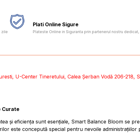
Plati Online Sigure
 zile
Plateste Online in Siguranta prin partenerul nostru dedica
uresti, U-Center Tineretului, Calea Șerban Vodă 206-218, Se
e Curate
atea și eficiența sunt esențiale, Smart Balance Bloom se pr
ilor este concepută special pentru nevoile administrațiilor 