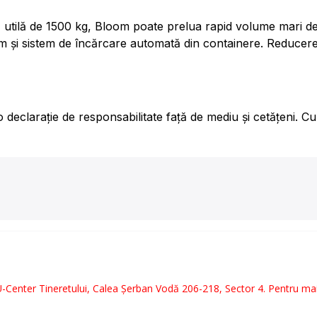
ă utilă de 1500 kg, Bloom poate prelua rapid volume mari de
m și sistem de încărcare automată din containere. Reducerea
declarație de responsabilitate față de mediu și cetățeni. Cu
 U-Center Tineretului, Calea Șerban Vodă 206-218, Sector 4. Pentru ma