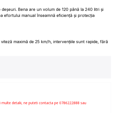
 deșeuri. Bena are un volum de 120 până la 240 litri și
 efortului manual înseamnă eficiență și protecția
 viteză maximă de 25 km/h, intervențiile sunt rapide, fără
i multe detalii, ne puteti contacta pe 0786222888 sau