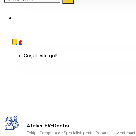
0786 222 888
0 produs(e) - 0,00 Lei
0
Coșul este gol!
Atelier EV-Doctor
Echipa Completa de Specialisti pentru Reparatii si Mentenanta