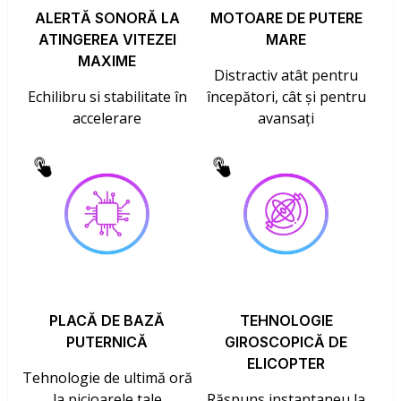
ALERTĂ SONORĂ LA
MOTOARE DE PUTERE
ATINGEREA VITEZEI
MARE
MAXIME
Distractiv atât pentru
Echilibru si stabilitate în
începători, cât și pentru
accelerare
avansați
PLACĂ DE BAZĂ
TEHNOLOGIE
PUTERNICĂ
GIROSCOPICĂ DE
ELICOPTER
Tehnologie de ultimă oră
la picioarele tale
Răspuns instantaneu la