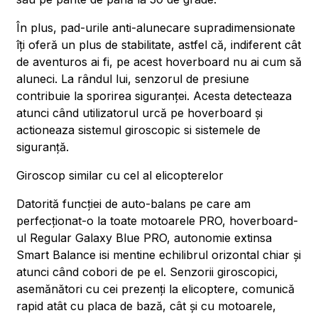
În plus, pad-urile anti-alunecare supradimensionate
îți oferă un plus de stabilitate, astfel că, indiferent cât
de aventuros ai fi, pe acest hoverboard nu ai cum să
aluneci. La rândul lui, senzorul de presiune
contribuie la sporirea siguranței. Acesta detecteaza
atunci când utilizatorul urcă pe hoverboard și
actioneaza sistemul giroscopic si sistemele de
siguranță.
Giroscop similar cu cel al elicopterelor
Datorită funcției de auto-balans pe care am
perfecționat-o la toate motoarele PRO, hoverboard-
ul Regular Galaxy Blue PRO, autonomie extinsa
Smart Balance isi mentine echilibrul orizontal chiar și
atunci când cobori de pe el. Senzorii giroscopici,
asemănători cu cei prezenți la elicoptere, comunică
rapid atât cu placa de bază, cât și cu motoarele,