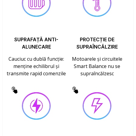
SUPRAFAȚĂ ANTI-
PROTECȚIE DE
ALUNECARE
SUPRAÎNCĂLZIRE
Cauciuc cu dublă funcție:
Motoarele și circuitele
menține echilibrul și
Smart Balance nu se
transmite rapid comenzile
supraîncălzesc