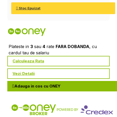
Stoc Epuizat
Plateste in
3
sau
4
rate
FARA DOBANDA
, cu
cardul tau de salariu
Calculeaza Rata
Vezi Detalii
Adauga in cos cu ONEY