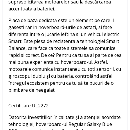
suprasolicitarea motoarelor sau la descărcarea
accentuata a bateriei.
Placa de bază dedicată este un element pe care il
gasesti rar in hoverboard-urile de astazi, si face
diferenta intre o jucarie ieftina si un vehicul electric
Smart. Este piesa de rezistenta a tehnologiei Smart
Balance, care face ca toate sistemele sa comunice
rapid si corect. De ce? Pentru ca tu sa ai parte de cea
mai buna experienta cu hoverboard-ul. Astfel,
motoarele comunica instantaneu cu toti senzorii, cu
giroscopul dublu și cu bateria, controlând astfel
întregul ecosistem pentru ca tu să te bucuri de o
plimbare de neegalat.
Certificare UL2272
Datorită investițiilor în calitate și a atenției acordate
tehnologiei, hoverboard-ul Regular Galaxy Blue