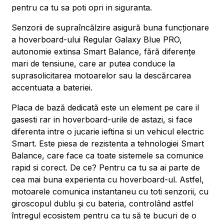
pentru ca tu sa poti opri in siguranta.
Senzorii de supraîncălzire asigură buna funcționare
a hoverboard-ului Regular Galaxy Blue PRO,
autonomie extinsa Smart Balance, fără diferențe
mari de tensiune, care ar putea conduce la
suprasolicitarea motoarelor sau la descărcarea
accentuata a bateriei.
Placa de bază dedicată este un element pe care il
gasesti rar in hoverboard-urile de astazi, si face
diferenta intre o jucarie ieftina si un vehicul electric
Smart. Este piesa de rezistenta a tehnologiei Smart
Balance, care face ca toate sistemele sa comunice
rapid si corect. De ce? Pentru ca tu sa ai parte de
cea mai buna experienta cu hoverboard-ul. Astfel,
motoarele comunica instantaneu cu toti senzorii, cu
giroscopul dublu și cu bateria, controlând astfel
întregul ecosistem pentru ca tu să te bucuri de o