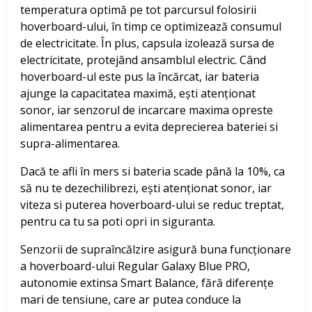
temperatura optimă pe tot parcursul folosirii
hoverboard-ului, în timp ce optimizează consumul
de electricitate. În plus, capsula izolează sursa de
electricitate, protejând ansamblul electric. Când
hoverboard-ul este pus la încărcat, iar bateria
ajunge la capacitatea maximă, ești atenționat
sonor, iar senzorul de incarcare maxima opreste
alimentarea pentru a evita deprecierea bateriei si
supra-alimentarea.
Dacă te afli în mers si bateria scade până la 10%, ca
să nu te dezechilibrezi, ești atenționat sonor, iar
viteza si puterea hoverboard-ului se reduc treptat,
pentru ca tu sa poti opri in siguranta.
Senzorii de supraîncălzire asigură buna funcționare
a hoverboard-ului Regular Galaxy Blue PRO,
autonomie extinsa Smart Balance, fără diferențe
mari de tensiune, care ar putea conduce la