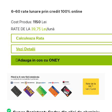
6–60 rate lunare prin credit 100% online
Cost Produs:
1150
Lei
RATE DE LA
39,75 Lei
/lună
Calculeaza Rata
Vezi Detalii
Adauga in cos cu ONEY