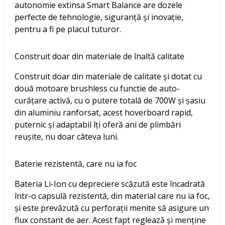
autonomie extinsa Smart Balance are dozele
perfecte de tehnologie, siguranță și inovație,
pentru a fi pe placul tuturor.
Construit doar din materiale de înaltă calitate
Construit doar din materiale de calitate și dotat cu
două motoare brushless cu functie de auto-
curățare activă, cu o putere totală de 700W și șasiu
din aluminiu ranforsat, acest hoverboard rapid,
puternic și adaptabil îți oferă ani de plimbări
reușite, nu doar câteva luni.
Baterie rezistentă, care nu ia foc
Bateria Li-Ion cu depreciere scăzută este încadrată
într-o capsulă rezistentă, din material care nu ia foc,
și este prevăzută cu perforații menite să asigure un
flux constant de aer. Acest fapt reglează și menține