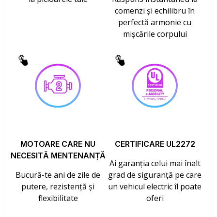
comenzi și echilibru în
perfectă armonie cu
mișcările corpului
MOTOARE CARE NU
CERTIFICARE UL2272
NECESITĂ MENTENANȚĂ
Ai garanția celui mai înalt
Bucură-te ani de zile de
grad de siguranță pe care
putere, rezistență și
un vehicul electric îl poate
flexibilitate
oferi