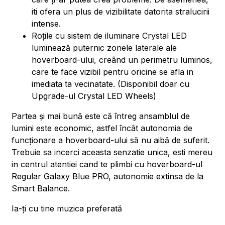
iti ofera un plus de vizibilitate datorita stralucirii
intense.
Roțile cu sistem de iluminare Crystal LED
luminează puternic zonele laterale ale
hoverboard-ului, creând un perimetru luminos,
care te face vizibil pentru oricine se afla in
imediata ta vecinatate. (Disponibil doar cu
Upgrade-ul Crystal LED Wheels)
Partea și mai bună este că întreg ansamblul de
lumini este economic, astfel încât autonomia de
funcționare a hoverboard-ului să nu aibă de suferit.
Trebuie sa incerci aceasta senzatie unica, esti mereu
in centrul atentiei cand te plimbi cu hoverboard-ul
Regular Galaxy Blue PRO, autonomie extinsa de la
Smart Balance.
Ia-ți cu tine muzica preferată