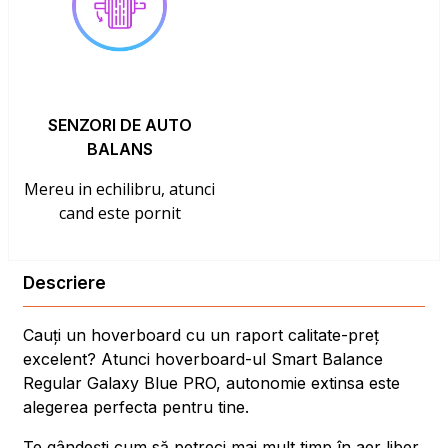
SENZORI DE AUTO
BALANS
Mereu in echilibru, atunci
cand este pornit
Descriere
Cauți un hoverboard cu un raport calitate-preț
excelent? Atunci hoverboard-ul Smart Balance
Regular Galaxy Blue PRO, autonomie extinsa este
alegerea perfecta pentru tine.
Te gândești cum să petreci mai mult timp în aer liber