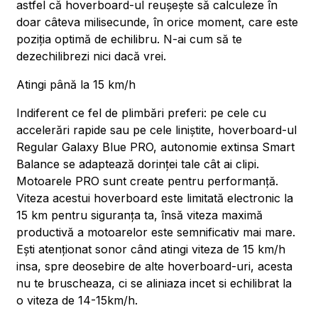
astfel că hoverboard-ul reușește să calculeze în
doar câteva milisecunde, în orice moment, care este
poziția optimă de echilibru. N-ai cum să te
dezechilibrezi nici dacă vrei.
Atingi până la 15 km/h
Indiferent ce fel de plimbări preferi: pe cele cu
accelerări rapide sau pe cele liniștite, hoverboard-ul
Regular Galaxy Blue PRO, autonomie extinsa Smart
Balance se adaptează dorinței tale cât ai clipi.
Motoarele PRO sunt create pentru performanță.
Viteza acestui hoverboard este limitată electronic la
15 km pentru siguranța ta, însă viteza maximă
productivă a motoarelor este semnificativ mai mare.
Ești atenționat sonor când atingi viteza de 15 km/h
insa, spre deosebire de alte hoverboard-uri, acesta
nu te bruscheaza, ci se aliniaza incet si echilibrat la
o viteza de 14-15km/h.