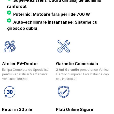
Super-Rezistent: Cadru din aliaj de aluminiu
ranforsat
Puternic: Motoare fără perii de 700 W
Auto-echilibrare instantanee: Sisteme cu
giroscop dublu
Atelier EV-Doctor
Garantie Comerciala
Echipa Completa de Specialisti
2 Ani Garantie
pentru orice Vehicul
pentru Reparatii si Mentenanta
Electric cumparat. Fara batai de cap
Vehicule Electrice
sau incurcaturi
Retur in 30 zile
Plati Online Sigure