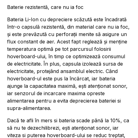
Baterie rezistentă, care nu ia foc
Bateria Li-Ion cu depreciere scăzută este încadrată
într-o capsulă rezistentă, din material care nu ia foc,
și este prevăzută cu perforații menite să asigure un
flux constant de aer. Acest fapt reglează și menține
temperatura optimă pe tot parcursul folosirii
hoverboard-ului, în timp ce optimizează consumul
de electricitate. În plus, capsula izolează sursa de
electricitate, protejând ansamblul electric. Când
hoverboard-ul este pus la încărcat, iar bateria
ajunge la capacitatea maximă, ești atenționat sonor,
iar senzorul de incarcare maxima opreste
alimentarea pentru a evita deprecierea bateriei si
supra-alimentarea.
Dacă te afli în mers si bateria scade până la 10%, ca
să nu te dezechilibrezi, ești atenționat sonor, iar
viteza si puterea hoverboard-ului se reduc treptat,