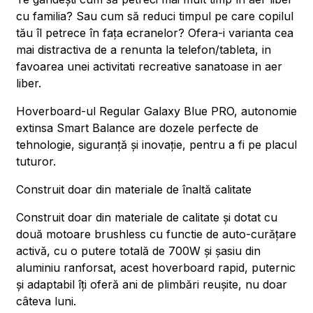
cu familia? Sau cum să reduci timpul pe care copilul
tău îl petrece în fața ecranelor? Ofera-i varianta cea
mai distractiva de a renunta la telefon/tableta, in
favoarea unei activitati recreative sanatoase in aer
liber.
Hoverboard-ul Regular Galaxy Blue PRO, autonomie
extinsa Smart Balance are dozele perfecte de
tehnologie, siguranță și inovație, pentru a fi pe placul
tuturor.
Construit doar din materiale de înaltă calitate
Construit doar din materiale de calitate și dotat cu
două motoare brushless cu functie de auto-curățare
activă, cu o putere totală de 700W și șasiu din
aluminiu ranforsat, acest hoverboard rapid, puternic
și adaptabil îți oferă ani de plimbări reușite, nu doar
câteva luni.