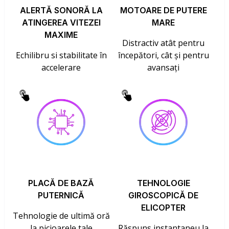
ALERTĂ SONORĂ LA
MOTOARE DE PUTERE
ATINGEREA VITEZEI
MARE
MAXIME
Distractiv atât pentru
Echilibru si stabilitate în
începători, cât și pentru
accelerare
avansați
PLACĂ DE BAZĂ
TEHNOLOGIE
PUTERNICĂ
GIROSCOPICĂ DE
ELICOPTER
Tehnologie de ultimă oră
la picioarele tale
Răspuns instantaneu la