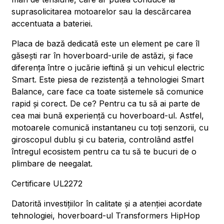
suprasolicitarea motoarelor sau la descărcarea
accentuata a bateriei.
Placa de bază dedicată este un element pe care îl
găsești rar în hoverboard-urile de astăzi, și face
diferența între o jucărie ieftină și un vehicul electric
Smart. Este piesa de rezistență a tehnologiei Smart
Balance, care face ca toate sistemele să comunice
rapid și corect. De ce? Pentru ca tu să ai parte de
cea mai bună experiență cu hoverboard-ul. Astfel,
motoarele comunică instantaneu cu toți senzorii, cu
giroscopul dublu și cu bateria, controlând astfel
întregul ecosistem pentru ca tu să te bucuri de o
plimbare de neegalat.
Certificare UL2272
Datorită investițiilor în calitate și a atenției acordate
tehnologiei, hoverboard-ul Transformers HipHop