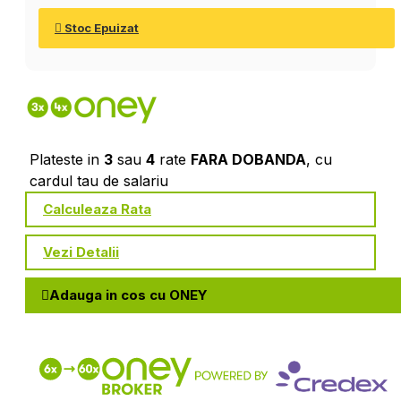
Stoc Epuizat
Plateste in
3
sau
4
rate
FARA DOBANDA
, cu
cardul tau de salariu
Calculeaza Rata
Vezi Detalii
Adauga in cos cu ONEY