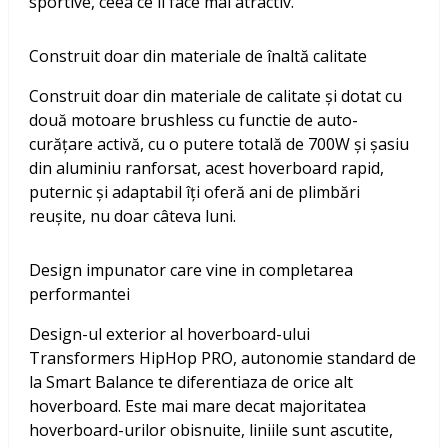
sportive, ceea ce îl face mai atractiv.
Construit doar din materiale de înaltă calitate
Construit doar din materiale de calitate și dotat cu
două motoare brushless cu functie de auto-
curățare activă, cu o putere totală de 700W și șasiu
din aluminiu ranforsat, acest hoverboard rapid,
puternic și adaptabil îți oferă ani de plimbări
reușite, nu doar câteva luni.
Design impunator care vine in completarea
performantei
Design-ul exterior al hoverboard-ului
Transformers HipHop PRO, autonomie standard de
la Smart Balance te diferentiaza de orice alt
hoverboard. Este mai mare decat majoritatea
hoverboard-urilor obisnuite, liniile sunt ascutite,