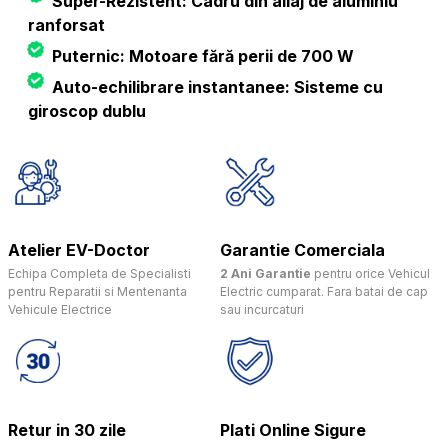
Super-Rezistent: Cadru din aliaj de aluminiu
ranforsat
Puternic: Motoare fără perii de 700 W
Auto-echilibrare instantanee: Sisteme cu
giroscop dublu
Atelier EV-Doctor
Garantie Comerciala
Echipa Completa de Specialisti
2 Ani Garantie
pentru orice Vehicul
pentru Reparatii si Mentenanta
Electric cumparat. Fara batai de cap
Vehicule Electrice
sau incurcaturi
Retur in 30 zile
Plati Online Sigure