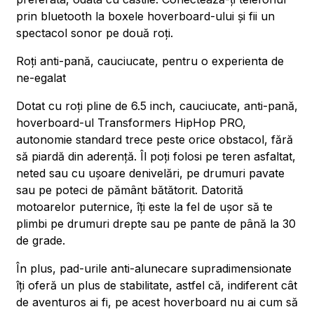
prin bluetooth la boxele hoverboard-ului și fii un
spectacol sonor pe două roți.
Roți anti-pană, cauciucate, pentru o experienta de
ne-egalat
Dotat cu roți pline de 6.5 inch, cauciucate, anti-pană,
hoverboard-ul Transformers HipHop PRO,
autonomie standard trece peste orice obstacol, fără
să piardă din aderență. Îl poți folosi pe teren asfaltat,
neted sau cu ușoare denivelări, pe drumuri pavate
sau pe poteci de pământ bătătorit. Datorită
motoarelor puternice, îți este la fel de ușor să te
plimbi pe drumuri drepte sau pe pante de până la 30
de grade.
În plus, pad-urile anti-alunecare supradimensionate
îți oferă un plus de stabilitate, astfel că, indiferent cât
de aventuros ai fi, pe acest hoverboard nu ai cum să