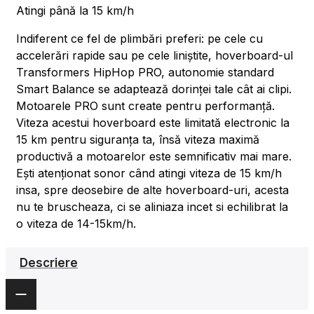
Atingi până la 15 km/h
Indiferent ce fel de plimbări preferi: pe cele cu
accelerări rapide sau pe cele liniștite, hoverboard-ul
Transformers HipHop PRO, autonomie standard
Smart Balance se adaptează dorinței tale cât ai clipi.
Motoarele PRO sunt create pentru performanță.
Viteza acestui hoverboard este limitată electronic la
15 km pentru siguranța ta, însă viteza maximă
productivă a motoarelor este semnificativ mai mare.
Ești atenționat sonor când atingi viteza de 15 km/h
insa, spre deosebire de alte hoverboard-uri, acesta
nu te bruscheaza, ci se aliniaza incet si echilibrat la
o viteza de 14-15km/h.
Descriere