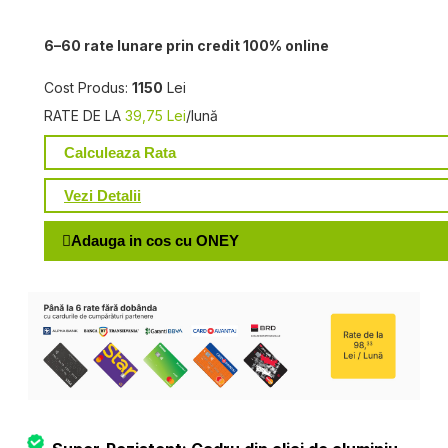
6–60 rate lunare prin credit 100% online
Cost Produs:
1150
Lei
RATE DE LA
39,75 Lei
/lună
Calculeaza Rata
Vezi Detalii
Adauga in cos cu ONEY