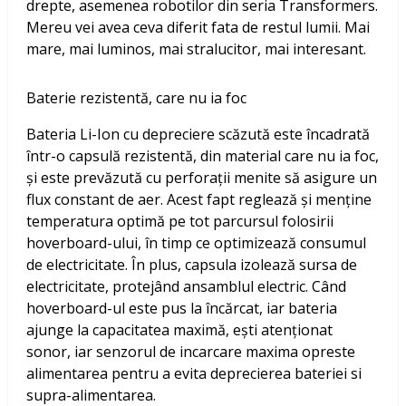
drepte, asemenea robotilor din seria Transformers.
Mereu vei avea ceva diferit fata de restul lumii. Mai
mare, mai luminos, mai stralucitor, mai interesant.
Baterie rezistentă, care nu ia foc
Bateria Li-Ion cu depreciere scăzută este încadrată
într-o capsulă rezistentă, din material care nu ia foc,
și este prevăzută cu perforații menite să asigure un
flux constant de aer. Acest fapt reglează și menține
temperatura optimă pe tot parcursul folosirii
hoverboard-ului, în timp ce optimizează consumul
de electricitate. În plus, capsula izolează sursa de
electricitate, protejând ansamblul electric. Când
hoverboard-ul este pus la încărcat, iar bateria
ajunge la capacitatea maximă, ești atenționat
sonor, iar senzorul de incarcare maxima opreste
alimentarea pentru a evita deprecierea bateriei si
supra-alimentarea.