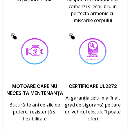
comenzi și echilibru în
perfectă armonie cu
mișcările corpului
MOTOARE CARE NU
CERTIFICARE UL2272
NECESITĂ MENTENANȚĂ
Ai garanția celui mai înalt
Bucură-te ani de zile de
grad de siguranță pe care
putere, rezistență și
un vehicul electric îl poate
flexibilitate
oferi