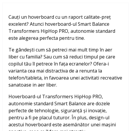
Cauți un hoverboard cu un raport calitate-preț
excelent? Atunci hoverboard-ul Smart Balance
Transformers HipHop PRO, autonomie standard
este alegerea perfecta pentru tine.
Te gândești cum să petreci mai mult timp în aer
liber cu familia? Sau cum să reduci timpul pe care
copilul tău îl petrece în fața ecranelor? Ofera-i
varianta cea mai distractiva de a renunta la
telefon/tableta, in favoarea unei activitati recreative
sanatoase in aer liber.
Hoverboard-ul Transformers HipHop PRO,
autonomie standard Smart Balance are dozele
perfecte de tehnologie, siguranță și inovație,
pentru a fi pe placul tuturor. În plus, design-ul
acestui hoverboard este asemănător unei mașini