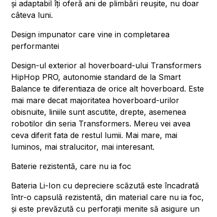
și adaptabil îți oferă ani de plimbări reușite, nu doar
câteva luni.
Design impunator care vine in completarea
performantei
Design-ul exterior al hoverboard-ului Transformers
HipHop PRO, autonomie standard de la Smart
Balance te diferentiaza de orice alt hoverboard. Este
mai mare decat majoritatea hoverboard-urilor
obisnuite, liniile sunt ascutite, drepte, asemenea
robotilor din seria Transformers. Mereu vei avea
ceva diferit fata de restul lumii. Mai mare, mai
luminos, mai stralucitor, mai interesant.
Baterie rezistentă, care nu ia foc
Bateria Li-Ion cu depreciere scăzută este încadrată
într-o capsulă rezistentă, din material care nu ia foc,
și este prevăzută cu perforații menite să asigure un