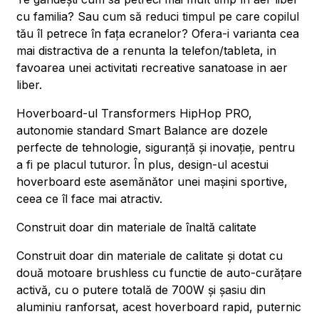
cu familia? Sau cum să reduci timpul pe care copilul
tău îl petrece în fața ecranelor? Ofera-i varianta cea
mai distractiva de a renunta la telefon/tableta, in
favoarea unei activitati recreative sanatoase in aer
liber.
Hoverboard-ul Transformers HipHop PRO,
autonomie standard Smart Balance are dozele
perfecte de tehnologie, siguranță și inovație, pentru
a fi pe placul tuturor. În plus, design-ul acestui
hoverboard este asemănător unei mașini sportive,
ceea ce îl face mai atractiv.
Construit doar din materiale de înaltă calitate
Construit doar din materiale de calitate și dotat cu
două motoare brushless cu functie de auto-curățare
activă, cu o putere totală de 700W și șasiu din
aluminiu ranforsat, acest hoverboard rapid, puternic