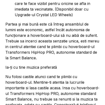
care te face vizibil pentru oricine se afla in
imediata ta vecinatate. (Disponibil doar cu
Upgrade-ul Crystal LED Wheels)
Partea și mai bună este că întreg ansamblul de
lumini este economic, astfel încât autonomia de
funcționare a hoverboard-ului să nu aibă de suferit.
Trebuie sa incerci aceasta senzatie unica, esti mereu
in centrul atentiei cand te plimbi cu hoverboard-ul
Transformers HipHop PRO, autonomie standard de
la Smart Balance.
Ia-ți cu tine muzica preferată
Nu folosi castile atunci cand te plimbi cu
hoverboard-ul. Mentine-ti atentia la lucrurile
importante si lasa castile acasa. Insa cu hoverboard-
ul Transformers HipHop PRO, autonomie standard
Smart Balance, nu trebuie sa renunti si la muzica ta
preferata, odata cu castile. Conectează-ți telefonul