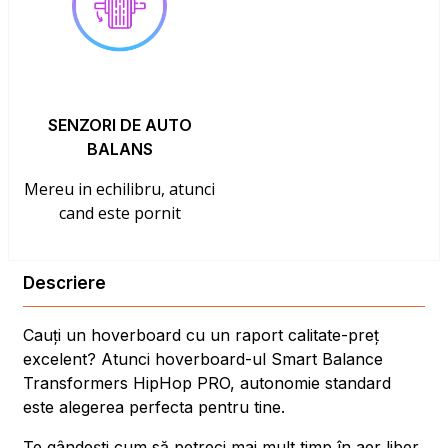
SENZORI DE AUTO
BALANS
Mereu in echilibru, atunci
cand este pornit
Descriere
Cauți un hoverboard cu un raport calitate-preț
excelent? Atunci hoverboard-ul Smart Balance
Transformers HipHop PRO, autonomie standard
este alegerea perfecta pentru tine.
Te gândești cum să petreci mai mult timp în aer liber