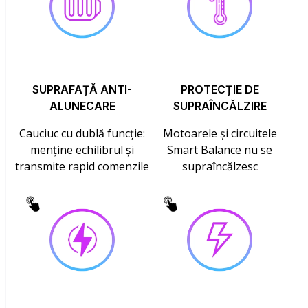
SUPRAFAȚĂ ANTI-
PROTECȚIE DE
ALUNECARE
SUPRAÎNCĂLZIRE
Cauciuc cu dublă funcție:
Motoarele și circuitele
menține echilibrul și
Smart Balance nu se
transmite rapid comenzile
supraîncălzesc