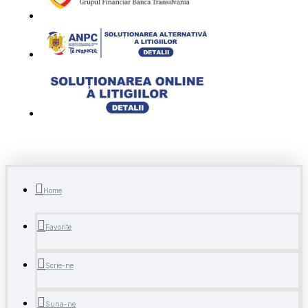
Home
Favorite
Scrie-ne
Suna-ne