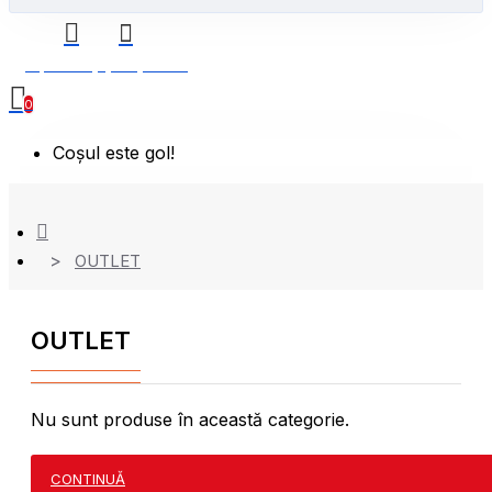
0 produs(e) - 0,00 Lei
0
Coșul este gol!
OUTLET
OUTLET
Nu sunt produse în această categorie.
CONTINUĂ