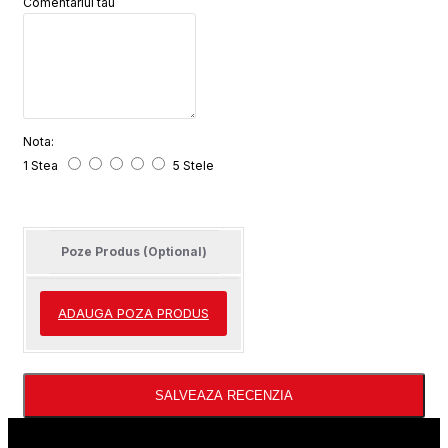
Comentariul tau
Nota:
1 Stea
5 Stele
Poze Produs (Optional)
ADAUGA POZA PRODUS
SALVEAZA RECENZIA