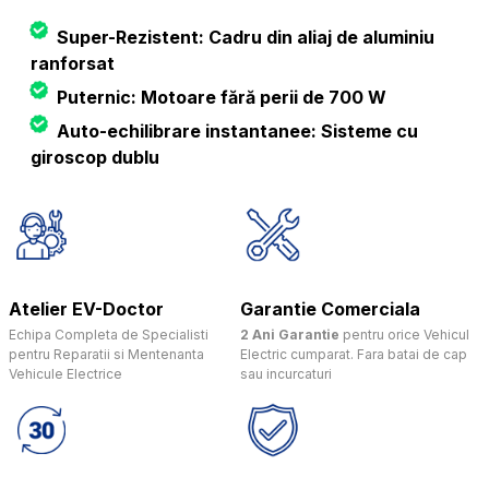
Super-Rezistent: Cadru din aliaj de aluminiu
ranforsat
Puternic: Motoare fără perii de 700 W
Auto-echilibrare instantanee: Sisteme cu
giroscop dublu
Atelier EV-Doctor
Garantie Comerciala
Echipa Completa de Specialisti
2 Ani Garantie
pentru orice Vehicul
pentru Reparatii si Mentenanta
Electric cumparat. Fara batai de cap
Vehicule Electrice
sau incurcaturi