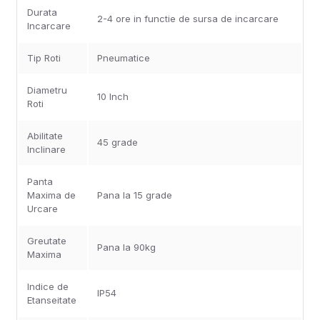
Durata
2-4 ore in functie de sursa de incarcare
Incarcare
Tip Roti
Pneumatice
Diametru
10 Inch
Roti
Abilitate
45 grade
Inclinare
Panta
Maxima de
Pana la 15 grade
Urcare
Greutate
Pana la 90kg
Maxima
Indice de
IP54
Etanseitate