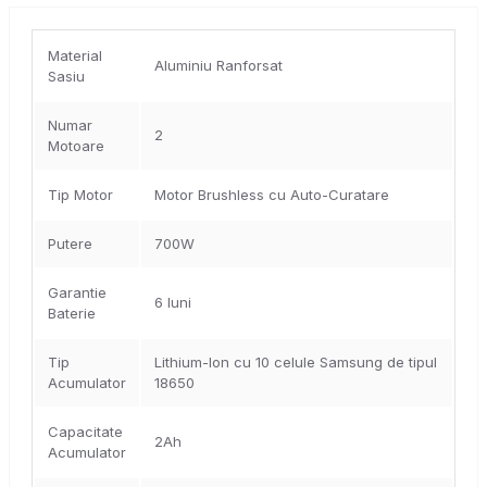
Material
Aluminiu Ranforsat
Sasiu
Numar
2
Motoare
Tip Motor
Motor Brushless cu Auto-Curatare
Putere
700W
Garantie
6 luni
Baterie
Tip
Lithium-Ion cu 10 celule Samsung de tipul
Acumulator
18650
Capacitate
2Ah
Acumulator