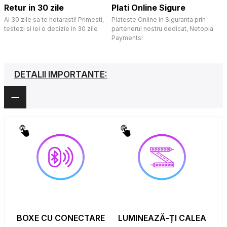
Retur in 30 zile
Plati Online Sigure
Ai 30 zile sa te hotarasti! Primesti,
Plateste Online in Siguranta prin
testezi si iei o decizie in 30 zile
partenerul nostru dedicat, Netopia
Payments!
DETALII IMPORTANTE:
BOXE CU CONECTARE
LUMINEAZĂ-ȚI CALEA