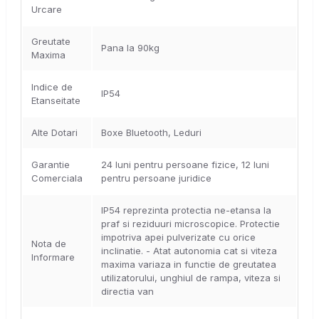
Urcare
Greutate
Pana la 90kg
Maxima
Indice de
IP54
Etanseitate
Alte Dotari
Boxe Bluetooth, Leduri
Garantie
24 luni pentru persoane fizice, 12 luni
Comerciala
pentru persoane juridice
IP54 reprezinta protectia ne-etansa la
praf si reziduuri microscopice. Protectie
impotriva apei pulverizate cu orice
Nota de
inclinatie. - Atat autonomia cat si viteza
Informare
maxima variaza in functie de greutatea
utilizatorului, unghiul de rampa, viteza si
directia van