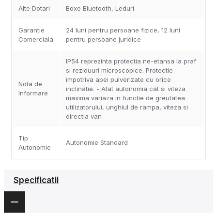
Alte Dotari
Boxe Bluetooth, Leduri
Garantie
24 luni pentru persoane fizice, 12 luni
Comerciala
pentru persoane juridice
IP54 reprezinta protectia ne-etansa la praf
si reziduuri microscopice. Protectie
impotriva apei pulverizate cu orice
Nota de
inclinatie. - Atat autonomia cat si viteza
Informare
maxima variaza in functie de greutatea
utilizatorului, unghiul de rampa, viteza si
directia van
Tip
Autonomie Standard
Autonomie
Specificatii