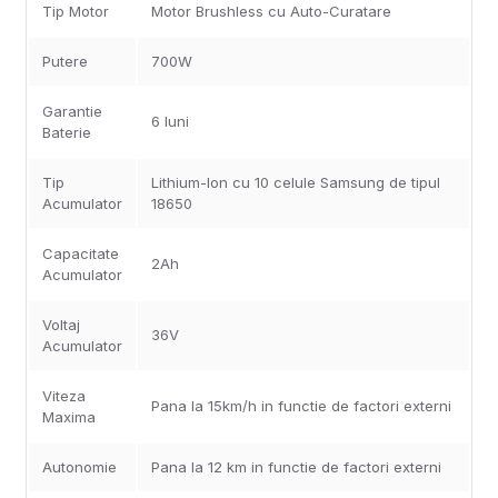
Tip Motor
Motor Brushless cu Auto-Curatare
Putere
700W
Garantie
6 luni
Baterie
Tip
Lithium-Ion cu 10 celule Samsung de tipul
Acumulator
18650
Capacitate
2Ah
Acumulator
Voltaj
36V
Acumulator
Viteza
Pana la 15km/h in functie de factori externi
Maxima
Autonomie
Pana la 12 km in functie de factori externi