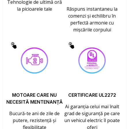
Tehnologie de ultimă oră
la picioarele tale
Răspuns instantaneu la
comenzi și echilibru în
perfectă armonie cu
mișcările corpului
MOTOARE CARE NU
CERTIFICARE UL2272
NECESITĂ MENTENANȚĂ
Ai garanția celui mai înalt
Bucură-te ani de zile de
grad de siguranță pe care
putere, rezistență și
un vehicul electric îl poate
flexibilitate
oferi