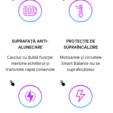
SUPRAFAȚĂ ANTI-
PROTECȚIE DE
ALUNECARE
SUPRAÎNCĂLZIRE
Cauciuc cu dublă funcție:
Motoarele și circuitele
menține echilibrul și
Smart Balance nu se
transmite rapid comenzile
supraîncălzesc