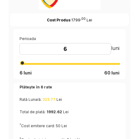
,00
Cost Produs
:1799
Lei
Perioada
luni
6 luni
60 luni
Plătește în
6
rate
Rată Lunară:
323.77
Lei
Total de plată:
1992.62
Lei
*
Cost emitere card: 50 Lei
*