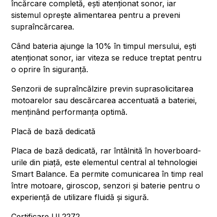
încărcare completă, ești atenționat sonor, iar
sistemul oprește alimentarea pentru a preveni
supraîncărcarea.
Când bateria ajunge la 10% în timpul mersului, ești
atenționat sonor, iar viteza se reduce treptat pentru
o oprire în siguranță.
Senzorii de supraîncălzire previn suprasolicitarea
motoarelor sau descărcarea accentuată a bateriei,
menținând performanța optimă.
Placă de bază dedicată
Placa de bază dedicată, rar întâlnită în hoverboard-
urile din piață, este elementul central al tehnologiei
Smart Balance. Ea permite comunicarea în timp real
între motoare, giroscop, senzori și baterie pentru o
experiență de utilizare fluidă și sigură.
Certificare UL2272