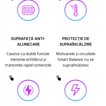
SUPRAFAȚĂ ANTI-
PROTECȚIE DE
ALUNECARE
SUPRAÎNCĂLZIRE
Cauciuc cu dublă funcție:
Motoarele și circuitele
menține echilibrul și
Smart Balance nu se
transmite rapid comenzile
supraîncălzesc