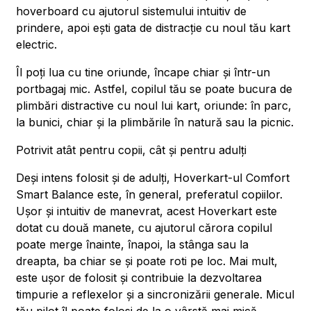
hoverboard cu ajutorul sistemului intuitiv de
prindere, apoi ești gata de distracție cu noul tău kart
electric.
Îl poți lua cu tine oriunde, încape chiar și într-un
portbagaj mic. Astfel, copilul tău se poate bucura de
plimbări distractive cu noul lui kart, oriunde: în parc,
la bunici, chiar și la plimbările în natură sau la picnic.
Potrivit atât pentru copii, cât și pentru adulți
Deși intens folosit și de adulți, Hoverkart-ul Comfort
Smart Balance este, în general, preferatul copiilor.
Ușor și intuitiv de manevrat, acest Hoverkart este
dotat cu două manete, cu ajutorul cărora copilul
poate merge înainte, înapoi, la stânga sau la
dreapta, ba chiar se și poate roti pe loc. Mai mult,
este ușor de folosit și contribuie la dezvoltarea
timpurie a reflexelor și a sincronizării generale. Micul