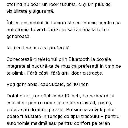
oferind nu doar un look futurist, ci și un plus de
vizibilitate și siguranță.
Întreg ansamblul de lumini este economic, pentru ca
autonomia hoverboard-ului să rămână la fel de
generoasă.
Ia-ți cu tine muzica preferată
Conectează-ți telefonul prin Bluetooth la boxele
integrate și bucură-te de muzica preferată în timp ce
te plimbi. Fără căști, fără griji, doar distracție.
Roți gonflabile, cauciucate, de 10 inch
Dotat cu roți gonflabile de 10 inch, hoverboard-ul
este ideal pentru orice tip de teren: asfalt, pietriș,
poteci sau drumuri pavate. Presiunea anvelopelor
poate fi ajustată în funcție de tipul traseului – pentru
autonomie maximă sau pentru confort pe teren