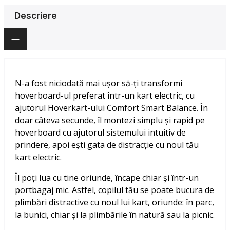
Descriere
N-a fost niciodată mai ușor să-ți transformi
hoverboard-ul preferat într-un kart electric, cu
ajutorul Hoverkart-ului Comfort Smart Balance. În
doar câteva secunde, îl montezi simplu și rapid pe
hoverboard cu ajutorul sistemului intuitiv de
prindere, apoi ești gata de distracție cu noul tău
kart electric.
Îl poți lua cu tine oriunde, încape chiar și într-un
portbagaj mic. Astfel, copilul tău se poate bucura de
plimbări distractive cu noul lui kart, oriunde: în parc,
la bunici, chiar și la plimbările în natură sau la picnic.