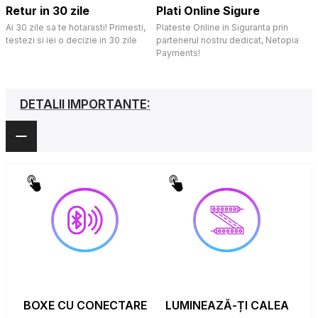
Retur in 30 zile
Plati Online Sigure
Ai 30 zile sa te hotarasti! Primesti,
Plateste Online in Siguranta prin
testezi si iei o decizie in 30 zile
partenerul nostru dedicat, Netopia
Payments!
DETALII IMPORTANTE:
BOXE CU CONECTARE
LUMINEAZĂ-ȚI CALEA