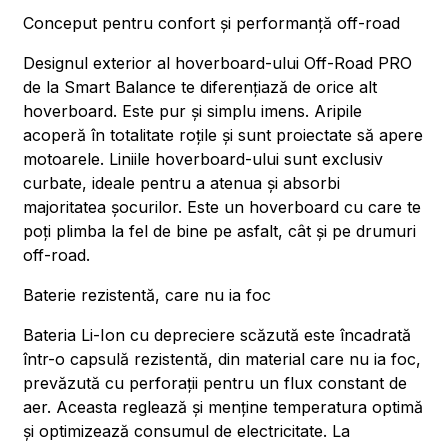
Conceput pentru confort și performanță off-road
Designul exterior al hoverboard-ului Off-Road PRO
de la Smart Balance te diferențiază de orice alt
hoverboard. Este pur și simplu imens. Aripile
acoperă în totalitate roțile și sunt proiectate să apere
motoarele. Liniile hoverboard-ului sunt exclusiv
curbate, ideale pentru a atenua și absorbi
majoritatea șocurilor. Este un hoverboard cu care te
poți plimba la fel de bine pe asfalt, cât și pe drumuri
off-road.
Baterie rezistentă, care nu ia foc
Bateria Li-Ion cu depreciere scăzută este încadrată
într-o capsulă rezistentă, din material care nu ia foc,
prevăzută cu perforații pentru un flux constant de
aer. Aceasta reglează și menține temperatura optimă
și optimizează consumul de electricitate. La