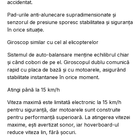
accidentat.
Pad-urile anti-alunecare supradimensionate și
senzorul de presiune sporesc stabilitatea și siguranța
în orice situație.
Giroscop similar cu cel al elicopterelor
Sistemul de auto-balansare menține echilibrul chiar
și când cobori de pe el. Giroscopul dublu comunică
rapid cu placa de bază și cu motoarele, asigurând
stabilitate instantanee în orice moment.
Atingi până la 15 km/h
Viteza maximă este limitată electronic la 15 km/h
pentru siguranță, dar motoarele sunt construite
pentru performanță superioară. La atingerea vitezei
maxime, ești avertizat sonor, iar hoverboard-ul
reduce viteza lin, fără șocuri.