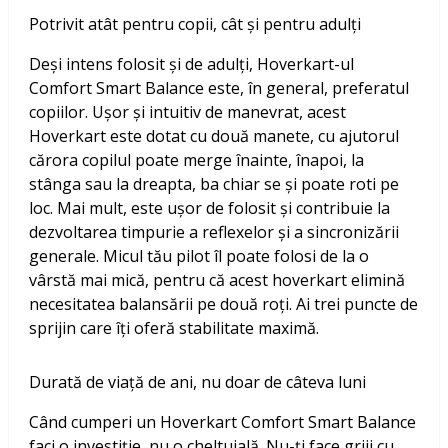
Potrivit atât pentru copii, cât și pentru adulți
Deși intens folosit și de adulți, Hoverkart-ul
Comfort Smart Balance este, în general, preferatul
copiilor. Ușor și intuitiv de manevrat, acest
Hoverkart este dotat cu două manete, cu ajutorul
cărora copilul poate merge înainte, înapoi, la
stânga sau la dreapta, ba chiar se și poate roti pe
loc. Mai mult, este ușor de folosit și contribuie la
dezvoltarea timpurie a reflexelor și a sincronizării
generale. Micul tău pilot îl poate folosi de la o
vârstă mai mică, pentru că acest hoverkart elimină
necesitatea balansării pe două roți. Ai trei puncte de
sprijin care îți oferă stabilitate maximă.
Durată de viață de ani, nu doar de câteva luni
Când cumperi un Hoverkart Comfort Smart Balance
faci o investiție, nu o cheltuială. Nu-ți face griji cu