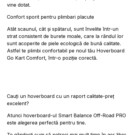
vine dotat.
Confort sporit pentru plimbari placute
Atât scaunul, cât și spătarul, sunt învelite într-un
strat consistent de burete moale, care la rândul lor
sunt acoperite de piele ecologică de bună calitate.
Astfel te plimbi confortabil pe noul tău Hoverboard
Go Kart Comfort, într-o poziție corectă.
Cauți un hoverboard cu un raport calitate-preț
excelent?
Atunci hoverboard-ul Smart Balance Off-Road PRO
este alegerea perfectă pentru tine.
Te gândești cum să petreci mai mult timp în aer liber