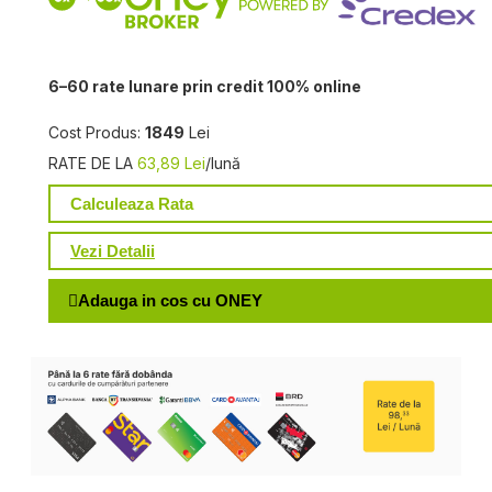
6–60 rate lunare prin credit 100% online
Cost Produs:
1849
Lei
RATE DE LA
63,89 Lei
/lună
Calculeaza Rata
Vezi Detalii
Adauga in cos cu ONEY