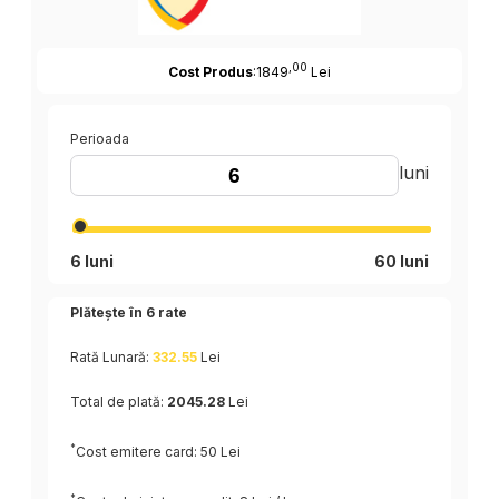
,00
Cost Produs
:1849
Lei
Perioada
luni
6 luni
60 luni
Plătește în
6
rate
Rată Lunară:
332.55
Lei
Total de plată:
2045.28
Lei
*
Cost emitere card: 50 Lei
*