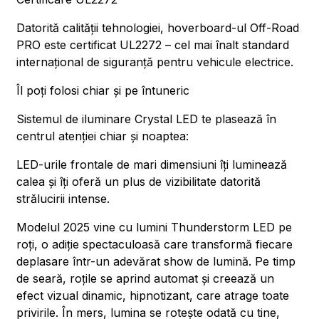
Datorită calității tehnologiei, hoverboard-ul Off-Road
PRO este certificat UL2272 – cel mai înalt standard
internațional de siguranță pentru vehicule electrice.
Îl poți folosi chiar și pe întuneric
Sistemul de iluminare Crystal LED te plasează în
centrul atenției chiar și noaptea:
LED-urile frontale de mari dimensiuni îți luminează
calea și îți oferă un plus de vizibilitate datorită
strălucirii intense.
Modelul 2025 vine cu lumini Thunderstorm LED pe
roți, o adiție spectaculoasă care transformă fiecare
deplasare într-un adevărat show de lumină. Pe timp
de seară, roțile se aprind automat și creează un
efect vizual dinamic, hipnotizant, care atrage toate
privirile. În mers, lumina se rotește odată cu tine,