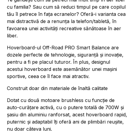
cu familia? Sau cum să reduci timpul pe care copilul
tău îl petrece în fața ecranelor? Oferă-i varianta cea
mai distractivă de a renunța la telefon/tabletă, în
favoarea unei activități recreative sănătoase în aer
liber.
Hoverboard-ul Off-Road PRO Smart Balance are
dozele perfecte de tehnologie, siguranță și inovație,
pentru a fi pe placul tuturor. În plus, designul
acestui hoverboard este asemănător unei mașini
sportive, ceea ce îl face mai atractiv.
Construit doar din materiale de înaltă calitate
Dotat cu două motoare brushless cu funcție de
auto-curățare activă, cu o putere totală de 700W și
șasiu din aluminiu ranforsat, acest hoverboard rapid,
puternic și adaptabil îți oferă ani de plimbări reușite,
nu doar câteva luni.