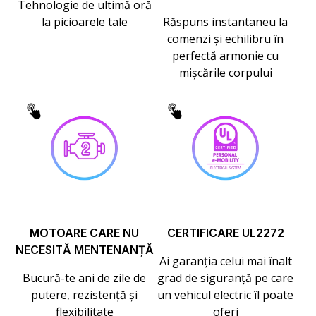
Tehnologie de ultimă oră
la picioarele tale
Răspuns instantaneu la
comenzi și echilibru în
perfectă armonie cu
mișcările corpului
MOTOARE CARE NU
CERTIFICARE UL2272
NECESITĂ MENTENANȚĂ
Ai garanția celui mai înalt
Bucură-te ani de zile de
grad de siguranță pe care
putere, rezistență și
un vehicul electric îl poate
flexibilitate
oferi