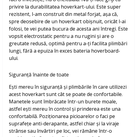
privire la durabilitatea hoverkart-ului. Este super
rezistent, l-am construit din metal forjat, așa că,
spre deosebire de un hoverkart obișnuit, oricât l-ai
folosi, te vei putea bucura de acesta ani întregi. Este
vopsit electrostatic pentru a nu rugini și are o
greutate redusă, optimă pentru a-ți facilita plimbări
lungi, fără a epuiza în exces bateria hoverboard-
ului.
Siguranță înainte de toate
Ești mereu în siguranță și plimbările în care utilizezi
acest hoverkart sunt cât se poate de confortabile.
Manetele sunt îmbrăcate într-un burete moale,
astfel ești mereu în control și prinderea este una
confortabilă. Poziționarea picioarelor o faci pe
suprafețe anti-derapante, astfel chiar și la viraje
strânse sau învârtiri pe loc, vei rămâne într-o