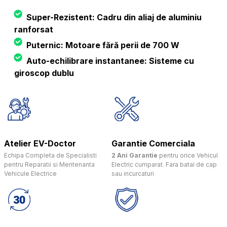
Super-Rezistent: Cadru din aliaj de aluminiu
ranforsat
Puternic: Motoare fără perii de 700 W
Auto-echilibrare instantanee: Sisteme cu
giroscop dublu
Atelier EV-Doctor
Garantie Comerciala
Echipa Completa de Specialisti
2 Ani Garantie
pentru orice Vehicul
pentru Reparatii si Mentenanta
Electric cumparat. Fara batai de cap
Vehicule Electrice
sau incurcaturi