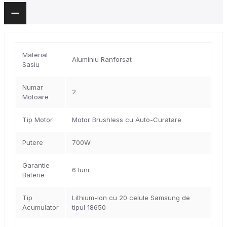
Material
Aluminiu Ranforsat
Sasiu
Numar
2
Motoare
Tip Motor
Motor Brushless cu Auto-Curatare
Putere
700W
Garantie
6 luni
Baterie
Tip
Lithium-Ion cu 20 celule Samsung de
Acumulator
tipul 18650