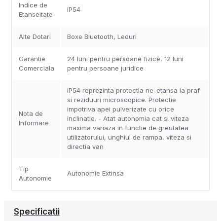
Indice de
IP54
Etanseitate
Alte Dotari
Boxe Bluetooth, Leduri
Garantie
24 luni pentru persoane fizice, 12 luni
Comerciala
pentru persoane juridice
IP54 reprezinta protectia ne-etansa la praf
si reziduuri microscopice. Protectie
impotriva apei pulverizate cu orice
Nota de
inclinatie. - Atat autonomia cat si viteza
Informare
maxima variaza in functie de greutatea
utilizatorului, unghiul de rampa, viteza si
directia van
Tip
Autonomie Extinsa
Autonomie
Specificatii