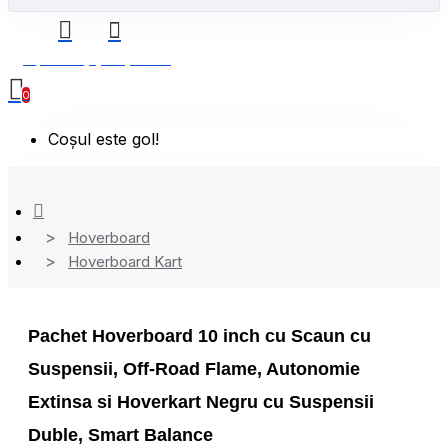
0 produs(e) - 0,00 Lei
0
Coșul este gol!
Hoverboard
Hoverboard Kart
Pachet Hoverboard 10 inch cu Scaun cu
Suspensii, Off-Road Flame, Autonomie
Extinsa si Hoverkart Negru cu Suspensii
Duble, Smart Balance