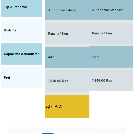
Tip Autonomie
Autonomie Standard
Autonomie Extinsa
Distanta
Pana la 12km
Pana la 18km
Capacitate Acumulator
2Ah
4Ah
Pret
1,849.00 Ron
1,949.00 Ron
EŞTI AICI