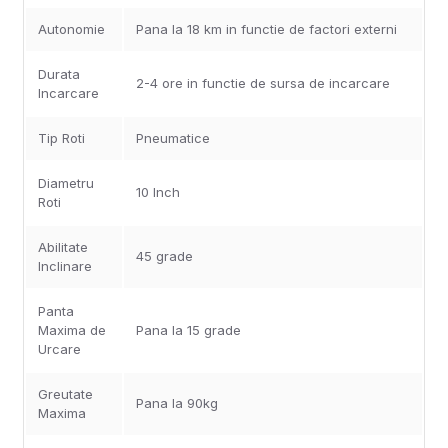
Autonomie
Pana la 18 km in functie de factori externi
Durata
2-4 ore in functie de sursa de incarcare
Incarcare
Tip Roti
Pneumatice
Diametru
10 Inch
Roti
Abilitate
45 grade
Inclinare
Panta
Maxima de
Pana la 15 grade
Urcare
Greutate
Pana la 90kg
Maxima