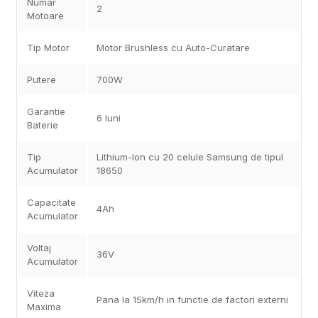
Numar
2
Motoare
Tip Motor
Motor Brushless cu Auto-Curatare
Putere
700W
Garantie
6 luni
Baterie
Tip
Lithium-Ion cu 20 celule Samsung de tipul
Acumulator
18650
Capacitate
4Ah
Acumulator
Voltaj
36V
Acumulator
Viteza
Pana la 15km/h in functie de factori externi
Maxima