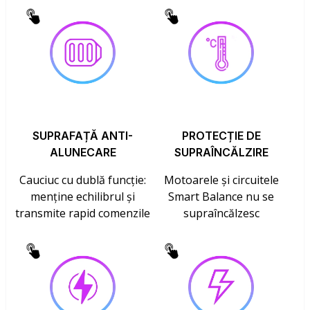
SUPRAFAȚĂ ANTI-
PROTECȚIE DE
ALUNECARE
SUPRAÎNCĂLZIRE
Cauciuc cu dublă funcție:
Motoarele și circuitele
menține echilibrul și
Smart Balance nu se
transmite rapid comenzile
supraîncălzesc