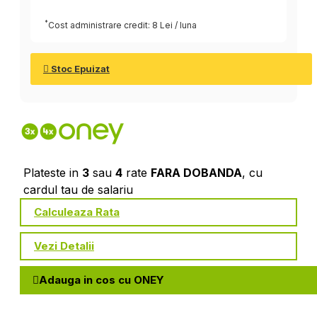
*
Cost administrare credit: 8 Lei / luna
Stoc Epuizat
Plateste in
3
sau
4
rate
FARA DOBANDA
, cu
cardul tau de salariu
Calculeaza Rata
Vezi Detalii
Adauga in cos cu ONEY