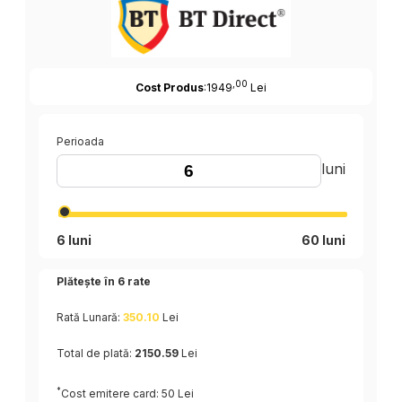
,00
Cost Produs
:1949
Lei
Perioada
luni
6 luni
60 luni
Plătește în
6
rate
Rată Lunară:
350.10
Lei
Total de plată:
2150.59
Lei
*
Cost emitere card: 50 Lei