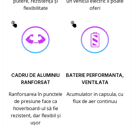
putere, rezistență și
un vehicul electric îl poate
flexibilitate
oferi
CADRU DE ALUMINIU
BATERIE PERFORMANTA,
RANFORSAT
VENTILATA
Ranforsarea în punctele
Acumulator in capsula, cu
de presiune face ca
flux de aer continuu
hoverboard-ul să fie
rezistent, dar flexibil și
ușor