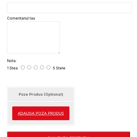
Comentariul tau
Nota:
1 Stea
5 Stele
Poze Produs (Optional)
ADAUGA POZA PRODUS