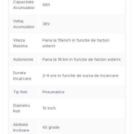
Capacitate
4Ah
Acumulator
Voltaj
36V
Acumulator
Viteza
Pana la 15km/h in functie de factori
Maxima
externi
Autonomie
Pana la 18 km in functie de factori externi
Durata
2-4 ore in functie de sursa de incarcare
Incarcare
Tip Roti
Pneumatice
Diametru
10 Inch
Roti
Abilitate
45 grade
Inclinare