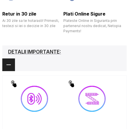
Retur in 30 zile
Plati Online Sigure
Ai 30 zile sa te hotarasti! Primesti,
Plateste Online in Siguranta prin
testezi si iei o decizie in 30 zile
partenerul nostru dedicat, Netopia
Payments!
DETALII IMPORTANTE: