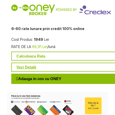
6–60 rate lunare prin credit 100% online
Cost Produs:
1949
Lei
RATE DE LA
66,91 Lei
/lună
Calculeaza Rata
Vezi Detalii
Adauga in cos cu ONEY