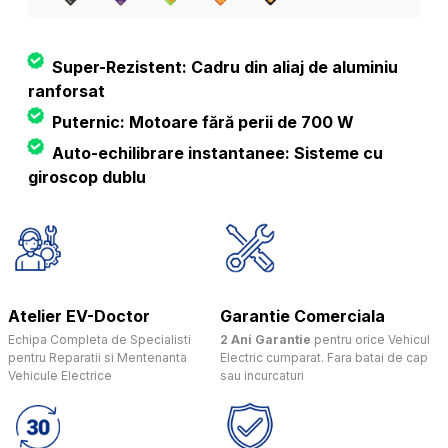
Super-Rezistent: Cadru din aliaj de aluminiu
ranforsat
Puternic: Motoare fără perii de 700 W
Auto-echilibrare instantanee: Sisteme cu
giroscop dublu
Atelier EV-Doctor
Garantie Comerciala
Echipa Completa de Specialisti
2 Ani Garantie
pentru orice Vehicul
pentru Reparatii si Mentenanta
Electric cumparat. Fara batai de cap
Vehicule Electrice
sau incurcaturi