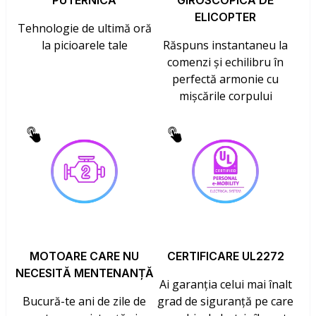
PUTERNICĂ
GIROSCOPICĂ DE
ELICOPTER
Tehnologie de ultimă oră
la picioarele tale
Răspuns instantaneu la
comenzi și echilibru în
perfectă armonie cu
mișcările corpului
MOTOARE CARE NU
CERTIFICARE UL2272
NECESITĂ MENTENANȚĂ
Ai garanția celui mai înalt
Bucură-te ani de zile de
grad de siguranță pe care