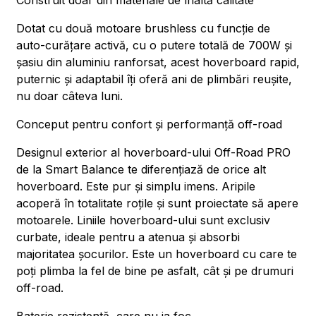
Construit doar din materiale de înaltă calitate
Dotat cu două motoare brushless cu funcție de
auto-curățare activă, cu o putere totală de 700W și
șasiu din aluminiu ranforsat, acest hoverboard rapid,
puternic și adaptabil îți oferă ani de plimbări reușite,
nu doar câteva luni.
Conceput pentru confort și performanță off-road
Designul exterior al hoverboard-ului Off-Road PRO
de la Smart Balance te diferențiază de orice alt
hoverboard. Este pur și simplu imens. Aripile
acoperă în totalitate roțile și sunt proiectate să apere
motoarele. Liniile hoverboard-ului sunt exclusiv
curbate, ideale pentru a atenua și absorbi
majoritatea șocurilor. Este un hoverboard cu care te
poți plimba la fel de bine pe asfalt, cât și pe drumuri
off-road.