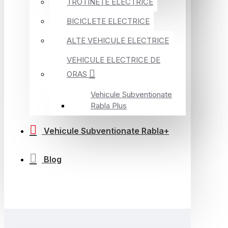
TROTINETE ELECTRICE
BICICLETE ELECTRICE
ALTE VEHICULE ELECTRICE
VEHICULE ELECTRICE DE
ORAS
Vehicule Subventionate
Rabla Plus
Vehicule Subventionate Rabla+
Blog