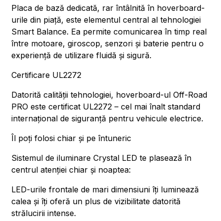
Placa de bază dedicată, rar întâlnită în hoverboard-
urile din piață, este elementul central al tehnologiei
Smart Balance. Ea permite comunicarea în timp real
între motoare, giroscop, senzori și baterie pentru o
experiență de utilizare fluidă și sigură.
Certificare UL2272
Datorită calității tehnologiei, hoverboard-ul Off-Road
PRO este certificat UL2272 – cel mai înalt standard
internațional de siguranță pentru vehicule electrice.
Îl poți folosi chiar și pe întuneric
Sistemul de iluminare Crystal LED te plasează în
centrul atenției chiar și noaptea:
LED-urile frontale de mari dimensiuni îți luminează
calea și îți oferă un plus de vizibilitate datorită
strălucirii intense.