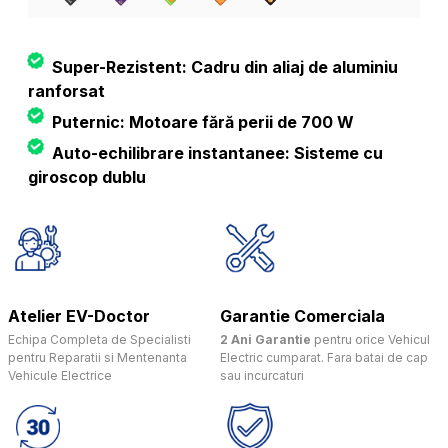
Super-Rezistent: Cadru din aliaj de aluminiu
ranforsat
Puternic: Motoare fără perii de 700 W
Auto-echilibrare instantanee: Sisteme cu
giroscop dublu
Atelier EV-Doctor
Garantie Comerciala
Echipa Completa de Specialisti
2 Ani Garantie
pentru orice Vehicul
pentru Reparatii si Mentenanta
Electric cumparat. Fara batai de cap
Vehicule Electrice
sau incurcaturi