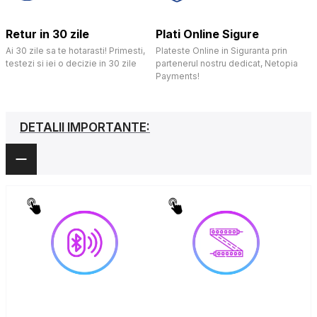
Retur in 30 zile
Plati Online Sigure
Ai 30 zile sa te hotarasti! Primesti,
Plateste Online in Siguranta prin
testezi si iei o decizie in 30 zile
partenerul nostru dedicat, Netopia
Payments!
DETALII IMPORTANTE: