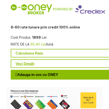
6–60 rate lunare prin credit 100% online
Cost Produs:
1899
Lei
RATE DE LA
65,40 Lei
/lună
Calculeaza Rata
Vezi Detalii
Adauga in cos cu ONEY