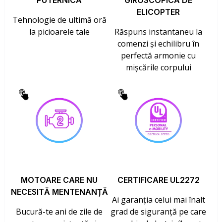
PUTERNICĂ
GIROSCOPICĂ DE
ELICOPTER
Tehnologie de ultimă oră
la picioarele tale
Răspuns instantaneu la
comenzi și echilibru în
perfectă armonie cu
mișcările corpului
MOTOARE CARE NU
CERTIFICARE UL2272
NECESITĂ MENTENANȚĂ
Ai garanția celui mai înalt
Bucură-te ani de zile de
grad de siguranță pe care