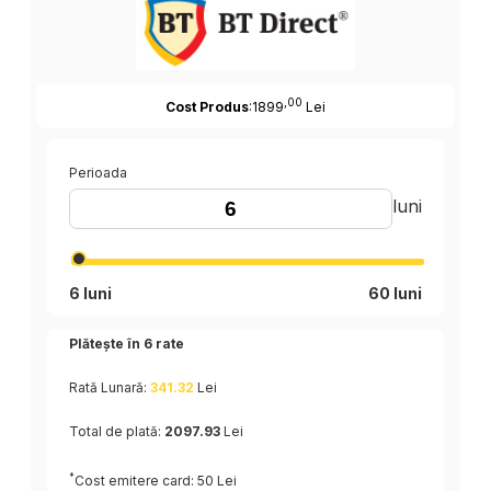
,00
Cost Produs
:1899
Lei
Perioada
luni
6 luni
60 luni
Plătește în
6
rate
Rată Lunară:
341.32
Lei
Total de plată:
2097.93
Lei
*
Cost emitere card: 50 Lei