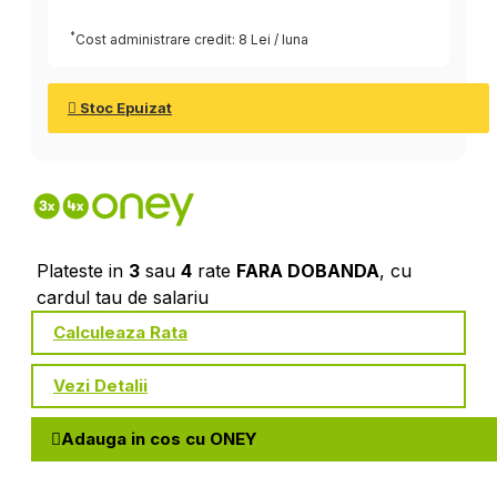
*
Cost administrare credit: 8 Lei / luna
Stoc Epuizat
Plateste in
3
sau
4
rate
FARA DOBANDA
, cu
cardul tau de salariu
Calculeaza Rata
Vezi Detalii
Adauga in cos cu ONEY