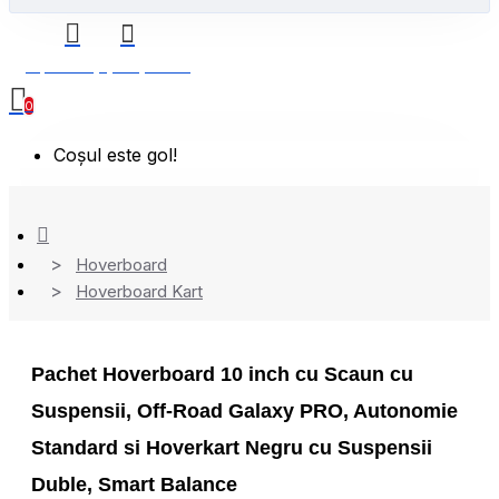
0 produs(e) - 0,00 Lei
0
Coșul este gol!
Hoverboard
Hoverboard Kart
Pachet Hoverboard 10 inch cu Scaun cu
Suspensii, Off-Road Galaxy PRO, Autonomie
Standard si Hoverkart Negru cu Suspensii
Duble, Smart Balance