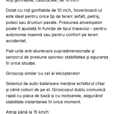
Roți gonflabile, cauciucate, de 10 inch
Dotat cu roți gonflabile de 10 inch, hoverboard-ul
este ideal pentru orice tip de teren: asfalt, pietriș,
poteci sau drumuri pavate. Presiunea anvelopelor
poate fi ajustată în funcție de tipul traseului – pentru
autonomie maximă sau pentru confort pe teren
accidentat.
Pad-urile anti-alunecare supradimensionate și
senzorul de presiune sporesc stabilitatea și siguranța
în orice situație.
Giroscop similar cu cel al elicopterelor
Sistemul de auto-balansare menține echilibrul chiar
și când cobori de pe el. Giroscopul dublu comunică
rapid cu placa de bază și cu motoarele, asigurând
stabilitate instantanee în orice moment.
Atingi până la 15 km/h