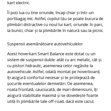
kart electric.
Îl poți lua cu tine oriunde, încap chiar și într-un
portbagaj mic. Astfel, copilul tău se poate bucura de
plimbări distractive cu noul lui kart, oriunde: în parc,
la bunici, chiar și la plimbările în natură sau la picnic.
Suspensii asemănătoare autovehiculelor
Acest hoverkart Smart Balance este dotat cu un
sistem de suspensii duble: atât cu arc metalic, cât și
cu piston hidraulic, asemenea celor regăsite la
autovehicule. Astfel, odată montat pe hoverboard,
îți asigură confortul necesar și te protejează de
șocurile eventualelor denivelări. De asemenea,
roata frontală, cauciucată, de mari dimensiuni, îți
asigură stabilitate maximă și se dovedește foarte
utilă în plimbările tale off-road, dacă este cazul.