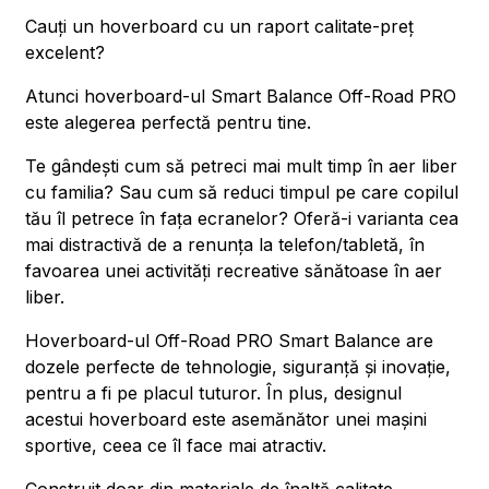
Cauți un hoverboard cu un raport calitate-preț
excelent?
Atunci hoverboard-ul Smart Balance Off-Road PRO
este alegerea perfectă pentru tine.
Te gândești cum să petreci mai mult timp în aer liber
cu familia? Sau cum să reduci timpul pe care copilul
tău îl petrece în fața ecranelor? Oferă-i varianta cea
mai distractivă de a renunța la telefon/tabletă, în
favoarea unei activități recreative sănătoase în aer
liber.
Hoverboard-ul Off-Road PRO Smart Balance are
dozele perfecte de tehnologie, siguranță și inovație,
pentru a fi pe placul tuturor. În plus, designul
acestui hoverboard este asemănător unei mașini
sportive, ceea ce îl face mai atractiv.