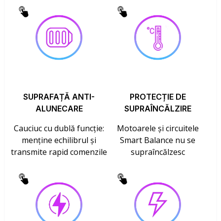
SUPRAFAȚĂ ANTI-
PROTECȚIE DE
ALUNECARE
SUPRAÎNCĂLZIRE
Cauciuc cu dublă funcție:
Motoarele și circuitele
menține echilibrul și
Smart Balance nu se
transmite rapid comenzile
supraîncălzesc