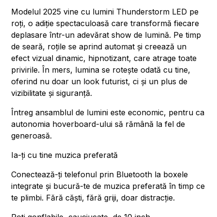
Modelul 2025 vine cu lumini Thunderstorm LED pe
roți, o adiție spectaculoasă care transformă fiecare
deplasare într-un adevărat show de lumină. Pe timp
de seară, roțile se aprind automat și creează un
efect vizual dinamic, hipnotizant, care atrage toate
privirile. În mers, lumina se rotește odată cu tine,
oferind nu doar un look futurist, ci și un plus de
vizibilitate și siguranță.
Întreg ansamblul de lumini este economic, pentru ca
autonomia hoverboard-ului să rămână la fel de
generoasă.
Ia-ți cu tine muzica preferată
Conectează-ți telefonul prin Bluetooth la boxele
integrate și bucură-te de muzica preferată în timp ce
te plimbi. Fără căști, fără griji, doar distracție.