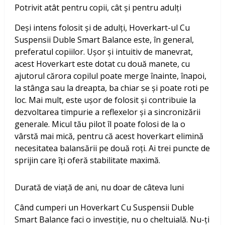
Potrivit atât pentru copii, cât și pentru adulți
Deși intens folosit și de adulți, Hoverkart-ul Cu
Suspensii Duble Smart Balance este, în general,
preferatul copiilor. Ușor și intuitiv de manevrat,
acest Hoverkart este dotat cu două manete, cu
ajutorul cărora copilul poate merge înainte, înapoi,
la stânga sau la dreapta, ba chiar se și poate roti pe
loc. Mai mult, este ușor de folosit și contribuie la
dezvoltarea timpurie a reflexelor și a sincronizării
generale. Micul tău pilot îl poate folosi de la o
vârstă mai mică, pentru că acest hoverkart elimină
necesitatea balansării pe două roți. Ai trei puncte de
sprijin care îți oferă stabilitate maximă.
Durată de viață de ani, nu doar de câteva luni
Când cumperi un Hoverkart Cu Suspensii Duble
Smart Balance faci o investiție, nu o cheltuială. Nu-ți