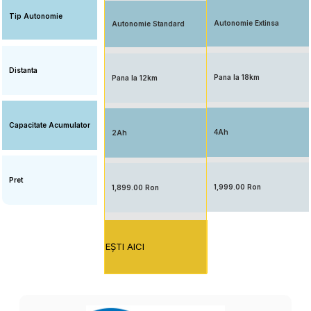
Tip Autonomie
Autonomie Extinsa
Autonomie Standard
Distanta
Pana la 18km
Pana la 12km
Capacitate Acumulator
4Ah
2Ah
Pret
1,999.00 Ron
1,899.00 Ron
EŞTI AICI