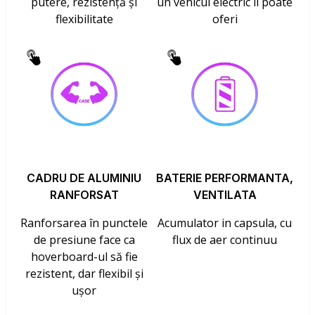
putere, rezistență și
un vehicul electric îl poate
flexibilitate
oferi
CADRU DE ALUMINIU
BATERIE PERFORMANTA,
RANFORSAT
VENTILATA
Ranforsarea în punctele
Acumulator in capsula, cu
de presiune face ca
flux de aer continuu
hoverboard-ul să fie
rezistent, dar flexibil și
ușor