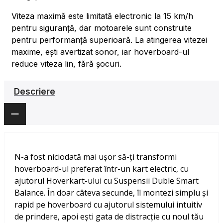
Viteza maximă este limitată electronic la 15 km/h
pentru siguranță, dar motoarele sunt construite
pentru performanță superioară. La atingerea vitezei
maxime, ești avertizat sonor, iar hoverboard-ul
reduce viteza lin, fără șocuri.
Descriere
N-a fost niciodată mai ușor să-ți transformi
hoverboard-ul preferat într-un kart electric, cu
ajutorul Hoverkart-ului cu Suspensii Duble Smart
Balance. În doar câteva secunde, îl montezi simplu și
rapid pe hoverboard cu ajutorul sistemului intuitiv
de prindere, apoi ești gata de distracție cu noul tău