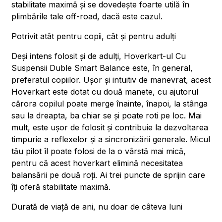
stabilitate maximă și se dovedește foarte utilă în
plimbările tale off-road, dacă este cazul.
Potrivit atât pentru copii, cât și pentru adulți
Deși intens folosit și de adulți, Hoverkart-ul Cu
Suspensii Duble Smart Balance este, în general,
preferatul copiilor. Ușor și intuitiv de manevrat, acest
Hoverkart este dotat cu două manete, cu ajutorul
cărora copilul poate merge înainte, înapoi, la stânga
sau la dreapta, ba chiar se și poate roti pe loc. Mai
mult, este ușor de folosit și contribuie la dezvoltarea
timpurie a reflexelor și a sincronizării generale. Micul
tău pilot îl poate folosi de la o vârstă mai mică,
pentru că acest hoverkart elimină necesitatea
balansării pe două roți. Ai trei puncte de sprijin care
îți oferă stabilitate maximă.
Durată de viață de ani, nu doar de câteva luni