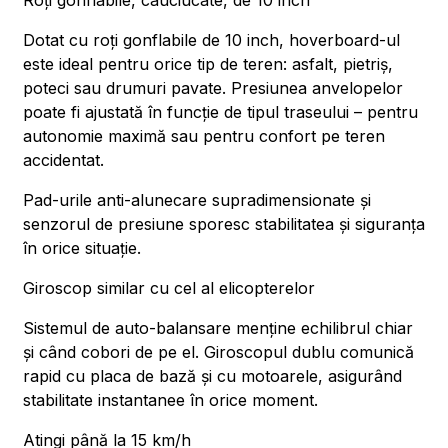
Roți gonflabile, cauciucate, de 10 inch
Dotat cu roți gonflabile de 10 inch, hoverboard-ul
este ideal pentru orice tip de teren: asfalt, pietriș,
poteci sau drumuri pavate. Presiunea anvelopelor
poate fi ajustată în funcție de tipul traseului – pentru
autonomie maximă sau pentru confort pe teren
accidentat.
Pad-urile anti-alunecare supradimensionate și
senzorul de presiune sporesc stabilitatea și siguranța
în orice situație.
Giroscop similar cu cel al elicopterelor
Sistemul de auto-balansare menține echilibrul chiar
și când cobori de pe el. Giroscopul dublu comunică
rapid cu placa de bază și cu motoarele, asigurând
stabilitate instantanee în orice moment.
Atingi până la 15 km/h