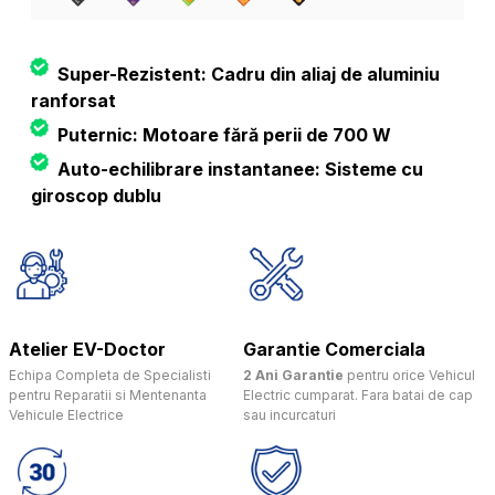
Super-Rezistent: Cadru din aliaj de aluminiu
ranforsat
Puternic: Motoare fără perii de 700 W
Auto-echilibrare instantanee: Sisteme cu
giroscop dublu
Atelier EV-Doctor
Garantie Comerciala
Echipa Completa de Specialisti
2 Ani Garantie
pentru orice Vehicul
pentru Reparatii si Mentenanta
Electric cumparat. Fara batai de cap
Vehicule Electrice
sau incurcaturi