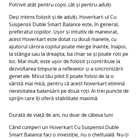
Potrivit atât pentru copii, cât și pentru adulți
Deși intens folosit și de adulți, Hoverkart-ul Cu
Suspensii Duble Smart Balance este, în general,
preferatul copiilor. Ușor și intuitiv de manevrat,
acest Hoverkart este dotat cu două manete, cu
ajutorul cărora copilul poate merge înainte, înapoi,
la stânga sau la dreapta, ba chiar se și poate roti pe
loc. Mai mult, este ușor de folosit și contribuie la
dezvoltarea timpurie a reflexelor și a sincronizării
generale. Micul tău pilot îl poate folosi de la o
vârstă mai mică, pentru că acest hoverkart elimină
necesitatea balansării pe două roți. Ai trei puncte de
sprijin care îți oferă stabilitate maximă.
Durată de viață de ani, nu doar de câteva luni
Când cumperi un Hoverkart Cu Suspensii Duble
Smart Balance faci o investiție, nu o cheltuială. Nu-ți