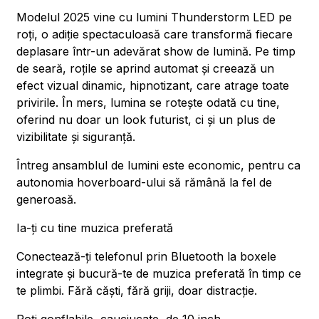
Modelul 2025 vine cu lumini Thunderstorm LED pe
roți, o adiție spectaculoasă care transformă fiecare
deplasare într-un adevărat show de lumină. Pe timp
de seară, roțile se aprind automat și creează un
efect vizual dinamic, hipnotizant, care atrage toate
privirile. În mers, lumina se rotește odată cu tine,
oferind nu doar un look futurist, ci și un plus de
vizibilitate și siguranță.
Întreg ansamblul de lumini este economic, pentru ca
autonomia hoverboard-ului să rămână la fel de
generoasă.
Ia-ți cu tine muzica preferată
Conectează-ți telefonul prin Bluetooth la boxele
integrate și bucură-te de muzica preferată în timp ce
te plimbi. Fără căști, fără griji, doar distracție.