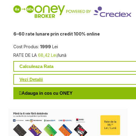
6–60 rate lunare prin credit 100% online
Cost Produs:
1999
Lei
RATE DE LA
68,42 Lei
/lună
Calculeaza Rata
Vezi Detalii
Adauga in cos cu ONEY