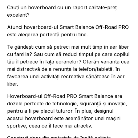
Cauți un hoverboard cu un raport calitate-preț
excelent?
Atunci hoverboard-ul Smart Balance Off-Road PRO
este alegerea perfectă pentru tine.
Te gândești cum să petreci mai mult timp în aer liber
cu familia? Sau cum să reduci timpul pe care copilul
tău îl petrece în fața ecranelor? Oferă-i varianta cea
mai distractivă de a renunța la telefon/tabletă, în
favoarea unei activități recreative sănătoase în aer
liber.
Hoverboard-ul Off-Road PRO Smart Balance are
dozele perfecte de tehnologie, siguranță și inovație,
pentru a fi pe placul tuturor. În plus, designul
acestui hoverboard este asemănător unei mașini
sportive, ceea ce îl face mai atractiv.