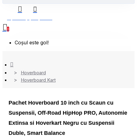
0 produs(e) - 0,00 Lei
0
Coșul este gol!
Hoverboard
Hoverboard Kart
Pachet Hoverboard 10 inch cu Scaun cu
Suspensii, Off-Road HipHop PRO, Autonomie
Extinsa si Hoverkart Negru cu Suspensii
Duble, Smart Balance