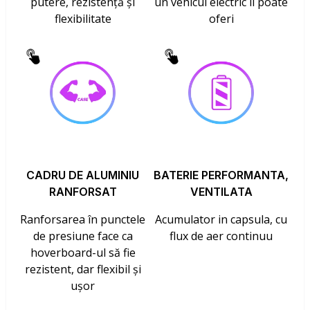
putere, rezistență și
un vehicul electric îl poate
flexibilitate
oferi
CADRU DE ALUMINIU
BATERIE PERFORMANTA,
RANFORSAT
VENTILATA
Ranforsarea în punctele
Acumulator in capsula, cu
de presiune face ca
flux de aer continuu
hoverboard-ul să fie
rezistent, dar flexibil și
ușor