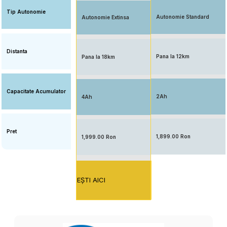
Tip Autonomie
Autonomie Standard
Autonomie Extinsa
Distanta
Pana la 12km
Pana la 18km
Capacitate Acumulator
2Ah
4Ah
Pret
1,899.00 Ron
1,999.00 Ron
EŞTI AICI