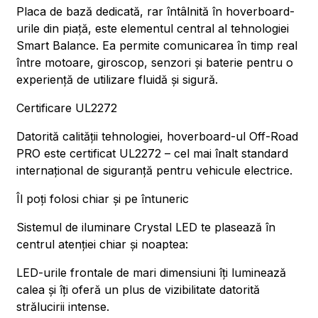
Placa de bază dedicată, rar întâlnită în hoverboard-
urile din piață, este elementul central al tehnologiei
Smart Balance. Ea permite comunicarea în timp real
între motoare, giroscop, senzori și baterie pentru o
experiență de utilizare fluidă și sigură.
Certificare UL2272
Datorită calității tehnologiei, hoverboard-ul Off-Road
PRO este certificat UL2272 – cel mai înalt standard
internațional de siguranță pentru vehicule electrice.
Îl poți folosi chiar și pe întuneric
Sistemul de iluminare Crystal LED te plasează în
centrul atenției chiar și noaptea:
LED-urile frontale de mari dimensiuni îți luminează
calea și îți oferă un plus de vizibilitate datorită
strălucirii intense.