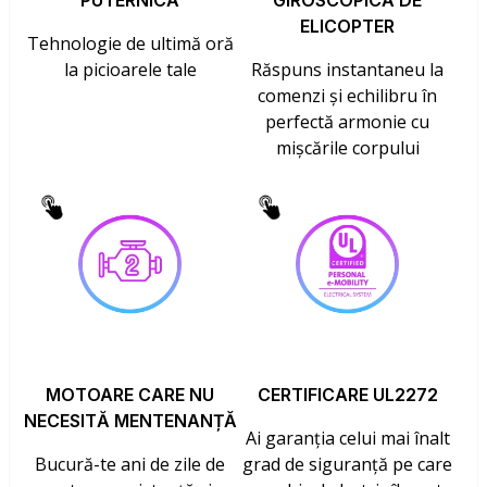
PUTERNICĂ
GIROSCOPICĂ DE
ELICOPTER
Tehnologie de ultimă oră
la picioarele tale
Răspuns instantaneu la
comenzi și echilibru în
perfectă armonie cu
mișcările corpului
MOTOARE CARE NU
CERTIFICARE UL2272
NECESITĂ MENTENANȚĂ
Ai garanția celui mai înalt
Bucură-te ani de zile de
grad de siguranță pe care