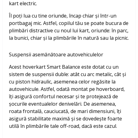
kart electric.
Îl poți lua cu tine oriunde, încap chiar și într-un
portbagaj mic. Astfel, copilul tău se poate bucura de
plimbări distractive cu noul lui kart, oriunde: în parc,
la bunici, chiar și la plimbările în natură sau la picnic.
Suspensii asemănătoare autovehiculelor
Acest hoverkart Smart Balance este dotat cu un
sistem de suspensii duble: atât cu arc metalic, cât și
cu piston hidraulic, asemenea celor regăsite la
autovehicule. Astfel, odată montat pe hoverboard,
îți asigură confortul necesar și te protejează de
șocurile eventualelor denivelări. De asemenea,
roata frontală, cauciucată, de mari dimensiuni, îți
asigură stabilitate maximă și se dovedește foarte
utilă în plimbările tale off-road, dacă este cazul.