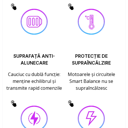
SUPRAFAȚĂ ANTI-
PROTECȚIE DE
ALUNECARE
SUPRAÎNCĂLZIRE
Cauciuc cu dublă funcție:
Motoarele și circuitele
menține echilibrul și
Smart Balance nu se
transmite rapid comenzile
supraîncălzesc