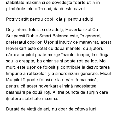
stabilitate maximă și se dovedește foarte utilă în
plimbările tale off-road, dacă este cazul.
Potrivit atât pentru copii, cât și pentru adulți
Deși intens folosit și de adulți, Hoverkart-ul Cu
Suspensii Duble Smart Balance este, în general,
preferatul copiilor. Ușor și intuitiv de manevrat, acest
Hoverkart este dotat cu două manete, cu ajutorul
cărora copilul poate merge înainte, înapoi, la stânga
sau la dreapta, ba chiar se și poate roti pe loc. Mai
mult, este ușor de folosit și contribuie la dezvoltarea
timpurie a reflexelor și a sincronizării generale. Micul
tău pilot îl poate folosi de la o vârstă mai mică,
pentru că acest hoverkart elimină necesitatea
balansării pe două roți. Ai trei puncte de sprijin care
îți oferă stabilitate maximă.
Durată de viață de ani, nu doar de câteva luni