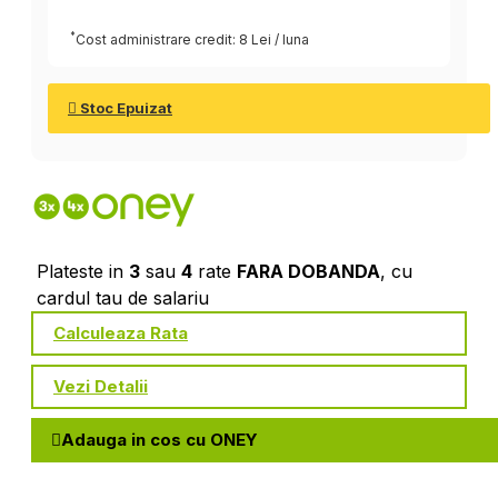
*
Cost administrare credit: 8 Lei / luna
Stoc Epuizat
Plateste in
3
sau
4
rate
FARA DOBANDA
, cu
cardul tau de salariu
Calculeaza Rata
Vezi Detalii
Adauga in cos cu ONEY