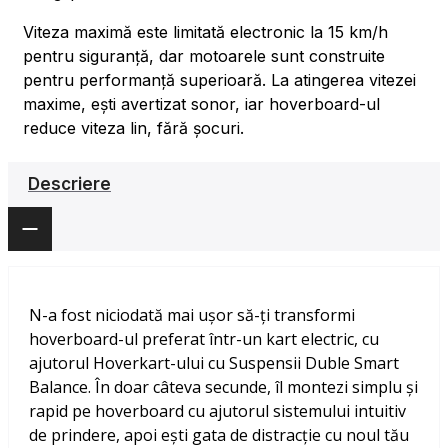
Viteza maximă este limitată electronic la 15 km/h
pentru siguranță, dar motoarele sunt construite
pentru performanță superioară. La atingerea vitezei
maxime, ești avertizat sonor, iar hoverboard-ul
reduce viteza lin, fără șocuri.
Descriere
N-a fost niciodată mai ușor să-ți transformi
hoverboard-ul preferat într-un kart electric, cu
ajutorul Hoverkart-ului cu Suspensii Duble Smart
Balance. În doar câteva secunde, îl montezi simplu și
rapid pe hoverboard cu ajutorul sistemului intuitiv
de prindere, apoi ești gata de distracție cu noul tău