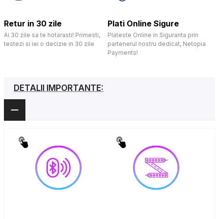
Retur in 30 zile
Plati Online Sigure
Ai 30 zile sa te hotarasti! Primesti,
Plateste Online in Siguranta prin
testezi si iei o decizie in 30 zile
partenerul nostru dedicat, Netopia
Payments!
DETALII IMPORTANTE: