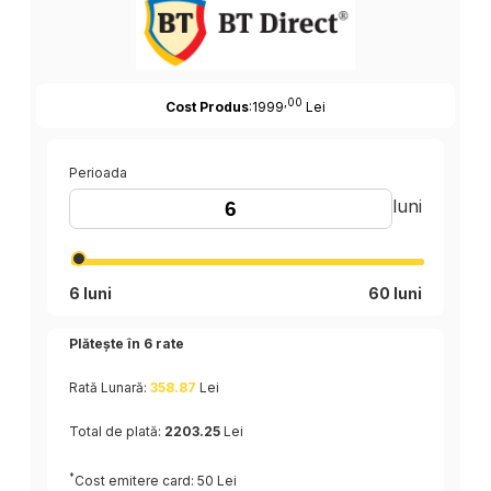
,00
Cost Produs
:1999
Lei
Perioada
luni
6 luni
60 luni
Plătește în
6
rate
Rată Lunară:
358.87
Lei
Total de plată:
2203.25
Lei
*
Cost emitere card: 50 Lei