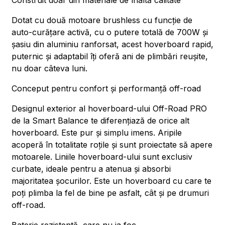
Construit doar din materiale de înaltă calitate
Dotat cu două motoare brushless cu funcție de
auto-curățare activă, cu o putere totală de 700W și
șasiu din aluminiu ranforsat, acest hoverboard rapid,
puternic și adaptabil îți oferă ani de plimbări reușite,
nu doar câteva luni.
Conceput pentru confort și performanță off-road
Designul exterior al hoverboard-ului Off-Road PRO
de la Smart Balance te diferențiază de orice alt
hoverboard. Este pur și simplu imens. Aripile
acoperă în totalitate roțile și sunt proiectate să apere
motoarele. Liniile hoverboard-ului sunt exclusiv
curbate, ideale pentru a atenua și absorbi
majoritatea șocurilor. Este un hoverboard cu care te
poți plimba la fel de bine pe asfalt, cât și pe drumuri
off-road.