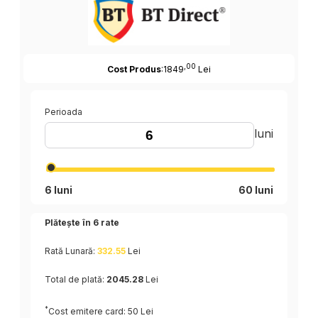
,00
Cost Produs
:1849
Lei
Perioada
luni
6 luni
60 luni
Plătește în
6
rate
Rată Lunară:
332.55
Lei
Total de plată:
2045.28
Lei
*
Cost emitere card: 50 Lei