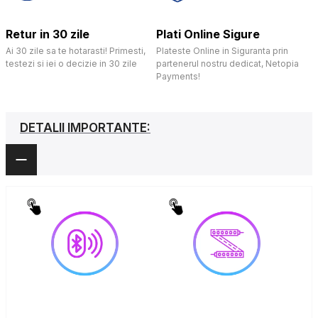
Retur in 30 zile
Plati Online Sigure
Ai 30 zile sa te hotarasti! Primesti,
Plateste Online in Siguranta prin
testezi si iei o decizie in 30 zile
partenerul nostru dedicat, Netopia
Payments!
DETALII IMPORTANTE: