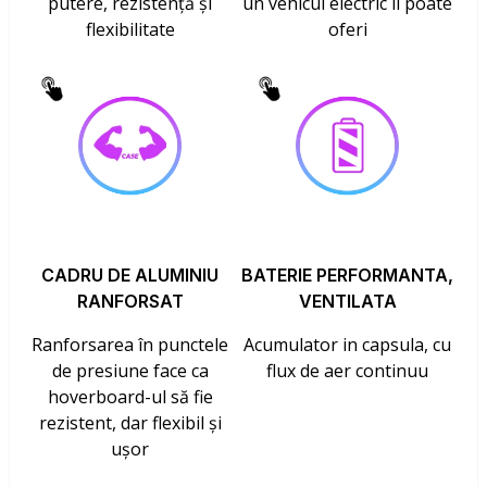
putere, rezistență și
un vehicul electric îl poate
flexibilitate
oferi
CADRU DE ALUMINIU
BATERIE PERFORMANTA,
RANFORSAT
VENTILATA
Ranforsarea în punctele
Acumulator in capsula, cu
de presiune face ca
flux de aer continuu
hoverboard-ul să fie
rezistent, dar flexibil și
ușor