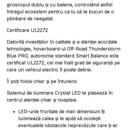
giroscopul dublu și cu bateria, controlând astfel
întregul ecosistem pentru ca tu să te bucuri de o
plimbare de neegalat.
Certificare UL2272
Datorită investițiilor în calitate și a atenției acordate
tehnologiei, hoverboard-ul Off-Road Thunderstorm
Blue PRO, autonomie standard Smart Balance este
certificat UL2272, cel mai înalt grad de siguranță pe
care un vehicul electric îl poate detine.
Îl poți folosi chiar și pe întuneric
Sistemul de iluminare Crystal LED te plasează în
centrul atenției chiar și noaptea:
LED-urile frontale de mari dimensiuni îți
luminează calea și te ajută să ocolești
eventualele obstacole neprevăzute care ți-ar