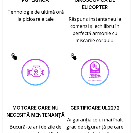
PUTERNICĂ
GIROSCOPICĂ DE
ELICOPTER
Tehnologie de ultimă oră
la picioarele tale
Răspuns instantaneu la
comenzi și echilibru în
perfectă armonie cu
mișcările corpului
MOTOARE CARE NU
CERTIFICARE UL2272
NECESITĂ MENTENANȚĂ
Ai garanția celui mai înalt
Bucură-te ani de zile de
grad de siguranță pe care