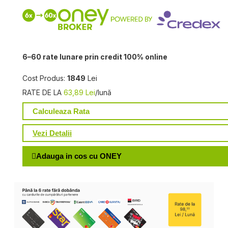
6–60 rate lunare prin credit 100% online
Cost Produs:
1849
Lei
RATE DE LA
63,89 Lei
/lună
Calculeaza Rata
Vezi Detalii
Adauga in cos cu ONEY