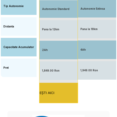
Tip Autonomie
Autonomie Extinsa
Autonomie Standard
Distanta
Pana la 18km
Pana la 12km
Capacitate Acumulator
4Ah
2Ah
Pret
1,949.00 Ron
1,849.00 Ron
EŞTI AICI