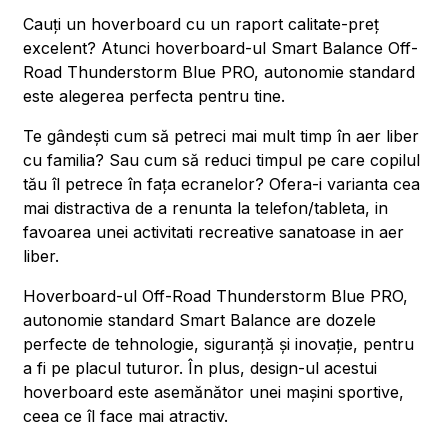
Cauți un hoverboard cu un raport calitate-preț
excelent? Atunci hoverboard-ul Smart Balance Off-
Road Thunderstorm Blue PRO, autonomie standard
este alegerea perfecta pentru tine.
Te gândești cum să petreci mai mult timp în aer liber
cu familia? Sau cum să reduci timpul pe care copilul
tău îl petrece în fața ecranelor? Ofera-i varianta cea
mai distractiva de a renunta la telefon/tableta, in
favoarea unei activitati recreative sanatoase in aer
liber.
Hoverboard-ul Off-Road Thunderstorm Blue PRO,
autonomie standard Smart Balance are dozele
perfecte de tehnologie, siguranță și inovație, pentru
a fi pe placul tuturor. În plus, design-ul acestui
hoverboard este asemănător unei mașini sportive,
ceea ce îl face mai atractiv.