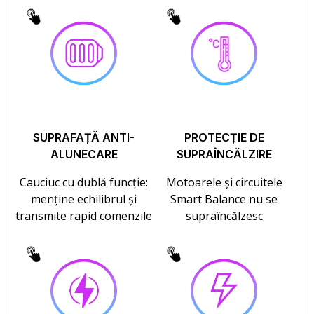
SUPRAFAȚĂ ANTI-
PROTECȚIE DE
ALUNECARE
SUPRAÎNCĂLZIRE
Cauciuc cu dublă funcție:
Motoarele și circuitele
menține echilibrul și
Smart Balance nu se
transmite rapid comenzile
supraîncălzesc