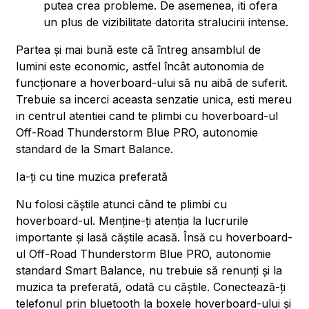
putea crea probleme. De asemenea, iti ofera
un plus de vizibilitate datorita stralucirii intense.
Partea și mai bună este că întreg ansamblul de
lumini este economic, astfel încât autonomia de
funcționare a hoverboard-ului să nu aibă de suferit.
Trebuie sa incerci aceasta senzatie unica, esti mereu
in centrul atentiei cand te plimbi cu hoverboard-ul
Off-Road Thunderstorm Blue PRO, autonomie
standard de la Smart Balance.
Ia-ți cu tine muzica preferată
Nu folosi căștile atunci când te plimbi cu
hoverboard-ul. Menține-ți atenția la lucrurile
importante și lasă căștile acasă. Însă cu hoverboard-
ul Off-Road Thunderstorm Blue PRO, autonomie
standard Smart Balance, nu trebuie să renunți și la
muzica ta preferată, odată cu căștile. Conectează-ți
telefonul prin bluetooth la boxele hoverboard-ului și