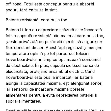
off-road. Totul este conceput pentru a absorbi
șocuri, fără ca tu să le simți.
Baterie rezistentă, care nu ia foc
Bateria Li-Ion cu depreciere scăzută este încadrată
într-o capsulă rezistentă, din material care nu ia foc,
și este prevăzută cu perforații menite să asigure un
flux constant de aer. Acest fapt reglează și menține
temperatura optimă pe tot parcursul folosirii
hoverboard-ului, în timp ce optimizează consumul
de electricitate. În plus, capsula izolează sursa de
electricitate, protejând ansamblul electric. Când
hoverboard-ul este pus la încărcat, iar bateria
ajunge la capacitatea maximă, ești atenționat sonor,
iar senzorul de incarcare maxima opreste
alimentarea pentru a evita deprecierea bateriei si
supra-alimentarea.