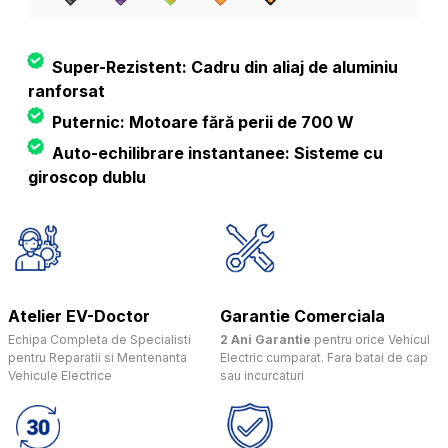
Super-Rezistent: Cadru din aliaj de aluminiu
ranforsat
Puternic: Motoare fără perii de 700 W
Auto-echilibrare instantanee: Sisteme cu
giroscop dublu
Atelier EV-Doctor
Garantie Comerciala
Echipa Completa de Specialisti
2 Ani Garantie
pentru orice Vehicul
pentru Reparatii si Mentenanta
Electric cumparat. Fara batai de cap
Vehicule Electrice
sau incurcaturi