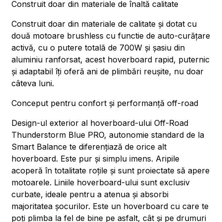
Construit doar din materiale de înaltă calitate
Construit doar din materiale de calitate și dotat cu
două motoare brushless cu functie de auto-curățare
activă, cu o putere totală de 700W și șasiu din
aluminiu ranforsat, acest hoverboard rapid, puternic
și adaptabil îți oferă ani de plimbări reușite, nu doar
câteva luni.
Conceput pentru confort și performanță off-road
Design-ul exterior al hoverboard-ului Off-Road
Thunderstorm Blue PRO, autonomie standard de la
Smart Balance te diferențiază de orice alt
hoverboard. Este pur și simplu imens. Aripile
acoperă în totalitate roțile și sunt proiectate să apere
motoarele. Liniile hoverboard-ului sunt exclusiv
curbate, ideale pentru a atenua și absorbi
majoritatea șocurilor. Este un hoverboard cu care te
poți plimba la fel de bine pe asfalt, cât și pe drumuri