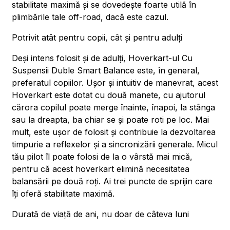
stabilitate maximă și se dovedește foarte utilă în
plimbările tale off-road, dacă este cazul.
Potrivit atât pentru copii, cât și pentru adulți
Deși intens folosit și de adulți, Hoverkart-ul Cu
Suspensii Duble Smart Balance este, în general,
preferatul copiilor. Ușor și intuitiv de manevrat, acest
Hoverkart este dotat cu două manete, cu ajutorul
cărora copilul poate merge înainte, înapoi, la stânga
sau la dreapta, ba chiar se și poate roti pe loc. Mai
mult, este ușor de folosit și contribuie la dezvoltarea
timpurie a reflexelor și a sincronizării generale. Micul
tău pilot îl poate folosi de la o vârstă mai mică,
pentru că acest hoverkart elimină necesitatea
balansării pe două roți. Ai trei puncte de sprijin care
îți oferă stabilitate maximă.
Durată de viață de ani, nu doar de câteva luni