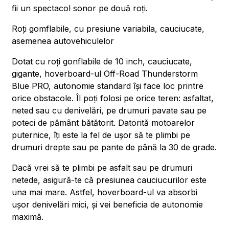
fii un spectacol sonor pe două roți.
Roți gomflabile, cu presiune variabila, cauciucate,
asemenea autovehiculelor
Dotat cu roți gonflabile de 10 inch, cauciucate,
gigante, hoverboard-ul Off-Road Thunderstorm
Blue PRO, autonomie standard își face loc printre
orice obstacole. Îl poți folosi pe orice teren: asfaltat,
neted sau cu denivelări, pe drumuri pavate sau pe
poteci de pământ bătătorit. Datorită motoarelor
puternice, îți este la fel de ușor să te plimbi pe
drumuri drepte sau pe pante de până la 30 de grade.
Dacă vrei să te plimbi pe asfalt sau pe drumuri
netede, asigură-te că presiunea cauciucurilor este
una mai mare. Astfel, hoverboard-ul va absorbi
ușor denivelări mici, și vei beneficia de autonomie
maximă.