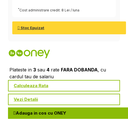
*
Cost administrare credit: 8 Lei / luna
Stoc Epuizat
Plateste in
3
sau
4
rate
FARA DOBANDA
, cu
cardul tau de salariu
Calculeaza Rata
Vezi Detalii
Adauga in cos cu ONEY