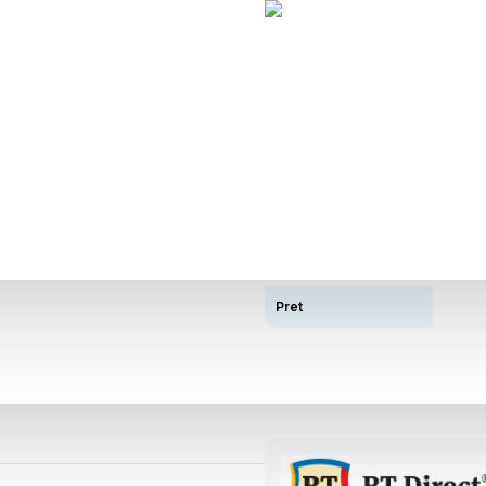
Descriere
Tip Autonomie
Distanta
Capacitate Acumulator
Pret