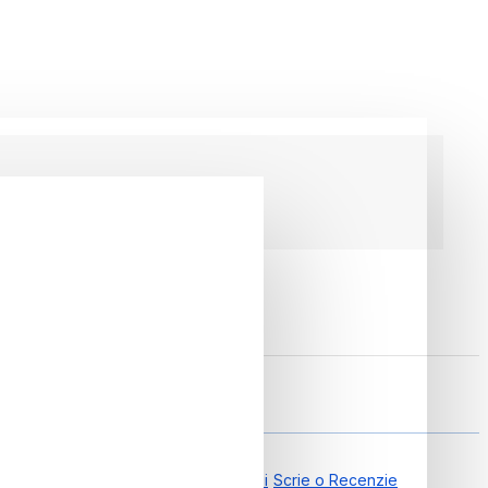
gonomic Rosu, Smart Balance
0.00 din 0 Recenzii
Scrie o Recenzie