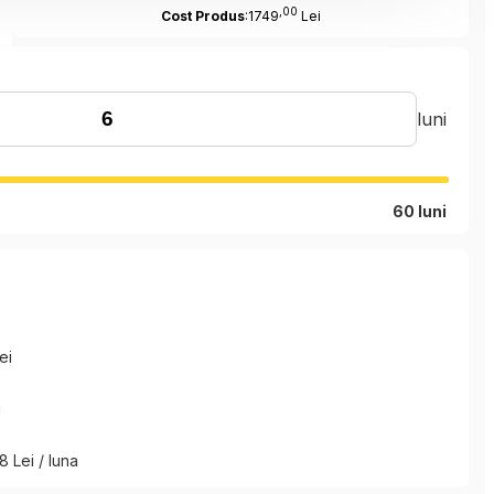
,00
Cost Produs
:1749
Lei
luni
60 luni
ei
i
8 Lei / luna