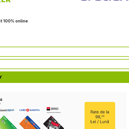
it 100% online
Y