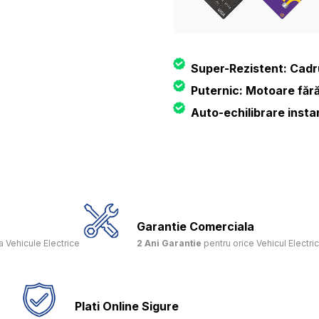
Super-Rezistent: Cadru 
Puternic: Motoare fără
Auto-echilibrare insta
Garantie Comerciala
 Vehicule Electrice
2 Ani Garantie
pentru orice Vehicul Electri
Plati Online Sigure