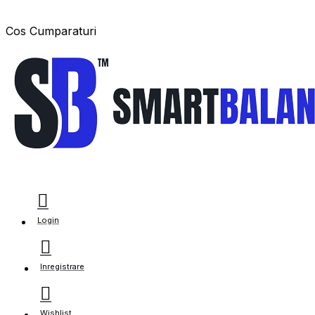
Cos Cumparaturi
Login
Inregistrare
Wishlist