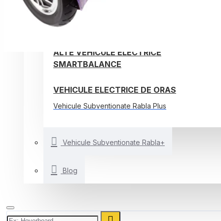
TROTINETE ELECTRICE
BICICLETE ELECTRICE
ALTE VEHICULE ELECTRICE
SMARTBALANCE
VEHICULE ELECTRICE DE ORAS
Vehicule Subventionate Rabla Plus
Vehicule Subventionate Rabla+
Blog