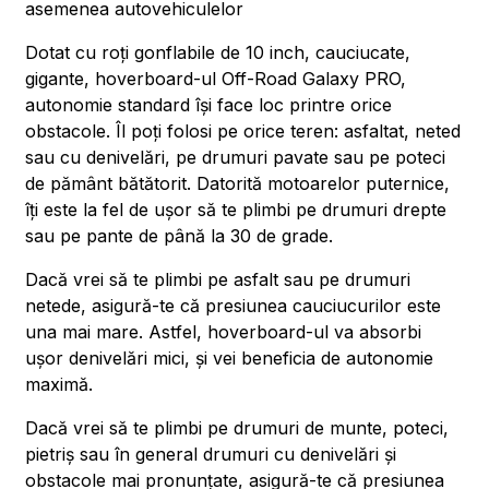
asemenea autovehiculelor
Dotat cu roți gonflabile de 10 inch, cauciucate,
gigante, hoverboard-ul Off-Road Galaxy PRO,
autonomie standard își face loc printre orice
obstacole. Îl poți folosi pe orice teren: asfaltat, neted
sau cu denivelări, pe drumuri pavate sau pe poteci
de pământ bătătorit. Datorită motoarelor puternice,
îți este la fel de ușor să te plimbi pe drumuri drepte
sau pe pante de până la 30 de grade.
Dacă vrei să te plimbi pe asfalt sau pe drumuri
netede, asigură-te că presiunea cauciucurilor este
una mai mare. Astfel, hoverboard-ul va absorbi
ușor denivelări mici, și vei beneficia de autonomie
maximă.
Dacă vrei să te plimbi pe drumuri de munte, poteci,
pietriș sau în general drumuri cu denivelări și
obstacole mai pronunțate, asigură-te că presiunea