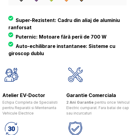
Super-Rezistent: Cadru din aliaj de aluminiu
ranforsat
Puternic: Motoare fără perii de 700 W
Auto-echilibrare instantanee: Sisteme cu
giroscop dublu
Atelier EV-Doctor
Garantie Comerciala
Echipa Completa de Specialisti
2 Ani Garantie
pentru orice Vehicul
pentru Reparatii si Mentenanta
Electric cumparat. Fara batai de cap
Vehicule Electrice
sau incurcaturi