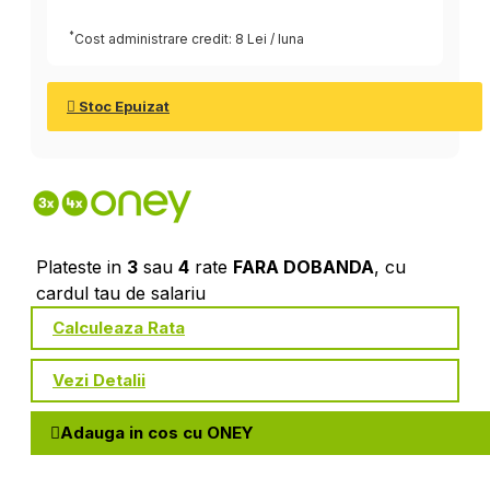
*
Cost administrare credit: 8 Lei / luna
Stoc Epuizat
Plateste in
3
sau
4
rate
FARA DOBANDA
, cu
cardul tau de salariu
Calculeaza Rata
Vezi Detalii
Adauga in cos cu ONEY