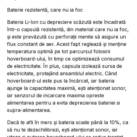
Baterie rezistentă, care nu ia foc
Bateria Li-Ion cu depreciere scăzută este încadrată
într-o capsulă rezistentă, din material care nu ia foc,
și este prevăzută cu perforații menite să asigure un
flux constant de aer. Acest fapt reglează și menține
temperatura optimă pe tot parcursul folosirii
hoverboard-ului, în timp ce optimizează consumul
de electricitate. În plus, capsula izolează sursa de
electricitate, protejând ansamblul electric. Când
hoverboard-ul este pus la încărcat, iar bateria
ajunge la capacitatea maximă, ești atenționat sonor,
iar senzorul de incarcare maxima opreste
alimentarea pentru a evita deprecierea bateriei si
supra-alimentarea.
Dacă te afli în mers și bateria scade până la 10%, ca
să nu te dezechilibrezi, ești atenționat sonor, iar