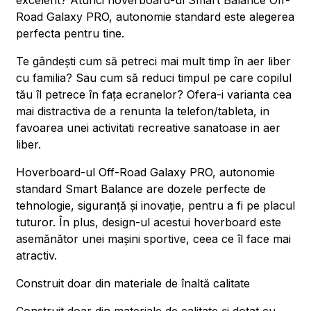
excelent? Atunci hoverboard-ul Smart Balance Off-
Road Galaxy PRO, autonomie standard este alegerea
perfecta pentru tine.
Te gândești cum să petreci mai mult timp în aer liber
cu familia? Sau cum să reduci timpul pe care copilul
tău îl petrece în fața ecranelor? Ofera-i varianta cea
mai distractiva de a renunta la telefon/tableta, in
favoarea unei activitati recreative sanatoase in aer
liber.
Hoverboard-ul Off-Road Galaxy PRO, autonomie
standard Smart Balance are dozele perfecte de
tehnologie, siguranță și inovație, pentru a fi pe placul
tuturor. În plus, design-ul acestui hoverboard este
asemănător unei mașini sportive, ceea ce îl face mai
atractiv.
Construit doar din materiale de înaltă calitate