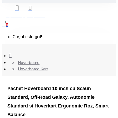
0 produs(e) - 0,00 Lei
0
Coșul este gol!
Hoverboard
Hoverboard Kart
Pachet Hoverboard 10 inch cu Scaun
Standard, Off-Road Galaxy, Autonomie
Standard si Hoverkart Ergonomic Roz, Smart
Balance