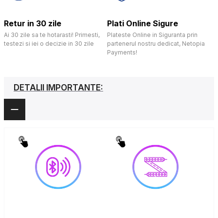
Retur in 30 zile
Plati Online Sigure
Ai 30 zile sa te hotarasti! Primesti,
Plateste Online in Siguranta prin
testezi si iei o decizie in 30 zile
partenerul nostru dedicat, Netopia
Payments!
DETALII IMPORTANTE: