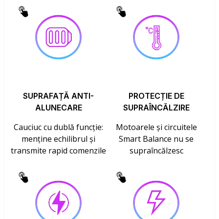
SUPRAFAȚĂ ANTI-
PROTECȚIE DE
ALUNECARE
SUPRAÎNCĂLZIRE
Cauciuc cu dublă funcție:
Motoarele și circuitele
menține echilibrul și
Smart Balance nu se
transmite rapid comenzile
supraîncălzesc