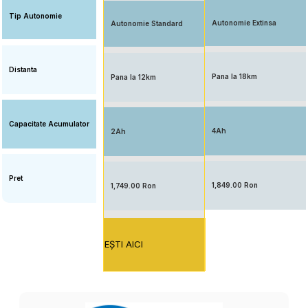
Tip Autonomie
Autonomie Extinsa
Autonomie Standard
Distanta
Pana la 18km
Pana la 12km
Capacitate Acumulator
4Ah
2Ah
Pret
1,849.00 Ron
1,749.00 Ron
EŞTI AICI