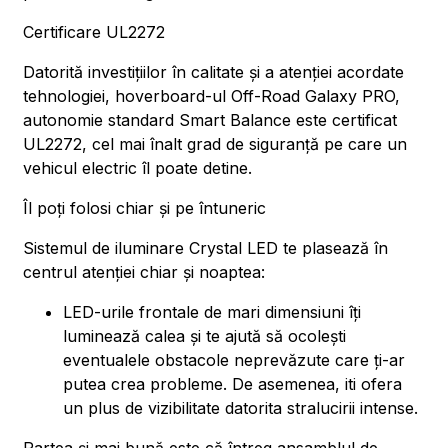
Certificare UL2272
Datorită investițiilor în calitate și a atenției acordate
tehnologiei, hoverboard-ul Off-Road Galaxy PRO,
autonomie standard Smart Balance este certificat
UL2272, cel mai înalt grad de siguranță pe care un
vehicul electric îl poate detine.
Îl poți folosi chiar și pe întuneric
Sistemul de iluminare Crystal LED te plasează în
centrul atenției chiar și noaptea:
LED-urile frontale de mari dimensiuni îți
luminează calea și te ajută să ocolești
eventualele obstacole neprevăzute care ți-ar
putea crea probleme. De asemenea, iti ofera
un plus de vizibilitate datorita stralucirii intense.