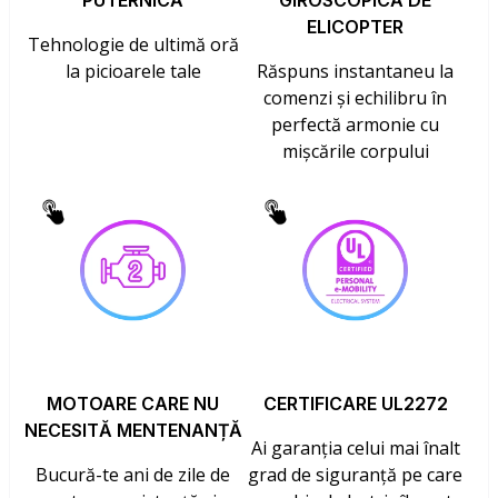
PUTERNICĂ
GIROSCOPICĂ DE
ELICOPTER
Tehnologie de ultimă oră
la picioarele tale
Răspuns instantaneu la
comenzi și echilibru în
perfectă armonie cu
mișcările corpului
MOTOARE CARE NU
CERTIFICARE UL2272
NECESITĂ MENTENANȚĂ
Ai garanția celui mai înalt
Bucură-te ani de zile de
grad de siguranță pe care