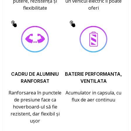
putere, rezistență și
un vehicul electric îl poate
flexibilitate
oferi
CADRU DE ALUMINIU
BATERIE PERFORMANTA,
RANFORSAT
VENTILATA
Ranforsarea în punctele
Acumulator in capsula, cu
de presiune face ca
flux de aer continuu
hoverboard-ul să fie
rezistent, dar flexibil și
ușor