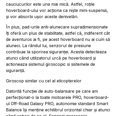
cauciucurilor este una mai mică. Astfel, roțile
hoverboard-ului vor acționa ca niște mini-suspensii,
și vor absorbi ușor aceste denivelări.
În plus, pad-urile anti-alunecare supradimensionate
îți oferă un plus de stabilitate, astfel că, indiferent cât
de aventuros ai fi, pe acest hoverboard nu ai cum să
aluneci. La rândul lui, senzorul de presiune
contribuie la sporirea siguranței. Acesta detecteaza
atunci când utilizatorul urcă pe hoverboard și
actioneaza sistemul giroscopic si sistemele de
siguranță.
Giroscop similar cu cel al elicopterelor
Datorită funcției de auto-balansare pe care am
perfecționat-o la toate motoarele PRO, hoverboard-
ul Off-Road Galaxy PRO, autonomie standard Smart
Balance își menține echilibrul orizontal chiar și atunci