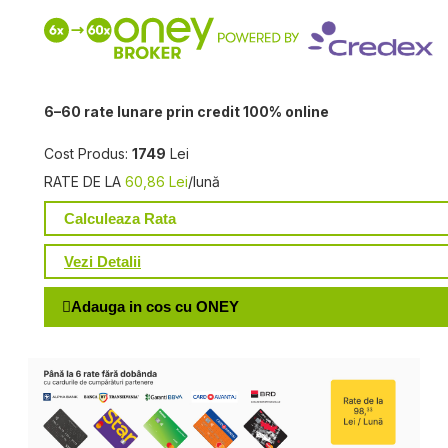
6–60 rate lunare prin credit 100% online
Cost Produs:
1749
Lei
RATE DE LA
60,86 Lei
/lună
Calculeaza Rata
Vezi Detalii
Adauga in cos cu ONEY