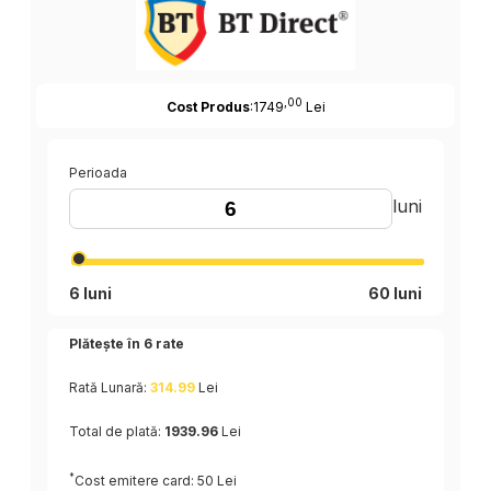
,00
Cost Produs
:1749
Lei
Perioada
luni
6 luni
60 luni
Plătește în
6
rate
Rată Lunară:
314.99
Lei
Total de plată:
1939.96
Lei
*
Cost emitere card: 50 Lei