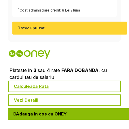
*
Cost administrare credit: 8 Lei / luna
Stoc Epuizat
Plateste in
3
sau
4
rate
FARA DOBANDA
, cu
cardul tau de salariu
Calculeaza Rata
Vezi Detalii
Adauga in cos cu ONEY