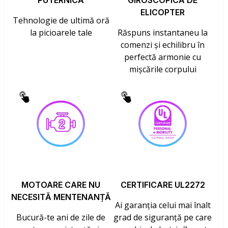
PUTERNICĂ
GIROSCOPICĂ DE
ELICOPTER
Tehnologie de ultimă oră
la picioarele tale
Răspuns instantaneu la
comenzi și echilibru în
perfectă armonie cu
mișcările corpului
MOTOARE CARE NU
CERTIFICARE UL2272
NECESITĂ MENTENANȚĂ
Ai garanția celui mai înalt
Bucură-te ani de zile de
grad de siguranță pe care