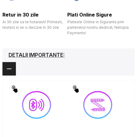
Retur in 30 zile
Plati Online Sigure
Ai 30 zile sa te hotarasti! Primesti,
Plateste Online in Siguranta prin
testezi si iei o decizie in 30 zile
partenerul nostru dedicat, Netopia
Payments!
DETALII IMPORTANTE: