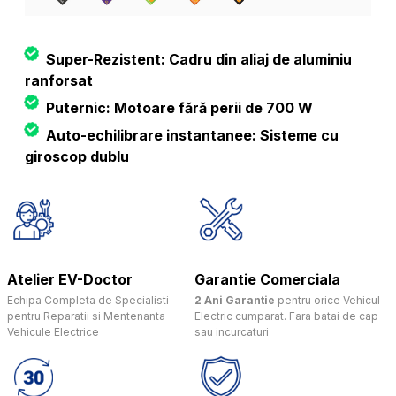
Super-Rezistent: Cadru din aliaj de aluminiu
ranforsat
Puternic: Motoare fără perii de 700 W
Auto-echilibrare instantanee: Sisteme cu
giroscop dublu
Atelier EV-Doctor
Garantie Comerciala
Echipa Completa de Specialisti
2 Ani Garantie
pentru orice Vehicul
pentru Reparatii si Mentenanta
Electric cumparat. Fara batai de cap
Vehicule Electrice
sau incurcaturi