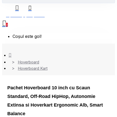
0 produs(e) - 0,00 Lei
0
Coșul este gol!
Hoverboard
Hoverboard Kart
Pachet Hoverboard 10 inch cu Scaun
Standard, Off-Road HipHop, Autonomie
Extinsa si Hoverkart Ergonomic Alb, Smart
Balance