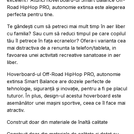
excelent? Atunci hoverboard-ul Smart Balance Off-
Road HipHop PRO, autonomie extinsa este alegerea
perfecta pentru tine.
Te gândești cum să petreci mai mult timp în aer liber
cu familia? Sau cum să reduci timpul pe care copilul
tău îl petrece în fața ecranelor? Ofera-i varianta cea
mai distractiva de a renunta la telefon/tableta, in
favoarea unei activitati recreative sanatoase in aer
liber.
Hoverboard-ul Off-Road HipHop PRO, autonomie
extinsa Smart Balance are dozele perfecte de
tehnologie, siguranță și inovație, pentru a fi pe placul
tuturor. În plus, design-ul acestui hoverboard este
asemănător unei mașini sportive, ceea ce îl face mai
atractiv.
Construit doar din materiale de înaltă calitate