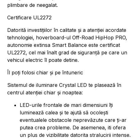
plimbare de neegalat.
Certificare UL2272
Datorită investițiilor în calitate și a atenției acordate
tehnologiei, hoverboard-ul Off-Road HipHop PRO,
autonomie extinsa Smart Balance este certificat
UL2272, cel mai înalt grad de siguranță pe care un
vehicul electric îl poate detine.
Îl poți folosi chiar și pe întuneric
Sistemul de iluminare Crystal LED te plasează în
centrul atenției chiar și noaptea:
LED-urile frontale de mari dimensiuni îți
luminează calea și te ajută să ocolești
eventualele obstacole neprevăzute care ți-ar
putea crea probleme. De asemenea, iti ofera
un plus de vizibilitate datorita stralucirii intense.