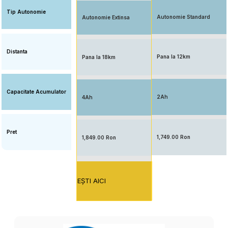
Tip Autonomie
Autonomie Standard
Autonomie Extinsa
Distanta
Pana la 12km
Pana la 18km
Capacitate Acumulator
2Ah
4Ah
Pret
1,749.00 Ron
1,849.00 Ron
EŞTI AICI