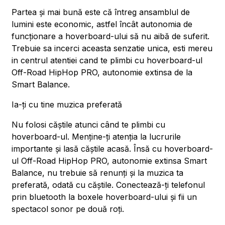
Partea și mai bună este că întreg ansamblul de
lumini este economic, astfel încât autonomia de
funcționare a hoverboard-ului să nu aibă de suferit.
Trebuie sa incerci aceasta senzatie unica, esti mereu
in centrul atentiei cand te plimbi cu hoverboard-ul
Off-Road HipHop PRO, autonomie extinsa de la
Smart Balance.
Ia-ți cu tine muzica preferată
Nu folosi căștile atunci când te plimbi cu
hoverboard-ul. Menține-ți atenția la lucrurile
importante și lasă căștile acasă. Însă cu hoverboard-
ul Off-Road HipHop PRO, autonomie extinsa Smart
Balance, nu trebuie să renunți și la muzica ta
preferată, odată cu căștile. Conectează-ți telefonul
prin bluetooth la boxele hoverboard-ului și fii un
spectacol sonor pe două roți.