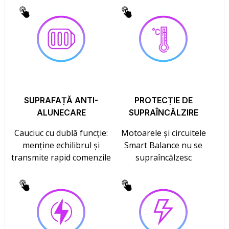
SUPRAFAȚĂ ANTI-
PROTECȚIE DE
ALUNECARE
SUPRAÎNCĂLZIRE
Cauciuc cu dublă funcție:
Motoarele și circuitele
menține echilibrul și
Smart Balance nu se
transmite rapid comenzile
supraîncălzesc