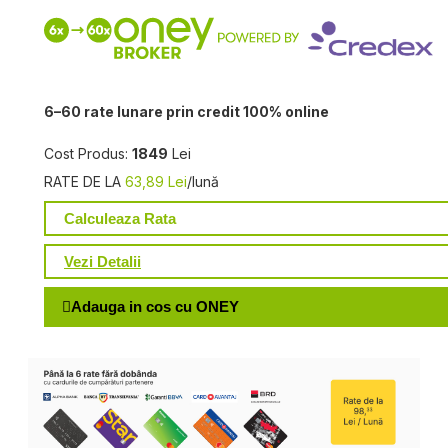
6–60 rate lunare prin credit 100% online
Cost Produs:
1849
Lei
RATE DE LA
63,89 Lei
/lună
Calculeaza Rata
Vezi Detalii
Adauga in cos cu ONEY