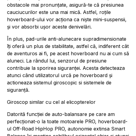
obstacole mai pronunțate, asigură-te că presiunea
cauciucurilor este una mai mică. Astfel, roțile
hoverboard-ului vor acționa ca niște mini-suspensii,
și vor absorbi ușor aceste denivelări.
În plus, pad-urile anti-alunecare supradimensionate
îți oferă un plus de stabilitate, astfel că, indiferent cât
de aventuros ai fi, pe acest hoverboard nu ai cum să
aluneci. La rândul lui, senzorul de presiune
contribuie la sporirea siguranței. Acesta detecteaza
atunci când utilizatorul urcă pe hoverboard și
actioneaza sistemul giroscopic si sistemele de
siguranță.
Giroscop similar cu cel al elicopterelor
Datorită funcției de auto-balansare pe care am
perfecționat-o la toate motoarele PRO, hoverboard-
ul Off-Road HipHop PRO, autonomie extinsa Smart