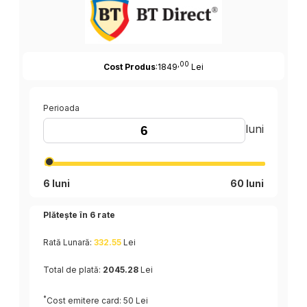
,00
Cost Produs
:1849
Lei
Perioada
luni
6 luni
60 luni
Plătește în
6
rate
Rată Lunară:
332.55
Lei
Total de plată:
2045.28
Lei
*
Cost emitere card: 50 Lei