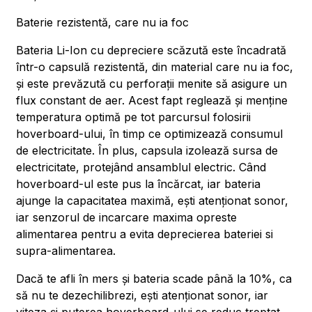
Baterie rezistentă, care nu ia foc
Bateria Li-Ion cu depreciere scăzută este încadrată
într-o capsulă rezistentă, din material care nu ia foc,
și este prevăzută cu perforații menite să asigure un
flux constant de aer. Acest fapt reglează și menține
temperatura optimă pe tot parcursul folosirii
hoverboard-ului, în timp ce optimizează consumul
de electricitate. În plus, capsula izolează sursa de
electricitate, protejând ansamblul electric. Când
hoverboard-ul este pus la încărcat, iar bateria
ajunge la capacitatea maximă, ești atenționat sonor,
iar senzorul de incarcare maxima opreste
alimentarea pentru a evita deprecierea bateriei si
supra-alimentarea.
Dacă te afli în mers și bateria scade până la 10%, ca
să nu te dezechilibrezi, ești atenționat sonor, iar