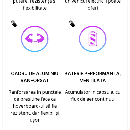
putere, rezistență și
un vehicul electric îl poate
flexibilitate
oferi
CADRU DE ALUMINIU
BATERIE PERFORMANTA,
RANFORSAT
VENTILATA
Ranforsarea în punctele
Acumulator in capsula, cu
de presiune face ca
flux de aer continuu
hoverboard-ul să fie
rezistent, dar flexibil și
ușor