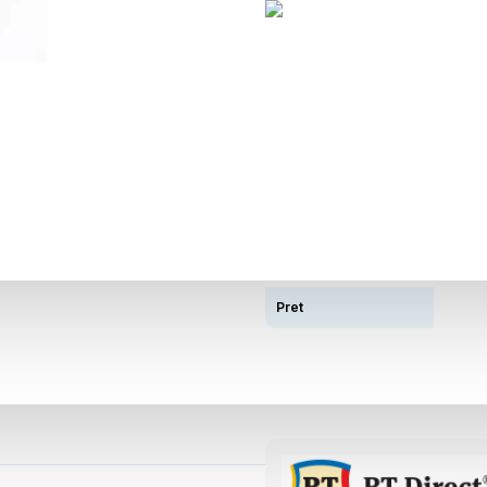
Descriere
Tip Autonomie
Distanta
Capacitate Acumulator
Pret