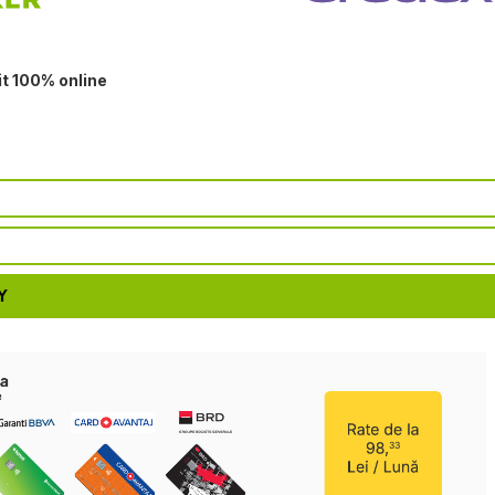
it 100% online
Y