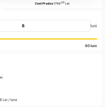
,00
Cost Produs
:1749
Lei
luni
60 luni
ei
i
8 Lei / luna