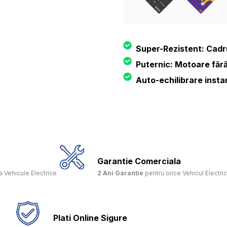
Super-Rezistent: Cadru 
Puternic: Motoare fără
Auto-echilibrare insta
Garantie Comerciala
 Vehicule Electrice
2 Ani Garantie
pentru orice Vehicul Electri
Plati Online Sigure