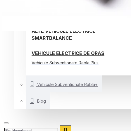
TROTINETE ELECTRICE
BICICLETE ELECTRICE
ALTE VEHICULE ELECTRICE
SMARTBALANCE
VEHICULE ELECTRICE DE ORAS
Vehicule Subventionate Rabla Plus
Vehicule Subventionate Rabla+
Blog