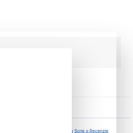
gonomic Roz, Smart Balance
0.00 din 0 Recenzii
Scrie o Recenzie