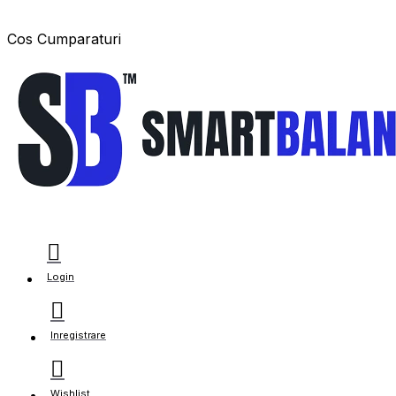
Cos Cumparaturi
Login
Inregistrare
Wishlist