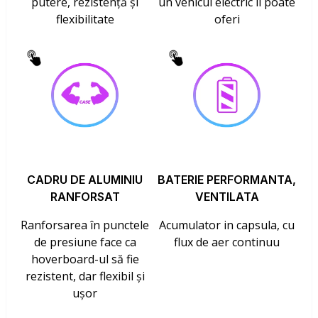
putere, rezistență și
un vehicul electric îl poate
flexibilitate
oferi
CADRU DE ALUMINIU
BATERIE PERFORMANTA,
RANFORSAT
VENTILATA
Ranforsarea în punctele
Acumulator in capsula, cu
de presiune face ca
flux de aer continuu
hoverboard-ul să fie
rezistent, dar flexibil și
ușor