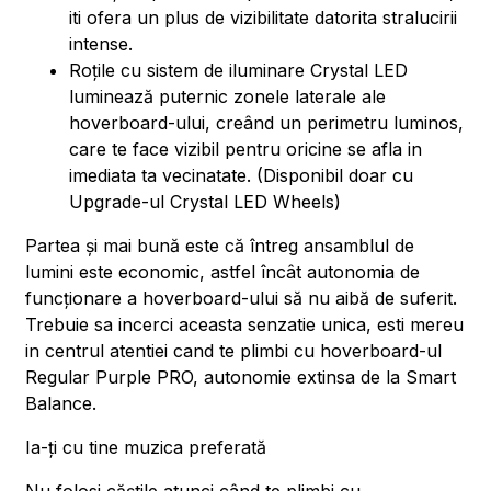
iti ofera un plus de vizibilitate datorita stralucirii
intense.
Roțile cu sistem de iluminare Crystal LED
luminează puternic zonele laterale ale
hoverboard-ului, creând un perimetru luminos,
care te face vizibil pentru oricine se afla in
imediata ta vecinatate. (Disponibil doar cu
Upgrade-ul Crystal LED Wheels)
Partea și mai bună este că întreg ansamblul de
lumini este economic, astfel încât autonomia de
funcționare a hoverboard-ului să nu aibă de suferit.
Trebuie sa incerci aceasta senzatie unica, esti mereu
in centrul atentiei cand te plimbi cu hoverboard-ul
Regular Purple PRO, autonomie extinsa de la Smart
Balance.
Ia-ți cu tine muzica preferată