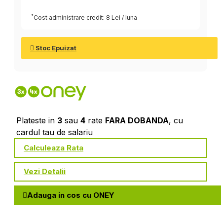
*
Cost administrare credit: 8 Lei / luna
Stoc Epuizat
Plateste in
3
sau
4
rate
FARA DOBANDA
, cu
cardul tau de salariu
Calculeaza Rata
Vezi Detalii
Adauga in cos cu ONEY