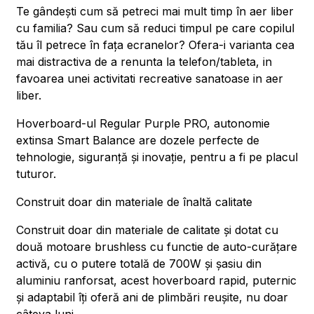
Te gândești cum să petreci mai mult timp în aer liber
cu familia? Sau cum să reduci timpul pe care copilul
tău îl petrece în fața ecranelor? Ofera-i varianta cea
mai distractiva de a renunta la telefon/tableta, in
favoarea unei activitati recreative sanatoase in aer
liber.
Hoverboard-ul Regular Purple PRO, autonomie
extinsa Smart Balance are dozele perfecte de
tehnologie, siguranță și inovație, pentru a fi pe placul
tuturor.
Construit doar din materiale de înaltă calitate
Construit doar din materiale de calitate și dotat cu
două motoare brushless cu functie de auto-curățare
activă, cu o putere totală de 700W și șasiu din
aluminiu ranforsat, acest hoverboard rapid, puternic
și adaptabil îți oferă ani de plimbări reușite, nu doar