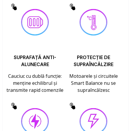
SUPRAFAȚĂ ANTI-
PROTECȚIE DE
ALUNECARE
SUPRAÎNCĂLZIRE
Cauciuc cu dublă funcție:
Motoarele și circuitele
menține echilibrul și
Smart Balance nu se
transmite rapid comenzile
supraîncălzesc