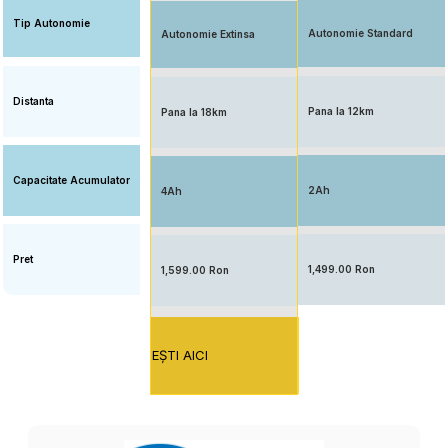
Tip Autonomie
Autonomie Standard
Autonomie Extinsa
Distanta
Pana la 12km
Pana la 18km
Capacitate Acumulator
2Ah
4Ah
Pret
1,499.00 Ron
1,599.00 Ron
EŞTI AICI