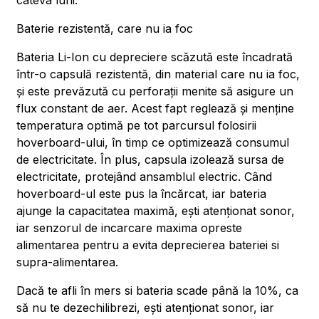
câteva luni.
Baterie rezistentă, care nu ia foc
Bateria Li-Ion cu depreciere scăzută este încadrată
într-o capsulă rezistentă, din material care nu ia foc,
și este prevăzută cu perforații menite să asigure un
flux constant de aer. Acest fapt reglează și menține
temperatura optimă pe tot parcursul folosirii
hoverboard-ului, în timp ce optimizează consumul
de electricitate. În plus, capsula izolează sursa de
electricitate, protejând ansamblul electric. Când
hoverboard-ul este pus la încărcat, iar bateria
ajunge la capacitatea maximă, ești atenționat sonor,
iar senzorul de incarcare maxima opreste
alimentarea pentru a evita deprecierea bateriei si
supra-alimentarea.
Dacă te afli în mers si bateria scade până la 10%, ca
să nu te dezechilibrezi, ești atenționat sonor, iar