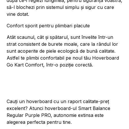
după ce-i reglezi lungimea, pentru siguranța voastră,
să-l blochezi prin sistemul simplu și sigur cu care
vine dotat.
Confort sporit pentru plimbari placute
Atât scaunul, cât și spătarul, sunt învelite într-un
strat consistent de burete moale, care la rândul lor
sunt acoperite de piele ecologică de bună calitate.
Astfel te plimbi confortabil pe noul tău Hoverboard
Go Kart Comfort, într-o poziție corectă.
Cauți un hoverboard cu un raport calitate-preț
excelent? Atunci hoverboard-ul Smart Balance
Regular Purple PRO, autonomie extinsa este
alegerea perfecta pentru tine.