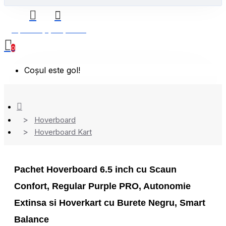
0 produs(e) - 0,00 Lei
0
Coșul este gol!
Hoverboard
Hoverboard Kart
Pachet Hoverboard 6.5 inch cu Scaun
Confort, Regular Purple PRO, Autonomie
Extinsa si Hoverkart cu Burete Negru, Smart
Balance