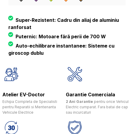
Super-Rezistent: Cadru din aliaj de aluminiu
ranforsat
Puternic: Motoare fără perii de 700 W
Auto-echilibrare instantanee: Sisteme cu
giroscop dublu
Atelier EV-Doctor
Garantie Comerciala
Echipa Completa de Specialisti
2 Ani Garantie
pentru orice Vehicul
pentru Reparatii si Mentenanta
Electric cumparat. Fara batai de cap
Vehicule Electrice
sau incurcaturi