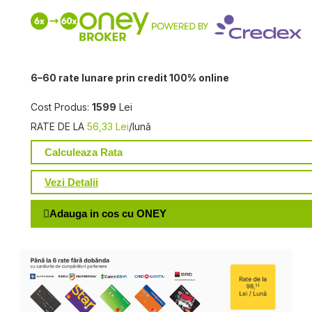
6–60 rate lunare prin credit 100% online
Cost Produs:
1599
Lei
RATE DE LA
56,33 Lei
/lună
Calculeaza Rata
Vezi Detalii
Adauga in cos cu ONEY