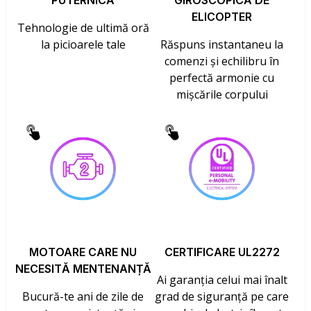
PUTERNICĂ
GIROSCOPICĂ DE
ELICOPTER
Tehnologie de ultimă oră
la picioarele tale
Răspuns instantaneu la
comenzi și echilibru în
perfectă armonie cu
mișcările corpului
MOTOARE CARE NU
CERTIFICARE UL2272
NECESITĂ MENTENANȚĂ
Ai garanția celui mai înalt
Bucură-te ani de zile de
grad de siguranță pe care