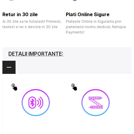
Retur in 30 zile
Plati Online Sigure
Ai 30 zile sa te hotarasti! Primesti,
Plateste Online in Siguranta prin
testezi si iei o decizie in 30 zile
partenerul nostru dedicat, Netopia
Payments!
DETALII IMPORTANTE: