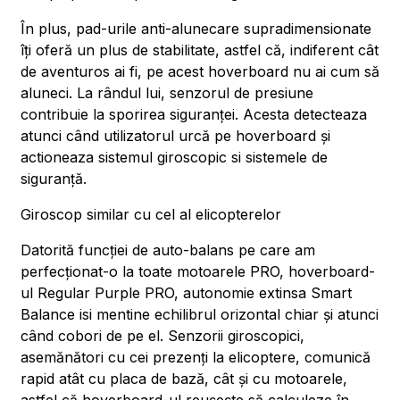
În plus, pad-urile anti-alunecare supradimensionate
îți oferă un plus de stabilitate, astfel că, indiferent cât
de aventuros ai fi, pe acest hoverboard nu ai cum să
aluneci. La rândul lui, senzorul de presiune
contribuie la sporirea siguranței. Acesta detecteaza
atunci când utilizatorul urcă pe hoverboard și
actioneaza sistemul giroscopic si sistemele de
siguranță.
Giroscop similar cu cel al elicopterelor
Datorită funcției de auto-balans pe care am
perfecționat-o la toate motoarele PRO, hoverboard-
ul Regular Purple PRO, autonomie extinsa Smart
Balance isi mentine echilibrul orizontal chiar și atunci
când cobori de pe el. Senzorii giroscopici,
asemănători cu cei prezenți la elicoptere, comunică
rapid atât cu placa de bază, cât și cu motoarele,