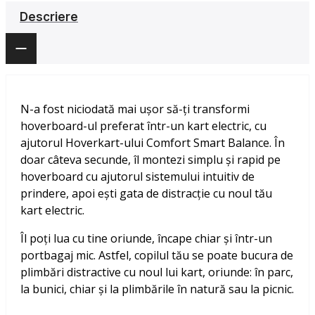
Descriere
N-a fost niciodată mai ușor să-ți transformi
hoverboard-ul preferat într-un kart electric, cu
ajutorul Hoverkart-ului Comfort Smart Balance. În
doar câteva secunde, îl montezi simplu și rapid pe
hoverboard cu ajutorul sistemului intuitiv de
prindere, apoi ești gata de distracție cu noul tău
kart electric.
Îl poți lua cu tine oriunde, încape chiar și într-un
portbagaj mic. Astfel, copilul tău se poate bucura de
plimbări distractive cu noul lui kart, oriunde: în parc,
la bunici, chiar și la plimbările în natură sau la picnic.