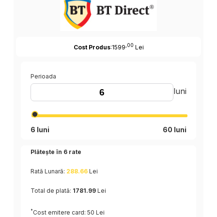
,00
Cost Produs
:1599
Lei
Perioada
luni
6 luni
60 luni
Plătește în
6
rate
Rată Lunară:
288.66
Lei
Total de plată:
1781.99
Lei
*
Cost emitere card: 50 Lei