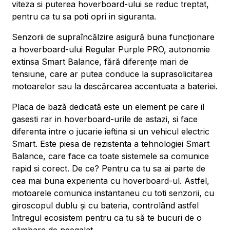
viteza si puterea hoverboard-ului se reduc treptat,
pentru ca tu sa poti opri in siguranta.
Senzorii de supraîncălzire asigură buna funcționare
a hoverboard-ului Regular Purple PRO, autonomie
extinsa Smart Balance, fără diferențe mari de
tensiune, care ar putea conduce la suprasolicitarea
motoarelor sau la descărcarea accentuata a bateriei.
Placa de bază dedicată este un element pe care il
gasesti rar in hoverboard-urile de astazi, si face
diferenta intre o jucarie ieftina si un vehicul electric
Smart. Este piesa de rezistenta a tehnologiei Smart
Balance, care face ca toate sistemele sa comunice
rapid si corect. De ce? Pentru ca tu sa ai parte de
cea mai buna experienta cu hoverboard-ul. Astfel,
motoarele comunica instantaneu cu toti senzorii, cu
giroscopul dublu și cu bateria, controlând astfel
întregul ecosistem pentru ca tu să te bucuri de o