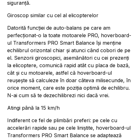
siguranță.
Giroscop similar cu cel al elicopterelor
Datorită funcției de auto-balans pe care am
perfecționat-o la toate motoarele PRO, hoverboard-
ul Transformers PRO Smart Balance își menține
echilibrul orizontal chiar și atunci când cobori de pe
el. Senzorii giroscopici, asemănători cu cei prezenți
la elicoptere, comunică rapid atât cu placa de bază,
cât și cu motoarele, astfel că hoverboard-ul
reușește să calculeze în doar câteva milisecunde, în
orice moment, care este poziția optimă de echilibru.
N-ai cum să te dezechilibrezi nici dacă vrei.
Atingi până la 15 km/h
Indiferent ce fel de plimbări preferi: pe cele cu
accelerări rapide sau pe cele liniștite, hoverboard-ul
Transformers PRO Smart Balance se adaptează