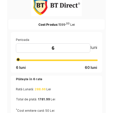
,00
Cost Produs
:1599
Lei
Perioada
luni
6 luni
60 luni
Plătește în
6
rate
Rată Lunară:
288.66
Lei
Total de plată:
1781.99
Lei
*
Cost emitere card: 50 Lei