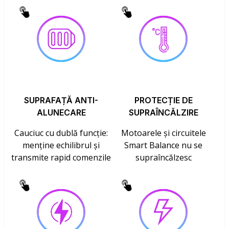
SUPRAFAȚĂ ANTI-
PROTECȚIE DE
ALUNECARE
SUPRAÎNCĂLZIRE
Cauciuc cu dublă funcție:
Motoarele și circuitele
menține echilibrul și
Smart Balance nu se
transmite rapid comenzile
supraîncălzesc