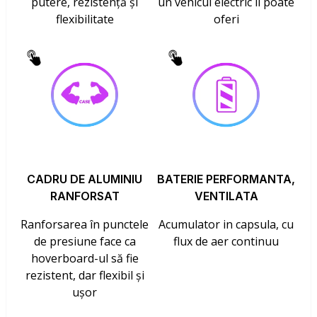
putere, rezistență și
un vehicul electric îl poate
flexibilitate
oferi
CADRU DE ALUMINIU
BATERIE PERFORMANTA,
RANFORSAT
VENTILATA
Ranforsarea în punctele
Acumulator in capsula, cu
de presiune face ca
flux de aer continuu
hoverboard-ul să fie
rezistent, dar flexibil și
ușor