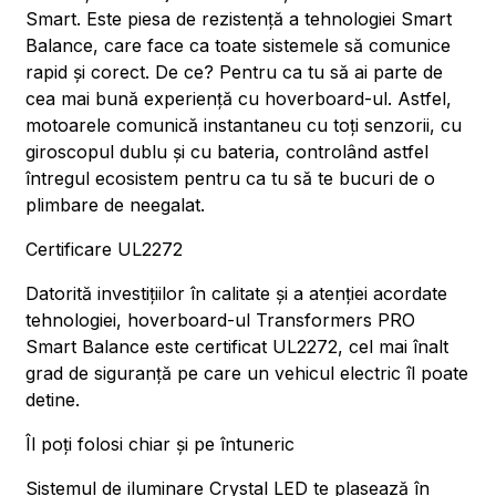
Smart. Este piesa de rezistență a tehnologiei Smart
Balance, care face ca toate sistemele să comunice
rapid și corect. De ce? Pentru ca tu să ai parte de
cea mai bună experiență cu hoverboard-ul. Astfel,
motoarele comunică instantaneu cu toți senzorii, cu
giroscopul dublu și cu bateria, controlând astfel
întregul ecosistem pentru ca tu să te bucuri de o
plimbare de neegalat.
Certificare UL2272
Datorită investițiilor în calitate și a atenției acordate
tehnologiei, hoverboard-ul Transformers PRO
Smart Balance este certificat UL2272, cel mai înalt
grad de siguranță pe care un vehicul electric îl poate
detine.
Îl poți folosi chiar și pe întuneric
Sistemul de iluminare Crystal LED te plasează în