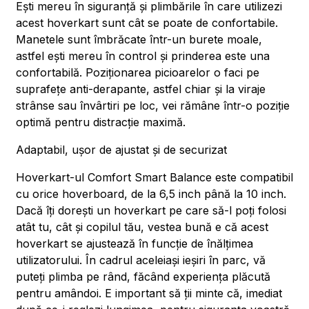
Ești mereu în siguranță și plimbările în care utilizezi
acest hoverkart sunt cât se poate de confortabile.
Manetele sunt îmbrăcate într-un burete moale,
astfel ești mereu în control și prinderea este una
confortabilă. Poziționarea picioarelor o faci pe
suprafețe anti-derapante, astfel chiar și la viraje
strânse sau învârtiri pe loc, vei rămâne într-o poziție
optimă pentru distracție maximă.
Adaptabil, ușor de ajustat și de securizat
Hoverkart-ul Comfort Smart Balance este compatibil
cu orice hoverboard, de la 6,5 inch până la 10 inch.
Dacă îți dorești un hoverkart pe care să-l poți folosi
atât tu, cât și copilul tău, vestea bună e că acest
hoverkart se ajustează în funcție de înălțimea
utilizatorului. În cadrul aceleiași ieșiri în parc, vă
puteți plimba pe rând, făcând experiența plăcută
pentru amândoi. E important să ții minte că, imediat