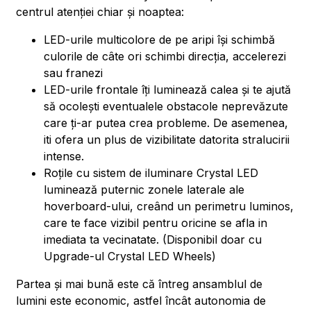
centrul atenției chiar și noaptea:
LED-urile multicolore de pe aripi își schimbă
culorile de câte ori schimbi direcția, accelerezi
sau franezi
LED-urile frontale îți luminează calea și te ajută
să ocolești eventualele obstacole neprevăzute
care ți-ar putea crea probleme. De asemenea,
iti ofera un plus de vizibilitate datorita stralucirii
intense.
Roțile cu sistem de iluminare Crystal LED
luminează puternic zonele laterale ale
hoverboard-ului, creând un perimetru luminos,
care te face vizibil pentru oricine se afla in
imediata ta vecinatate. (Disponibil doar cu
Upgrade-ul Crystal LED Wheels)
Partea și mai bună este că întreg ansamblul de
lumini este economic, astfel încât autonomia de