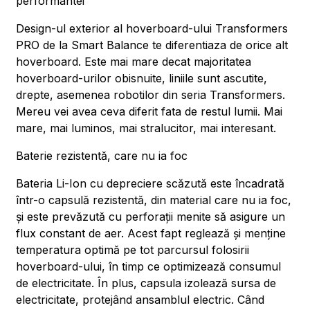
performantei
Design-ul exterior al hoverboard-ului Transformers
PRO de la Smart Balance te diferentiaza de orice alt
hoverboard. Este mai mare decat majoritatea
hoverboard-urilor obisnuite, liniile sunt ascutite,
drepte, asemenea robotilor din seria Transformers.
Mereu vei avea ceva diferit fata de restul lumii. Mai
mare, mai luminos, mai stralucitor, mai interesant.
Baterie rezistentă, care nu ia foc
Bateria Li-Ion cu depreciere scăzută este încadrată
într-o capsulă rezistentă, din material care nu ia foc,
și este prevăzută cu perforații menite să asigure un
flux constant de aer. Acest fapt reglează și menține
temperatura optimă pe tot parcursul folosirii
hoverboard-ului, în timp ce optimizează consumul
de electricitate. În plus, capsula izolează sursa de
electricitate, protejând ansamblul electric. Când