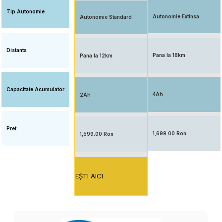
Tip Autonomie
Autonomie Extinsa
Autonomie Standard
Distanta
Pana la 18km
Pana la 12km
Capacitate Acumulator
4Ah
2Ah
Pret
1,699.00 Ron
1,599.00 Ron
EŞTI AICI