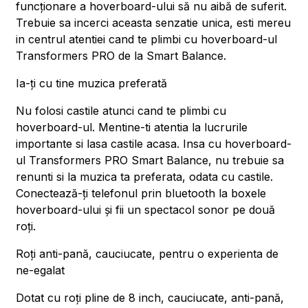
funcționare a hoverboard-ului să nu aibă de suferit.
Trebuie sa incerci aceasta senzatie unica, esti mereu
in centrul atentiei cand te plimbi cu hoverboard-ul
Transformers PRO de la Smart Balance.
Ia-ți cu tine muzica preferată
Nu folosi castile atunci cand te plimbi cu
hoverboard-ul. Mentine-ti atentia la lucrurile
importante si lasa castile acasa. Insa cu hoverboard-
ul Transformers PRO Smart Balance, nu trebuie sa
renunti si la muzica ta preferata, odata cu castile.
Conectează-ți telefonul prin bluetooth la boxele
hoverboard-ului și fii un spectacol sonor pe două
roți.
Roți anti-pană, cauciucate, pentru o experienta de
ne-egalat
Dotat cu roți pline de 8 inch, cauciucate, anti-pană,