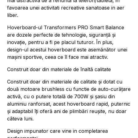
mai distractiva de a renunta la telefon/tableta, in
favoarea unei activitati recreative sanatoase in aer
liber.
Hoverboard-ul Transformers PRO Smart Balance
are dozele perfecte de tehnologie, siguranță și
inovație, pentru a fi pe placul tuturor. În plus,
design-ul acestui hoverboard este asemănător unei
mașini sportive, ceea ce îl face mai atractiv.
Construit doar din materiale de înaltă calitate
Construit doar din materiale de calitate și dotat cu
două motoare brushless cu functie de auto-curățare
activă, cu o putere totală de 700W și șasiu din
aluminiu ranforsat, acest hoverboard rapid, puternic
și adaptabil îți oferă ani de plimbări reușite, nu doar
câteva luni.
Design impunator care vine in completarea