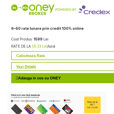
6–60 rate lunare prin credit 100% online
Cost Produs:
1599
Lei
RATE DE LA
56,33 Lei
/lună
Calculeaza Rata
Vezi Detalii
Adauga in cos cu ONEY