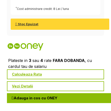
*
Cost administrare credit: 8 Lei / luna
Stoc Epuizat
Plateste in
3
sau
4
rate
FARA DOBANDA
, cu
cardul tau de salariu
Calculeaza Rata
Vezi Detalii
Adauga in cos cu ONEY