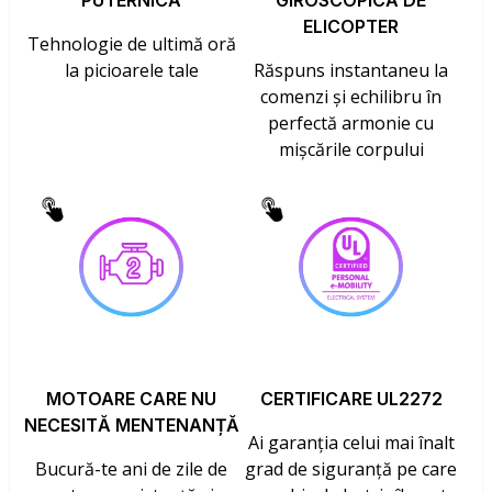
PUTERNICĂ
GIROSCOPICĂ DE
ELICOPTER
Tehnologie de ultimă oră
la picioarele tale
Răspuns instantaneu la
comenzi și echilibru în
perfectă armonie cu
mișcările corpului
MOTOARE CARE NU
CERTIFICARE UL2272
NECESITĂ MENTENANȚĂ
Ai garanția celui mai înalt
Bucură-te ani de zile de
grad de siguranță pe care