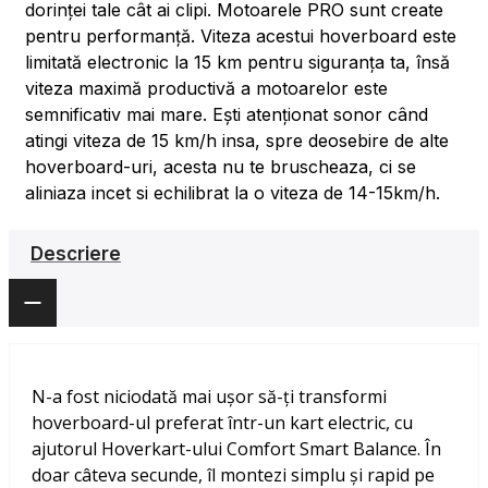
dorinței tale cât ai clipi. Motoarele PRO sunt create
pentru performanță. Viteza acestui hoverboard este
limitată electronic la 15 km pentru siguranța ta, însă
viteza maximă productivă a motoarelor este
semnificativ mai mare. Ești atenționat sonor când
atingi viteza de 15 km/h insa, spre deosebire de alte
hoverboard-uri, acesta nu te bruscheaza, ci se
aliniaza incet si echilibrat la o viteza de 14-15km/h.
Descriere
N-a fost niciodată mai ușor să-ți transformi
hoverboard-ul preferat într-un kart electric, cu
ajutorul Hoverkart-ului Comfort Smart Balance. În
doar câteva secunde, îl montezi simplu și rapid pe