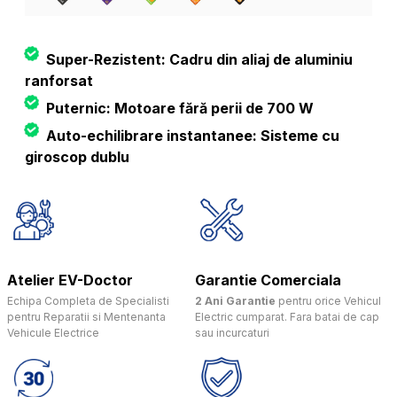
Super-Rezistent: Cadru din aliaj de aluminiu
ranforsat
Puternic: Motoare fără perii de 700 W
Auto-echilibrare instantanee: Sisteme cu
giroscop dublu
Atelier EV-Doctor
Garantie Comerciala
Echipa Completa de Specialisti
2 Ani Garantie
pentru orice Vehicul
pentru Reparatii si Mentenanta
Electric cumparat. Fara batai de cap
Vehicule Electrice
sau incurcaturi