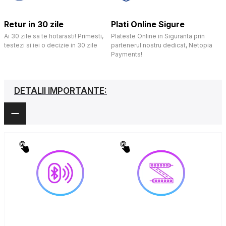
Retur in 30 zile
Plati Online Sigure
Ai 30 zile sa te hotarasti! Primesti,
Plateste Online in Siguranta prin
testezi si iei o decizie in 30 zile
partenerul nostru dedicat, Netopia
Payments!
DETALII IMPORTANTE: