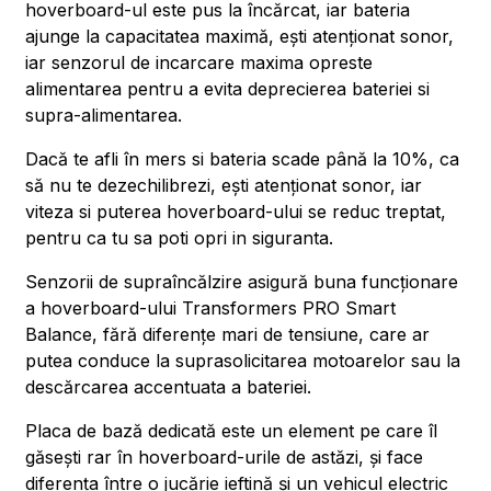
hoverboard-ul este pus la încărcat, iar bateria
ajunge la capacitatea maximă, ești atenționat sonor,
iar senzorul de incarcare maxima opreste
alimentarea pentru a evita deprecierea bateriei si
supra-alimentarea.
Dacă te afli în mers si bateria scade până la 10%, ca
să nu te dezechilibrezi, ești atenționat sonor, iar
viteza si puterea hoverboard-ului se reduc treptat,
pentru ca tu sa poti opri in siguranta.
Senzorii de supraîncălzire asigură buna funcționare
a hoverboard-ului Transformers PRO Smart
Balance, fără diferențe mari de tensiune, care ar
putea conduce la suprasolicitarea motoarelor sau la
descărcarea accentuata a bateriei.
Placa de bază dedicată este un element pe care îl
găsești rar în hoverboard-urile de astăzi, și face
diferența între o jucărie ieftină și un vehicul electric