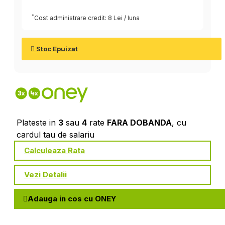
*
Cost administrare credit: 8 Lei / luna
Stoc Epuizat
Plateste in
3
sau
4
rate
FARA DOBANDA
, cu
cardul tau de salariu
Calculeaza Rata
Vezi Detalii
Adauga in cos cu ONEY