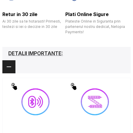
Retur in 30 zile
Plati Online Sigure
Ai 30 zile sa te hotarasti! Primesti,
Plateste Online in Siguranta prin
testezi si iei o decizie in 30 zile
partenerul nostru dedicat, Netopia
Payments!
DETALII IMPORTANTE: