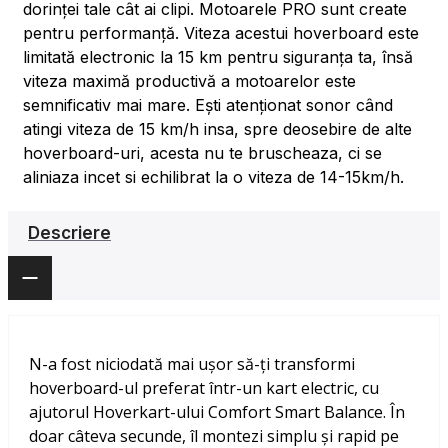
dorinței tale cât ai clipi. Motoarele PRO sunt create
pentru performanță. Viteza acestui hoverboard este
limitată electronic la 15 km pentru siguranța ta, însă
viteza maximă productivă a motoarelor este
semnificativ mai mare. Ești atenționat sonor când
atingi viteza de 15 km/h insa, spre deosebire de alte
hoverboard-uri, acesta nu te bruscheaza, ci se
aliniaza incet si echilibrat la o viteza de 14-15km/h.
Descriere
N-a fost niciodată mai ușor să-ți transformi
hoverboard-ul preferat într-un kart electric, cu
ajutorul Hoverkart-ului Comfort Smart Balance. În
doar câteva secunde, îl montezi simplu și rapid pe