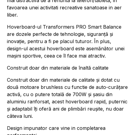
mai distractiva de a renunta la telefon/tableta, in
favoarea unei activitati recreative sanatoase in aer
liber.
Hoverboard-ul Transformers PRO Smart Balance
are dozele perfecte de tehnologie, siguranță și
inovație, pentru a fi pe placul tuturor. În plus,
design-ul acestui hoverboard este asemănător unei
mașini sportive, ceea ce îl face mai atractiv.
Construit doar din materiale de înaltă calitate
Construit doar din materiale de calitate și dotat cu
două motoare brushless cu functie de auto-curățare
activă, cu o putere totală de 700W și șasiu din
aluminiu ranforsat, acest hoverboard rapid, puternic
și adaptabil îți oferă ani de plimbări reușite, nu doar
câteva luni.
Design impunator care vine in completarea