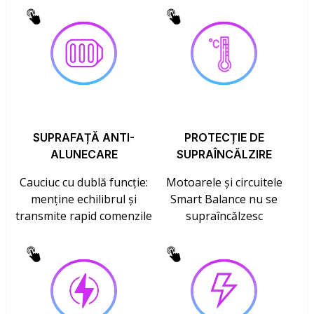
SUPRAFAȚĂ ANTI-
PROTECȚIE DE
ALUNECARE
SUPRAÎNCĂLZIRE
Cauciuc cu dublă funcție:
Motoarele și circuitele
menține echilibrul și
Smart Balance nu se
transmite rapid comenzile
supraîncălzesc