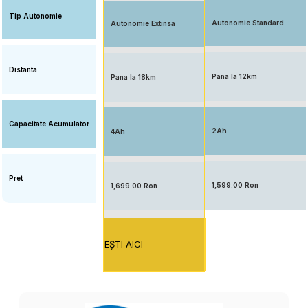
Tip Autonomie
Autonomie Standard
Autonomie Extinsa
Distanta
Pana la 12km
Pana la 18km
Capacitate Acumulator
2Ah
4Ah
Pret
1,599.00 Ron
1,699.00 Ron
EŞTI AICI