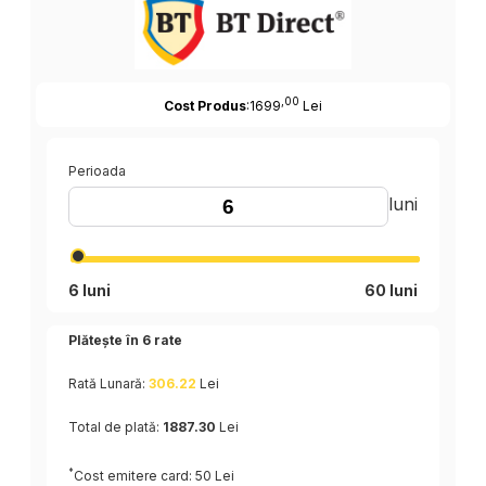
,00
Cost Produs
:1699
Lei
Perioada
luni
6 luni
60 luni
Plătește în
6
rate
Rată Lunară:
306.22
Lei
Total de plată:
1887.30
Lei
*
Cost emitere card: 50 Lei