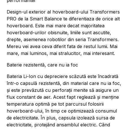
performantei
Design-ul exterior al hoverboard-ului Transformers
PRO de la Smart Balance te diferentiaza de orice alt
hoverboard. Este mai mare decat majoritatea
hoverboard-urilor obisnuite, liniile sunt ascutite,
drepte, asemenea robotilor din seria Transformers.
Mereu vei avea ceva diferit fata de restul lumii. Mai
mare, mai luminos, mai stralucitor, mai interesant.
Baterie rezistentă, care nu ia foc
Bateria Li-Ion cu depreciere scăzută este încadrată
într-o capsulă rezistentă, din material care nu ia foc,
și este prevăzută cu perforații menite să asigure un
flux constant de aer. Acest fapt reglează și menține
temperatura optimă pe tot parcursul folosirii
hoverboard-ului, în timp ce optimizează consumul
de electricitate. În plus, capsula izolează sursa de
electricitate, protejând ansamblul electric. Când