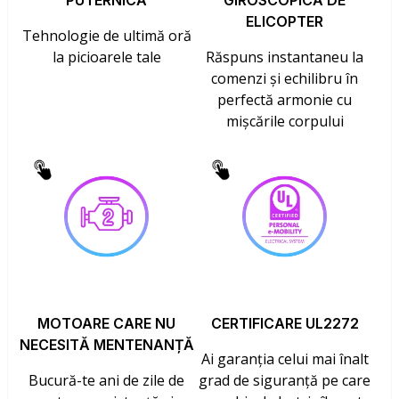
PUTERNICĂ
GIROSCOPICĂ DE
ELICOPTER
Tehnologie de ultimă oră
la picioarele tale
Răspuns instantaneu la
comenzi și echilibru în
perfectă armonie cu
mișcările corpului
MOTOARE CARE NU
CERTIFICARE UL2272
NECESITĂ MENTENANȚĂ
Ai garanția celui mai înalt
Bucură-te ani de zile de
grad de siguranță pe care