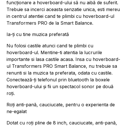
funcționare a hoverboard-ului să nu aibă de suferit.
Trebuie sa incerci aceasta senzatie unica, esti mereu
in centrul atentiei cand te plimbi cu hoverboard-ul
Transformers PRO de la Smart Balance.
Ia-ți cu tine muzica preferată
Nu folosi castile atunci cand te plimbi cu
hoverboard-ul. Mentine-ti atentia la lucrurile
importante si lasa castile acasa. Insa cu hoverboard-
ul Transformers PRO Smart Balance, nu trebuie sa
renunti si la muzica ta preferata, odata cu castile.
Conectează-ți telefonul prin bluetooth la boxele
hoverboard-ului și fii un spectacol sonor pe două
roți.
Roți anti-pană, cauciucate, pentru o experienta de
ne-egalat
Dotat cu roți pline de 8 inch, cauciucate, anti-pană,