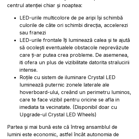
centrul atenției chiar și noaptea:
LED-urile multicolore de pe aripi își schimbă
culorile de câte ori schimbi direcția, accelerezi
sau franezi
LED-urile frontale îți luminează calea și te ajută
să ocolești eventualele obstacole neprevăzute
care ți-ar putea crea probleme. De asemenea,
iti ofera un plus de vizibilitate datorita stralucirii
intense.
Roțile cu sistem de iluminare Crystal LED
luminează puternic zonele laterale ale
hoverboard-ului, creând un perimetru luminos,
care te face vizibil pentru oricine se afla in
imediata ta vecinatate. (Disponibil doar cu
Upgrade-ul Crystal LED Wheels)
Partea și mai bună este că întreg ansamblul de
lumini este economic, astfel încât autonomia de