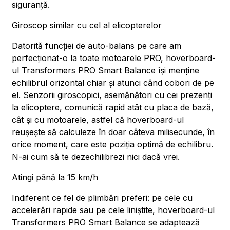
siguranță.
Giroscop similar cu cel al elicopterelor
Datorită funcției de auto-balans pe care am
perfecționat-o la toate motoarele PRO, hoverboard-
ul Transformers PRO Smart Balance își menține
echilibrul orizontal chiar și atunci când cobori de pe
el. Senzorii giroscopici, asemănători cu cei prezenți
la elicoptere, comunică rapid atât cu placa de bază,
cât și cu motoarele, astfel că hoverboard-ul
reușește să calculeze în doar câteva milisecunde, în
orice moment, care este poziția optimă de echilibru.
N-ai cum să te dezechilibrezi nici dacă vrei.
Atingi până la 15 km/h
Indiferent ce fel de plimbări preferi: pe cele cu
accelerări rapide sau pe cele liniștite, hoverboard-ul
Transformers PRO Smart Balance se adaptează