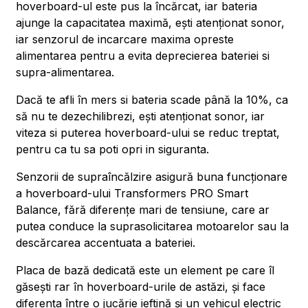
hoverboard-ul este pus la încărcat, iar bateria
ajunge la capacitatea maximă, ești atenționat sonor,
iar senzorul de incarcare maxima opreste
alimentarea pentru a evita deprecierea bateriei si
supra-alimentarea.
Dacă te afli în mers si bateria scade până la 10%, ca
să nu te dezechilibrezi, ești atenționat sonor, iar
viteza si puterea hoverboard-ului se reduc treptat,
pentru ca tu sa poti opri in siguranta.
Senzorii de supraîncălzire asigură buna funcționare
a hoverboard-ului Transformers PRO Smart
Balance, fără diferențe mari de tensiune, care ar
putea conduce la suprasolicitarea motoarelor sau la
descărcarea accentuata a bateriei.
Placa de bază dedicată este un element pe care îl
găsești rar în hoverboard-urile de astăzi, și face
diferența între o jucărie ieftină și un vehicul electric