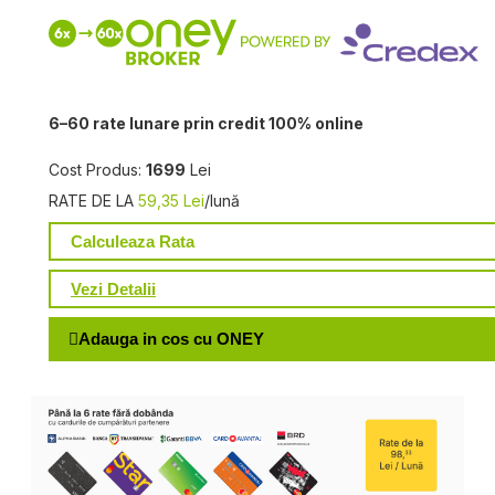
6–60 rate lunare prin credit 100% online
Cost Produs:
1699
Lei
RATE DE LA
59,35 Lei
/lună
Calculeaza Rata
Vezi Detalii
Adauga in cos cu ONEY