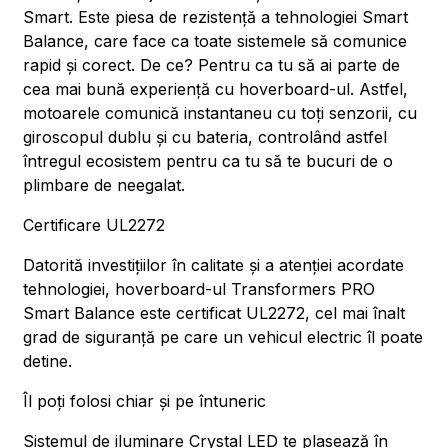
Smart. Este piesa de rezistență a tehnologiei Smart
Balance, care face ca toate sistemele să comunice
rapid și corect. De ce? Pentru ca tu să ai parte de
cea mai bună experiență cu hoverboard-ul. Astfel,
motoarele comunică instantaneu cu toți senzorii, cu
giroscopul dublu și cu bateria, controlând astfel
întregul ecosistem pentru ca tu să te bucuri de o
plimbare de neegalat.
Certificare UL2272
Datorită investițiilor în calitate și a atenției acordate
tehnologiei, hoverboard-ul Transformers PRO
Smart Balance este certificat UL2272, cel mai înalt
grad de siguranță pe care un vehicul electric îl poate
detine.
Îl poți folosi chiar și pe întuneric
Sistemul de iluminare Crystal LED te plasează în