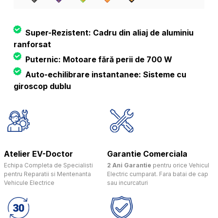
Super-Rezistent: Cadru din aliaj de aluminiu
ranforsat
Puternic: Motoare fără perii de 700 W
Auto-echilibrare instantanee: Sisteme cu
giroscop dublu
Atelier EV-Doctor
Garantie Comerciala
Echipa Completa de Specialisti
2 Ani Garantie
pentru orice Vehicul
pentru Reparatii si Mentenanta
Electric cumparat. Fara batai de cap
Vehicule Electrice
sau incurcaturi