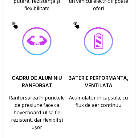
putere, rezistență și
un vehicul electric îl poate
flexibilitate
oferi
CADRU DE ALUMINIU
BATERIE PERFORMANTA,
RANFORSAT
VENTILATA
Ranforsarea în punctele
Acumulator in capsula, cu
de presiune face ca
flux de aer continuu
hoverboard-ul să fie
rezistent, dar flexibil și
ușor