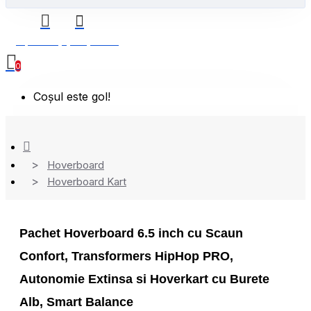
0 produs(e) - 0,00 Lei
0
Coșul este gol!
Hoverboard
Hoverboard Kart
Pachet Hoverboard 6.5 inch cu Scaun
Confort, Transformers HipHop PRO,
Autonomie Extinsa si Hoverkart cu Burete
Alb, Smart Balance