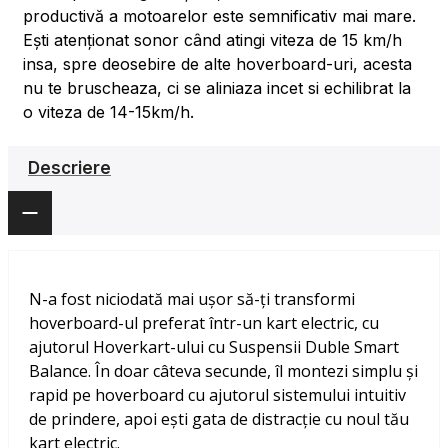
productivă a motoarelor este semnificativ mai mare.
Ești atenționat sonor când atingi viteza de 15 km/h
insa, spre deosebire de alte hoverboard-uri, acesta
nu te bruscheaza, ci se aliniaza incet si echilibrat la
o viteza de 14-15km/h.
Descriere
N-a fost niciodată mai ușor să-ți transformi
hoverboard-ul preferat într-un kart electric, cu
ajutorul Hoverkart-ului cu Suspensii Duble Smart
Balance. În doar câteva secunde, îl montezi simplu și
rapid pe hoverboard cu ajutorul sistemului intuitiv
de prindere, apoi ești gata de distracție cu noul tău
kart electric.