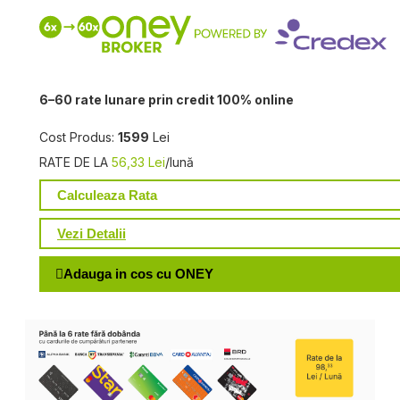
6–60 rate lunare prin credit 100% online
Cost Produs:
1599
Lei
RATE DE LA
56,33 Lei
/lună
Calculeaza Rata
Vezi Detalii
Adauga in cos cu ONEY