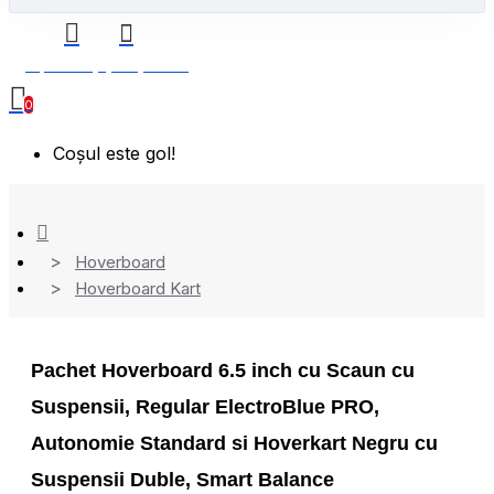
0 produs(e) - 0,00 Lei
0
Coșul este gol!
Hoverboard
Hoverboard Kart
Pachet Hoverboard 6.5 inch cu Scaun cu
Suspensii, Regular ElectroBlue PRO,
Autonomie Standard si Hoverkart Negru cu
Suspensii Duble, Smart Balance