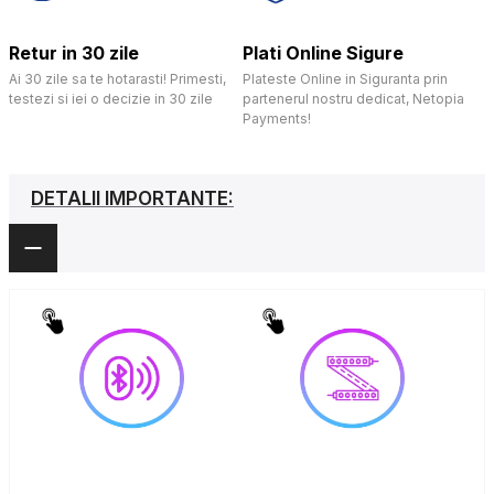
Retur in 30 zile
Plati Online Sigure
Ai 30 zile sa te hotarasti! Primesti,
Plateste Online in Siguranta prin
testezi si iei o decizie in 30 zile
partenerul nostru dedicat, Netopia
Payments!
DETALII IMPORTANTE: