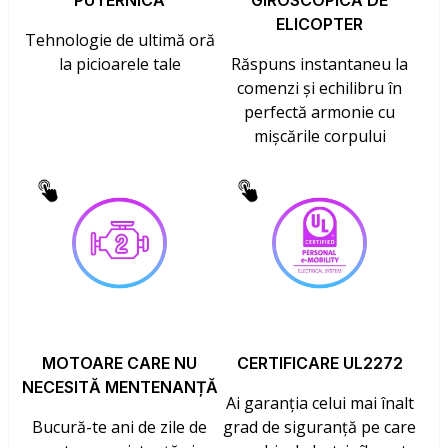
PUTERNICĂ
GIROSCOPICĂ DE
ELICOPTER
Tehnologie de ultimă oră
la picioarele tale
Răspuns instantaneu la
comenzi și echilibru în
perfectă armonie cu
mișcările corpului
MOTOARE CARE NU
CERTIFICARE UL2272
NECESITĂ MENTENANȚĂ
Ai garanția celui mai înalt
Bucură-te ani de zile de
grad de siguranță pe care