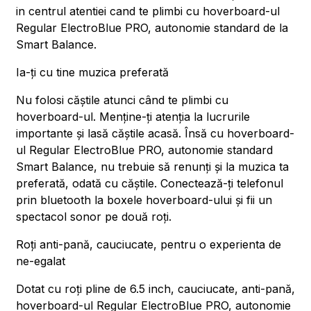
in centrul atentiei cand te plimbi cu hoverboard-ul
Regular ElectroBlue PRO, autonomie standard de la
Smart Balance.
Ia-ți cu tine muzica preferată
Nu folosi căștile atunci când te plimbi cu
hoverboard-ul. Menține-ți atenția la lucrurile
importante și lasă căștile acasă. Însă cu hoverboard-
ul Regular ElectroBlue PRO, autonomie standard
Smart Balance, nu trebuie să renunți și la muzica ta
preferată, odată cu căștile. Conectează-ți telefonul
prin bluetooth la boxele hoverboard-ului și fii un
spectacol sonor pe două roți.
Roți anti-pană, cauciucate, pentru o experienta de
ne-egalat
Dotat cu roți pline de 6.5 inch, cauciucate, anti-pană,
hoverboard-ul Regular ElectroBlue PRO, autonomie