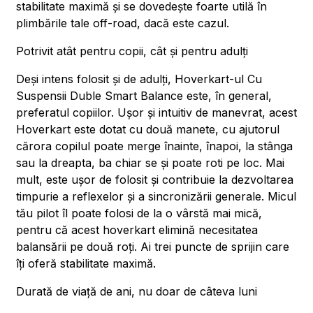
stabilitate maximă și se dovedește foarte utilă în
plimbările tale off-road, dacă este cazul.
Potrivit atât pentru copii, cât și pentru adulți
Deși intens folosit și de adulți, Hoverkart-ul Cu
Suspensii Duble Smart Balance este, în general,
preferatul copiilor. Ușor și intuitiv de manevrat, acest
Hoverkart este dotat cu două manete, cu ajutorul
cărora copilul poate merge înainte, înapoi, la stânga
sau la dreapta, ba chiar se și poate roti pe loc. Mai
mult, este ușor de folosit și contribuie la dezvoltarea
timpurie a reflexelor și a sincronizării generale. Micul
tău pilot îl poate folosi de la o vârstă mai mică,
pentru că acest hoverkart elimină necesitatea
balansării pe două roți. Ai trei puncte de sprijin care
îți oferă stabilitate maximă.
Durată de viață de ani, nu doar de câteva luni