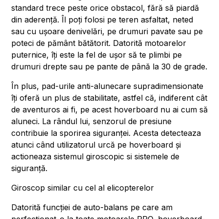
standard trece peste orice obstacol, fără să piardă
din aderență. Îl poți folosi pe teren asfaltat, neted
sau cu ușoare denivelări, pe drumuri pavate sau pe
poteci de pământ bătătorit. Datorită motoarelor
puternice, îți este la fel de ușor să te plimbi pe
drumuri drepte sau pe pante de până la 30 de grade.
În plus, pad-urile anti-alunecare supradimensionate
îți oferă un plus de stabilitate, astfel că, indiferent cât
de aventuros ai fi, pe acest hoverboard nu ai cum să
aluneci. La rândul lui, senzorul de presiune
contribuie la sporirea siguranței. Acesta detecteaza
atunci când utilizatorul urcă pe hoverboard și
actioneaza sistemul giroscopic si sistemele de
siguranță.
Giroscop similar cu cel al elicopterelor
Datorită funcției de auto-balans pe care am