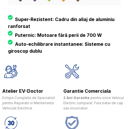
Super-Rezistent: Cadru din aliaj de aluminiu
ranforsat
Puternic: Motoare fără perii de 700 W
Auto-echilibrare instantanee: Sisteme cu
giroscop dublu
Atelier EV-Doctor
Garantie Comerciala
Echipa Completa de Specialisti
2 Ani Garantie
pentru orice Vehicul
pentru Reparatii si Mentenanta
Electric cumparat. Fara batai de cap
Vehicule Electrice
sau incurcaturi