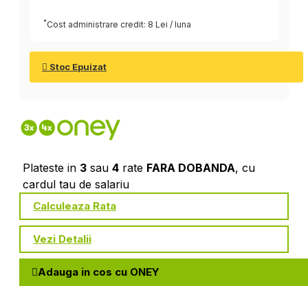
*
Cost administrare credit: 8 Lei / luna
Stoc Epuizat
Plateste in
3
sau
4
rate
FARA DOBANDA
, cu
cardul tau de salariu
Calculeaza Rata
Vezi Detalii
Adauga in cos cu ONEY