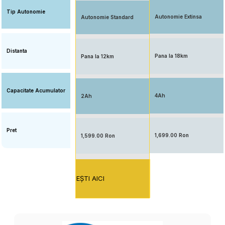
Tip Autonomie
Autonomie Extinsa
Autonomie Standard
Distanta
Pana la 18km
Pana la 12km
Capacitate Acumulator
4Ah
2Ah
Pret
1,699.00 Ron
1,599.00 Ron
EŞTI AICI