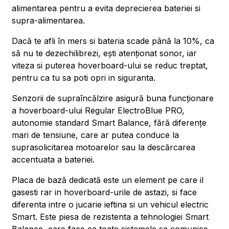
alimentarea pentru a evita deprecierea bateriei si
supra-alimentarea.
Dacă te afli în mers si bateria scade până la 10%, ca
să nu te dezechilibrezi, ești atenționat sonor, iar
viteza si puterea hoverboard-ului se reduc treptat,
pentru ca tu sa poti opri in siguranta.
Senzorii de supraîncălzire asigură buna funcționare
a hoverboard-ului Regular ElectroBlue PRO,
autonomie standard Smart Balance, fără diferențe
mari de tensiune, care ar putea conduce la
suprasolicitarea motoarelor sau la descărcarea
accentuata a bateriei.
Placa de bază dedicată este un element pe care il
gasesti rar in hoverboard-urile de astazi, si face
diferenta intre o jucarie ieftina si un vehicul electric
Smart. Este piesa de rezistenta a tehnologiei Smart