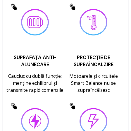
SUPRAFAȚĂ ANTI-
PROTECȚIE DE
ALUNECARE
SUPRAÎNCĂLZIRE
Cauciuc cu dublă funcție:
Motoarele și circuitele
menține echilibrul și
Smart Balance nu se
transmite rapid comenzile
supraîncălzesc