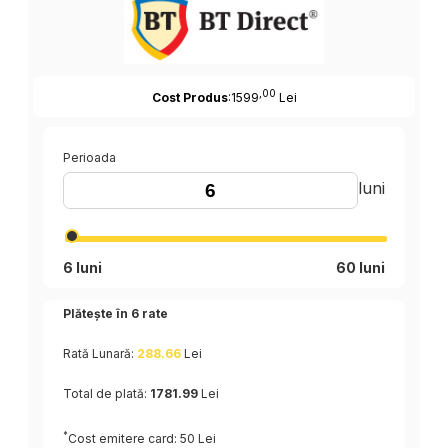
,00
Cost Produs
:1599
Lei
Perioada
luni
6 luni
60 luni
Plătește în
6
rate
Rată Lunară:
288.66
Lei
Total de plată:
1781.99
Lei
*
Cost emitere card: 50 Lei