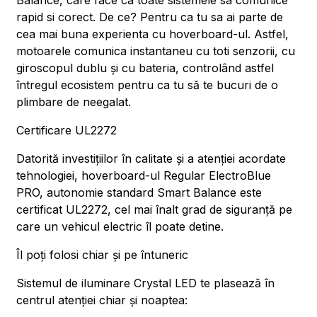
Balance, care face ca toate sistemele sa comunice
rapid si corect. De ce? Pentru ca tu sa ai parte de
cea mai buna experienta cu hoverboard-ul. Astfel,
motoarele comunica instantaneu cu toti senzorii, cu
giroscopul dublu și cu bateria, controlând astfel
întregul ecosistem pentru ca tu să te bucuri de o
plimbare de neegalat.
Certificare UL2272
Datorită investițiilor în calitate și a atenției acordate
tehnologiei, hoverboard-ul Regular ElectroBlue
PRO, autonomie standard Smart Balance este
certificat UL2272, cel mai înalt grad de siguranță pe
care un vehicul electric îl poate detine.
Îl poți folosi chiar și pe întuneric
Sistemul de iluminare Crystal LED te plasează în
centrul atenției chiar și noaptea: