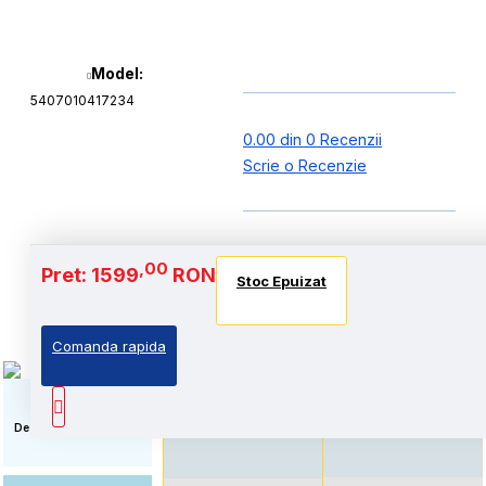
Model:
5407010417234
0.00 din 0 Recenzii
Scrie o Recenzie
Baterie si Autonomie
,00
Pret: 1599
RON
Stoc Epuizat
Stoc Epuizat
Stoc Epuizat
Comanda rapida
Standard: Pret accesibil,
Autonomie extinsa, prin
prin echiparea cu
echiparea cu acumulator
acumulator standard
de capacitate marita
Descriere