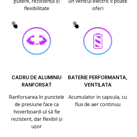
putere, rezistență și
un vehicul electric îl poate
flexibilitate
oferi
CADRU DE ALUMINIU
BATERIE PERFORMANTA,
RANFORSAT
VENTILATA
Ranforsarea în punctele
Acumulator in capsula, cu
de presiune face ca
flux de aer continuu
hoverboard-ul să fie
rezistent, dar flexibil și
ușor